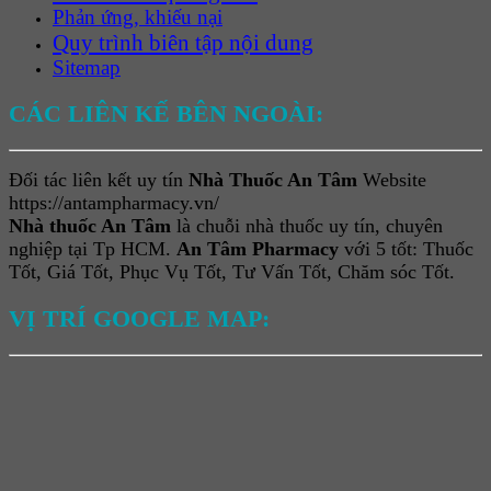
Phản ứng, khiếu nại
Quy trình biên tập nội dung
Sitemap
CÁC LIÊN KẾ BÊN NGOÀI:
Đối tác liên kết uy tín
Nhà Thuốc An Tâm
Website
https://antampharmacy.vn/
Nhà thuốc An Tâm
là chuỗi nhà thuốc uy tín, chuyên
nghiệp tại Tp HCM.
An Tâm Pharmacy
với 5 tốt: Thuốc
Tốt, Giá Tốt, Phục Vụ Tốt, Tư Vấn Tốt, Chăm sóc Tốt.
VỊ TRÍ GOOGLE MAP: