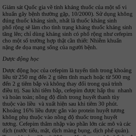
Giám sát Quốc gia về tính kháng thuốc của một số vi
khuẩn gây bệnh thường gặp, 10/2000). Sử dụng không
đúng thuốc kháng sinh, nhất là thuốc kháng sinh
phổ rộng sẽ làm cho tình trạng kháng thuốc kháng sinh
tăng lên; chỉ dùng kháng sinh có phổ rộng như cefepim
cho một số trường hợp thật cần thiết: Nhiễm khuẩn
nặng đe dọa mạng sống của người bệnh.
Dược động học
Dược động học của cefepim là tuyến tính trong khoảng
liều từ 250 mg đến 2 g tiêm tĩnh mạch hoặc từ 500 mg
đến 2 g tiêm bắp và không thay đổi trong quá trình
điều trị. Sau khi tiêm bắp, cefepim được hấp thu nhanh
và hoàn toàn; nồng độ đỉnh trong huyết thanh tùy
thuộc vào liều và xuất hiện sau khi tiêm 30 phút.
Khoảng 16% liều được gắn vào protein huyết tương
không phụ thuộc vào nồng độ thuốc trong huyết
tương. Cefepim thâm nhập vào phần lớn các mô và các
dịch (nước tiểu, mật, dịch màng bụng, dịch phế quản).