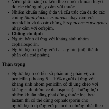
Viêm phổi nặng có kèm theo nhiễm khuẩn huyết
do các chủng nhạy cảm với thuốc.
Nhiễm khuẩn nặng ở da và cấu trúc của da do các
chủng
Staphylococcus aureus
nhạy cảm với
methicilin và do các chủng
Streptococcus pyogenes
nhạy cảm với cefepim.
Chống chỉ định
Người bệnh dị ứng với kháng sinh nhóm
cephalosporin.
Người bệnh dị ứng với L – arginin (một thành
phần của chế phẩm).
Thận trọng
Người bệnh có tiền sử phản ứng phản vệ với
penicilin (khoảng 5 – 10% người dị ứng với
kháng sinh nhóm penicilin có dị ứng chéo với
kháng sinh nhóm cephalosporin). Trường hợp
nhiễm khuẩn nặng phải dùng thuốc loại beta
lactam thì có thể dùng cephalosporin cho
người bệnh dị ứng với penicilin nhưng phải theo