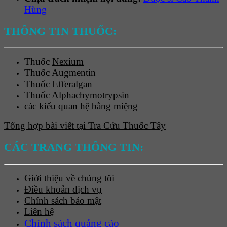
Hùng
THÔNG TIN THUỐC:
Thuốc
Nexium
Thuốc
Augmentin
Thuốc
Efferalgan
Thuốc
Alphachymotrypsin
các kiểu quan hệ bằng miệng
Tổng hợp bài viết tại Tra Cứu Thuốc Tây
CÁC TRANG THÔNG TIN:
Giới thiệu về chúng tôi
Điều khoản dịch vụ
Chính sách bảo mật
Liên hệ
Chính sách quảng cáo