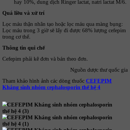
hay 10%, dung dịch Ringer lactat, natri lactat M/6.
Quá liều và xử trí
Lọc máu thận nhân tạo hoặc lọc máu qua màng bụng:
Lọc máu trong 3 giờ sẽ lấy đi được 68% lượng cefepim
trong cơ thể.
Thông tin qui chế
Cefepim phải kê đơn và bán theo đơn.
Nguồn dược thư quốc gia
Tham khảo hình ảnh các dòng thuốc
CEFEPIM
Kháng sinh nhóm cephalosporin thế hệ 4