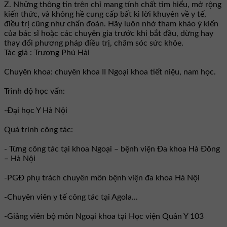
Z. Những thông tin trên chỉ mang tính chất tìm hiểu, mở rộng
kiến thức, và không hề cung cấp bất kì lời khuyên về y tế,
điều trị cũng như chẩn đoán. Hãy luôn nhớ tham khảo ý kiến
của bác sĩ hoặc các chuyên gia trước khi bắt đầu, dừng hay
thay đổi phương pháp điều trị, chăm sóc sức khỏe.
Tác giả : Trương Phú Hải
Chuyên khoa: chuyên khoa II Ngoại khoa tiết niệu, nam học.
Trình độ học vấn:
-Đại học Y Hà Nội
Quá trình công tác:
- Từng công tác tại khoa Ngoại – bệnh viện Đa khoa Hà Đông
– Hà Nội
-PGĐ phụ trách chuyên môn bệnh viện đa khoa Hà Nội
-Chuyên viên y tế công tác tại Agola...
-Giảng viên bộ môn Ngoại khoa tại Học viện Quân Y 103