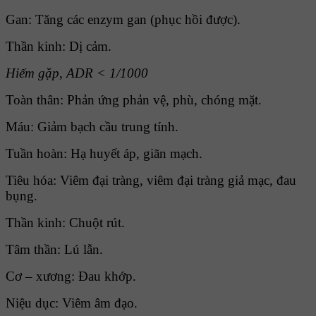
Gan: Tăng các enzym gan (phục hồi được).
Thần kinh: Dị cảm.
Hiếm gặp, ADR < 1/1000
Toàn thân: Phản ứng phản vệ, phù, chóng mặt.
Máu: Giảm bạch cầu trung tính.
Tuần hoàn: Hạ huyết áp, giãn mạch.
Tiêu hóa: Viêm đại tràng, viêm đại tràng giả mạc, đau
bụng.
Thần kinh: Chuột rút.
Tâm thần: Lú lẫn.
Cơ – xương: Ðau khớp.
Niệu dục: Viêm âm đạo.