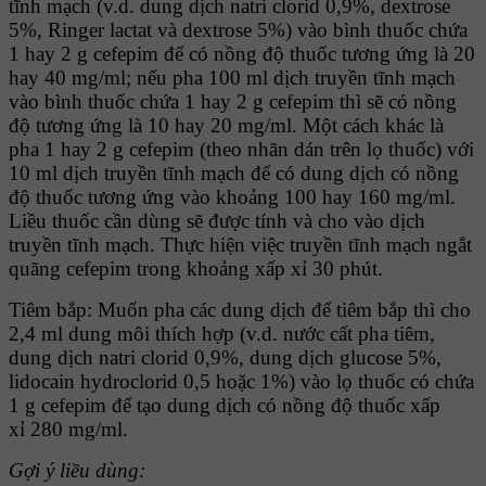
tĩnh mạch (v.d. dung dịch natri clorid 0,9%, dextrose
5%, Ringer lactat và dextrose 5%) vào bình thuốc chứa
1 hay 2 g cefepim để có nồng độ thuốc tương ứng là 20
hay 40 mg/ml; nếu pha 100 ml dịch truyền tĩnh mạch
vào bình thuốc chứa 1 hay 2 g cefepim thì sẽ có nồng
độ tương ứng là 10 hay 20 mg/ml. Một cách khác là
pha 1 hay 2 g cefepim (theo nhãn dán trên lọ thuốc) với
10 ml dịch truyền tĩnh mạch để có dung dịch có nồng
độ thuốc tương ứng vào khoảng 100 hay 160 mg/ml.
Liều thuốc cần dùng sẽ được tính và cho vào dịch
truyền tĩnh mạch. Thực hiện việc truyền tĩnh mạch ngắt
quãng cefepim trong khoảng xấp xỉ 30 phút.
Tiêm bắp: Muốn pha các dung dịch để tiêm bắp thì cho
2,4 ml dung môi thích hợp (v.d. nước cất pha tiêm,
dung dịch natri clorid 0,9%, dung dịch glucose 5%,
lidocain hydroclorid 0,5 hoặc 1%) vào lọ thuốc có chứa
1 g cefepim để tạo dung dịch có nồng độ thuốc xấp
xỉ 280 mg/ml.
Gợi ý liều dùng: