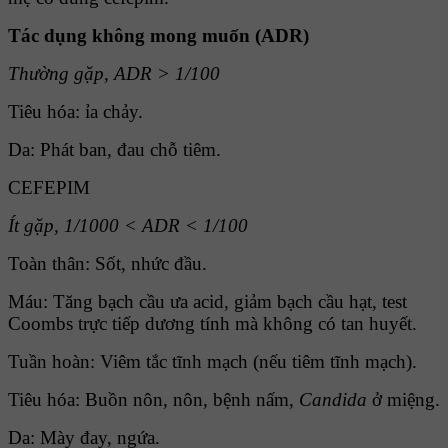
Tác dụng không mong muốn (ADR)
Thường gặp, ADR > 1/100
Tiêu hóa: ỉa chảy.
Da: Phát ban, đau chỗ tiêm.
CEFEPIM
Ít gặp, 1/1000 < ADR < 1/100
Toàn thân: Sốt, nhức đầu.
Máu: Tăng bạch cầu ưa acid, giảm bạch cầu hạt, test
Coombs trực tiếp dương tính mà không có tan huyết.
Tuần hoàn: Viêm tắc tĩnh mạch (nếu tiêm tĩnh mạch).
Tiêu hóa: Buồn nôn, nôn, bệnh nấm,
Candida
ở miệng.
Da: Mày đay, ngứa.