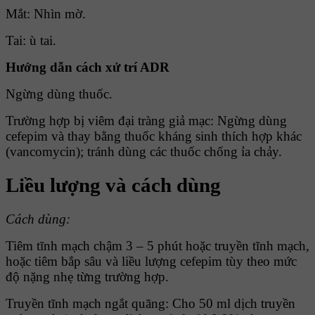
Mắt: Nhìn mờ.
Tai: ù tai.
Hướng dẫn cách xử trí ADR
Ngừng dùng thuốc.
Trường hợp bị viêm đại tràng giả mạc: Ngừng dùng
cefepim và thay bằng thuốc kháng sinh thích hợp khác
(vancomycin); tránh dùng các thuốc chống ỉa chảy.
Liều lượng và cách dùng
Cách dùng:
Tiêm tĩnh mạch chậm 3 – 5 phút hoặc truyền tĩnh mạch,
hoặc tiêm bắp sâu và liều lượng cefepim tùy theo mức
độ nặng nhẹ từng trường hợp.
Truyền tĩnh mạch ngắt quãng: Cho 50 ml dịch truyền