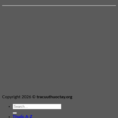
Copyright 2026 ©
tracuuthuoctay.org
Thuốc A-Z