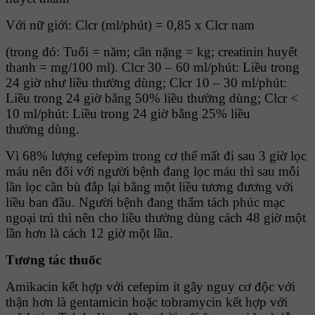
Với nữ giới: Clcr (ml/phút) = 0,85 x Clcr nam
(trong đó: Tuổi = năm; cân nặng = kg; creatinin huyết
thanh = mg/100 ml). Clcr 30 – 60 ml/phút: Liều trong
24 giờ như liều thường dùng; Clcr 10 – 30 ml/phút:
Liều trong 24 giờ bằng 50% liều thường dùng; Clcr <
10 ml/phút: Liều trong 24 giờ bằng 25% liều
thường dùng.
Vì 68% lượng cefepim trong cơ thể mất đi sau 3 giờ lọc
máu nên đối với người bệnh đang lọc máu thì sau mỗi
lần lọc cần bù đắp lại bằng một liều tương đương với
liều ban đầu. Người bệnh đang thẩm tách phúc mạc
ngoại trú thì nên cho liều thường dùng cách 48 giờ một
lần hơn là cách 12 giờ một lần.
Tương tác thuốc
Amikacin kết hợp với cefepim ít gây nguy cơ độc với
thận hơn là gentamicin hoặc tobramycin kết hợp với