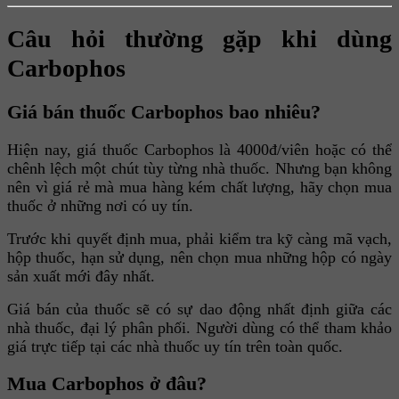
Câu hỏi thường gặp khi dùng
Carbophos
Giá bán thuốc Carbophos bao nhiêu?
Hiện nay, giá thuốc Carbophos là 4000đ/viên hoặc có thể
chênh lệch một chút tùy từng nhà thuốc. Nhưng bạn không
nên vì giá rẻ mà mua hàng kém chất lượng, hãy chọn mua
thuốc ở những nơi có uy tín.
Trước khi quyết định mua, phải kiểm tra kỹ càng mã vạch,
hộp thuốc, hạn sử dụng, nên chọn mua những hộp có ngày
sản xuất mới đây nhất.
Giá bán của thuốc sẽ có sự dao động nhất định giữa các
nhà thuốc, đại lý phân phối. Người dùng có thể tham khảo
giá trực tiếp tại các nhà thuốc uy tín trên toàn quốc.
Mua Carbophos ở đâu?