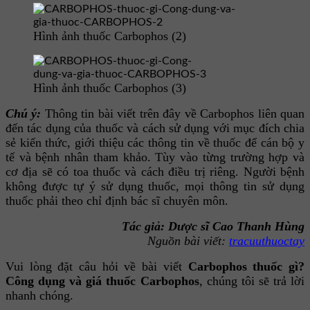
Hình ảnh thuốc Carbophos (2)
Hình ảnh thuốc Carbophos (3)
Chú ý:
Thông tin bài viết trên đây về Carbophos
liên quan
đến tác dụng của thuốc và cách sử dụng
với mục đích chia
sẻ kiến thức, giới thiệu các thông tin về thuốc để cán bộ y
tế và bệnh nhân tham khảo.
Tùy vào từng trường hợp và
cơ địa sẽ có toa thuốc và cách điều trị riêng
. Người bệnh
không được tự ý sử dụng thuốc, mọi thông tin sử dụng
thuốc phải theo chỉ định bác sĩ chuyên môn.
Tác giả: Dược sĩ Cao Thanh Hùng
Nguồn bài viết:
tracuuthuoctay
Vui lòng đặt câu hỏi về bài viết
Carbophos thuốc gì?
Công dụng và giá thuốc Carbophos
, chúng tôi sẽ trả lời
nhanh chóng.