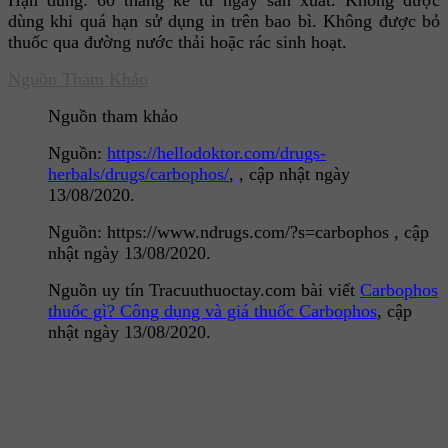
Hạn dùng: 60 tháng kể từ ngày sản xuất. Không được
dùng khi quá hạn sử dụng in trên bao bì. Không được bỏ
thuốc qua đường nước thải hoặc rác sinh hoạt.
Nguồn Tham Khảo
Nguồn tham khảo
Nguồn:
https://hellodoktor.com/drugs-
herbals/drugs/carbophos/
,
,
cập nhật ngày
13/08/2020.
Nguồn:
https://www.ndrugs.com/?s=carbophos
,
cập
nhật ngày 13/08/2020.
Nguồn uy tín Tracuuthuoctay.com bài viết
Carbophos
thuốc gì? Công dụng và giá thuốc Carbophos
,
cập
nhật ngày 13/08/2020.