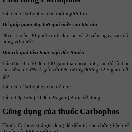
Liều của Carbophos cho một người lớn
Để giúp giảm đầy hơi quá mức sau khi ăn:
Nhai 1 viên 30 phút trước khi ăn và 2 viên ngay sau đó,
uống với nước.
Đối với quá liều hoặc ngộ độc thuốc:
Lúc đầu cho 50 đến 100 gam than hoạt tính, sau đó là than
củi cứ sau 2 đến 4 giờ với liều tương đương 12,5 gam mỗi
giờ.
Liều của Carbophos cho trẻ em:
Liều thấp hơn (10 đến 25 gam) được sử dụng.
Công dụng của thuốc Carbophos
Thuốc Carbogast được dùng để điều trị các chứng bệnh về
dạ dày và đường ruột như: