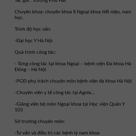
Tác giả : Trương Phú Hải
Chuyên khoa: chuyên khoa II Ngoại khoa tiết niệu, nam
học.
Trình độ học vấn:
-Đại học Y Hà Nội
Quá trình công tác:
- Từng công tác tại khoa Ngoại – bệnh viện Đa khoa Hà
Đông – Hà Nội
-PGĐ phụ trách chuyên môn bệnh viện đa khoa Hà Nội
-Chuyên viên y tế công tác tại Agola...
-Giảng viên bộ môn Ngoại khoa tại Học viện Quân Y
103
Sở trưởng chuyên môn:
-Tư vấn và điều trị các bệnh lý nam khoa