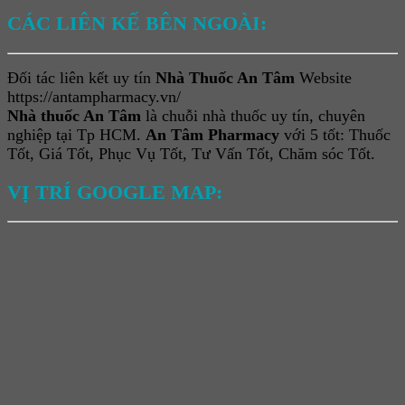
CÁC LIÊN KẾ BÊN NGOÀI:
Đối tác liên kết uy tín
Nhà Thuốc An Tâm
Website
https://antampharmacy.vn/
Nhà thuốc An Tâm
là chuỗi nhà thuốc uy tín, chuyên
nghiệp tại Tp HCM.
An Tâm Pharmacy
với 5 tốt: Thuốc
Tốt, Giá Tốt, Phục Vụ Tốt, Tư Vấn Tốt, Chăm sóc Tốt.
VỊ TRÍ GOOGLE MAP: