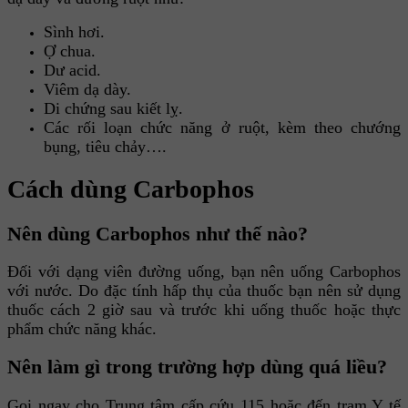
Sình hơi.
Ợ chua.
Dư acid.
Viêm dạ dày.
Di chứng sau kiết lỵ.
Các rối loạn chức năng ở ruột, kèm theo chướng
bụng, tiêu chảy….
Cách dùng Carbophos
Nên dùng Carbophos như thế nào?
Đối với dạng viên đường uống, bạn nên uống Carbophos
với nước. Do đặc tính hấp thụ của thuốc bạn nên sử dụng
thuốc cách 2 giờ sau và trước khi uống thuốc hoặc thực
phẩm chức năng khác.
Nên làm gì trong trường hợp dùng quá liều?
Gọi ngay cho Trung tâm cấp cứu 115 hoặc đến trạm Y tế