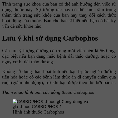
Tình trạng sức khỏe của bạn có thể ảnh hưởng đến việc sử
dụng thuốc này. Sự tương tác này có thể làm trầm trọng
thêm tình trạng sức khỏe của bạn hay thay đổi cách thức
hoạt động của thuốc. Báo cho bác sĩ biết nếu bạn có bất kỳ
vấn đề sức khỏe nào.
Lưu ý khi sử dụng Carbophos
Cần lưu ý lượng đường có trong mỗi viên nén là 560 mg,
đặc biệt nếu bạn đang mắc bệnh đái tháo đường, hoặc có
nguy cơ bị đái tháo đường.
Không sử dụng than hoạt tính nếu bạn bị tắc nghẽn đường
tiêu hóa hoặc có các bệnh làm thức ăn di chuyển chậm qua
ruột (giảm nhu động), trừ khi bạn được theo dõi bởi bác sĩ.
Tham khảo hình ảnh các dòng thuốc
Carbophos
Hình ảnh thuốc Carbophos