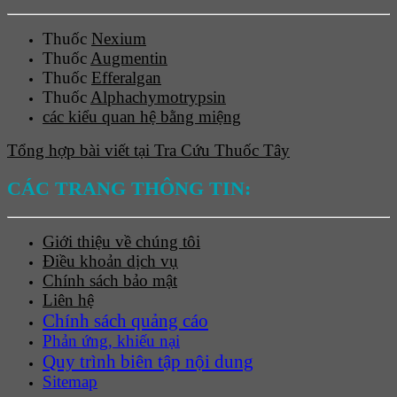
Thuốc
Nexium
Thuốc
Augmentin
Thuốc
Efferalgan
Thuốc
Alphachymotrypsin
các kiểu quan hệ bằng miệng
Tổng hợp bài viết tại Tra Cứu Thuốc Tây
CÁC TRANG THÔNG TIN:
Giới thiệu về chúng tôi
Điều khoản dịch vụ
Chính sách bảo mật
Liên hệ
Chính sách quảng cáo
Phản ứng, khiếu nại
Quy trình biên tập nội dung
Sitemap