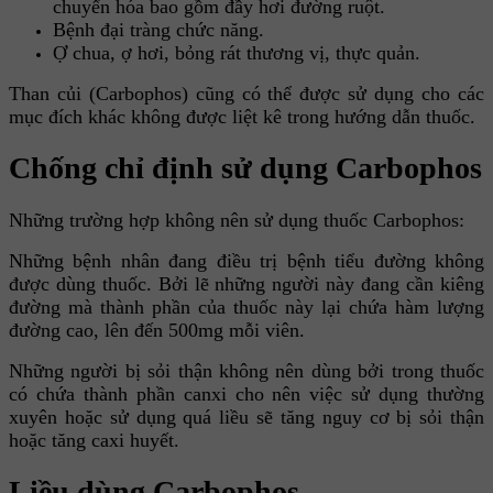
chuyển hóa bao gồm đầy hơi đường ruột.
Bệnh đại tràng chức năng.
Ợ chua, ợ hơi, bỏng rát thương vị, thực quản.
Than củi (Carbophos) cũng có thể được sử dụng cho các
mục đích khác không được liệt kê trong hướng dẫn thuốc.
Chống chỉ định sử dụng Carbophos
Những trường hợp không nên sử dụng thuốc Carbophos:
Những bệnh nhân đang điều trị bệnh tiểu đường không
được dùng thuốc. Bởi lẽ những người này đang cần kiêng
đường mà thành phần của thuốc này lại chứa hàm lượng
đường cao, lên đến 500mg mỗi viên.
Những người bị sỏi thận không nên dùng bởi trong thuốc
có chứa thành phần canxi cho nên việc sử dụng thường
xuyên hoặc sử dụng quá liều sẽ tăng nguy cơ bị sỏi thận
hoặc tăng caxi huyết.
Liều dùng Carbophos