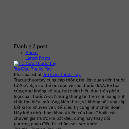
Đánh giá post
About
Latest Posts
Tra Cứu Thuốc Tây
Pharmacist
at
Tra Cứu Thuốc Tây
Tracuuthuoctay cung cấp thông tin liên quan đến thuốc
từ A-Z. Bạn có thể tìm đọc về các thuốc được kê toa
cũng như không kê toa, hoặc tìm hiểu dựa trên phân
loại của Thuốc A-Z. Những thông tin trên chỉ mang tính
chất tìm hiểu, mở rộng kiến thức, và không hề cung cấp
bất kì lời khuyên về y tế, điều trị cũng như chẩn đoán.
Hãy luôn nhớ tham khảo ý kiến của bác sĩ hoặc các
chuyên gia trước khi bắt đầu, dừng hay thay đổi
phương pháp điều trị, chăm sóc sức khỏe.