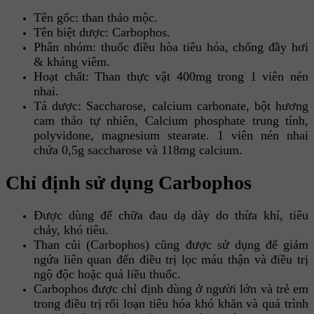
Tên gốc: than thảo mộc.
Tên biệt dược: Carbophos.
Phân nhóm: thuốc điều hòa tiêu hóa, chống đầy hơi
& kháng viêm.
Hoạt chất: Than thực vật 400mg trong 1 viên nén
nhai.
Tá dược: Saccharose, calcium carbonate, bột hương
cam thảo tự nhiên, Calcium phosphate trung tính,
polyvidone, magnesium stearate. 1 viên nén nhai
chứa 0,5g saccharose và 118mg calcium.
Chỉ định sử dụng Carbophos
Được dùng để chữa đau dạ dày do thừa khí, tiêu
chảy, khó tiêu.
Than củi (Carbophos) cũng được sử dụng để giảm
ngứa liên quan đến điều trị lọc máu thận và điều trị
ngộ độc hoặc quá liều thuốc.
Carbophos được chỉ định dùng ở người lớn và trẻ em
trong điều trị rối loạn tiêu hóa khó khăn và quá trình