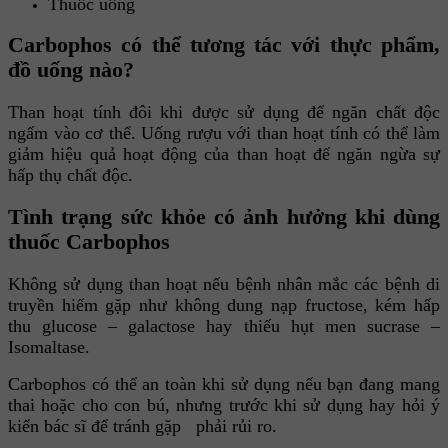
Thuốc uống
Carbophos có thể tương tác với thực phẩm,
đồ uống nào?
Than hoạt tính đôi khi được sử dụng để ngăn chất độc
ngấm vào cơ thể. Uống rượu với than hoạt tính có thể làm
giảm hiệu quả hoạt động của than hoạt để ngăn ngừa sự
hấp thụ chất độc.
Tình trạng sức khỏe có ảnh hưởng khi dùng
thuốc Carbophos
Không sử dụng than hoạt nếu bệnh nhân mắc các bệnh di
truyền hiếm gặp như không dung nạp fructose, kém hấp
thu glucose – galactose hay thiếu hụt men sucrase –
Isomaltase.
Carbophos có thể an toàn khi sử dụng nếu bạn đang mang
thai hoặc cho con bú, nhưng trước khi sử dụng hay hỏi ý
kiến bác sĩ để tránh gặp phải rủi ro.