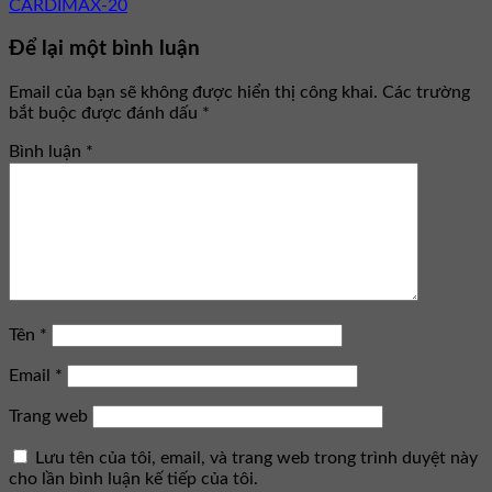
CARDIMAX-20
Để lại một bình luận
Email của bạn sẽ không được hiển thị công khai.
Các trường
bắt buộc được đánh dấu
*
Bình luận
*
Tên
*
Email
*
Trang web
Lưu tên của tôi, email, và trang web trong trình duyệt này
cho lần bình luận kế tiếp của tôi.