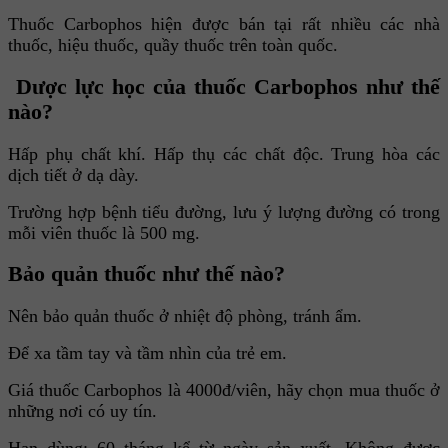
Thuốc Carbophos hiện được bán tại rất nhiều các nhà
thuốc, hiệu thuốc, quầy thuốc trên toàn quốc.
Dược lực học của thuốc Carbophos như thế
nào?
Hấp phụ chất khí. Hấp thụ các chất độc. Trung hòa các
dịch tiết ở dạ dày.
Trường hợp bệnh tiểu đường, lưu ý lượng đường có trong
mỗi viên thuốc là 500 mg.
Bảo quản thuốc như thế nào?
Nên bảo quản thuốc ở nhiệt độ phòng, tránh ẩm.
Để xa tầm tay và tầm nhìn của trẻ em.
Giá thuốc Carbophos là 4000đ/viên, hãy chọn mua thuốc ở
những nơi có uy tín.