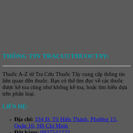
THÔNG TIN TRACUUTHUOCTAY:
Thuốc A-Z từ Tra Cứu Thuốc Tây cung cấp thông tin
liên quan đến thuốc. Bạn có thể tìm đọc về các thuốc
được kê toa cũng như không kê toa, hoặc tìm hiểu dựa
trên phân loại.
LIÊN HỆ:
Địa chỉ:
334 Đ. Tô Hiến Thành, Phường 15,
Quận 10, Hồ Chí Minh
Đặt hàng:
0937542233