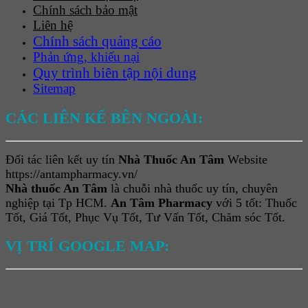
Chính sách bảo mật
Liên hệ
Chính sách quảng cáo
Phản ứng, khiếu nại
Quy trình biên tập nội dung
Sitemap
CÁC LIÊN KẾ BÊN NGOÀI:
Đối tác liên kết uy tín
Nhà Thuốc An Tâm
Website
https://antampharmacy.vn/
Nhà thuốc An Tâm
là chuỗi nhà thuốc uy tín, chuyên
nghiệp tại Tp HCM.
An Tâm Pharmacy
với 5 tốt: Thuốc
Tốt, Giá Tốt, Phục Vụ Tốt, Tư Vấn Tốt, Chăm sóc Tốt.
VỊ TRÍ GOOGLE MAP: