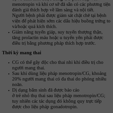
menotropin và khi cơ sở đã sẵn có các phương tiện
đánh giá thích hợp về lâm sàng và nội tiết.
Người bệnh phải được giám sát chặt chẽ tại bệnh
viện để phát hiện sớm các dấu hiệu buồng trứng to
và/hoặc quá kích thích.
Giảm năng tuyến giáp, suy tuyến thượng thận,
tăng prolactin máu hoặc u tuyến yên phải được
điều trị bằng phương pháp thích hợp trước.
Thời kỳ mang thai
CG có thể gây độc cho thai nhi khi điều trị cho
người mang thai.
Sau khi dùng liệu pháp menotropin/CG, khoảng
20% người mang thai có đa thai do phóng nhiều
noãn.
Dị dạng bẩm sinh đã được báo cáo
ở trẻ nhỏ thụ thai sau liệu pháp menotropin/CG;
tuy nhiên các tác dụng đó không quy trực tiếp
được cho liệu pháp gonadotropin.