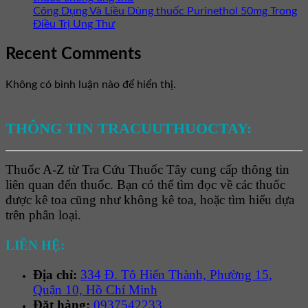
Công Dụng Và Liều Dùng thuốc Purinethol 50mg Trong
Điều Trị Ung Thư
Recent Comments
Không có bình luận nào để hiển thị.
THÔNG TIN TRACUUTHUOCTAY:
Thuốc A-Z từ Tra Cứu Thuốc Tây cung cấp thông tin
liên quan đến thuốc. Bạn có thể tìm đọc về các thuốc
được kê toa cũng như không kê toa, hoặc tìm hiểu dựa
trên phân loại.
LIÊN HỆ:
Địa chỉ:
334 Đ. Tô Hiến Thành, Phường 15,
Quận 10, Hồ Chí Minh
Đặt hàng:
0937542233