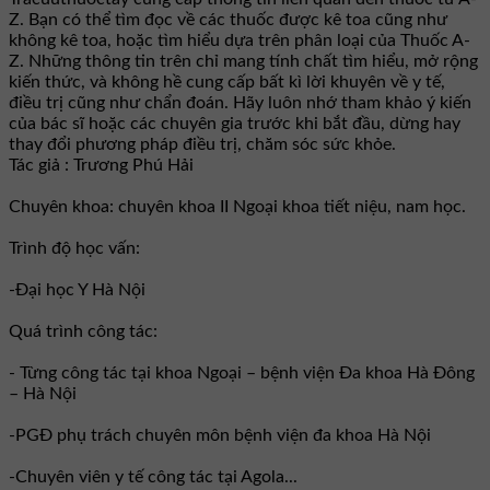
Z. Bạn có thể tìm đọc về các thuốc được kê toa cũng như
không kê toa, hoặc tìm hiểu dựa trên phân loại của Thuốc A-
Z. Những thông tin trên chỉ mang tính chất tìm hiểu, mở rộng
kiến thức, và không hề cung cấp bất kì lời khuyên về y tế,
điều trị cũng như chẩn đoán. Hãy luôn nhớ tham khảo ý kiến
của bác sĩ hoặc các chuyên gia trước khi bắt đầu, dừng hay
thay đổi phương pháp điều trị, chăm sóc sức khỏe.
Tác giả : Trương Phú Hải
Chuyên khoa: chuyên khoa II Ngoại khoa tiết niệu, nam học.
Trình độ học vấn:
-Đại học Y Hà Nội
Quá trình công tác:
- Từng công tác tại khoa Ngoại – bệnh viện Đa khoa Hà Đông
– Hà Nội
-PGĐ phụ trách chuyên môn bệnh viện đa khoa Hà Nội
-Chuyên viên y tế công tác tại Agola...