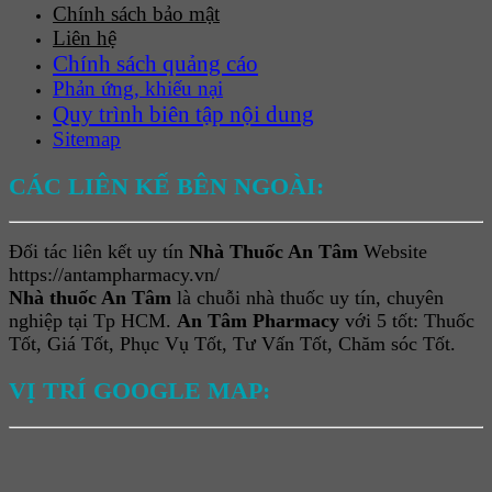
Chính sách bảo mật
Liên hệ
Chính sách quảng cáo
Phản ứng, khiếu nại
Quy trình biên tập nội dung
Sitemap
CÁC LIÊN KẾ BÊN NGOÀI:
Đối tác liên kết uy tín
Nhà Thuốc An Tâm
Website
https://antampharmacy.vn/
Nhà thuốc An Tâm
là chuỗi nhà thuốc uy tín, chuyên
nghiệp tại Tp HCM.
An Tâm Pharmacy
với 5 tốt: Thuốc
Tốt, Giá Tốt, Phục Vụ Tốt, Tư Vấn Tốt, Chăm sóc Tốt.
VỊ TRÍ GOOGLE MAP: