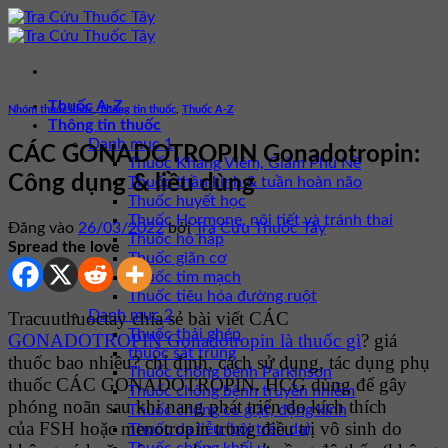
Bỏ
qua
nội
dung
Thuốc A-Z
Nhóm thuốc khác
,
Thông tin thuốc
,
Thuốc A-Z
Thông tin thuốc
Danh mục 1
CÁC GONADOTROPIN Gonadotropin:
Thuốc Kháng Viêm, Giảm Phù Nề
Công dụng & liều dùng
Thuốc thần kinh & tuần hoàn não
Thuốc huyết học
Thuốc Hormone, nội tiết và tránh thai
Đăng vào
26/03/2022
bởi
Tra Cứu Thuốc Tây
Thuốc hô hấp
Spread the love
Thuốc giãn cơ
Thuốc tim mạch
Thuốc tiêu hóa đường ruột
Danh mục 2
Tracuuthuoctay chia sẻ bài viết CÁC
Thuốc thải ghép
GONADOTROPIN Gonadotropin là thuốc gì
? giá
thuốc sát trùng
thuốc bao nhiêu? chỉ định, cách sử dụng, tác dụng phụ
Thuốc chống bệnh Parkinson
thuốc CÁC GONADOTROPIN
.
HCG dùng để gây
Thuốc chống bệnh truyền nhiễm
phóng noãn sau khi nang phát triển do kích thích
Thuốc chống co giật, động kinh
của FSH hoặc menotropin trong điều trị vô sinh do
Thuốc da liễu (bôi trên da)