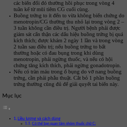
các biến đổi đó thường hồi phục trong vòng 4
tuần kể từ mũi tiêm CG cuối cùng.
Buồng trứng to ít đến to vừa không biến chứng do
menotropin/CG thường thu nhỏ lại trong vòng 2 –
3 tuần không cần điều trị. Người bệnh phải được
giám sát cẩn thận các dấu hiệu buồng trứng bị quá
kích thích; được khám 2 ngày 1 lần và trong vòng
2 tuần sau điều trị; nếu buồng trứng to bất
thường hoặc có đau bụng trong khi dùng
menotropin, phải ngừng thuốc, và nếu có hội
chứng tăng kích thích, phải ngừng gonadotropin.
Nếu có tràn máu trong ổ bụng do vỡ nang buồng
trứng, cần phải phẫu thuật. Cắt bỏ 1 phần buồng
trứng thường cũng đủ để giải quyết tai biến này.
Mục lục
Liều lượng và cách dùng
Có thể bạn quan tâm nhóm thuốc chữ C: