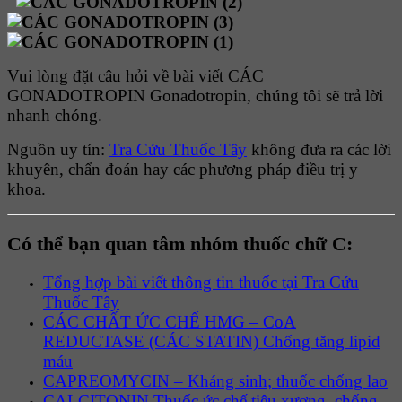
Vui lòng đặt câu hỏi về bài viết CÁC
GONADOTROPIN Gonadotropin, chúng tôi sẽ trả lời
nhanh chóng.
Nguồn uy tín:
Tra Cứu Thuốc Tây
không đưa ra các lời
khuyên, chẩn đoán hay các phương pháp điều trị y
khoa.
Có thể bạn quan tâm nhóm thuốc chữ C:
Tổng hợp bài viết thông tin thuốc tại Tra Cứu
Thuốc Tây
CÁC CHẤT ỨC CHẾ HMG – CoA
REDUCTASE (CÁC STATIN) Chống tăng lipid
máu
CAPREOMYCIN – Kháng sinh; thuốc chống lao
CALCITONIN Thuốc ức chế tiêu xương, chống