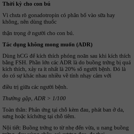
Thời kỳ cho con bú
Vì chưa rõ gonadotropin có phân bố vào sữa hay
không, nên dùng thuốc
thận trọng ở người cho con bú.
Tác dụng không mong muốn (ADR)
Dùng hCG để kích thích phóng noãn sau khi kích thích
bằng FSH. Phần lớn các ADR là do buồng trứng bị quá
kích thích, xảy ra ít nhất là 20% số người bệnh. Ðó là
do có sự khác nhau nhiều về tính nhạy cảm với
điều trị giữa các người bệnh.
Thường gặp, ADR > 1/100
Toàn thân: Phản ứng tại chỗ kèm đau, phát ban ở da,
sưng hoặc kíchứng tại chỗ tiêm.
Nội tiết: Buồng trứng to từ nhẹ đến vừa, u nang buồng