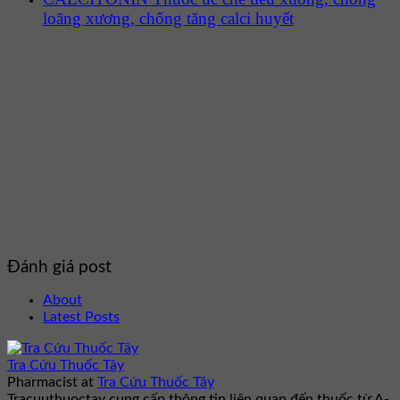
loãng xương, chống tăng calci huyết
Đánh giá post
About
Latest Posts
Tra Cứu Thuốc Tây
Pharmacist
at
Tra Cứu Thuốc Tây
Tracuuthuoctay cung cấp thông tin liên quan đến thuốc từ A-