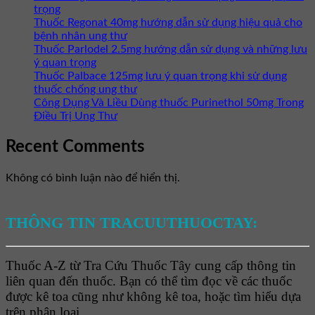
trọng
Thuốc Regonat 40mg hướng dẫn sử dụng hiệu quả cho
bệnh nhân ung thư
Thuốc Parlodel 2.5mg hướng dẫn sử dụng và những lưu
ý quan trọng
Thuốc Palbace 125mg lưu ý quan trọng khi sử dụng
thuốc chống ung thư
Công Dụng Và Liều Dùng thuốc Purinethol 50mg Trong
Điều Trị Ung Thư
Recent Comments
Không có bình luận nào để hiển thị.
THÔNG TIN TRACUUTHUOCTAY:
Thuốc A-Z từ Tra Cứu Thuốc Tây cung cấp thông tin
liên quan đến thuốc. Bạn có thể tìm đọc về các thuốc
được kê toa cũng như không kê toa, hoặc tìm hiểu dựa
trên phân loại.