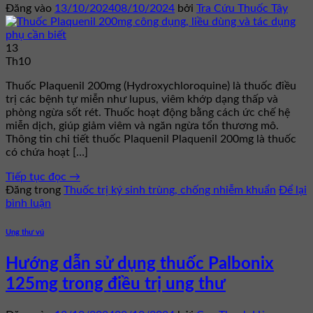
Đăng vào
13/10/2024
08/10/2024
bởi
Tra Cứu Thuốc Tây
13
Th10
Thuốc Plaquenil 200mg (Hydroxychloroquine) là thuốc điều
trị các bệnh tự miễn như lupus, viêm khớp dạng thấp và
phòng ngừa sốt rét. Thuốc hoạt động bằng cách ức chế hệ
miễn dịch, giúp giảm viêm và ngăn ngừa tổn thương mô.
Thông tin chi tiết thuốc Plaquenil Plaquenil 200mg là thuốc
có chứa hoạt […]
Tiếp tục đọc
→
Đăng trong
Thuốc trị ký sinh trùng, chống nhiễm khuẩn
Để lại
bình luận
Ung thư vú
Hướng dẫn sử dụng thuốc Palbonix
125mg trong điều trị ung thư