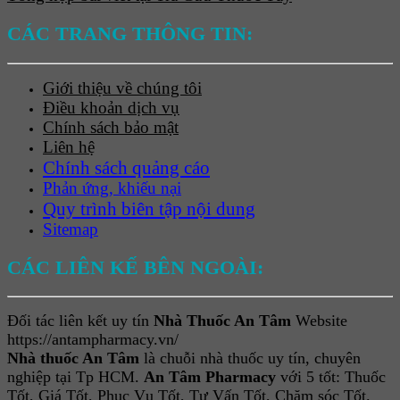
CÁC TRANG THÔNG TIN:
Giới thiệu về chúng tôi
Điều khoản dịch vụ
Chính sách bảo mật
Liên hệ
Chính sách quảng cáo
Phản ứng, khiếu nại
Quy trình biên tập nội dung
Sitemap
CÁC LIÊN KẾ BÊN NGOÀI:
Đối tác liên kết uy tín
Nhà Thuốc An Tâm
Website
https://antampharmacy.vn/
Nhà thuốc An Tâm
là chuỗi nhà thuốc uy tín, chuyên
nghiệp tại Tp HCM.
An Tâm Pharmacy
với 5 tốt: Thuốc
Tốt, Giá Tốt, Phục Vụ Tốt, Tư Vấn Tốt, Chăm sóc Tốt.