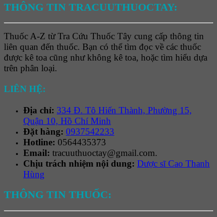
THÔNG TIN TRACUUTHUOCTAY:
Thuốc A-Z từ Tra Cứu Thuốc Tây cung cấp thông tin
liên quan đến thuốc. Bạn có thể tìm đọc về các thuốc
được kê toa cũng như không kê toa, hoặc tìm hiểu dựa
trên phân loại.
LIÊN HỆ:
Địa chỉ:
334 Đ. Tô Hiến Thành, Phường 15,
Quận 10, Hồ Chí Minh
Đặt hàng:
0937542233
Hotline:
0564435373
Email:
tracuuthuoctay@gmail.com.
Chịu trách nhiệm nội dung:
Dược sĩ Cao Thanh
Hùng
THÔNG TIN THUỐC: