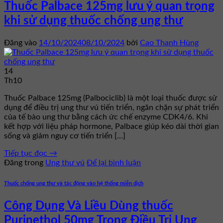
Thuốc Palbace 125mg lưu ý quan trọng
khi sử dụng thuốc chống ung thư
Đăng vào
14/10/2024
08/10/2024
bởi
Cao Thanh Hùng
14
Th10
Thuốc Palbace 125mg (Palbociclib) là một loại thuốc được sử
dụng để điều trị ung thư vú tiến triển, ngăn chặn sự phát triển
của tế bào ung thư bằng cách ức chế enzyme CDK4/6. Khi
kết hợp với liệu pháp hormone, Palbace giúp kéo dài thời gian
sống và giảm nguy cơ tiến triển […]
Tiếp tục đọc
→
Đăng trong
Ung thư vú
Để lại bình luận
Thuốc chống ung thư và tác động vào hệ thống miễn dịch
Công Dụng Và Liều Dùng thuốc
Purinethol 50mg Trong Điều Trị Ung