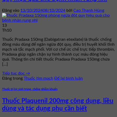
Đăng vào
13/10/2024
08/10/2024
bởi
Cao Thanh Hùng
13
Th10
Thuốc Pradaxa 150mg (Dabigatran etexilate) là thuốc chống
đông máu dùng để ngăn ngừa đột quỵ, điều trị huyết khối tĩnh
mạch và tắc mạch phổi. Với cơ chế ức chế trực tiếp thrombin,
Pradaxa giúp ngăn chặn sự hình thành cục máu đông hiệu
quả. Thông tin chi tiết thuốc Pradaxa Pradaxa 150mg chứa
[…]
Tiếp tục đọc
→
Đăng trong
Thuốc tim mạch
Để lại bình luận
Thuốc trị ký sinh trùng, chống nhiễm khuẩn
Thuốc Plaquenil 200mg công dụng, liều
dùng và tác dụng phụ cần biết