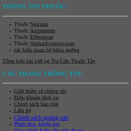
THÔNG TIN THUỐC:
Thuốc
Nexium
Thuốc
Augmentin
Thuốc
Efferalgan
Thuốc
Alphachymotrypsin
các kiểu quan hệ bằng miệng
Tổng hợp bài viết tại Tra Cứu Thuốc Tây
CÁC TRANG THÔNG TIN:
Giới thiệu về chúng tôi
Điều khoản dịch vụ
Chính sách bảo mật
Liên hệ
Chính sách quảng cáo
Phản ứng, khiếu nại
Quy trình biên tập nội dung