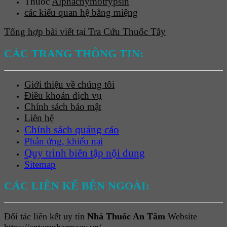
Thuốc
Alphachymotrypsin
các kiểu quan hệ bằng miệng
Tổng hợp bài viết tại Tra Cứu Thuốc Tây
CÁC TRANG THÔNG TIN:
Giới thiệu về chúng tôi
Điều khoản dịch vụ
Chính sách bảo mật
Liên hệ
Chính sách quảng cáo
Phản ứng, khiếu nại
Quy trình biên tập nội dung
Sitemap
CÁC LIÊN KẾ BÊN NGOÀI:
Đối tác liên kết uy tín
Nhà Thuốc An Tâm
Website