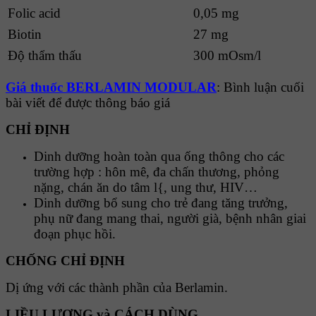
Folic acid
0,05 mg
Biotin
27 mg
Độ thẩm thấu
300 mOsm/l
Giá thuốc BERLAMIN MODULAR
: Bình luận cuối
bài viết để được thông báo giá
CHỈ ĐỊNH
Dinh dưỡng hoàn toàn qua ống thông cho các
trường hợp : hôn mê, đa chấn thương, phỏng
nặng, chán ăn do tâm l{, ung thư, HIV…
Dinh dưỡng bổ sung cho trẻ đang tăng trưởng,
phụ nữ đang mang thai, người già, bệnh nhân giai
đoạn phục hồi.
CHỐNG CHỈ ĐỊNH
Dị ứng với các thành phần của Berlamin.
LIỀU LƯỢNG và CÁCH DÙNG