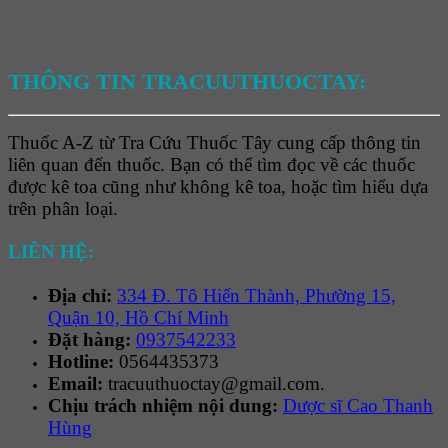
THÔNG TIN TRACUUTHUOCTAY:
Thuốc A-Z từ Tra Cứu Thuốc Tây cung cấp thông tin
liên quan đến thuốc. Bạn có thể tìm đọc về các thuốc
được kê toa cũng như không kê toa, hoặc tìm hiểu dựa
trên phân loại.
LIÊN HỆ:
Địa chỉ:
334 Đ. Tô Hiến Thành, Phường 15,
Quận 10, Hồ Chí Minh
Đặt hàng:
0937542233
Hotline:
0564435373
Email:
tracuuthuoctay@gmail.com.
Chịu trách nhiệm nội dung:
Dược sĩ Cao Thanh
Hùng