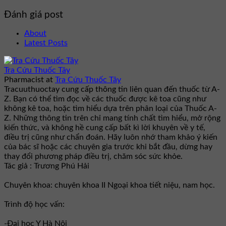
Đánh giá post
About
Latest Posts
Tra Cứu Thuốc Tây
Pharmacist
at
Tra Cứu Thuốc Tây
Tracuuthuoctay cung cấp thông tin liên quan đến thuốc từ A-
Z. Bạn có thể tìm đọc về các thuốc được kê toa cũng như
không kê toa, hoặc tìm hiểu dựa trên phân loại của Thuốc A-
Z. Những thông tin trên chỉ mang tính chất tìm hiểu, mở rộng
kiến thức, và không hề cung cấp bất kì lời khuyên về y tế,
điều trị cũng như chẩn đoán. Hãy luôn nhớ tham khảo ý kiến
của bác sĩ hoặc các chuyên gia trước khi bắt đầu, dừng hay
thay đổi phương pháp điều trị, chăm sóc sức khỏe.
Tác giả : Trương Phú Hải
Chuyên khoa: chuyên khoa II Ngoại khoa tiết niệu, nam học.
Trình độ học vấn:
-Đại học Y Hà Nội