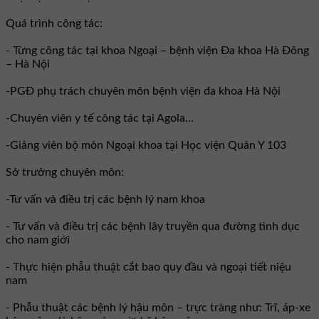
Quá trình công tác:
- Từng công tác tại khoa Ngoại – bệnh viện Đa khoa Hà Đông
– Hà Nội
-PGĐ phụ trách chuyên môn bệnh viện đa khoa Hà Nội
-Chuyên viên y tế công tác tại Agola...
-Giảng viên bộ môn Ngoại khoa tại Học viện Quân Y 103
Sở trưởng chuyên môn:
-Tư vấn và điều trị các bệnh lý nam khoa
- Tư vấn và điều trị các bệnh lây truyền qua đường tình dục
cho nam giới
- Thực hiện phẫu thuật cắt bao quy đầu và ngoại tiết niệu
nam
- Phẫu thuật các bệnh lý hậu môn – trực tràng như: Trĩ, áp-xe