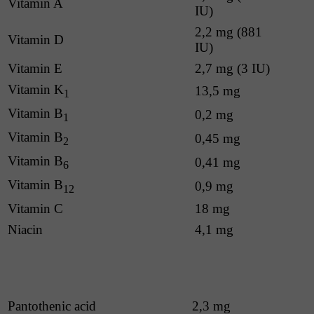
Vitamin A
IU)
2,2 mg (881
Vitamin D
IU)
Vitamin E
2,7 mg (3 IU)
Vitamin K
13,5 mg
1
Vitamin B
0,2 mg
1
Vitamin B
0,45 mg
2
Vitamin B
0,41 mg
6
Vitamin B
0,9 mg
12
Vitamin C
18 mg
Niacin
4,1 mg
Pantothenic acid
2,3 mg