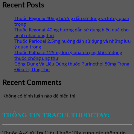
Recent Posts
Thuốc Regonix 40mg hướng dẫn sử dụng và lưu ý quan
trọng
Thuốc Regonat 40mg hướng dẫn sử dụng hiệu quả cho
bệnh nhân ung thư
Thuốc Parlodel 2.5mg hướng dẫn sử dụng và những lưu
ý quan trọng
Thuốc Palbace 125mg lưu ý quan trọng khi sử dụng
thuốc chống ung thư
Công Dụng Và Liều Dùng thuốc Purinethol 50mg Trong
Điều Trị Ung Thư
Recent Comments
Không có bình luận nào để hiển thị.
THÔNG TIN TRACUUTHUOCTAY:
Thuốc A-Z từ Tra Cứu Thuốc Tây cung cấp thông tin