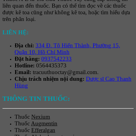
liên quan đến thuốc. Bạn có thể tìm đọc về các thuốc
được kê toa cũng như không kê toa, hoặc tìm hiểu dựa
trên phân loại.
LIÊN HỆ:
Địa chỉ:
334 Đ. Tô Hiến Thành, Phường 15,
Quận 10, Hồ Chí Minh
Đặt hàng:
0937542233
Hotline:
0564435373
Email:
tracuuthuoctay@gmail.com.
Chịu trách nhiệm nội dung:
Dược sĩ Cao Thanh
Hùng
THÔNG TIN THUỐC:
Thuốc
Nexium
Thuốc
Augmentin
Thuốc
Efferalgan