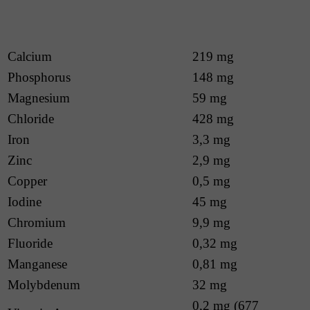
Calcium
219 mg
Phosphorus
148 mg
Magnesium
59 mg
Chloride
428 mg
Iron
3,3 mg
Zinc
2,9 mg
Copper
0,5 mg
Iodine
45 mg
Chromium
9,9 mg
Fluoride
0,32 mg
Manganese
0,81 mg
Molybdenum
32 mg
0,2 mg (677