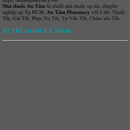
https://antampharmacy.vn/
Nhà thuốc An Tâm
là chuỗi nhà thuốc uy tín, chuyên
nghiệp tại Tp HCM.
An Tâm Pharmacy
với 5 tốt: Thuốc
Tốt, Giá Tốt, Phục Vụ Tốt, Tư Vấn Tốt, Chăm sóc Tốt.
VỊ TRÍ GOOGLE MAP: