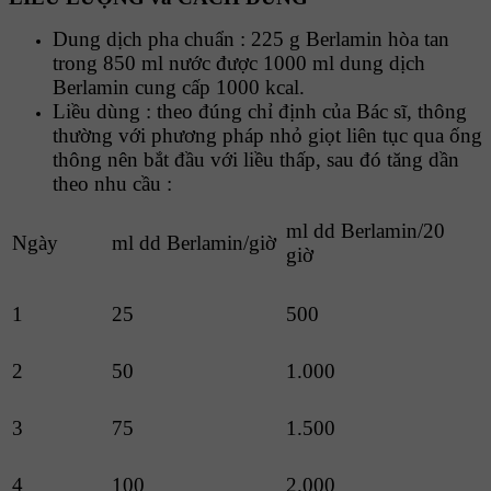
Dung dịch pha chuẩn : 225 g Berlamin hòa tan
trong 850 ml nước được 1000 ml dung dịch
Berlamin cung cấp 1000 kcal.
Liều dùng : theo đúng chỉ định của Bác sĩ, thông
thường với phương pháp nhỏ giọt liên tục qua ống
thông nên bắt đầu với liều thấp, sau đó tăng dần
theo nhu cầu :
ml dd Berlamin/20
Ngày
ml dd Berlamin/giờ
giờ
1
25
500
2
50
1.000
3
75
1.500
4
100
2.000