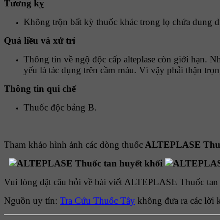
Tương kỵ
Không trộn bất kỳ thuốc khác trong lọ chứa dung d
Quá liều và xử trí
Thông tin về ngộ độc cấp alteplase còn giới hạn. Nh
yếu là tác dụng trên cầm máu. Vì vậy phải thận trọ
Thông tin qui chế
Thuốc độc bảng B.
Tham khảo hình ảnh các dòng thuốc
ALTEPLASE Thuốc
Vui lòng đặt câu hỏi về bài viết ALTEPLASE Thuốc tan h
Nguồn uy tín:
Tra Cứu Thuốc Tây
không đưa ra các lời 