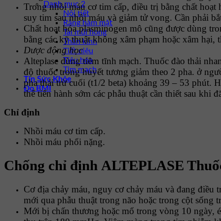
Danh mục 2
Trong nhồi máu cơ tim cấp, điều trị bằng chất ho
Nội tiết
suy tim sau nhồi máu và giảm tử vong. Cần phải bắt 
Răng hàm mặt
Chất hoạt hóa plasminogen mô cũng được dùng trong
Tai mũi họng
bằng các kỹ thuật không xâm phạm hoặc xâm hại, th
Thần kinh
Dược động học
Tiết niệu
Alteplase dùng tiêm tĩnh mạch. Thuốc đào thải nha
Tiêu hóa
Tim mạch
độ thuốc trong huyết tương giảm theo 2 pha. ở ngườ
Tin Sức Khỏe
pha thải trừ cuối (t1/2 beta) khoảng 39 – 53 phút.
Đo BMI
thể tiến hành sớm các phẫu thuật cần thiết sau khi 
Chỉ định
Nhồi máu cơ tim cấp.
Nhồi máu phổi nặng.
Chống chỉ định ALTEPLASE Thuốc 
Cơ địa chảy máu, nguy cơ chảy máu và đang điều trị
mới qua phẫu thuật trong não hoặc trong cột sống tr
Mới bị chấn thương hoặc mổ trong vòng 10 ngày, é