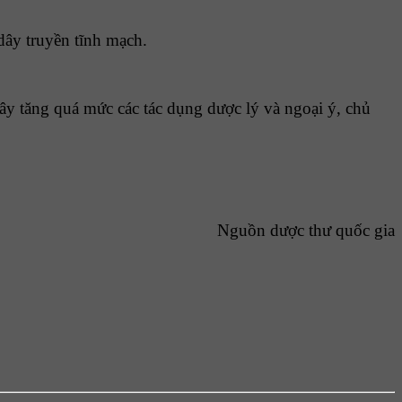
dây truyền tĩnh mạch.
gây tăng quá mức các tác dụng dược lý và ngoại ý, chủ
Nguồn dược thư quốc gia