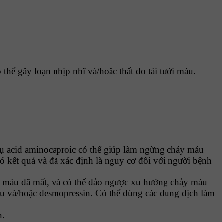
thể gây loạn nhịp nhĩ và/hoặc thất do tái tưới máu.
 dụ acid aminocaproic có thể giúp làm ngừng chảy máu
ó kết quả và đã xác định là nguy cơ đối với người bệnh
ế máu đã mất, và có thể đảo ngược xu hướng chảy máu
cầu và/hoặc desmopressin. Có thể dùng các dung dịch làm
n.