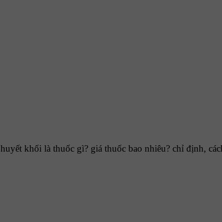
uyết khối là thuốc gì? giá thuốc bao nhiêu? chỉ định, 