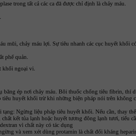
se trong tất cả các ca đã được chỉ định là chảy máu.
.
u mũi, chảy máu lợi. Sự tiêu nhanh các cục huyết khối có 
ắt phế quản.
 khối ngoại vi.
ụ băng ép nơi chảy máu. Bôi thuốc chống tiêu fibrin, thí
 tiêu huyết khối trừ khi những biện pháp nói trên không c
tạng: Ngừng liệu pháp tiêu huyết khối. Nếu cần, thay th
chất kết tủa lạnh hoặc huyết tương đông lạnh tươi, tiểu 
extran vì chất này có tác dụng
 ngừng và xem xét dùng protamin là chất đối kháng hepari