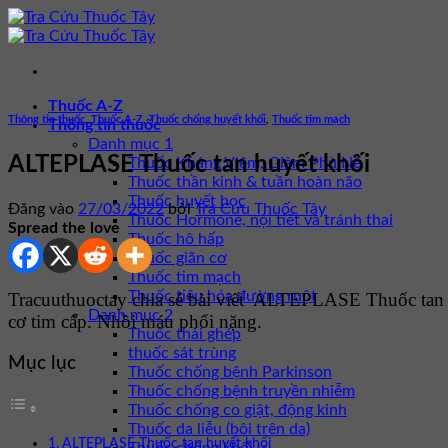
Bỏ
qua
nội
dung
Thuốc A-Z
Thông tin thuốc
,
Thuốc A-Z
,
Thuốc chống huyết khối
,
Thuốc tim mạch
Thông tin thuốc
Danh mục 1
ALTEPLASE Thuốc tan huyết khối
Thuốc Kháng Viêm, Giảm Phù Nề
Thuốc thần kinh & tuần hoàn não
Thuốc huyết học
Đăng vào
27/03/2022
bởi
Tra Cứu Thuốc Tây
Thuốc Hormone, nội tiết và tránh thai
Spread the love
Thuốc hô hấp
Thuốc giãn cơ
Thuốc tim mạch
Thuốc tiêu hóa đường ruột
Tracuuthuoctay chia sẻ bài viết ALTEPLASE Thuốc tan h
Danh mục 2
cơ tim cấp. Nhồi máu phổi nặng.
Thuốc thải ghép
thuốc sát trùng
Mục lục
Thuốc chống bệnh Parkinson
Thuốc chống bệnh truyền nhiễm
Thuốc chống co giật, động kinh
Thuốc da liễu (bôi trên da)
ALTEPLASE Thuốc tan huyết khối