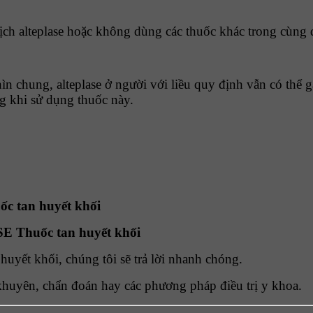
ịch alteplase hoặc không dùng các thuốc khác trong cùng 
ìn chung, alteplase ở người với liều quy định vẫn có thể 
ng khi sử dụng thuốc này.
 tan huyết khối
uyết khối, chúng tôi sẽ trả lời nhanh chóng.
khuyên, chẩn đoán hay các phương pháp điều trị y khoa.