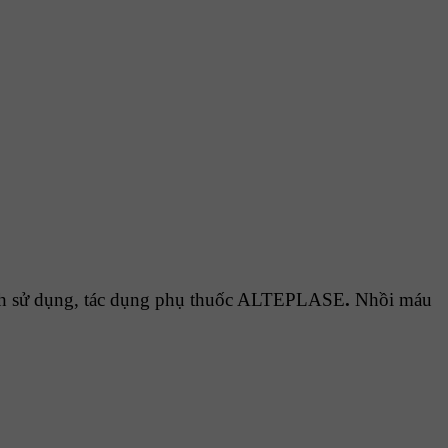
cách sử dụng, tác dụng phụ thuốc ALTEPLASE
.
Nhồi máu