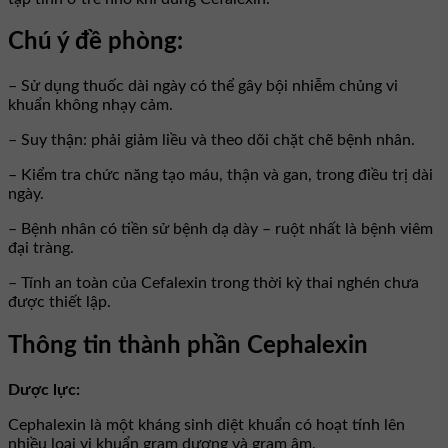
Chú ý đề phòng:
– Sử dụng thuốc dài ngày có thể gây bội nhiễm chủng vi
khuẩn không nhạy cảm.
– Suy thận: phải giảm liều và theo dõi chặt chẽ bệnh nhân.
– Kiểm tra chức năng tạo máu, thận và gan, trong điều trị dài
ngày.
– Bệnh nhân có tiền sử bệnh dạ dày – ruột nhất là bệnh viêm
đại tràng.
– Tính an toàn của Cefalexin trong thời kỳ thai nghén chưa
được thiết lập.
Thông tin thành phần Cephalexin
Dược lực:
Cephalexin là một kháng sinh diệt khuẩn có hoạt tính lên
nhiều loại vi khuẩn gram dương và gram âm.