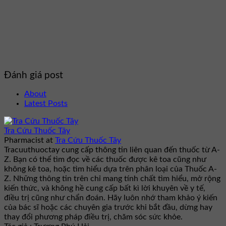
Đánh giá post
About
Latest Posts
Tra Cứu Thuốc Tây
Pharmacist
at
Tra Cứu Thuốc Tây
Tracuuthuoctay cung cấp thông tin liên quan đến thuốc từ A-
Z. Bạn có thể tìm đọc về các thuốc được kê toa cũng như
không kê toa, hoặc tìm hiểu dựa trên phân loại của Thuốc A-
Z. Những thông tin trên chỉ mang tính chất tìm hiểu, mở rộng
kiến thức, và không hề cung cấp bất kì lời khuyên về y tế,
điều trị cũng như chẩn đoán. Hãy luôn nhớ tham khảo ý kiến
của bác sĩ hoặc các chuyên gia trước khi bắt đầu, dừng hay
thay đổi phương pháp điều trị, chăm sóc sức khỏe.