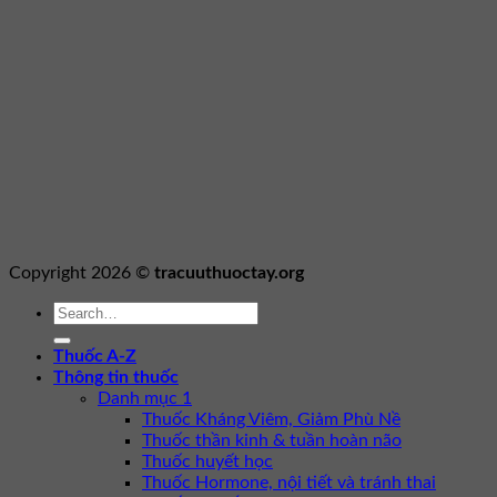
Copyright 2026 ©
tracuuthuoctay.org
Thuốc A-Z
Thông tin thuốc
Danh mục 1
Thuốc Kháng Viêm, Giảm Phù Nề
Thuốc thần kinh & tuần hoàn não
Thuốc huyết học
Thuốc Hormone, nội tiết và tránh thai