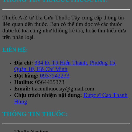
Thuốc A-Z từ Tra Cứu Thuốc Tây cung cấp thông tin
liên quan đến thuốc. Bạn có thể tìm đọc về các thuốc
được kê toa cũng như không kê toa, hoặc tìm hiểu dựa
trên phân loại.
LIÊN HỆ:
Địa chỉ:
334 Đ. Tô Hiến Thành, Phường 15,
Quận 10, Hồ Chí Minh
Đặt hàng:
0937542233
Hotline:
0564435373
Email:
tracuuthuoctay@gmail.com.
Chịu trách nhiệm nội dung:
Dược sĩ Cao Thanh
Hùng
THÔNG TIN THUỐC:
Thuốc
Nexium