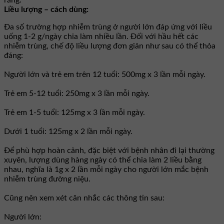
răng.
Liều lượng – cách dùng:
Ða số trường hợp nhiễm trùng ở người lớn đáp ứng với liều
uống 1-2 g/ngày chia làm nhiều lần. Ðối với hầu hết các
nhiễm trùng, chế độ liều lượng đơn giản như sau có thể thỏa
đáng:
Người lớn và trẻ em trên 12 tuổi: 500mg x 3 lần mỗi ngày.
Trẻ em 5-12 tuổi: 250mg x 3 lần mỗi ngày.
Trẻ em 1-5 tuổi: 125mg x 3 lần mỗi ngày.
Dưới 1 tuổi: 125mg x 2 lần mỗi ngày.
Ðể phù hợp hoàn cảnh, đặc biệt với bệnh nhân đi lại thường
xuyên, lượng dùng hàng ngày có thể chia làm 2 liều bằng
nhau, nghĩa là 1g x 2 lần mỗi ngày cho người lớn mắc bệnh
nhiễm trùng đường niệu.
Cũng nên xem xét cân nhắc các thông tin sau:
Người lớn: