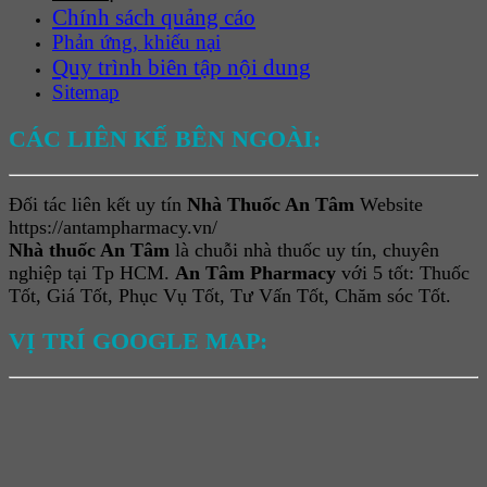
Chính sách quảng cáo
Phản ứng, khiếu nại
Quy trình biên tập nội dung
Sitemap
CÁC LIÊN KẾ BÊN NGOÀI:
Đối tác liên kết uy tín
Nhà Thuốc An Tâm
Website
https://antampharmacy.vn/
Nhà thuốc An Tâm
là chuỗi nhà thuốc uy tín, chuyên
nghiệp tại Tp HCM.
An Tâm Pharmacy
với 5 tốt: Thuốc
Tốt, Giá Tốt, Phục Vụ Tốt, Tư Vấn Tốt, Chăm sóc Tốt.
VỊ TRÍ GOOGLE MAP: