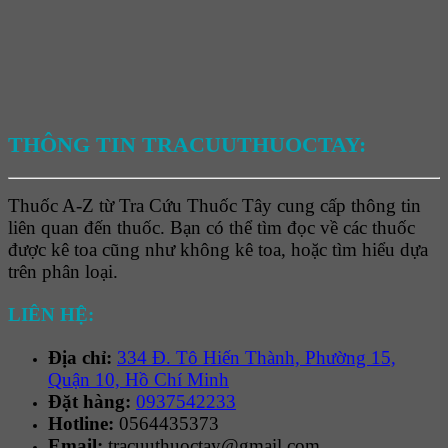
THÔNG TIN TRACUUTHUOCTAY:
Thuốc A-Z từ Tra Cứu Thuốc Tây cung cấp thông tin
liên quan đến thuốc. Bạn có thể tìm đọc về các thuốc
được kê toa cũng như không kê toa, hoặc tìm hiểu dựa
trên phân loại.
LIÊN HỆ:
Địa chỉ:
334 Đ. Tô Hiến Thành, Phường 15,
Quận 10, Hồ Chí Minh
Đặt hàng:
0937542233
Hotline:
0564435373
Email:
tracuuthuoctay@gmail.com.