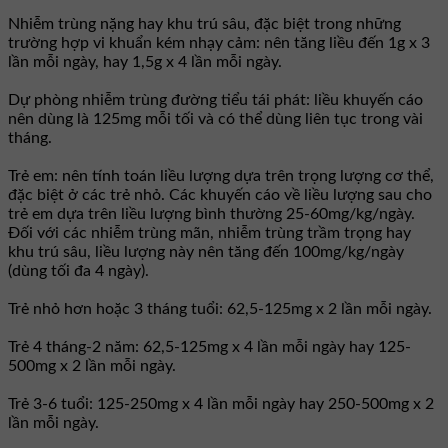
Nhiễm trùng nặng hay khu trú sâu, đặc biệt trong những
trường hợp vi khuẩn kém nhạy cảm: nên tăng liều đến 1g x 3
lần mỗi ngày, hay 1,5g x 4 lần mỗi ngày.
Dự phòng nhiễm trùng đường tiểu tái phát: liều khuyến cáo
nên dùng là 125mg mỗi tối và có thể dùng liên tục trong vài
tháng.
Trẻ em: nên tính toán liều lượng dựa trên trọng lượng cơ thể,
đặc biệt ở các trẻ nhỏ. Các khuyến cáo về liều lượng sau cho
trẻ em dựa trên liều lượng bình thường 25-60mg/kg/ngày.
Ðối với các nhiễm trùng mãn, nhiễm trùng trầm trọng hay
khu trú sâu, liều lượng này nên tăng đến 100mg/kg/ngày
(dùng tối đa 4 ngày).
Trẻ nhỏ hơn hoặc 3 tháng tuổi: 62,5-125mg x 2 lần mỗi ngày.
Trẻ 4 tháng-2 năm: 62,5-125mg x 4 lần mỗi ngày hay 125-
500mg x 2 lần mỗi ngày.
Trẻ 3-6 tuổi: 125-250mg x 4 lần mỗi ngày hay 250-500mg x 2
lần mỗi ngày.