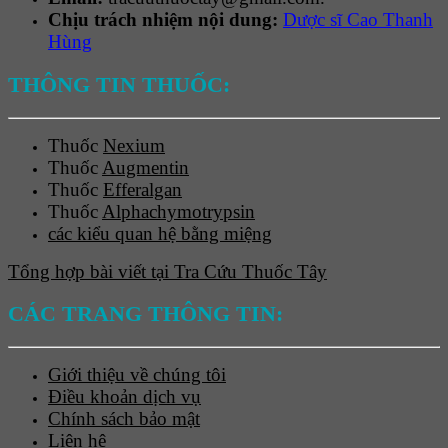
Chịu trách nhiệm nội dung:
Dược sĩ Cao Thanh
Hùng
THÔNG TIN THUỐC:
Thuốc
Nexium
Thuốc
Augmentin
Thuốc
Efferalgan
Thuốc
Alphachymotrypsin
các kiểu quan hệ bằng miệng
Tổng hợp bài viết tại Tra Cứu Thuốc Tây
CÁC TRANG THÔNG TIN:
Giới thiệu về chúng tôi
Điều khoản dịch vụ
Chính sách bảo mật
Liên hệ