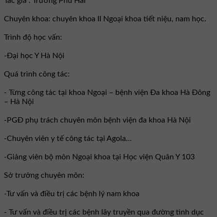
Tác giả : Trương Phú Hải
Chuyên khoa: chuyên khoa II Ngoại khoa tiết niệu, nam học.
Trình độ học vấn:
-Đại học Y Hà Nội
Quá trình công tác:
- Từng công tác tại khoa Ngoại – bệnh viện Đa khoa Hà Đông
– Hà Nội
-PGĐ phụ trách chuyên môn bệnh viện đa khoa Hà Nội
-Chuyên viên y tế công tác tại Agola...
-Giảng viên bộ môn Ngoại khoa tại Học viện Quân Y 103
Sở trưởng chuyên môn:
-Tư vấn và điều trị các bệnh lý nam khoa
- Tư vấn và điều trị các bệnh lây truyền qua đường tình dục