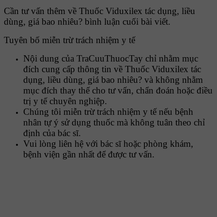
Cần tư vấn thêm về Thuốc Viduxilex tác dụng, liều
dùng, giá bao nhiêu? bình luận cuối bài viết.
Tuyên bố miễn trừ trách nhiệm y tế
Nội dung của TraCuuThuocTay chỉ nhằm mục
đích cung cấp thông tin về Thuốc Viduxilex tác
dụng, liều dùng, giá bao nhiêu? và không nhằm
mục đích thay thế cho tư vấn, chẩn đoán hoặc điều
trị y tế chuyên nghiệp.
Chúng tôi miễn trừ trách nhiệm y tế nếu bệnh
nhân tự ý sử dụng thuốc mà không tuân theo chỉ
định của bác sĩ.
Vui lòng liên hệ với bác sĩ hoặc phòng khám,
bệnh viện gần nhất để được tư vấn.