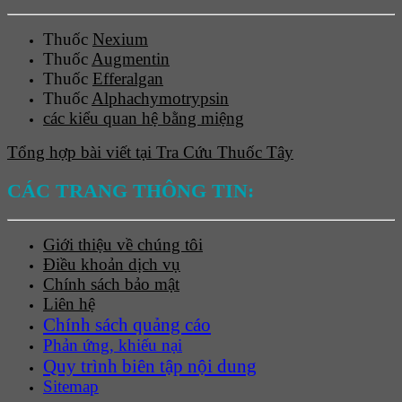
Thuốc
Nexium
Thuốc
Augmentin
Thuốc
Efferalgan
Thuốc
Alphachymotrypsin
các kiểu quan hệ bằng miệng
Tổng hợp bài viết tại Tra Cứu Thuốc Tây
CÁC TRANG THÔNG TIN:
Giới thiệu về chúng tôi
Điều khoản dịch vụ
Chính sách bảo mật
Liên hệ
Chính sách quảng cáo
Phản ứng, khiếu nại
Quy trình biên tập nội dung
Sitemap