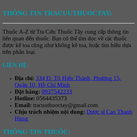
THÔNG TIN TRACUUTHUOCTAY:
Thuốc A-Z từ Tra Cứu Thuốc Tây cung cấp thông tin
liên quan đến thuốc. Bạn có thể tìm đọc về các thuốc
được kê toa cũng như không kê toa, hoặc tìm hiểu dựa
trên phân loại.
LIÊN HỆ:
Địa chỉ:
334 Đ. Tô Hiến Thành, Phường 15,
Quận 10, Hồ Chí Minh
Đặt hàng:
0937542233
Hotline:
0564435373
Email:
tracuuthuoctay@gmail.com.
Chịu trách nhiệm nội dung:
Dược sĩ Cao Thanh
Hùng
THÔNG TIN THUỐC: