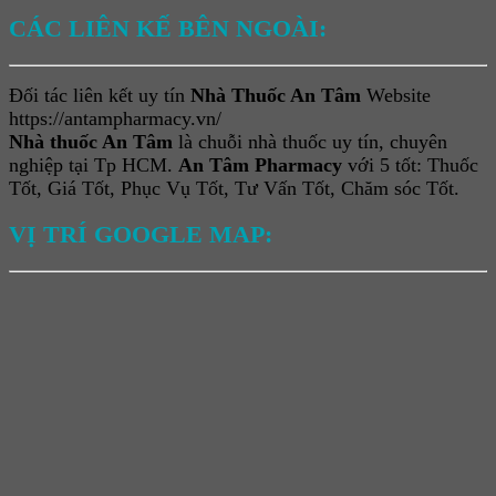
CÁC LIÊN KẾ BÊN NGOÀI:
Đối tác liên kết uy tín
Nhà Thuốc An Tâm
Website
https://antampharmacy.vn/
Nhà thuốc An Tâm
là chuỗi nhà thuốc uy tín, chuyên
nghiệp tại Tp HCM.
An Tâm Pharmacy
với 5 tốt: Thuốc
Tốt, Giá Tốt, Phục Vụ Tốt, Tư Vấn Tốt, Chăm sóc Tốt.
VỊ TRÍ GOOGLE MAP: