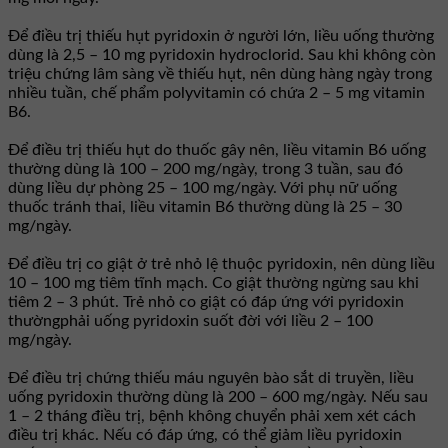
Để điều trị thiếu hụt pyridoxin ở người lớn, liều uống thường
dùng là 2,5 – 10 mg pyridoxin hydroclorid. Sau khi không còn
triệu chứng lâm sàng về thiếu hụt, nên dùng hàng ngày trong
nhiều tuần, chế phẩm polyvitamin có chứa 2 – 5 mg vitamin
B6.
Để điều trị thiếu hụt do thuốc gây nên, liều vitamin B6 uống
thường dùng là 100 – 200 mg/ngày, trong 3 tuần, sau đó
dùng liều dự phòng 25 – 100 mg/ngày. Với phụ nữ uống
thuốc tránh thai, liều vitamin B6 thường dùng là 25 – 30
mg/ngày.
Để điều trị co giật ở trẻ nhỏ lệ thuộc pyridoxin, nên dùng liều
10 – 100 mg tiêm tĩnh mạch. Co giật thường ngừng sau khi
tiêm 2 – 3 phút. Trẻ nhỏ co giật có đáp ứng với pyridoxin
thườngphải uống pyridoxin suốt đời với liều 2 – 100
mg/ngày.
Để điều trị chứng thiếu máu nguyên bào sắt di truyền, liều
uống pyridoxin thường dùng là 200 – 600 mg/ngày. Nếu sau
1 – 2 tháng điều trị, bệnh không chuyển phải xem xét cách
điều trị khác. Nếu có đáp ứng, có thể giảm liều pyridoxin