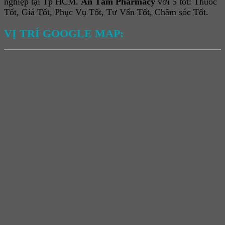
nghiệp tại Tp HCM.
An Tâm Pharmacy
với 5 tốt: Thuốc
Tốt, Giá Tốt, Phục Vụ Tốt, Tư Vấn Tốt, Chăm sóc Tốt.
VỊ TRÍ GOOGLE MAP: