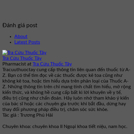
Đánh giá post
About
Latest Posts
Tra Cứu Thuốc Tây
Pharmacist
at
Tra Cứu Thuốc Tây
Tracuuthuoctay cung cấp thông tin liên quan đến thuốc từ A-
Z. Bạn có thể tìm đọc về các thuốc được kê toa cũng như
không kê toa, hoặc tìm hiểu dựa trên phân loại của Thuốc A-
Z. Những thông tin trên chỉ mang tính chất tìm hiểu, mở rộng
kiến thức, và không hề cung cấp bất kì lời khuyên về y tế,
điều trị cũng như chẩn đoán. Hãy luôn nhớ tham khảo ý kiến
của bác sĩ hoặc các chuyên gia trước khi bắt đầu, dừng hay
thay đổi phương pháp điều trị, chăm sóc sức khỏe.
Tác giả : Trương Phú Hải
Chuyên khoa: chuyên khoa II Ngoại khoa tiết niệu, nam học.