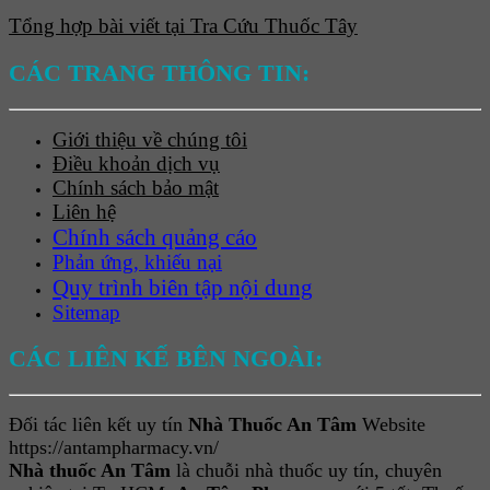
Tổng hợp bài viết tại Tra Cứu Thuốc Tây
CÁC TRANG THÔNG TIN:
Giới thiệu về chúng tôi
Điều khoản dịch vụ
Chính sách bảo mật
Liên hệ
Chính sách quảng cáo
Phản ứng, khiếu nại
Quy trình biên tập nội dung
Sitemap
CÁC LIÊN KẾ BÊN NGOÀI:
Đối tác liên kết uy tín
Nhà Thuốc An Tâm
Website
https://antampharmacy.vn/
Nhà thuốc An Tâm
là chuỗi nhà thuốc uy tín, chuyên