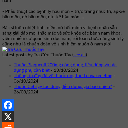
nam
- Phẫu thuật các bệnh lý hậu môn – trực tràng như: Trĩ, áp-xe
hậu môn, dò hậu môn, nứt kẽ hậu môn,...
Bác sĩ luôn nhiệt tình, niềm nở hết mình vì bệnh nhân sẵn
sàng giải đáp mọi thắc mắc về sức khỏe các bệnh nam khoa,
viêm nhiễm cơ quan sinh dục nam, rối loạn chức năng sinh lý
cũng như là chuẩn đoán vô sinh hiếm muộn ở nam giới.
Latest posts by Tra Cứu Thuốc Tây
(
see all
)
Thuốc Plaquenil 200mg công dụng, liều dùng và tác
dụng phụ cần biết
- 13/10/2024
Thông tin đầy đủ về thuốc ung thư Lenvaxen 4mg
-
06/10/2024
Thuốc Cetrigy tác dụng, liều dùng, giá bao nhiêu?
-
26/08/2024