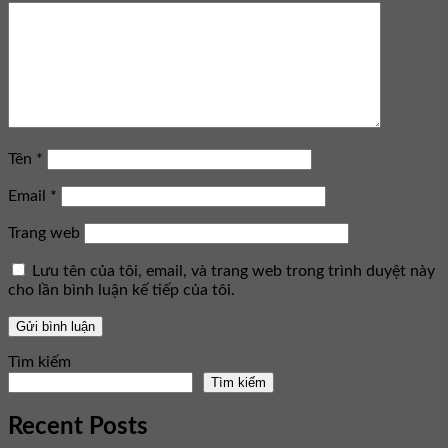
Tên
*
Email
*
Trang web
Lưu tên của tôi, email, và trang web trong trình duyệt này
cho lần bình luận kế tiếp của tôi.
Tìm kiếm
Tìm kiếm
Recent Posts