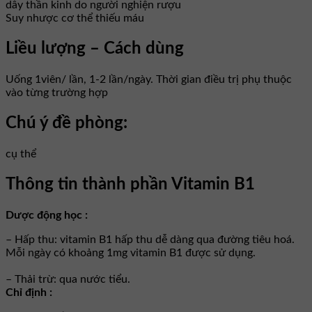
dây thần kinh do người nghiện rượu
Suy nhược cơ thể thiếu máu
Liều lượng – Cách dùng
Uống 1viên/ lần, 1-2 lần/ngày. Thời gian điều trị phụ thuộc
vào từng trường hợp
Chú ý đề phòng:
cụ thể
Thông tin thành phần Vitamin B1
Dược động học :
– Hấp thu: vitamin B1 hấp thu dễ dàng qua đường tiêu hoá.
Mỗi ngày có khoảng 1mg vitamin B1 được sử dụng.
– Thải trừ: qua nước tiểu.
Chỉ định :