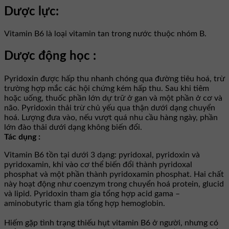
Dược lực:
Vitamin B6 là loại vitamin tan trong nước thuộc nhóm B.
Dược động học :
Pyridoxin được hấp thu nhanh chóng qua đường tiêu hoá, trừ
trường hợp mắc các hội chứng kém hấp thu. Sau khi tiêm
hoặc uống, thuốc phần lớn dự trữ ở gan và một phần ở cơ và
não. Pyridoxin thải trừ chủ yếu qua thận dưới dạng chuyển
hoá. Lượng đưa vào, nếu vượt quá nhu cầu hàng ngày, phần
lớn đào thải dưới dạng không biến đổi.
Tác dụng :
Vitamin B6 tồn tại dưới 3 dạng: pyridoxal, pyridoxin và
pyridoxamin, khi vào cơ thể biến đổi thành pyridoxal
phosphat và một phần thành pyridoxamin phosphat. Hai chất
này hoạt động như coenzym trong chuyển hoá protein, glucid
và lipid. Pyridoxin tham gia tổng hợp acid gama –
aminobutyric tham gia tổng hợp hemoglobin.
Hiếm gặp tình trạng thiếu hụt vitamin B6 ở người, nhưng có