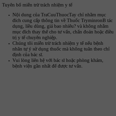
Tuyên bố miễn trừ trách nhiệm y tế
Nội dung của TraCuuThuocTay chỉ nhằm mục
đích cung cấp thông tin về Thuốc TryminronB tác
dụng, liều dùng, giá bao nhiêu? và không nhằm
mục đích thay thế cho tư vấn, chẩn đoán hoặc điều
trị y tế chuyên nghiệp.
Chúng tôi miễn trừ trách nhiệm y tế nếu bệnh
nhân tự ý sử dụng thuốc mà không tuân theo chỉ
định của bác sĩ.
Vui lòng liên hệ với bác sĩ hoặc phòng khám,
bệnh viện gần nhất để được tư vấn.