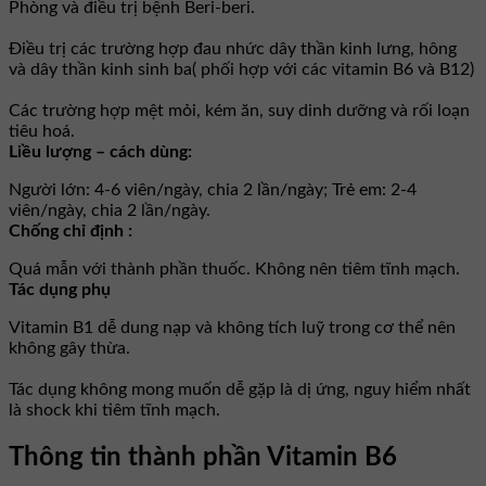
Phòng và điều trị bệnh Beri-beri.
Điều trị các trường hợp đau nhức dây thần kinh lưng, hông
và dây thần kinh sinh ba( phối hợp với các vitamin B6 và B12)
Các trường hợp mệt mỏi, kém ăn, suy dinh dưỡng và rối loạn
tiêu hoá.
Liều lượng – cách dùng:
Người lớn: 4-6 viên/ngày, chia 2 lần/ngày; Trẻ em: 2-4
viên/ngày, chia 2 lần/ngày.
Chống chỉ định :
Quá mẫn với thành phần thuốc. Không nên tiêm tĩnh mạch.
Tác dụng phụ
Vitamin B1 dễ dung nạp và không tích luỹ trong cơ thể nên
không gây thừa.
Tác dụng không mong muốn dễ gặp là dị ứng, nguy hiểm nhất
là shock khi tiêm tĩnh mạch.
Thông tin thành phần Vitamin B6