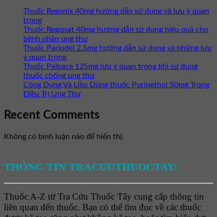
Thuốc Regonix 40mg hướng dẫn sử dụng và lưu ý quan
trọng
Thuốc Regonat 40mg hướng dẫn sử dụng hiệu quả cho
bệnh nhân ung thư
Thuốc Parlodel 2.5mg hướng dẫn sử dụng và những lưu
ý quan trọng
Thuốc Palbace 125mg lưu ý quan trọng khi sử dụng
thuốc chống ung thư
Công Dụng Và Liều Dùng thuốc Purinethol 50mg Trong
Điều Trị Ung Thư
Recent Comments
Không có bình luận nào để hiển thị.
THÔNG TIN TRACUUTHUOCTAY:
Thuốc A-Z từ Tra Cứu Thuốc Tây cung cấp thông tin
liên quan đến thuốc. Bạn có thể tìm đọc về các thuốc