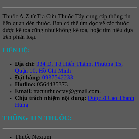
Thuốc A-Z từ Tra Cứu Thuốc Tây cung cấp thông tin
liên quan đến thuốc. Bạn có thể tìm đọc về các thuốc
được kê toa cũng như không kê toa, hoặc tìm hiểu dựa
trên phân loại.
LIÊN HỆ:
Địa chỉ:
334 Đ. Tô Hiến Thành, Phường 15,
Quận 10, Hồ Chí Minh
Đặt hàng:
0937542233
Hotline:
0564435373
Email:
tracuuthuoctay@gmail.com.
Chịu trách nhiệm nội dung:
Dược sĩ Cao Thanh
Hùng
THÔNG TIN THUỐC:
Thuốc
Nexium