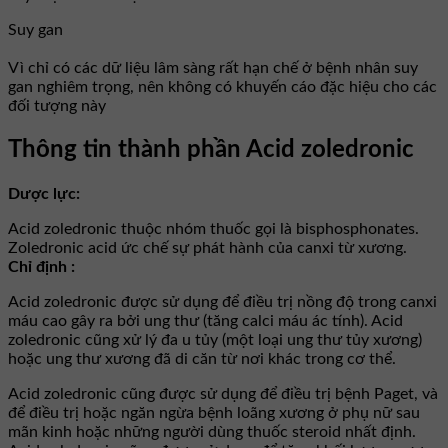
Suy gan
Vì chỉ có các dữ liệu lâm sàng rất hạn chế ở bệnh nhân suy
gan nghiêm trọng, nên không có khuyến cáo đặc hiệu cho các
đối tượng này
Thông tin thành phần Acid zoledronic
Dược lực:
Acid zoledronic thuộc nhóm thuốc gọi là bisphosphonates.
Zoledronic acid ức chế sự phát hành của canxi từ xương.
Chỉ định :
Acid zoledronic được sử dụng để điều trị nồng độ trong canxi
máu cao gây ra bởi ung thư (tăng calci máu ác tính). Acid
zoledronic cũng xử lý đa u tủy (một loại ung thư tủy xương)
hoặc ung thư xương đã di căn từ nơi khác trong cơ thể.
Acid zoledronic cũng được sử dụng để điều trị bệnh Paget, và
để điều trị hoặc ngăn ngừa bệnh loãng xương ở phụ nữ sau
mãn kinh hoặc những người dùng thuốc steroid nhất định.