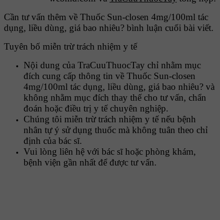
Cần tư vấn thêm về Thuốc Sun-closen 4mg/100ml tác
dụng, liều dùng, giá bao nhiêu? bình luận cuối bài viết.
Tuyên bố miễn trừ trách nhiệm y tế
Nội dung của TraCuuThuocTay chỉ nhằm mục
đích cung cấp thông tin về Thuốc Sun-closen
4mg/100ml tác dụng, liều dùng, giá bao nhiêu? và
không nhằm mục đích thay thế cho tư vấn, chẩn
đoán hoặc điều trị y tế chuyên nghiệp.
Chúng tôi miễn trừ trách nhiệm y tế nếu bệnh
nhân tự ý sử dụng thuốc mà không tuân theo chỉ
định của bác sĩ.
Vui lòng liên hệ với bác sĩ hoặc phòng khám,
bệnh viện gần nhất để được tư vấn.