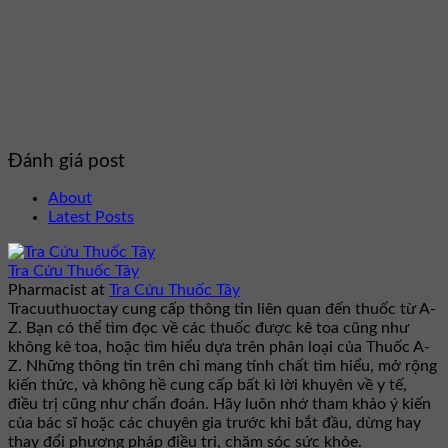
Đánh giá post
About
Latest Posts
Tra Cứu Thuốc Tây
Pharmacist
at
Tra Cứu Thuốc Tây
Tracuuthuoctay cung cấp thông tin liên quan đến thuốc từ A-
Z. Bạn có thể tìm đọc về các thuốc được kê toa cũng như
không kê toa, hoặc tìm hiểu dựa trên phân loại của Thuốc A-
Z. Những thông tin trên chỉ mang tính chất tìm hiểu, mở rộng
kiến thức, và không hề cung cấp bất kì lời khuyên về y tế,
điều trị cũng như chẩn đoán. Hãy luôn nhớ tham khảo ý kiến
của bác sĩ hoặc các chuyên gia trước khi bắt đầu, dừng hay
thay đổi phương pháp điều trị, chăm sóc sức khỏe.