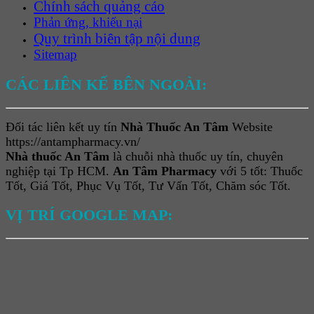
Chính sách quảng cáo
Phản ứng, khiếu nại
Quy trình biên tập nội dung
Sitemap
CÁC LIÊN KẾ BÊN NGOÀI:
Đối tác liên kết uy tín
Nhà Thuốc An Tâm
Website
https://antampharmacy.vn/
Nhà thuốc An Tâm
là chuỗi nhà thuốc uy tín, chuyên
nghiệp tại Tp HCM.
An Tâm Pharmacy
với 5 tốt: Thuốc
Tốt, Giá Tốt, Phục Vụ Tốt, Tư Vấn Tốt, Chăm sóc Tốt.
VỊ TRÍ GOOGLE MAP: