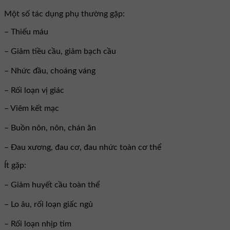
Một số tác dụng phụ thường gặp:
– Thiếu máu
– Giảm tiều cầu, giảm bạch cầu
– Nhức đầu, choáng váng
– Rối loạn vị giác
– Viêm kết mạc
– Buồn nôn, nôn, chán ăn
– Đau xương, đau cơ, đau nhức toàn cơ thể
Ít gặp:
– Giảm huyết cầu toàn thể
– Lo âu, rối loạn giấc ngủ
– Rối loạn nhịp tim