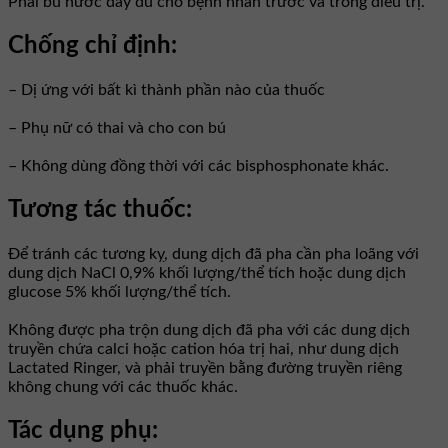
Phải bù nước đầy đủ cho bệnh nhân trước và trong điều trị.
Chống chỉ định:
– Dị ứng với bất kì thành phần nào của thuốc
– Phụ nữ có thai và cho con bú
– Không dùng đồng thời với các bisphosphonate khác.
Tương tác thuốc:
Để tránh các tương kỵ, dung dịch đã pha cần pha loãng với
dung dịch NaCl 0,9% khối lượng/thể tích hoặc dung dịch
glucose 5% khối lượng/thể tích.
Không được pha trộn dung dịch đã pha với các dung dịch
truyền chứa calci hoặc cation hóa trị hai, như dung dịch
Lactated Ringer, và phải truyền bằng đường truyền riêng
không chung với các thuốc khác.
Tác dụng phụ: