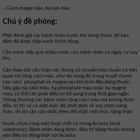
– Giảm magie máu, hạ kali máu
Chú ý đề phòng:
Phải đánh giá các bệnh nhân trước khi dùng thuốc để bảo
đảm đã được tiếp nước thích đáng.
Cần tránh tiếp quá nhiều nước cho bệnh nhân có nguy cơ suy
tim.
Cần theo dõi cẩn thận các thông số chuyển hóa chuẩn có liên
quan tới tăng calci máu, như đo nồng độ trong huyết thanh
của calci, phosphat và magne sau khi khởi đầu dùng thuốc.
Nếu gặp hạ calci máu, hạ phosphate máu hoặc hạ magne
máu, có thể cần phải điều trị bổ sung trong thời gian ngắn.
Thông thường các bệnh nhân tăng calci máu mà không được
điều trị thì sẽ có một mức độ nhất định về suy chức năng
thận, do đó cần cân nhắc theo dõi chặt chẽ chức năng thận.
thuốc chứa cùng một hoạt chất có trong Aclasta (acid
zoledronic). Bệnh nhân đang được điều trị bằng thuốc không
nên điều trị đồng thời với Aclasta.