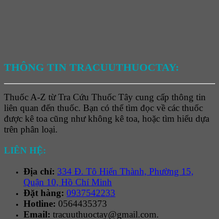
THÔNG TIN TRACUUTHUOCTAY:
Thuốc A-Z từ Tra Cứu Thuốc Tây cung cấp thông tin
liên quan đến thuốc. Bạn có thể tìm đọc về các thuốc
được kê toa cũng như không kê toa, hoặc tìm hiểu dựa
trên phân loại.
LIÊN HỆ:
Địa chỉ:
334 Đ. Tô Hiến Thành, Phường 15,
Quận 10, Hồ Chí Minh
Đặt hàng:
0937542233
Hotline:
0564435373
Email:
tracuuthuoctay@gmail.com.