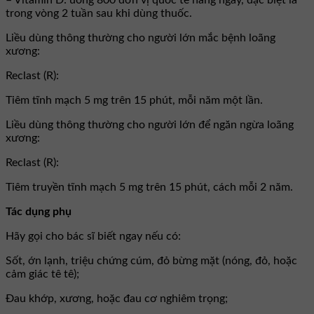
– Vitamin D: uống 800 đơn vị quốc tế hằng ngày, đặc biệt là
trong vòng 2 tuần sau khi dùng thuốc.
Liều dùng thông thường cho người lớn mắc bệnh loãng
xương:
Reclast (R):
Tiêm tĩnh mạch 5 mg trên 15 phút, mỗi năm một lần.
Liều dùng thông thường cho người lớn để ngăn ngừa loãng
xương:
Reclast (R):
Tiêm truyền tĩnh mạch 5 mg trên 15 phút, cách mỗi 2 năm.
Tác dụng phụ
Hãy gọi cho bác sĩ biết ngay nếu có:
Sốt, ớn lạnh, triệu chứng cúm, đỏ bừng mặt (nóng, đỏ, hoặc
cảm giác tê tê);
Đau khớp, xương, hoặc đau cơ nghiêm trọng;