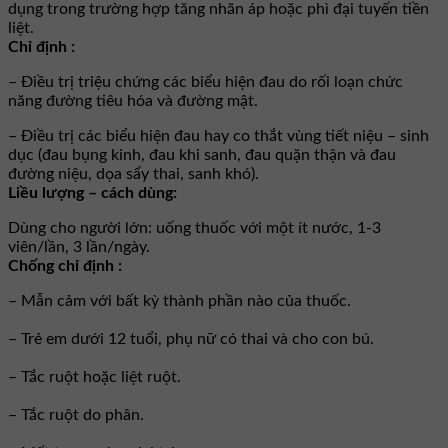
dụng trong trường hợp tăng nhãn áp hoặc phì đại tuyến tiền
liệt.
Chỉ định :
– Ðiều trị triệu chứng các biểu hiện đau do rối loạn chức
năng đường tiêu hóa và đường mật.
– Ðiều trị các biểu hiện đau hay co thắt vùng tiết niệu – sinh
dục (đau bụng kinh, đau khi sanh, đau quặn thận và đau
đường niệu, dọa sẩy thai, sanh khó).
Liều lượng – cách dùng:
Dùng cho người lớn: uống thuốc với một ít nước, 1-3
viên/lần, 3 lần/ngày.
Chống chỉ định :
– Mẫn cảm với bất kỳ thành phần nào của thuốc.
– Trẻ em dưới 12 tuổi, phụ nữ có thai và cho con bú.
– Tắc ruột hoặc liệt ruột.
– Tắc ruột do phân.