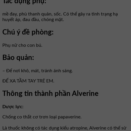
Tác dụng phụ:
mề đay, phù thanh quản, sốc. Có thể gây ra tình trạng hạ
huyết áp, đau đầu, chóng mặt.
Chú ý đề phòng:
Phụ nữ cho con bú.
Bảo quản:
– Để nơi khô, mát, tránh ánh sáng.
ĐỂ XA TẦM TAY TRẺ EM.
Thông tin thành phần Alverine
Dược lực:
Chống co thắt cơ trơn loại papaverine.
Là thuốc không có tác dụng kiểu atropine, Alverine có thể sử