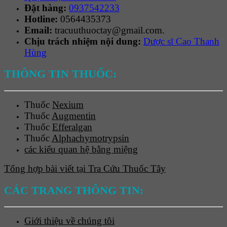
Đặt hàng:
0937542233
Hotline:
0564435373
Email:
tracuuthuoctay@gmail.com.
Chịu trách nhiệm nội dung:
Dược sĩ Cao Thanh
Hùng
THÔNG TIN THUỐC:
Thuốc
Nexium
Thuốc
Augmentin
Thuốc
Efferalgan
Thuốc
Alphachymotrypsin
các kiểu quan hệ bằng miệng
Tổng hợp bài viết tại Tra Cứu Thuốc Tây
CÁC TRANG THÔNG TIN:
Giới thiệu về chúng tôi