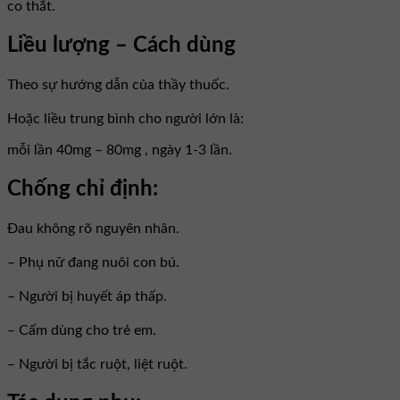
co thắt.
Liều lượng – Cách dùng
Theo sự hướng dẫn của thầy thuốc.
Hoặc liều trung bình cho người lớn là:
mỗi lần 40mg – 80mg , ngày 1-3 lần.
Chống chỉ định:
Ðau không rõ nguyên nhân.
– Phụ nữ đang nuôi con bú.
– Người bị huyết áp thấp.
– Cấm dùng cho trẻ em.
– Người bị tắc ruột, liệt ruột.