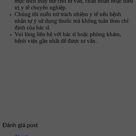
mục đích thay thế cho tư vấn, chẩn đoán hoặc điều
trị y tế chuyên nghiệp.
Chúng tôi miễn trừ trách nhiệm y tế nếu bệnh
nhân tự ý sử dụng thuốc mà không tuân theo chỉ
định của bác sĩ.
Vui lòng liên hệ với bác sĩ hoặc phòng khám,
bệnh viện gần nhất để được tư vấn.
Đánh giá post