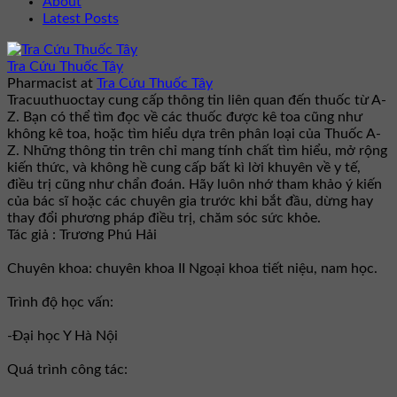
About
Latest Posts
Tra Cứu Thuốc Tây
Pharmacist
at
Tra Cứu Thuốc Tây
Tracuuthuoctay cung cấp thông tin liên quan đến thuốc từ A-
Z. Bạn có thể tìm đọc về các thuốc được kê toa cũng như
không kê toa, hoặc tìm hiểu dựa trên phân loại của Thuốc A-
Z. Những thông tin trên chỉ mang tính chất tìm hiểu, mở rộng
kiến thức, và không hề cung cấp bất kì lời khuyên về y tế,
điều trị cũng như chẩn đoán. Hãy luôn nhớ tham khảo ý kiến
của bác sĩ hoặc các chuyên gia trước khi bắt đầu, dừng hay
thay đổi phương pháp điều trị, chăm sóc sức khỏe.
Tác giả : Trương Phú Hải
Chuyên khoa: chuyên khoa II Ngoại khoa tiết niệu, nam học.
Trình độ học vấn:
-Đại học Y Hà Nội
Quá trình công tác: