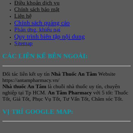
Điều khoản dịch vụ
Chính sách bảo mật
Liên hệ
Chính sách quảng cáo
Phản ứng, khiếu nại
Quy trình biên tập nội dung
Sitemap
CÁC LIÊN KẾ BÊN NGOÀI:
Đối tác liên kết uy tín
Nhà Thuốc An Tâm
Website
https://antampharmacy.vn/
Nhà thuốc An Tâm
là chuỗi nhà thuốc uy tín, chuyên
nghiệp tại Tp HCM.
An Tâm Pharmacy
với 5 tốt: Thuốc
Tốt, Giá Tốt, Phục Vụ Tốt, Tư Vấn Tốt, Chăm sóc Tốt.
VỊ TRÍ GOOGLE MAP: