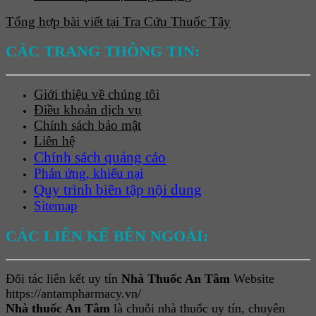
Tổng hợp bài viết tại Tra Cứu Thuốc Tây
CÁC TRANG THÔNG TIN:
Giới thiệu về chúng tôi
Điều khoản dịch vụ
Chính sách bảo mật
Liên hệ
Chính sách quảng cáo
Phản ứng, khiếu nại
Quy trình biên tập nội dung
Sitemap
CÁC LIÊN KẾ BÊN NGOÀI:
Đối tác liên kết uy tín
Nhà Thuốc An Tâm
Website
https://antampharmacy.vn/
Nhà thuốc An Tâm
là chuỗi nhà thuốc uy tín, chuyên