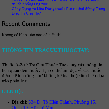
thuốc chống ung thư
Công Dụng Và Liều Dùng thuốc Purinethol 50mg Trong
Điều Trị Ung Thư
Recent Comments
Không có bình luận nào để hiển thị.
THÔNG TIN TRACUUTHUOCTAY:
Thuốc A-Z từ Tra Cứu Thuốc Tây cung cấp thông tin
liên quan đến thuốc. Bạn có thể tìm đọc về các thuốc
được kê toa cũng như không kê toa, hoặc tìm hiểu dựa
trên phân loại.
LIÊN HỆ:
Địa chỉ:
334 Đ. Tô Hiến Thành, Phường 15,
Quận 10, Hồ Chí Minh