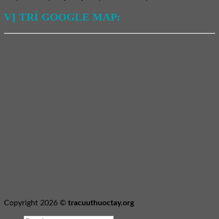
VỊ TRÍ GOOGLE MAP:
Copyright 2026 ©
tracuuthuoctay.org