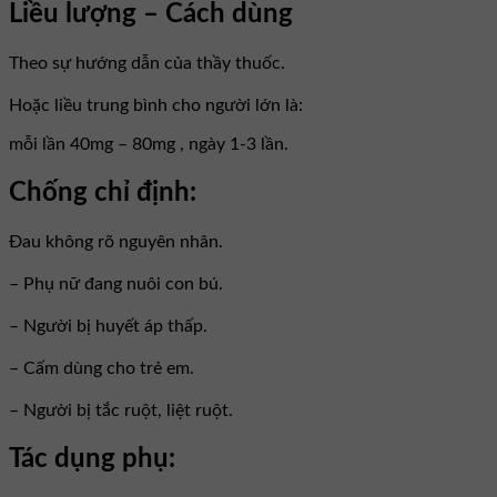
Liều lượng – Cách dùng
Theo sự hướng dẫn của thầy thuốc.
Hoặc liều trung bình cho người lớn là:
mỗi lần 40mg – 80mg , ngày 1-3 lần.
Chống chỉ định:
Ðau không rõ nguyên nhân.
– Phụ nữ đang nuôi con bú.
– Người bị huyết áp thấp.
– Cấm dùng cho trẻ em.
– Người bị tắc ruột, liệt ruột.
Tác dụng phụ: