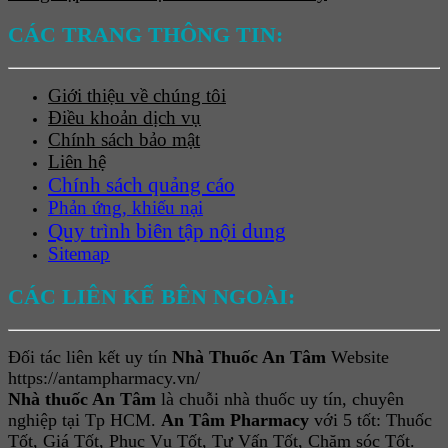
CÁC TRANG THÔNG TIN:
Giới thiệu về chúng tôi
Điều khoản dịch vụ
Chính sách bảo mật
Liên hệ
Chính sách quảng cáo
Phản ứng, khiếu nại
Quy trình biên tập nội dung
Sitemap
CÁC LIÊN KẾ BÊN NGOÀI:
Đối tác liên kết uy tín
Nhà Thuốc An Tâm
Website
https://antampharmacy.vn/
Nhà thuốc An Tâm
là chuỗi nhà thuốc uy tín, chuyên
nghiệp tại Tp HCM.
An Tâm Pharmacy
với 5 tốt: Thuốc
Tốt, Giá Tốt, Phục Vụ Tốt, Tư Vấn Tốt, Chăm sóc Tốt.