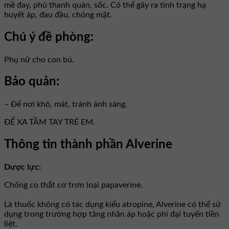
mề đay, phù thanh quản, sốc. Có thể gây ra tình trạng hạ
huyết áp, đau đầu, chóng mặt.
Chú ý đề phòng:
Phụ nữ cho con bú.
Bảo quản:
– Để nơi khô, mát, tránh ánh sáng.
ĐỂ XA TẦM TAY TRẺ EM.
Thông tin thành phần Alverine
Dược lực:
Chống co thắt cơ trơn loại papaverine.
Là thuốc không có tác dụng kiểu atropine, Alverine có thể sử
dụng trong trường hợp tăng nhãn áp hoặc phì đại tuyến tiền
liệt.