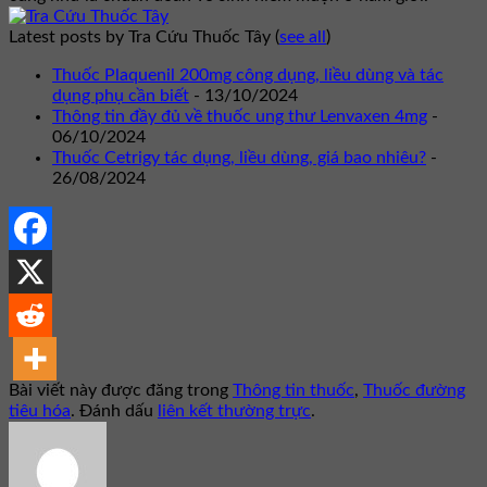
Latest posts by Tra Cứu Thuốc Tây
(
see all
)
Thuốc Plaquenil 200mg công dụng, liều dùng và tác
dụng phụ cần biết
- 13/10/2024
Thông tin đầy đủ về thuốc ung thư Lenvaxen 4mg
-
06/10/2024
Thuốc Cetrigy tác dụng, liều dùng, giá bao nhiêu?
-
26/08/2024
Bài viết này được đăng trong
Thông tin thuốc
,
Thuốc đường
tiêu hóa
. Đánh dấu
liên kết thường trực
.