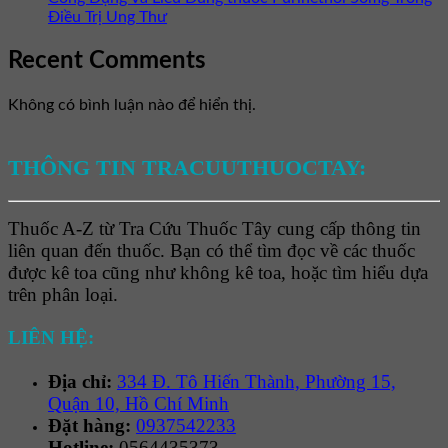
Điều Trị Ung Thư
Recent Comments
Không có bình luận nào để hiển thị.
THÔNG TIN TRACUUTHUOCTAY:
Thuốc A-Z từ Tra Cứu Thuốc Tây cung cấp thông tin
liên quan đến thuốc. Bạn có thể tìm đọc về các thuốc
được kê toa cũng như không kê toa, hoặc tìm hiểu dựa
trên phân loại.
LIÊN HỆ:
Địa chỉ:
334 Đ. Tô Hiến Thành, Phường 15,
Quận 10, Hồ Chí Minh
Đặt hàng:
0937542233
Hotline:
0564435373