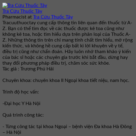
Tra Cứu Thuốc Tây
Pharmacist
at
Tra Cứu Thuốc Tây
Tracuuthuoctay cung cấp thông tin liên quan đến thuốc từ A-
Z. Bạn có thể tìm đọc về các thuốc được kê toa cũng như
không kê toa, hoặc tìm hiểu dựa trên phân loại của Thuốc A-
Z. Những thông tin trên chỉ mang tính chất tìm hiểu, mở rộng
kiến thức, và không hề cung cấp bất kì lời khuyên về y tế,
điều trị cũng như chẩn đoán. Hãy luôn nhớ tham khảo ý kiến
của bác sĩ hoặc các chuyên gia trước khi bắt đầu, dừng hay
thay đổi phương pháp điều trị, chăm sóc sức khỏe.
Tác giả : Trương Phú Hải
Chuyên khoa: chuyên khoa II Ngoại khoa tiết niệu, nam học.
Trình độ học vấn:
-Đại học Y Hà Nội
Quá trình công tác:
- Từng công tác tại khoa Ngoại – bệnh viện Đa khoa Hà Đông
– Hà Nội