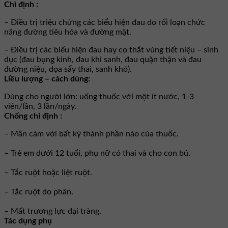
Chỉ định :
– Ðiều trị triệu chứng các biểu hiện đau do rối loạn chức
năng đường tiêu hóa và đường mật.
– Ðiều trị các biểu hiện đau hay co thắt vùng tiết niệu – sinh
dục (đau bụng kinh, đau khi sanh, đau quặn thận và đau
đường niệu, dọa sẩy thai, sanh khó).
Liều lượng – cách dùng:
Dùng cho người lớn: uống thuốc với một ít nước, 1-3
viên/lần, 3 lần/ngày.
Chống chỉ định :
– Mẫn cảm với bất kỳ thành phần nào của thuốc.
– Trẻ em dưới 12 tuổi, phụ nữ có thai và cho con bú.
– Tắc ruột hoặc liệt ruột.
– Tắc ruột do phân.
– Mất trương lực đại tràng.
Tác dụng phụ