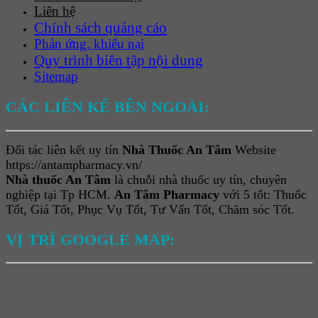
Liên hệ
Chính sách quảng cáo
Phản ứng, khiếu nại
Quy trình biên tập nội dung
Sitemap
CÁC LIÊN KẾ BÊN NGOÀI:
Đối tác liên kết uy tín
Nhà Thuốc An Tâm
Website
https://antampharmacy.vn/
Nhà thuốc An Tâm
là chuỗi nhà thuốc uy tín, chuyên
nghiệp tại Tp HCM.
An Tâm Pharmacy
với 5 tốt: Thuốc
Tốt, Giá Tốt, Phục Vụ Tốt, Tư Vấn Tốt, Chăm sóc Tốt.
VỊ TRÍ GOOGLE MAP: