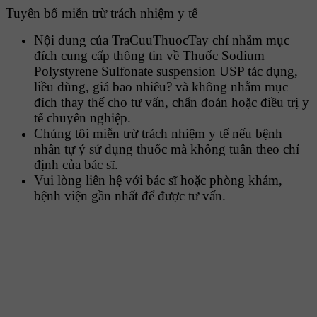
Tuyên bố miễn trừ trách nhiệm y tế
Nội dung của TraCuuThuocTay chỉ nhằm mục
đích cung cấp thông tin về Thuốc Sodium
Polystyrene Sulfonate suspension USP tác dụng,
liều dùng, giá bao nhiêu? và không nhằm mục
đích thay thế cho tư vấn, chẩn đoán hoặc điều trị y
tế chuyên nghiệp.
Chúng tôi miễn trừ trách nhiệm y tế nếu bệnh
nhân tự ý sử dụng thuốc mà không tuân theo chỉ
định của bác sĩ.
Vui lòng liên hệ với bác sĩ hoặc phòng khám,
bệnh viện gần nhất để được tư vấn.