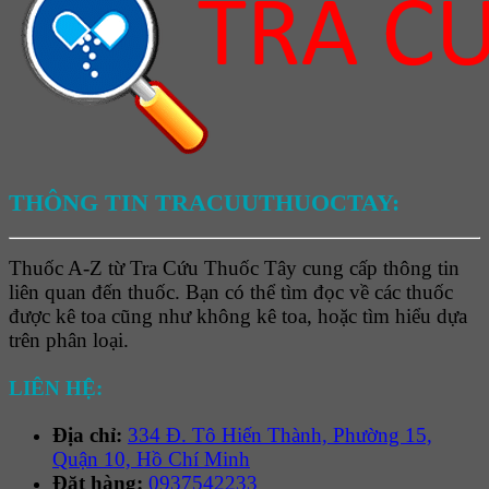
THÔNG TIN TRACUUTHUOCTAY:
Thuốc A-Z từ Tra Cứu Thuốc Tây cung cấp thông tin
liên quan đến thuốc. Bạn có thể tìm đọc về các thuốc
được kê toa cũng như không kê toa, hoặc tìm hiểu dựa
trên phân loại.
LIÊN HỆ:
Địa chỉ:
334 Đ. Tô Hiến Thành, Phường 15,
Quận 10, Hồ Chí Minh
Đặt hàng:
0937542233