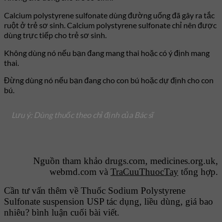
Calcium polystyrene sulfonate dùng đường uống đã gây ra tắc
ruột ở trẻ sơ sinh. Calcium polystyrene sulfonate chỉ nên được
dùng trực tiếp cho trẻ sơ sinh.
Không dùng nó nếu bạn đang mang thai hoặc có ý định mang
thai.
Đừng dùng nó nếu bạn đang cho con bú hoặc dự định cho con
bú.
Lưu ý: Dùng thuốc theo chỉ định của Bác sĩ
Nguồn tham khảo drugs.com, medicines.org.uk,
webmd.com và
TraCuuThuocTay
tổng hợp.
Cần tư vấn thêm về Thuốc Sodium Polystyrene
Sulfonate suspension USP tác dụng, liều dùng, giá bao
nhiêu? bình luận cuối bài viết.