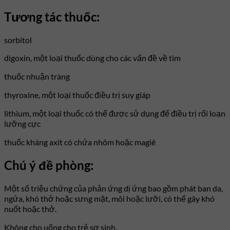
Tương tác thuốc:
sorbitol
digoxin, một loại thuốc dùng cho các vấn đề về tim
thuốc nhuận tràng
thyroxine, một loại thuốc điều trị suy giáp
lithium, một loại thuốc có thể được sử dụng để điều trị rối loạn
lưỡng cực
thuốc kháng axit có chứa nhôm hoặc magiê
Chú ý đề phòng:
Một số triệu chứng của phản ứng dị ứng bao gồm phát ban da,
ngứa, khó thở hoặc sưng mặt, môi hoặc lưỡi, có thể gây khó
nuốt hoặc thở.
Không cho uống cho trẻ sơ sinh.