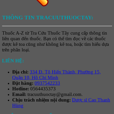
THÔNG TIN TRACUUTHUOCTAY:
Thuốc A-Z từ Tra Cứu Thuốc Tây cung cấp thông tin
liên quan đến thuốc. Bạn có thể tìm đọc về các thuốc
được kê toa cũng như không kê toa, hoặc tìm hiểu dựa
trên phân loại.
LIÊN HỆ:
Địa chỉ:
334 Đ. Tô Hiến Thành, Phường 15,
Quận 10, Hồ Chí Minh
Đặt hàng:
0937542233
Hotline:
0564435373
Email:
tracuuthuoctay@gmail.com.
Chịu trách nhiệm nội dung:
Dược sĩ Cao Thanh
Hùng