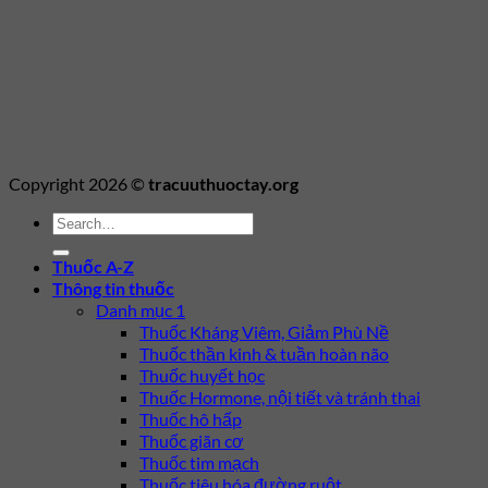
Copyright 2026 ©
tracuuthuoctay.org
Thuốc A-Z
Thông tin thuốc
Danh mục 1
Thuốc Kháng Viêm, Giảm Phù Nề
Thuốc thần kinh & tuần hoàn não
Thuốc huyết học
Thuốc Hormone, nội tiết và tránh thai
Thuốc hô hấp
Thuốc giãn cơ
Thuốc tim mạch
Thuốc tiêu hóa đường ruột