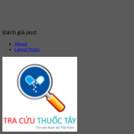
Đánh giá post
About
Latest Posts