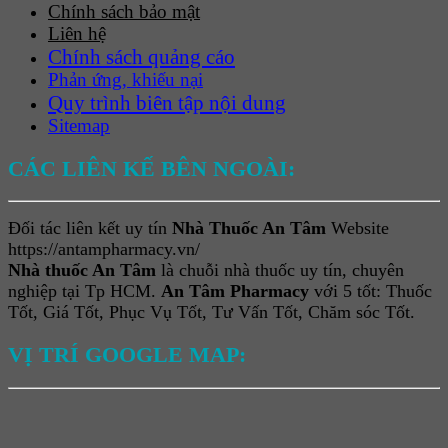
Chính sách bảo mật
Liên hệ
Chính sách quảng cáo
Phản ứng, khiếu nại
Quy trình biên tập nội dung
Sitemap
CÁC LIÊN KẾ BÊN NGOÀI:
Đối tác liên kết uy tín
Nhà Thuốc An Tâm
Website
https://antampharmacy.vn/
Nhà thuốc An Tâm
là chuỗi nhà thuốc uy tín, chuyên
nghiệp tại Tp HCM.
An Tâm Pharmacy
với 5 tốt: Thuốc
Tốt, Giá Tốt, Phục Vụ Tốt, Tư Vấn Tốt, Chăm sóc Tốt.
VỊ TRÍ GOOGLE MAP: