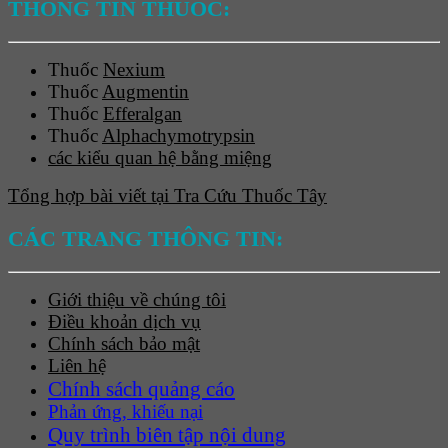
THÔNG TIN THUỐC:
Thuốc
Nexium
Thuốc
Augmentin
Thuốc
Efferalgan
Thuốc
Alphachymotrypsin
các kiểu quan hệ bằng miệng
Tổng hợp bài viết tại Tra Cứu Thuốc Tây
CÁC TRANG THÔNG TIN:
Giới thiệu về chúng tôi
Điều khoản dịch vụ
Chính sách bảo mật
Liên hệ
Chính sách quảng cáo
Phản ứng, khiếu nại
Quy trình biên tập nội dung