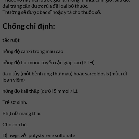
đại tràng cần được rửa để loại bỏ thuốc.
Thường sẽ được bác sĩ hoặc y tá cho thuốc xổ.
Chống chỉ định:
tắc ruột
nồng độ canxi trong máu cao
nồng độ hormone tuyến cận giáp cao (PTH)
đa u tủy (một bệnh ung thư máu) hoặc sarcoidosis (một rối
loạn viêm)
nồng độ kali thấp (dưới 5 mmol / L).
Trẻ sơ sinh.
Phụ nữ mang thai.
Cho con bú.
Dị uwgs với polystyrene sulfonate