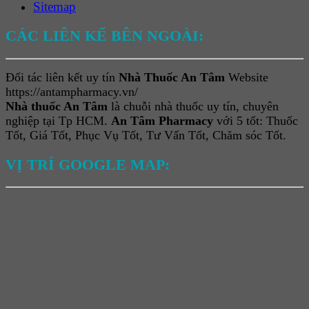
Sitemap
CÁC LIÊN KẾ BÊN NGOÀI:
Đối tác liên kết uy tín
Nhà Thuốc An Tâm
Website
https://antampharmacy.vn/
Nhà thuốc An Tâm
là chuỗi nhà thuốc uy tín, chuyên
nghiệp tại Tp HCM.
An Tâm Pharmacy
với 5 tốt: Thuốc
Tốt, Giá Tốt, Phục Vụ Tốt, Tư Vấn Tốt, Chăm sóc Tốt.
VỊ TRÍ GOOGLE MAP: