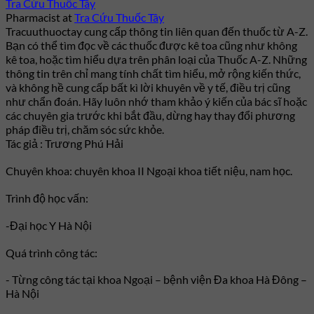
Tra Cứu Thuốc Tây
Pharmacist
at
Tra Cứu Thuốc Tây
Tracuuthuoctay cung cấp thông tin liên quan đến thuốc từ A-Z.
Bạn có thể tìm đọc về các thuốc được kê toa cũng như không
kê toa, hoặc tìm hiểu dựa trên phân loại của Thuốc A-Z. Những
thông tin trên chỉ mang tính chất tìm hiểu, mở rộng kiến thức,
và không hề cung cấp bất kì lời khuyên về y tế, điều trị cũng
như chẩn đoán. Hãy luôn nhớ tham khảo ý kiến của bác sĩ hoặc
các chuyên gia trước khi bắt đầu, dừng hay thay đổi phương
pháp điều trị, chăm sóc sức khỏe.
Tác giả : Trương Phú Hải
Chuyên khoa: chuyên khoa II Ngoại khoa tiết niệu, nam học.
Trình độ học vấn:
-Đại học Y Hà Nội
Quá trình công tác:
- Từng công tác tại khoa Ngoại – bệnh viện Đa khoa Hà Đông –
Hà Nội