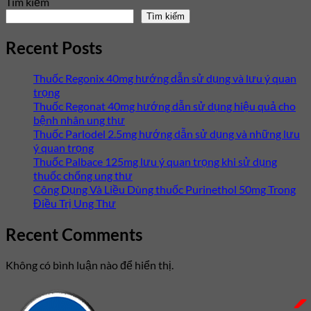
Tìm kiếm
Tìm kiếm
Recent Posts
Thuốc Regonix 40mg hướng dẫn sử dụng và lưu ý quan
trọng
Thuốc Regonat 40mg hướng dẫn sử dụng hiệu quả cho
bệnh nhân ung thư
Thuốc Parlodel 2.5mg hướng dẫn sử dụng và những lưu
ý quan trọng
Thuốc Palbace 125mg lưu ý quan trọng khi sử dụng
thuốc chống ung thư
Công Dụng Và Liều Dùng thuốc Purinethol 50mg Trong
Điều Trị Ung Thư
Recent Comments
Không có bình luận nào để hiển thị.