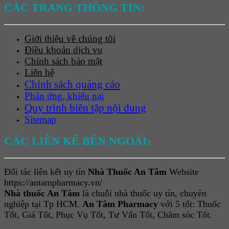
CÁC TRANG THÔNG TIN:
Giới thiệu về chúng tôi
Điều khoản dịch vụ
Chính sách bảo mật
Liên hệ
Chính sách quảng cáo
Phản ứng, khiếu nại
Quy trình biên tập nội dung
Sitemap
CÁC LIÊN KẾ BÊN NGOÀI:
Đối tác liên kết uy tín
Nhà Thuốc An Tâm
Website
https://antampharmacy.vn/
Nhà thuốc An Tâm
là chuỗi nhà thuốc uy tín, chuyên
nghiệp tại Tp HCM.
An Tâm Pharmacy
với 5 tốt: Thuốc
Tốt, Giá Tốt, Phục Vụ Tốt, Tư Vấn Tốt, Chăm sóc Tốt.