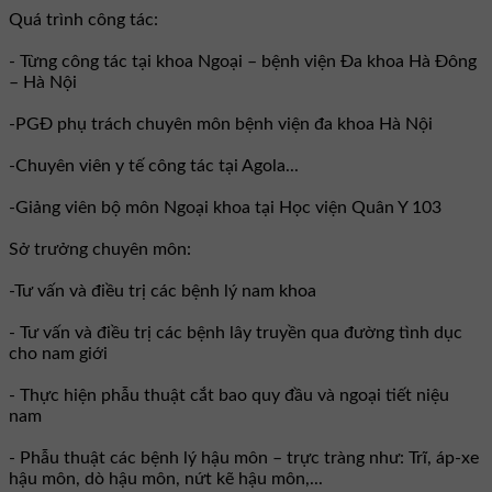
Quá trình công tác:
- Từng công tác tại khoa Ngoại – bệnh viện Đa khoa Hà Đông
– Hà Nội
-PGĐ phụ trách chuyên môn bệnh viện đa khoa Hà Nội
-Chuyên viên y tế công tác tại Agola...
-Giảng viên bộ môn Ngoại khoa tại Học viện Quân Y 103
Sở trưởng chuyên môn:
-Tư vấn và điều trị các bệnh lý nam khoa
- Tư vấn và điều trị các bệnh lây truyền qua đường tình dục
cho nam giới
- Thực hiện phẫu thuật cắt bao quy đầu và ngoại tiết niệu
nam
- Phẫu thuật các bệnh lý hậu môn – trực tràng như: Trĩ, áp-xe
hậu môn, dò hậu môn, nứt kẽ hậu môn,...