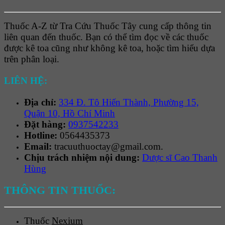
Thuốc A-Z từ Tra Cứu Thuốc Tây cung cấp thông tin
liên quan đến thuốc. Bạn có thể tìm đọc về các thuốc
được kê toa cũng như không kê toa, hoặc tìm hiểu dựa
trên phân loại.
LIÊN HỆ:
Địa chỉ:
334 Đ. Tô Hiến Thành, Phường 15,
Quận 10, Hồ Chí Minh
Đặt hàng:
0937542233
Hotline:
0564435373
Email:
tracuuthuoctay@gmail.com.
Chịu trách nhiệm nội dung:
Dược sĩ Cao Thanh
Hùng
THÔNG TIN THUỐC:
Thuốc
Nexium