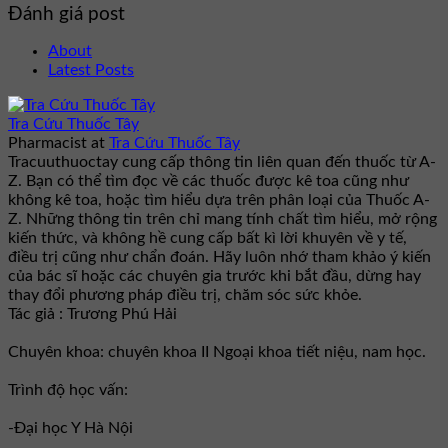
Đánh giá post
About
Latest Posts
Tra Cứu Thuốc Tây
Pharmacist
at
Tra Cứu Thuốc Tây
Tracuuthuoctay cung cấp thông tin liên quan đến thuốc từ A-
Z. Bạn có thể tìm đọc về các thuốc được kê toa cũng như
không kê toa, hoặc tìm hiểu dựa trên phân loại của Thuốc A-
Z. Những thông tin trên chỉ mang tính chất tìm hiểu, mở rộng
kiến thức, và không hề cung cấp bất kì lời khuyên về y tế,
điều trị cũng như chẩn đoán. Hãy luôn nhớ tham khảo ý kiến
của bác sĩ hoặc các chuyên gia trước khi bắt đầu, dừng hay
thay đổi phương pháp điều trị, chăm sóc sức khỏe.
Tác giả : Trương Phú Hải
Chuyên khoa: chuyên khoa II Ngoại khoa tiết niệu, nam học.
Trình độ học vấn:
-Đại học Y Hà Nội