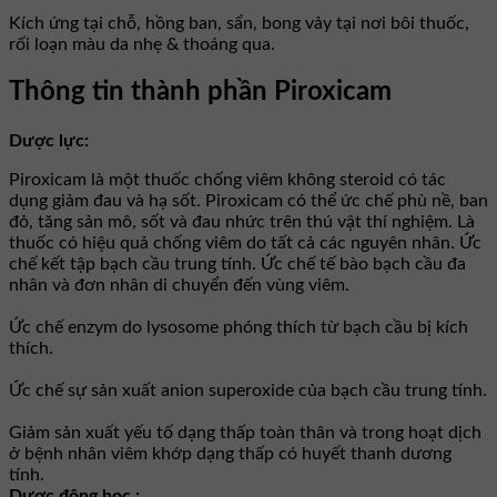
Kích ứng tại chỗ, hồng ban, sẩn, bong vảy tại nơi bôi thuốc,
rối loạn màu da nhẹ & thoáng qua.
Thông tin thành phần Piroxicam
Dược lực:
Piroxicam là một thuốc chống viêm không steroid có tác
dụng giảm đau và hạ sốt. Piroxicam có thể ức chế phù nề, ban
đỏ, tăng sản mô, sốt và đau nhức trên thú vật thí nghiệm. Là
thuốc có hiệu quả chống viêm do tất cả các nguyên nhân. Ức
chế kết tập bạch cầu trung tính. Ức chế tế bào bạch cầu đa
nhân và đơn nhân di chuyển đến vùng viêm.
Ức chế enzym do lysosome phóng thích từ bạch cầu bị kích
thích.
Ức chế sự sản xuất anion superoxide của bạch cầu trung tính.
Giảm sản xuất yếu tố dạng thấp toàn thân và trong hoạt dịch
ở bệnh nhân viêm khớp dạng thấp có huyết thanh dương
tính.
Dược động học :