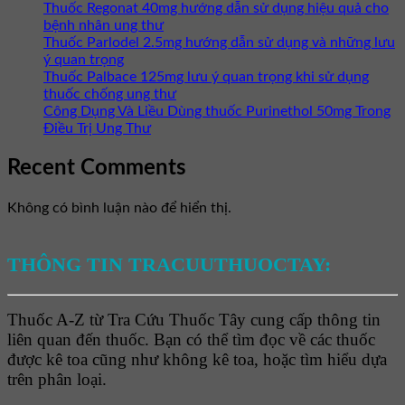
Thuốc Regonat 40mg hướng dẫn sử dụng hiệu quả cho
bệnh nhân ung thư
Thuốc Parlodel 2.5mg hướng dẫn sử dụng và những lưu
ý quan trọng
Thuốc Palbace 125mg lưu ý quan trọng khi sử dụng
thuốc chống ung thư
Công Dụng Và Liều Dùng thuốc Purinethol 50mg Trong
Điều Trị Ung Thư
Recent Comments
Không có bình luận nào để hiển thị.
THÔNG TIN TRACUUTHUOCTAY:
Thuốc A-Z từ Tra Cứu Thuốc Tây cung cấp thông tin
liên quan đến thuốc. Bạn có thể tìm đọc về các thuốc
được kê toa cũng như không kê toa, hoặc tìm hiểu dựa
trên phân loại.