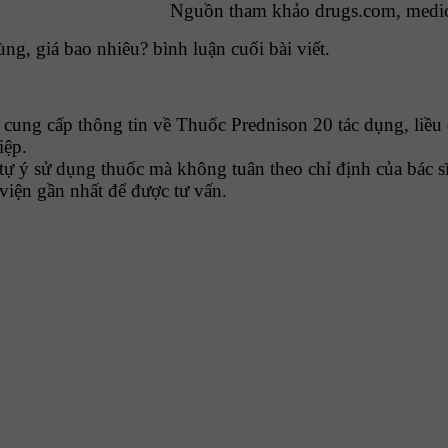
Nguồn tham khảo drugs.com, medi
g, giá bao nhiêu? bình luận cuối bài viết.
ng cấp thông tin về Thuốc Prednison 20 tác dụng, liều 
iệp.
tự ý sử dụng thuốc mà không tuân theo chỉ định của bác sĩ
viện gần nhất để được tư vấn.