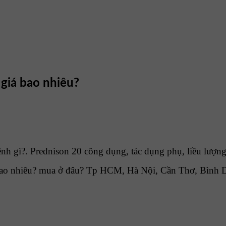
 giá bao nhiêu?
nh gì?. Prednison 20 công dụng, tác dụng phụ, liều lượng
bao nhiêu? mua ở đâu? Tp HCM, Hà Nội, Cần Thơ, Bình D