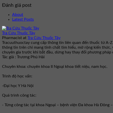
Đánh giá post
About
Latest Posts
Tra Cứu Thuốc Tây
Pharmacist
at
Tra Cứu Thuốc Tây
Tracuuthuoctay cung cấp thông tin liên quan đến thuốc từ A-Z
thông tin trên chỉ mang tính chất tìm hiểu, mở rộng kiến thức,
chuyên gia trước khi bắt đầu, dừng hay thay đổi phương pháp đ
Tác giả : Trương Phú Hải
Chuyên khoa: chuyên khoa II Ngoại khoa tiết niệu, nam học.
Trình độ học vấn:
-Đại học Y Hà Nội
Quá trình công tác:
- Từng công tác tại khoa Ngoại – bệnh viện Đa khoa Hà Đông 