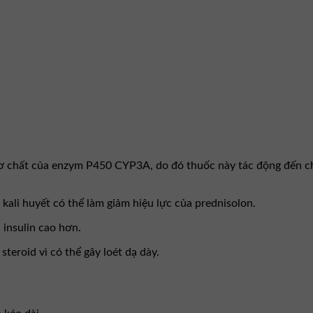
ơ chất của enzym P450 CYP3A, do đó thuốc này tác động đến chu
 kali huyết có thể làm giảm hiệu lực của prednisolon.
 insulin cao hơn.
teroid vì có thể gây loét dạ dày.