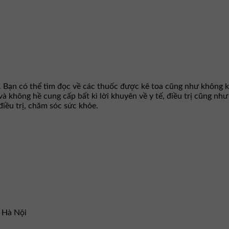
. Bạn có thể tìm đọc về các thuốc được kê toa cũng như không k
 và không hề cung cấp bất kì lời khuyên về y tế, điều trị cũng n
iều trị, chăm sóc sức khỏe.
– Hà Nội