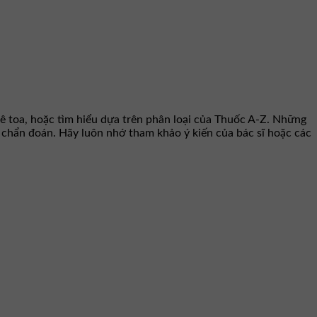
ê toa, hoặc tìm hiểu dựa trên phân loại của Thuốc A-Z. Những
hư chẩn đoán. Hãy luôn nhớ tham khảo ý kiến của bác sĩ hoặc các