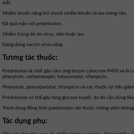
mắt.
Nhiễm khuẩn nặng trừ shock nhiễm khuẩn và lao màng não.
Đã quá mẫn với prednisolon.
Nhiễm trùng do do virus, nấm hoặc lao.
Đang dùng vaccin virus sống.
Tương tác thuốc:
Prednisolon là chất gây cảm ứng enzym cytocrom P450 và là c
phenytoin, carbamazepin, ketoconazol, rifampicin.
Phenytoin, phenobarbital, rifampicin và các thuốc lợi tiểu giảm
Prednisolon có thể gây tăng glucose huyết, do đó cần dùng liều
Tránh dùng đồng thời prednisolon với thuốc chống viêm không s
Tác dụng phụ: