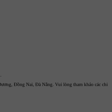
.
ương, Đồng Nai, Đà Nẵng. Vui lòng tham khảo các chi