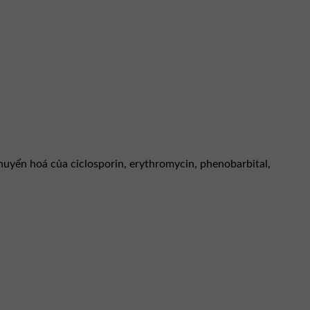
yển hoá của ciclosporin, erythromycin, phenobarbital,