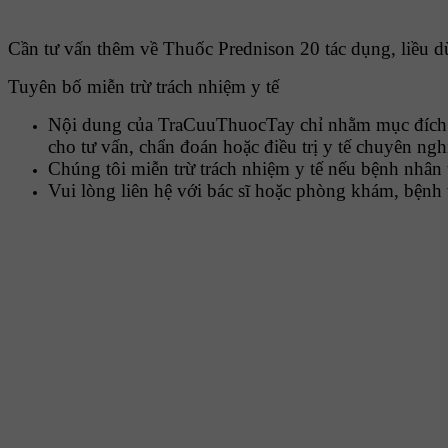
Cần tư vấn thêm về Thuốc Prednison 20 tác dụng, liều dùn
Tuyên bố miễn trừ trách nhiệm y tế
Nội dung của TraCuuThuocTay chỉ nhằm mục đích cu
cho tư vấn, chẩn đoán hoặc điều trị y tế chuyên ngh
Chúng tôi miễn trừ trách nhiệm y tế nếu bệnh nhân 
Vui lòng liên hệ với bác sĩ hoặc phòng khám, bệnh 