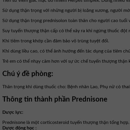
Tiền sử viêm giác mạc do nhiễm Herpes simplex. Dùng nhiều và
Sử dụng thận trọng với những người bị loãng xương, người mới n
Sử dụng thận trọng prednisolon toàn thân cho người cao tuổi
Suy tuyến thượng thận cấp có thể xảy ra khi ngừng thuốc đột ngộ
Khi tiêm trong khớp cần đảm bảo vô trùng tuyệt đối.
Khi dùng liều cao, có thể ảnh hưởng đến tác dụng của tiêm chủ
Trẻ em có thể nhạy cảm hơn với sự ức chế tuyến thượng thận khi
Chú ý đề phòng:
Thân trọng khi dùng thuốc cho: Bệnh nhân Lao, Phụ nữ có thai
Thông tin thành phần Prednisone
Dược lực:
Prednisone là một corticosteroid tuyến thượng thận tổng hợp.
Dược động học :