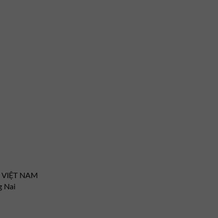
– VIỆT NAM
 Nai