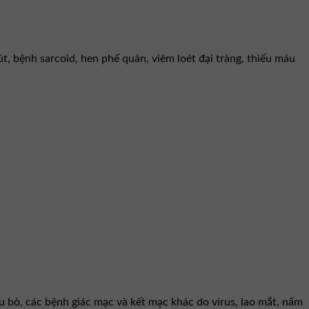
 bệnh sarcoid, hen phế quản, viêm loét đại tràng, thiếu máu
u bò, các bệnh giác mạc và kết mạc khác do virus, lao mắt, nấm