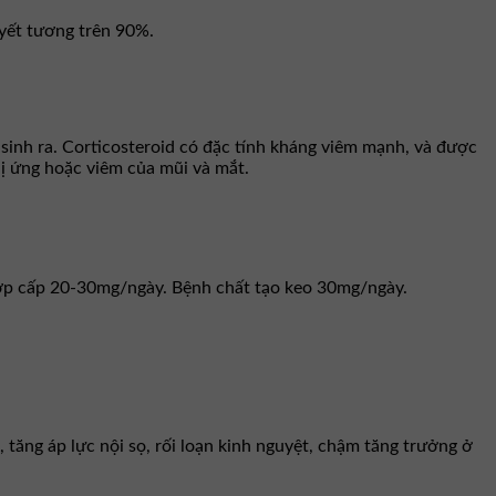
uyết tương trên 90%.
sinh ra. Corticosteroid có đặc tính kháng viêm mạnh, và được
dị ứng hoặc viêm của mũi và mắt.
khớp cấp 20-30mg/ngày. Bệnh chất tạo keo 30mg/ngày.
, tăng áp lực nội sọ, rối loạn kinh nguyệt, chậm tăng trưởng ở