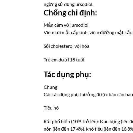
ngừng sử dụng ursodiol.
Chống chỉ định:
Mẫn cảm với ursodiol
Viêm túi mật cấp tính, viêm đường mật, tắ
Sỏi cholesterol vôi hóa;
Trẻ em dưới 18 tuổi
Tác dụng phụ:
Chung
Các tác dụng phụ thường được báo cáo bao g
Tiêu hó
Rất phổ biến (10% trở lên): Đau bụng (lên đ
nôn (lên đến 17,4%), khó tiêu (lên đến 16,8