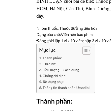
BÌNH LUẬN cuối bài để biết: Thuốc p
HCM, Hà Nội, Cần Thơ, Bình Dương, Đ
đây.
Nhóm thuốc:
Thuốc đường tiêu hóa
Dạng bào chế:
Viên nén bao phim
Đóng gói:
Hộp 1 vỉ x 10 viên; hộp 3 vỉ x 10 vi
Mục lục
Thành phần:
Chỉ định:
Liều lượng – Cách dùng
Chống chỉ định:
Tác dụng phụ:
Thông tin thành phần Ursodiol
Thành phần: