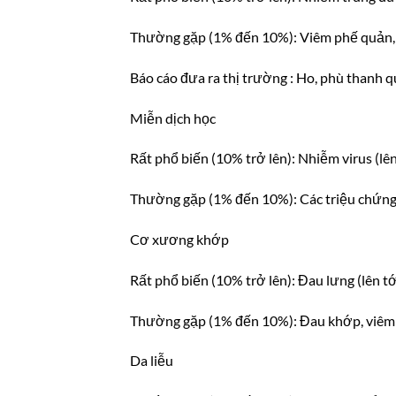
Thường gặp (1% đến 10%): Viêm phế quản, h
Báo cáo đưa ra thị trường : Ho, phù thanh 
Miễn dịch học
Rất phổ biến (10% trở lên): Nhiễm virus (lê
Thường gặp (1% đến 10%): Các triệu chứng
Cơ xương khớp
Rất phổ biến (10% trở lên): Đau lưng (lên t
Thường gặp (1% đến 10%): Đau khớp, viêm 
Da liễu