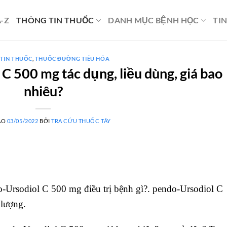
-Z
THÔNG TIN THUỐC
DANH MỤC BỆNH HỌC
TI
TIN THUỐC
,
THUỐC ĐƯỜNG TIÊU HÓA
 500 mg tác dụng, liều dùng, giá bao
nhiêu?
ÀO
03/05/2022
BỞI
TRA CỨU THUỐC TÂY
Ursodiol C 500 mg điều trị bệnh gì?. pendo-Ursodiol C
 lượng.