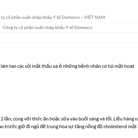
 ty cổ phần xuất nhập khẩu Y tế Domesco – VIỆT NAM
Công ty cổ phần xuất nhập khẩu Y tế Domesco
 làm tan các sỏi mật thấu xạ ở những bệnh nhân có túi mật hoạt
2 lần, cùng với thức ăn hoặc sữa vào buổi sáng và tối. Liều hàng 
ào trước giờ đi ngủ để trung hòa sự tăng nồng độ cholesterol mật