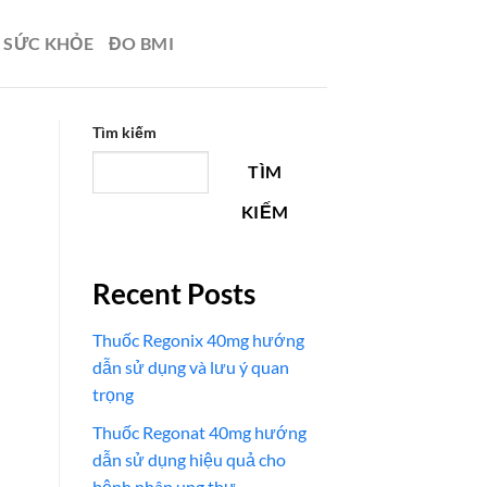
N SỨC KHỎE
ĐO BMI
Tìm kiếm
TÌM
KIẾM
Recent Posts
Thuốc Regonix 40mg hướng
dẫn sử dụng và lưu ý quan
trọng
Thuốc Regonat 40mg hướng
dẫn sử dụng hiệu quả cho
bệnh nhân ung thư