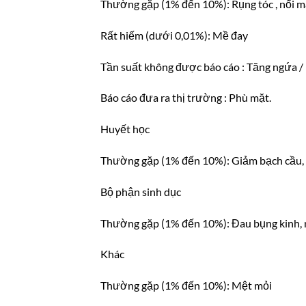
Thường gặp (1% đến 10%): Rụng tóc , nổi m
Rất hiếm (dưới 0,01%): Mề đay
Tần suất không được báo cáo : Tăng ngứa /
Báo cáo đưa ra thị trường : Phù mặt.
Huyết học
Thường gặp (1% đến 10%): Giảm bạch cầu, 
Bộ phận sinh dục
Thường gặp (1% đến 10%): Đau bụng kinh, n
Khác
Thường gặp (1% đến 10%): Mệt mỏi