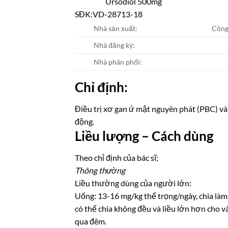
Ursodiol 500mg
SĐK:
VD-28713-18
Nhà sản xuất:
Công
Nhà đăng ký:
Nhà phân phối:
Chỉ định:
Điều trị xơ gan ứ mật nguyên phát (PBC) và
động.
Liều lượng – Cách dùng
Theo chỉ định của bác sĩ;
Thông thường
Liều thường dùng của người lớn:
Uống: 13-16 mg/kg thể trọng/ngày, chia làm 
có thể chia không đều và liều lớn hơn cho v
qua đêm.