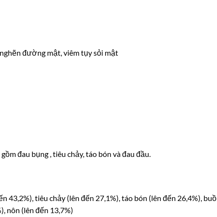
c nghẽn đường mật, viêm tụy sỏi mật
ồm đau bụng , tiêu chảy, táo bón và đau đầu.
ến 43,2%), tiêu chảy (lên đến 27,1%), táo bón (lên đến 26,4%), bu
%), nôn (lên đến 13,7%)