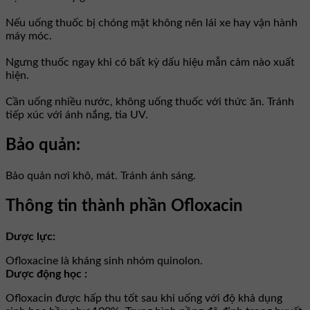
Nếu uống thuốc bị chóng mặt không nên lái xe hay vận hành
máy móc.
Ngưng thuốc ngay khi có bất kỳ dấu hiệu mẫn cảm nào xuất
hiện.
Cần uống nhiều nước, không uống thuốc với thức ăn. Tránh
tiếp xúc với ánh nắng, tia UV.
Bảo quản:
Bảo quản nơi khô, mát. Tránh ánh sáng.
Thông tin thành phần Ofloxacin
Dược lực:
Ofloxacine là kháng sinh nhóm quinolon.
Dược động học :
Ofloxacin được hấp thu tốt sau khi uống với độ khả dụng