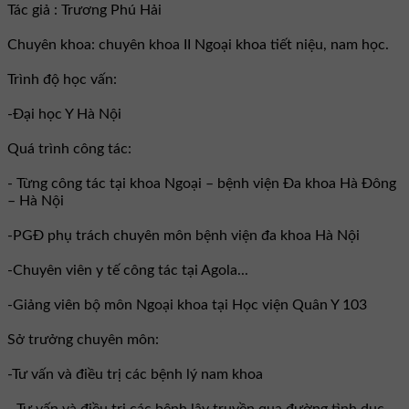
Tác giả : Trương Phú Hải
Chuyên khoa: chuyên khoa II Ngoại khoa tiết niệu, nam học.
Trình độ học vấn:
-Đại học Y Hà Nội
Quá trình công tác:
- Từng công tác tại khoa Ngoại – bệnh viện Đa khoa Hà Đông
– Hà Nội
-PGĐ phụ trách chuyên môn bệnh viện đa khoa Hà Nội
-Chuyên viên y tế công tác tại Agola...
-Giảng viên bộ môn Ngoại khoa tại Học viện Quân Y 103
Sở trưởng chuyên môn:
-Tư vấn và điều trị các bệnh lý nam khoa
- Tư vấn và điều trị các bệnh lây truyền qua đường tình dục