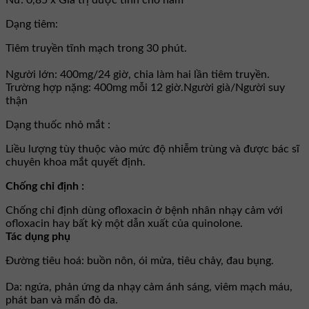
Dạng tiêm:
Tiêm truyền tĩnh mạch trong 30 phút.
Người lớn: 400mg/24 giờ, chia làm hai lần tiêm truyền.
Trường hợp nặng: 400mg mỗi 12 giờ.Người già/Người suy
thận
Dạng thuốc nhỏ mắt :
Liều lượng tùy thuộc vào mức độ nhiễm trùng và được bác sĩ
chuyên khoa mắt quyết định.
Chống chỉ định :
Chống chỉ định dùng ofloxacin ở bệnh nhân nhạy cảm với
ofloxacin hay bất kỳ một dẫn xuất của quinolone.
Tác dụng phụ
Ðường tiêu hoá: buồn nôn, ói mửa, tiêu chảy, đau bụng.
Da: ngứa, phản ứng da nhạy cảm ánh sáng, viêm mạch máu,
phát ban và mẩn đỏ da.