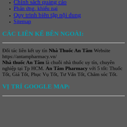
Chính sách quảng cáo
Phản ứng, khiếu nại
Quy trình biên tập nội dung
Sitemap
CÁC LIÊN KẾ BÊN NGOÀI:
Đối tác liên kết uy tín
Nhà Thuốc An Tâm
Website
https://antampharmacy.vn/
Nhà thuốc An Tâm
là chuỗi nhà thuốc uy tín, chuyên
nghiệp tại Tp HCM.
An Tâm Pharmacy
với 5 tốt: Thuốc
Tốt, Giá Tốt, Phục Vụ Tốt, Tư Vấn Tốt, Chăm sóc Tốt.
VỊ TRÍ GOOGLE MAP: