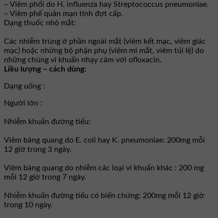
– Viêm phổi do H. influenza hay Streptococcus pneumoniae.
– Viêm phế quản mạn tính đợt cấp.
Dạng thuốc nhỏ mắt:
Các nhiễm trùng ở phần ngoài mắt (viêm kết mạc, viêm giác
mạc) hoặc những bộ phận phụ (viêm mi mắt, viêm túi lệ) do
những chủng vi khuẩn nhạy cảm với ofloxacin.
Liều lượng – cách dùng:
Dạng uống :
Người lớn :
Nhiễm khuẩn đường tiểu:
Viêm bàng quang do E. coli hay K. pneumoniae: 200mg mỗi
12 giờ trong 3 ngày.
Viêm bàng quang do nhiễm các loại vi khuẩn khác : 200 mg
mỗi 12 giờ trong 7 ngày.
Nhiễm khuẩn đường tiểu có biến chứng: 200mg mỗi 12 giờ
trong 10 ngày.