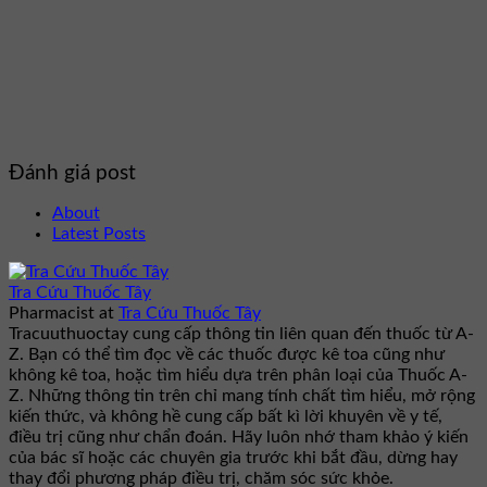
Đánh giá post
About
Latest Posts
Tra Cứu Thuốc Tây
Pharmacist
at
Tra Cứu Thuốc Tây
Tracuuthuoctay cung cấp thông tin liên quan đến thuốc từ A-
Z. Bạn có thể tìm đọc về các thuốc được kê toa cũng như
không kê toa, hoặc tìm hiểu dựa trên phân loại của Thuốc A-
Z. Những thông tin trên chỉ mang tính chất tìm hiểu, mở rộng
kiến thức, và không hề cung cấp bất kì lời khuyên về y tế,
điều trị cũng như chẩn đoán. Hãy luôn nhớ tham khảo ý kiến
của bác sĩ hoặc các chuyên gia trước khi bắt đầu, dừng hay
thay đổi phương pháp điều trị, chăm sóc sức khỏe.