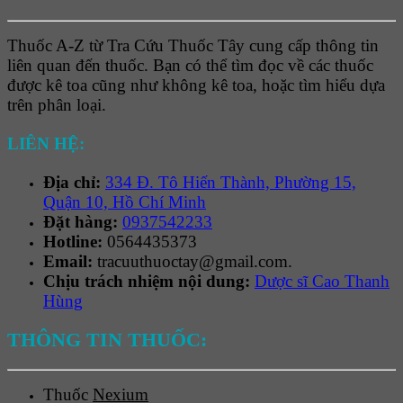
Thuốc A-Z từ Tra Cứu Thuốc Tây cung cấp thông tin
liên quan đến thuốc. Bạn có thể tìm đọc về các thuốc
được kê toa cũng như không kê toa, hoặc tìm hiểu dựa
trên phân loại.
LIÊN HỆ:
Địa chỉ:
334 Đ. Tô Hiến Thành, Phường 15,
Quận 10, Hồ Chí Minh
Đặt hàng:
0937542233
Hotline:
0564435373
Email:
tracuuthuoctay@gmail.com.
Chịu trách nhiệm nội dung:
Dược sĩ Cao Thanh
Hùng
THÔNG TIN THUỐC:
Thuốc
Nexium