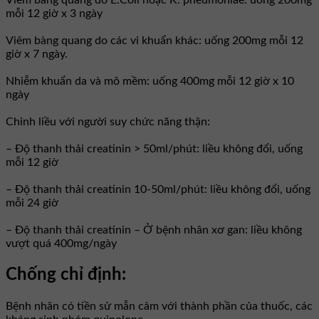
Viêm bàng quang do E.Coli hoặc K. pneumoniae: uống 200mg
mỗi 12 giờ x 3 ngày
Viêm bàng quang do các vi khuẩn khác: uống 200mg mỗi 12
giờ x 7 ngày.
Nhiễm khuẩn da và mô mềm: uống 400mg mỗi 12 giờ x 10
ngày
Chỉnh liều với người suy chức năng thận:
– Độ thanh thải creatinin > 50ml/phút: liều không đổi, uống
mỗi 12 giờ
– Độ thanh thải creatinin 10-50ml/phút: liều không đổi, uống
mỗi 24 giờ
– Độ thanh thải creatinin – Ở bệnh nhân xơ gan: liều không
vượt quá 400mg/ngày
Chống chỉ định:
Bệnh nhân có tiền sử mẫn cảm với thành phần của thuốc, các