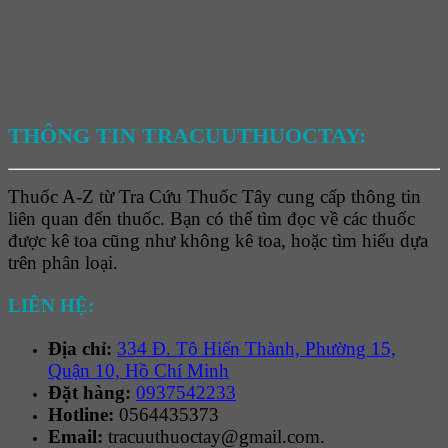
THÔNG TIN TRACUUTHUOCTAY:
Thuốc A-Z từ Tra Cứu Thuốc Tây cung cấp thông tin
liên quan đến thuốc. Bạn có thể tìm đọc về các thuốc
được kê toa cũng như không kê toa, hoặc tìm hiểu dựa
trên phân loại.
LIÊN HỆ:
Địa chỉ:
334 Đ. Tô Hiến Thành, Phường 15,
Quận 10, Hồ Chí Minh
Đặt hàng:
0937542233
Hotline:
0564435373
Email:
tracuuthuoctay@gmail.com.