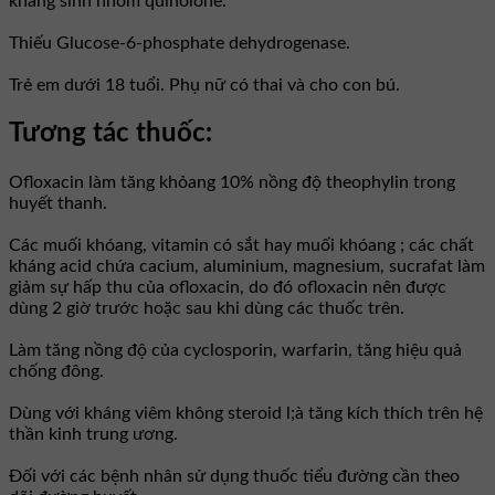
kháng sinh nhóm quinolone.
Thiếu Glucose-6-phosphate dehydrogenase.
Trẻ em dưới 18 tuổi. Phụ nữ có thai và cho con bú.
Tương tác thuốc:
Ofloxacin làm tăng khỏang 10% nồng độ theophylin trong
huyết thanh.
Các muối khóang, vitamin có sắt hay muối khóang ; các chất
kháng acid chứa cacium, aluminium, magnesium, sucrafat làm
giảm sự hấp thu của ofloxacin, do đó ofloxacin nên được
dùng 2 giờ trước hoặc sau khi dùng các thuốc trên.
Làm tăng nồng độ của cyclosporin, warfarin, tăng hiệu quả
chống đông.
Dùng với kháng viêm không steroid l;à tăng kích thích trên hệ
thần kinh trung ương.
Đối với các bệnh nhân sử dụng thuốc tiểu đường cần theo