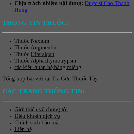
Chịu trách nhiệm nội dung:
Dược sĩ Cao Thanh
Hùng
THÔNG TIN THUỐC:
Thuốc
Nexium
Thuốc
Augmentin
Thuốc
Efferalgan
Thuốc
Alphachymotrypsin
các kiểu quan hệ bằng miệng
Tổng hợp bài viết tại Tra Cứu Thuốc Tây
CÁC TRANG THÔNG TIN:
Giới thiệu về chúng tôi
Điều khoản dịch vụ
Chính sách bảo mật
Liên hệ