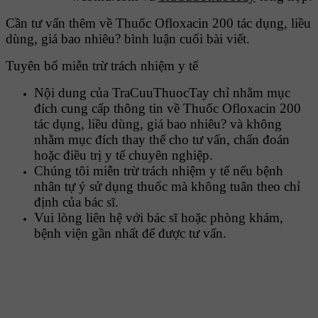
Cần tư vấn thêm về Thuốc Ofloxacin 200 tác dụng, liều
dùng, giá bao nhiêu? bình luận cuối bài viết.
Tuyên bố miễn trừ trách nhiệm y tế
Nội dung của TraCuuThuocTay chỉ nhằm mục
đích cung cấp thông tin về Thuốc Ofloxacin 200
tác dụng, liều dùng, giá bao nhiêu? và không
nhằm mục đích thay thế cho tư vấn, chẩn đoán
hoặc điều trị y tế chuyên nghiệp.
Chúng tôi miễn trừ trách nhiệm y tế nếu bệnh
nhân tự ý sử dụng thuốc mà không tuân theo chỉ
định của bác sĩ.
Vui lòng liên hệ với bác sĩ hoặc phòng khám,
bệnh viện gần nhất để được tư vấn.