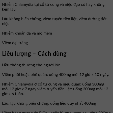
Nhiễm Chlamydia tại cổ tử cung và niệu đạo có hay không
kèm lậu
Lậu không biến chứng, viêm tuyến tiền liệt, viêm đường tiết
niệu.
Nhiễm khuẩn da và mô mềm
Viêm đại tràng
Liều lượng – Cách dùng
Liều thông thường cho người lớn:
Viêm phổi hoặc phế quản: uống 400mg mỗi 12 giờ x 10 ngày.
Nhiễm Chlamydia ở cổ tử cung và niệu quản: uống 300mg
mỗi 12 giờ x 7 ngày viêm tuyến tiền liệt: uống 300mg mỗi 12
giờ x 6 tuần.
Lậu, lậu không biến chứng: uống liều duy nhất 400mg