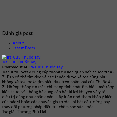
Đánh giá post
About
Latest Posts
Tra Cứu Thuốc Tây
Pharmacist
at
Tra Cứu Thuốc Tây
Tracuuthuoctay cung cấp thông tin liên quan đến thuốc từ A-
Z. Bạn có thể tìm đọc về các thuốc được kê toa cũng như
không kê toa, hoặc tìm hiểu dựa trên phân loại của Thuốc A-
Z. Những thông tin trên chỉ mang tính chất tìm hiểu, mở rộng
kiến thức, và không hề cung cấp bất kì lời khuyên về y tế,
điều trị cũng như chẩn đoán. Hãy luôn nhớ tham khảo ý kiến
của bác sĩ hoặc các chuyên gia trước khi bắt đầu, dừng hay
thay đổi phương pháp điều trị, chăm sóc sức khỏe.
Tác giả : Trương Phú Hải