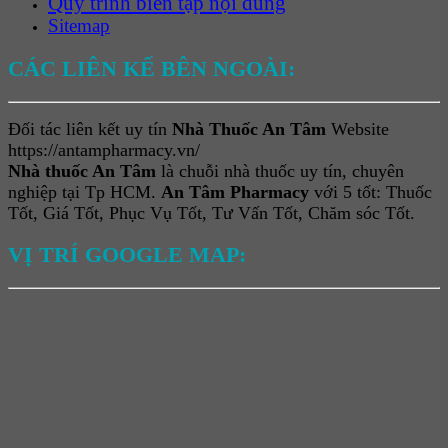
Quy trình biên tập nội dung
Sitemap
CÁC LIÊN KẾ BÊN NGOÀI:
Đối tác liên kết uy tín
Nhà Thuốc An Tâm
Website
https://antampharmacy.vn/
Nhà thuốc An Tâm
là chuỗi nhà thuốc uy tín, chuyên
nghiệp tại Tp HCM.
An Tâm Pharmacy
với 5 tốt: Thuốc
Tốt, Giá Tốt, Phục Vụ Tốt, Tư Vấn Tốt, Chăm sóc Tốt.
VỊ TRÍ GOOGLE MAP: