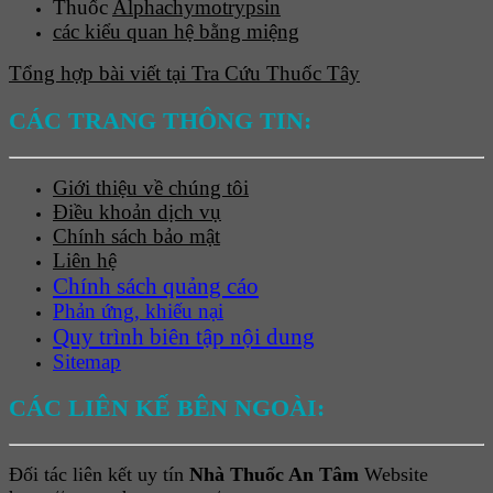
Thuốc
Alphachymotrypsin
các kiểu quan hệ bằng miệng
Tổng hợp bài viết tại Tra Cứu Thuốc Tây
CÁC TRANG THÔNG TIN:
Giới thiệu về chúng tôi
Điều khoản dịch vụ
Chính sách bảo mật
Liên hệ
Chính sách quảng cáo
Phản ứng, khiếu nại
Quy trình biên tập nội dung
Sitemap
CÁC LIÊN KẾ BÊN NGOÀI:
Đối tác liên kết uy tín
Nhà Thuốc An Tâm
Website