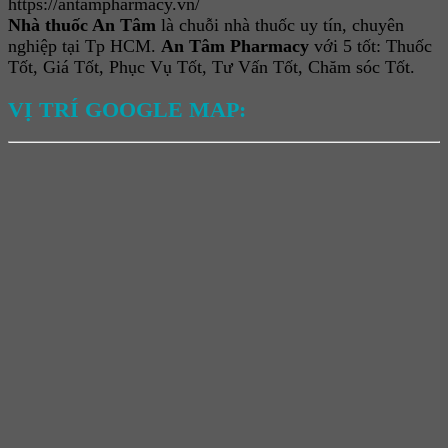
https://antampharmacy.vn/
Nhà thuốc An Tâm
là chuỗi nhà thuốc uy tín, chuyên
nghiệp tại Tp HCM.
An Tâm Pharmacy
với 5 tốt: Thuốc
Tốt, Giá Tốt, Phục Vụ Tốt, Tư Vấn Tốt, Chăm sóc Tốt.
VỊ TRÍ GOOGLE MAP: