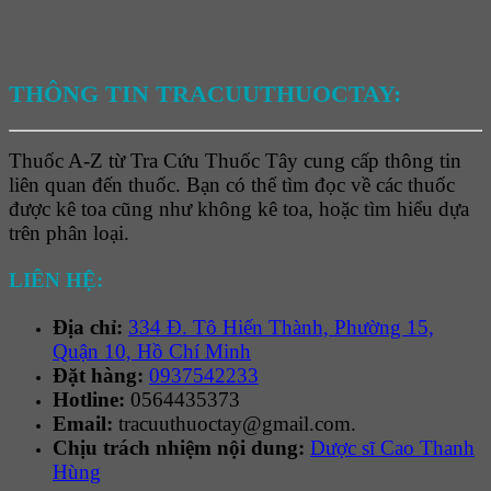
THÔNG TIN TRACUUTHUOCTAY:
Thuốc A-Z từ Tra Cứu Thuốc Tây cung cấp thông tin
liên quan đến thuốc. Bạn có thể tìm đọc về các thuốc
được kê toa cũng như không kê toa, hoặc tìm hiểu dựa
trên phân loại.
LIÊN HỆ:
Địa chỉ:
334 Đ. Tô Hiến Thành, Phường 15,
Quận 10, Hồ Chí Minh
Đặt hàng:
0937542233
Hotline:
0564435373
Email:
tracuuthuoctay@gmail.com.
Chịu trách nhiệm nội dung:
Dược sĩ Cao Thanh
Hùng