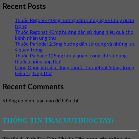
Recent Posts
Thuốc Regonix 40mg hướng dẫn sử dụng và lưu ý quan
trọng
Thuốc Regonat 40mg hướng dẫn sử dụng hiệu quả cho
bệnh nhân ung thư
Thuốc Parlodel 2.5mg hướng dẫn sử dụng và những lưu
ý quan trọng
Thuốc Palbace 125mg lưu ý quan trọng khi sử dụng
thuốc chống ung thư
Công Dụng Và Liều Dùng thuốc Purinethol 50mg Trong
Điều Trị Ung Thư
Recent Comments
Không có bình luận nào để hiển thị.
THÔNG TIN TRACUUTHUOCTAY: