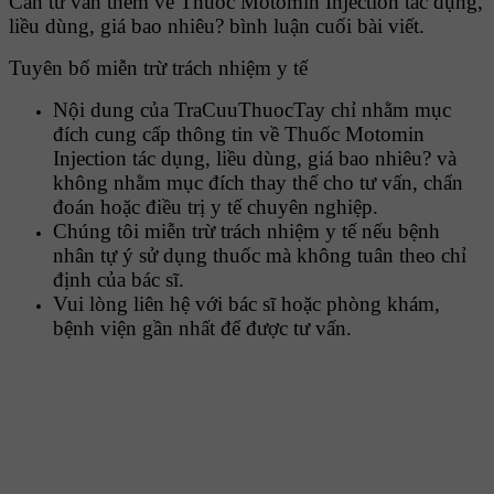
Cần tư vấn thêm về Thuốc Motomin Injection tác dụng,
liều dùng, giá bao nhiêu? bình luận cuối bài viết.
Tuyên bố miễn trừ trách nhiệm y tế
Nội dung của TraCuuThuocTay chỉ nhằm mục
đích cung cấp thông tin về Thuốc Motomin
Injection tác dụng, liều dùng, giá bao nhiêu? và
không nhằm mục đích thay thế cho tư vấn, chẩn
đoán hoặc điều trị y tế chuyên nghiệp.
Chúng tôi miễn trừ trách nhiệm y tế nếu bệnh
nhân tự ý sử dụng thuốc mà không tuân theo chỉ
định của bác sĩ.
Vui lòng liên hệ với bác sĩ hoặc phòng khám,
bệnh viện gần nhất để được tư vấn.