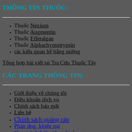
THÔNG TIN THUỐC:
Thuốc
Nexium
Thuốc
Augmentin
Thuốc
Efferalgan
Thuốc
Alphachymotrypsin
các kiểu quan hệ bằng miệng
Tổng hợp bài viết tại Tra Cứu Thuốc Tây
CÁC TRANG THÔNG TIN:
Giới thiệu về chúng tôi
Điều khoản dịch vụ
Chính sách bảo mật
Liên hệ
Chính sách quảng cáo
Phản ứng, khiếu nại