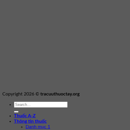
Copyright 2026 ©
tracuuthuoctay.org
Thuốc A-Z
Thông tin thuốc
Danh mục 1