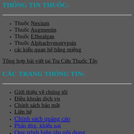
THÔNG TIN THUỐC:
Thuốc
Nexium
Thuốc
Augmentin
Thuốc
Efferalgan
Thuốc
Alphachymotrypsin
các kiểu quan hệ bằng miệng
Tổng hợp bài viết tại Tra Cứu Thuốc Tây
CÁC TRANG THÔNG TIN:
Giới thiệu về chúng tôi
Điều khoản dịch vụ
Chính sách bảo mật
Liên hệ
Chính sách quảng cáo
Phản ứng, khiếu nại
Quy trình biên tập nội dung