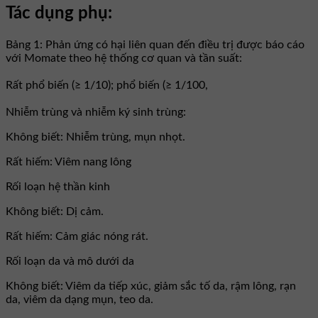
Tác dụng phụ:
Bảng 1: Phản ứng có hại liên quan đến điều trị được báo cáo
với Momate theo hệ thống cơ quan và tần suất:
Rất phổ biến (≥ 1/10); phổ biến (≥ 1/100,
Nhiễm trùng và nhiễm ký sinh trùng:
Không biết: Nhiễm trùng, mụn nhọt.
Rất hiếm: Viêm nang lông
Rối loạn hệ thần kinh
Không biết: Dị cảm.
Rất hiếm: Cảm giác nóng rát.
Rối loạn da và mô dưới da
Không biết: Viêm da tiếp xúc, giảm sắc tố da, rậm lông, rạn
da, viêm da dạng mụn, teo da.