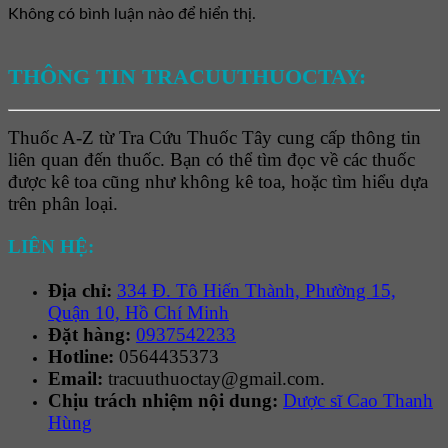
Không có bình luận nào để hiển thị.
THÔNG TIN TRACUUTHUOCTAY:
Thuốc A-Z từ Tra Cứu Thuốc Tây cung cấp thông tin
liên quan đến thuốc. Bạn có thể tìm đọc về các thuốc
được kê toa cũng như không kê toa, hoặc tìm hiểu dựa
trên phân loại.
LIÊN HỆ:
Địa chỉ:
334 Đ. Tô Hiến Thành, Phường 15,
Quận 10, Hồ Chí Minh
Đặt hàng:
0937542233
Hotline:
0564435373
Email:
tracuuthuoctay@gmail.com.
Chịu trách nhiệm nội dung:
Dược sĩ Cao Thanh
Hùng