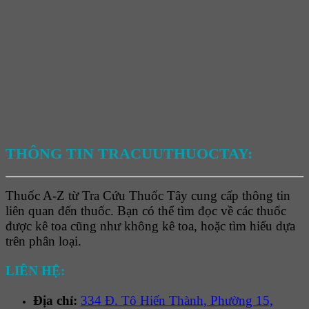
THÔNG TIN TRACUUTHUOCTAY:
Thuốc A-Z từ Tra Cứu Thuốc Tây cung cấp thông tin
liên quan đến thuốc. Bạn có thể tìm đọc về các thuốc
được kê toa cũng như không kê toa, hoặc tìm hiểu dựa
trên phân loại.
LIÊN HỆ:
Địa chỉ:
334 Đ. Tô Hiến Thành, Phường 15,