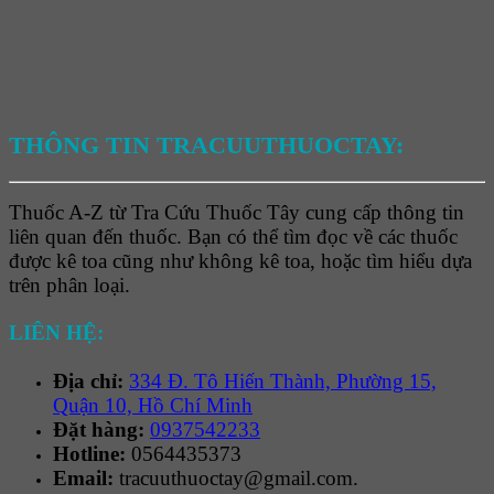
THÔNG TIN TRACUUTHUOCTAY:
Thuốc A-Z từ Tra Cứu Thuốc Tây cung cấp thông tin
liên quan đến thuốc. Bạn có thể tìm đọc về các thuốc
được kê toa cũng như không kê toa, hoặc tìm hiểu dựa
trên phân loại.
LIÊN HỆ:
Địa chỉ:
334 Đ. Tô Hiến Thành, Phường 15,
Quận 10, Hồ Chí Minh
Đặt hàng:
0937542233
Hotline:
0564435373
Email:
tracuuthuoctay@gmail.com.