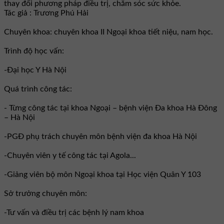
thay đổi phương pháp điều trị, chăm sóc sức khỏe.
Tác giả : Trương Phú Hải
Chuyên khoa: chuyên khoa II Ngoại khoa tiết niệu, nam học.
Trình độ học vấn:
-Đại học Y Hà Nội
Quá trình công tác:
- Từng công tác tại khoa Ngoại – bệnh viện Đa khoa Hà Đông
– Hà Nội
-PGĐ phụ trách chuyên môn bệnh viện đa khoa Hà Nội
-Chuyên viên y tế công tác tại Agola...
-Giảng viên bộ môn Ngoại khoa tại Học viện Quân Y 103
Sở trưởng chuyên môn:
-Tư vấn và điều trị các bệnh lý nam khoa