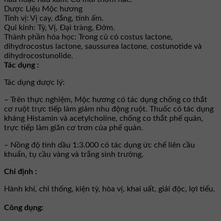
Dược Liệu Mộc hương
Tính vị: Vị cay, đắng, tính ấm.
Qui kinh: Tỳ, Vị, Đại tràng, Đởm.
Thành phần hóa học: Trong củ có costus lactone,
dihydrocostus lactone, saussurea lactone, costunotide và
dihydrocostunolide.
Tác dụng :
Tác dụng dược lý:
– Trên thực nghiệm, Mộc hương có tác dụng chống co thắt
cơ ruột trực tiếp làm giảm nhu động ruột. Thuốc có tác dụng
kháng Histamin và acetylcholine, chống co thắt phế quản,
trực tiếp làm giãn cơ trơn của phế quản.
– Nồng độ tinh dầu 1:3.000 có tác dụng ức chế liên cầu
khuẩn, tụ cầu vàng và trắng sinh trưởng.
Chỉ định :
Hành khí, chỉ thống, kiện tỳ, hòa vị, khai uất, giải độc, lợi tiểu.
Công dụng: