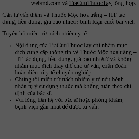
webmd.com và
TraCuuThuocTay
tổng hợp.
Cần tư vấn thêm về Thuốc Mộc hoa trắng – HT tác
dụng, liều dùng, giá bao nhiêu? bình luận cuối bài viết.
Tuyên bố miễn trừ trách nhiệm y tế
Nội dung của TraCuuThuocTay chỉ nhằm mục
đích cung cấp thông tin về Thuốc Mộc hoa trắng –
HT tác dụng, liều dùng, giá bao nhiêu? và không
nhằm mục đích thay thế cho tư vấn, chẩn đoán
hoặc điều trị y tế chuyên nghiệp.
Chúng tôi miễn trừ trách nhiệm y tế nếu bệnh
nhân tự ý sử dụng thuốc mà không tuân theo chỉ
định của bác sĩ.
Vui lòng liên hệ với bác sĩ hoặc phòng khám,
bệnh viện gần nhất để được tư vấn.