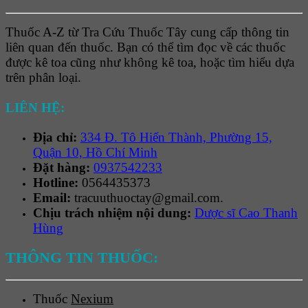
Thuốc A-Z từ Tra Cứu Thuốc Tây cung cấp thông tin
liên quan đến thuốc. Bạn có thể tìm đọc về các thuốc
được kê toa cũng như không kê toa, hoặc tìm hiểu dựa
trên phân loại.
LIÊN HỆ:
Địa chỉ:
334 Đ. Tô Hiến Thành, Phường 15,
Quận 10, Hồ Chí Minh
Đặt hàng:
0937542233
Hotline:
0564435373
Email:
tracuuthuoctay@gmail.com.
Chịu trách nhiệm nội dung:
Dược sĩ Cao Thanh
Hùng
THÔNG TIN THUỐC:
Thuốc
Nexium