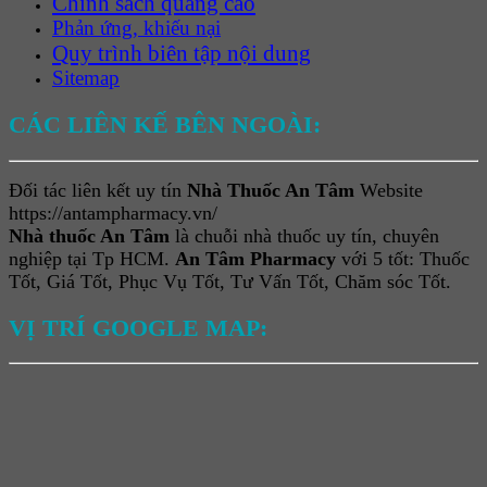
Chính sách quảng cáo
Phản ứng, khiếu nại
Quy trình biên tập nội dung
Sitemap
CÁC LIÊN KẾ BÊN NGOÀI:
Đối tác liên kết uy tín
Nhà Thuốc An Tâm
Website
https://antampharmacy.vn/
Nhà thuốc An Tâm
là chuỗi nhà thuốc uy tín, chuyên
nghiệp tại Tp HCM.
An Tâm Pharmacy
với 5 tốt: Thuốc
Tốt, Giá Tốt, Phục Vụ Tốt, Tư Vấn Tốt, Chăm sóc Tốt.
VỊ TRÍ GOOGLE MAP: