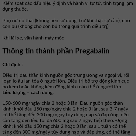
Kiểm soát các dấu hiệu ý định và hành vi tự tử, tình trạng lạm
dụng thuốc.
Phụ nữ có thai (không nên sử dụng, trừ khi thật sự cần), cho
con bú (không cho con bú trong quá trình điều trị).
Khi lái xe, vận hành máy móc
Thông tin thành phần Pregabalin
Chỉ định :
Điều trị đau thần kinh nguồn gốc trung ương và ngoại vi, rối
loạn lo âu lan tỏa ở người lớn. Điều trị bổ trợ động kinh cục
bộ kèm hoặc không kèm động kinh toàn thể ở người lớn.
Liều lượng – cách dùng:
150-600 mg/ngày chia 2 hoặc 3 lần. Đau nguồn gốc thần
kinh: khởi đầu 150 mg/ngày chia 2 hoặc 3 lần, sau 3-7 ngày
có thể tăng đến 300 mg/ngày tùy dung nạp và đáp ứng, nếu
cần tăng đến liều tối đa 600 mg sau 7 ngày tiếp theo. Động
kinh: khởi đầu 150 mg chia 2 hoặc 3 lần, sau 1 tuần có thể
tăng đến 300 mg/ngày tùy dung nạp và đáp ứng, có thể tăng