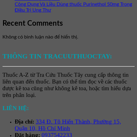
Công Dụng Và Liều Dùng thuốc Purinethol 50mg Trong
Điều Trị Ung Thư
Recent Comments
Không có bình luận nào để hiển thị.
THÔNG TIN TRACUUTHUOCTAY:
Thuốc A-Z từ Tra Cứu Thuốc Tây cung cấp thông tin
liên quan đến thuốc. Bạn có thể tìm đọc về các thuốc
được kê toa cũng như không kê toa, hoặc tìm hiểu dựa
trên phân loại.
LIÊN HỆ:
Địa chỉ:
334 Đ. Tô Hiến Thành, Phường 15,
Quận 10, Hồ Chí Minh
Đặt hàng:
0937542233