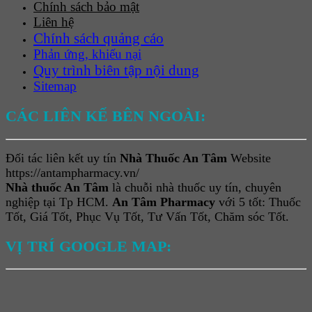
Chính sách bảo mật
Liên hệ
Chính sách quảng cáo
Phản ứng, khiếu nại
Quy trình biên tập nội dung
Sitemap
CÁC LIÊN KẾ BÊN NGOÀI:
Đối tác liên kết uy tín
Nhà Thuốc An Tâm
Website
https://antampharmacy.vn/
Nhà thuốc An Tâm
là chuỗi nhà thuốc uy tín, chuyên
nghiệp tại Tp HCM.
An Tâm Pharmacy
với 5 tốt: Thuốc
Tốt, Giá Tốt, Phục Vụ Tốt, Tư Vấn Tốt, Chăm sóc Tốt.
VỊ TRÍ GOOGLE MAP: