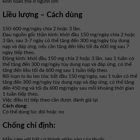
kinh toàn thể ở người lớn
Liều lượng – Cách dùng
150-600 mg/ngày chia 2 hoặc 3 lần.
Đau nguồn gốc thần kinh: khởi đầu 150 mg/ngày chia 2 hoặc
3 lần, sau 3-7 ngày có thể tăng đến 300 mg/ngày tùy dung
nạp và đáp ứng, nếu cần tăng đến liều tối đa 600 mg sau 7
ngày tiếp theo.
Động kinh: khởi đầu 150 mg chia 2 hoặc 3 lần, sau 1 tuần có
thể tăng đến 300 mg/ngày tùy dung nạp và đáp ứng, có thể
tăng đến liều tối đa 600 mg sau 1 tuần tiếp theo.
Rối loạn lo âu lan tỏa: bắt đầu 150 mg/ngày, sau 1 tuần có thể
tăng đến 300 mg/ngày tùy dung nạp và đáp ứng, có thể tăng
đến 450 mg và tối đa 600 mg/ngày sau mỗi khoảng thời gian
1 tuần tiếp theo.
Việc điều trị tiếp theo cần được đánh giá lại
Cách dùng:
Có thể dùng lúc đói hoặc no
Chống chỉ định:
Mẫn cảm với bất cứ thành phần nào của thuốc