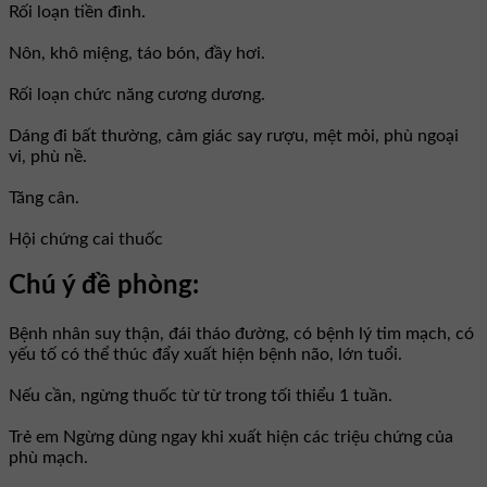
Rối loạn tiền đình.
Nôn, khô miệng, táo bón, đầy hơi.
Rối loạn chức năng cương dương.
Dáng đi bất thường, cảm giác say rượu, mệt mỏi, phù ngoại
vi, phù nề.
Tăng cân.
Hội chứng cai thuốc
Chú ý đề phòng:
Bệnh nhân suy thận, đái tháo đường, có bệnh lý tim mạch, có
yếu tố có thể thúc đẩy xuất hiện bệnh não, lớn tuổi.
Nếu cần, ngừng thuốc từ từ trong tối thiểu 1 tuần.
Trẻ em Ngừng dùng ngay khi xuất hiện các triệu chứng của
phù mạch.