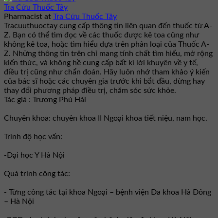
Tra Cứu Thuốc Tây
Pharmacist
at
Tra Cứu Thuốc Tây
Tracuuthuoctay cung cấp thông tin liên quan đến thuốc từ A-
Z. Bạn có thể tìm đọc về các thuốc được kê toa cũng như
không kê toa, hoặc tìm hiểu dựa trên phân loại của Thuốc A-
Z. Những thông tin trên chỉ mang tính chất tìm hiểu, mở rộng
kiến thức, và không hề cung cấp bất kì lời khuyên về y tế,
điều trị cũng như chẩn đoán. Hãy luôn nhớ tham khảo ý kiến
của bác sĩ hoặc các chuyên gia trước khi bắt đầu, dừng hay
thay đổi phương pháp điều trị, chăm sóc sức khỏe.
Tác giả : Trương Phú Hải
Chuyên khoa: chuyên khoa II Ngoại khoa tiết niệu, nam học.
Trình độ học vấn:
-Đại học Y Hà Nội
Quá trình công tác:
- Từng công tác tại khoa Ngoại – bệnh viện Đa khoa Hà Đông
– Hà Nội