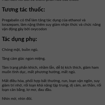
Tương tác thuốc:
Pregabalin có thể làm tăng tác dụng của ethanol và
lorazepam, làm nặng thêm suy giảm nhận thức và chức năng
vận động gây bởi oxycodon
Tác dụng phụ:
Chóng mặt, buồn ngủ.
Tăng cảm giác ngon miệng.
Tâm trạng phấn khích, nhầm lẫn, dễ bị kích thích, giảm ham
muốn tình dục, mất phương hướng, mất ngủ.
Mất điều hòa, phối hợp bất thường, run, loạn vận ngôn, suy
giảm trí nhớ, rối loạn khả năng tập trung, dị cảm, an thần, rối
loạn cân bằng, lơ mơ, đau đầu.
Nhìn mờ, nhìn đôi.