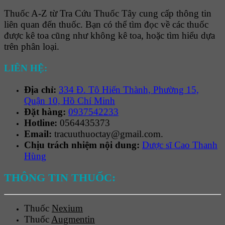
Thuốc A-Z từ Tra Cứu Thuốc Tây cung cấp thông tin
liên quan đến thuốc. Bạn có thể tìm đọc về các thuốc
được kê toa cũng như không kê toa, hoặc tìm hiểu dựa
trên phân loại.
LIÊN HỆ:
Địa chỉ:
334 Đ. Tô Hiến Thành, Phường 15,
Quận 10, Hồ Chí Minh
Đặt hàng:
0937542233
Hotline:
0564435373
Email:
tracuuthuoctay@gmail.com.
Chịu trách nhiệm nội dung:
Dược sĩ Cao Thanh
Hùng
THÔNG TIN THUỐC:
Thuốc
Nexium
Thuốc
Augmentin