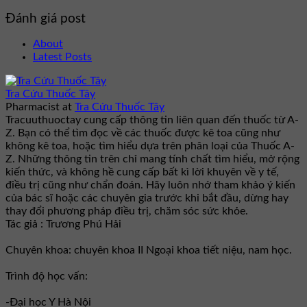
Đánh giá post
About
Latest Posts
Tra Cứu Thuốc Tây
Pharmacist
at
Tra Cứu Thuốc Tây
Tracuuthuoctay cung cấp thông tin liên quan đến thuốc từ A-
Z. Bạn có thể tìm đọc về các thuốc được kê toa cũng như
không kê toa, hoặc tìm hiểu dựa trên phân loại của Thuốc A-
Z. Những thông tin trên chỉ mang tính chất tìm hiểu, mở rộng
kiến thức, và không hề cung cấp bất kì lời khuyên về y tế,
điều trị cũng như chẩn đoán. Hãy luôn nhớ tham khảo ý kiến
của bác sĩ hoặc các chuyên gia trước khi bắt đầu, dừng hay
thay đổi phương pháp điều trị, chăm sóc sức khỏe.
Tác giả : Trương Phú Hải
Chuyên khoa: chuyên khoa II Ngoại khoa tiết niệu, nam học.
Trình độ học vấn:
-Đại học Y Hà Nội