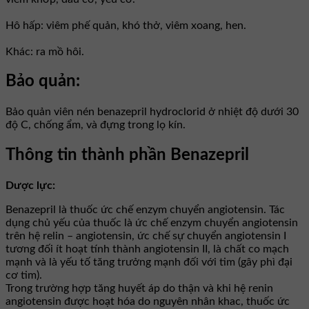
Hô hấp: viêm phế quản, khó thở, viêm xoang, hen.
Khác: ra mồ hôi.
Bảo quản:
Bảo quản viên nén benazepril hydroclorid ở nhiệt độ dưới 30
độ C, chống ẩm, và đựng trong lọ kín.
Thông tin thành phần Benazepril
Dược lực:
Benazepril là thuốc ức chế enzym chuyển angiotensin. Tác
dụng chủ yếu của thuốc là ức chế enzym chuyển angiotensin
trên hệ relin – angiotensin, ức chế sự chuyển angiotensin I
tương đối ít hoạt tính thành angiotensin II, là chất co mạch
mạnh và là yếu tố tăng trưởng mạnh đối với tim (gây phì đại
cơ tim).
Trong trường hợp tăng huyết áp do thận và khi hệ renin
angiotensin được hoạt hóa do nguyên nhân khac, thuốc ức