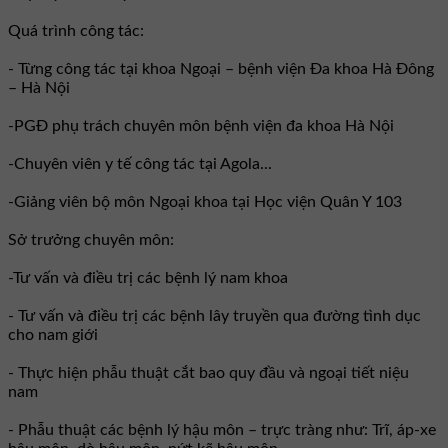
Quá trình công tác:
- Từng công tác tại khoa Ngoại – bệnh viện Đa khoa Hà Đông
– Hà Nội
-PGĐ phụ trách chuyên môn bệnh viện đa khoa Hà Nội
-Chuyên viên y tế công tác tại Agola...
-Giảng viên bộ môn Ngoại khoa tại Học viện Quân Y 103
Sở trưởng chuyên môn:
-Tư vấn và điều trị các bệnh lý nam khoa
- Tư vấn và điều trị các bệnh lây truyền qua đường tình dục
cho nam giới
- Thực hiện phẫu thuật cắt bao quy đầu và ngoại tiết niệu
nam
- Phẫu thuật các bệnh lý hậu môn – trực tràng như: Trĩ, áp-xe