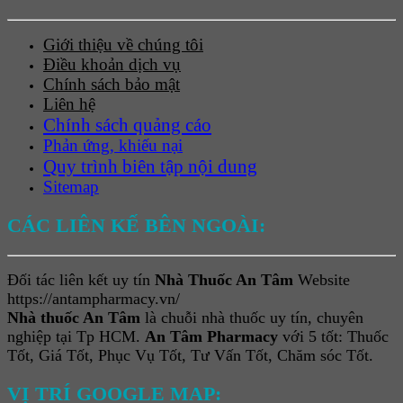
Giới thiệu về chúng tôi
Điều khoản dịch vụ
Chính sách bảo mật
Liên hệ
Chính sách quảng cáo
Phản ứng, khiếu nại
Quy trình biên tập nội dung
Sitemap
CÁC LIÊN KẾ BÊN NGOÀI:
Đối tác liên kết uy tín
Nhà Thuốc An Tâm
Website
https://antampharmacy.vn/
Nhà thuốc An Tâm
là chuỗi nhà thuốc uy tín, chuyên
nghiệp tại Tp HCM.
An Tâm Pharmacy
với 5 tốt: Thuốc
Tốt, Giá Tốt, Phục Vụ Tốt, Tư Vấn Tốt, Chăm sóc Tốt.
VỊ TRÍ GOOGLE MAP: