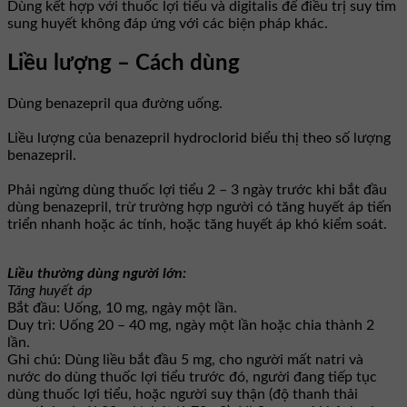
Dùng kết hợp với thuốc lợi tiểu và digitalis để điều trị suy tim
sung huyết không đáp ứng với các biện pháp khác.
Liều lượng – Cách dùng
Dùng benazepril qua đường uống.
Liều lượng của benazepril hydroclorid biểu thị theo số lượng
benazepril.
Phải ngừng dùng thuốc lợi tiểu 2 – 3 ngày trước khi bắt đầu
dùng benazepril, trừ trường hợp người có tăng huyết áp tiến
triển nhanh hoặc ác tính, hoặc tăng huyết áp khó kiểm soát.
Liều thường dùng người lớn:
Tăng huyết áp
Bắt đầu: Uống, 10 mg, ngày một lần.
Duy trì: Uống 20 – 40 mg, ngày một lần hoặc chia thành 2
lần.
Ghi chú: Dùng liều bắt đầu 5 mg, cho người mất natri và
nước do dùng thuốc lợi tiểu trước đó, người đang tiếp tục
dùng thuốc lợi tiểu, hoặc người suy thận (độ thanh thải