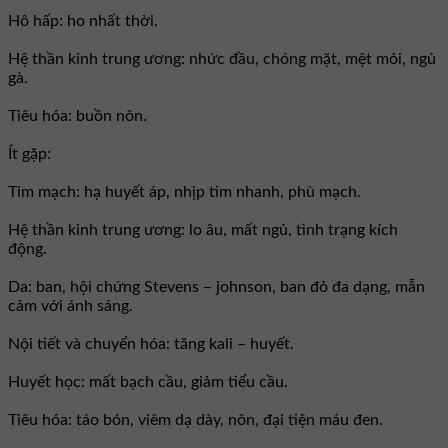
Hô hấp: ho nhất thời.
Hệ thần kinh trung ương: nhức đầu, chóng mặt, mệt mỏi, ngủ
gà.
Tiêu hóa: buồn nôn.
Ít gặp:
Tim mạch: hạ huyết áp, nhịp tim nhanh, phù mạch.
Hệ thần kinh trung ương: lo âu, mất ngủ, tình trạng kích
động.
Da: ban, hội chứng Stevens – johnson, ban đỏ đa dạng, mẫn
cảm với ánh sáng.
Nội tiết và chuyển hóa: tăng kali – huyết.
Huyết học: mất bạch cầu, giảm tiểu cầu.
Tiêu hóa: táo bón, viêm dạ dày, nôn, đại tiện máu đen.