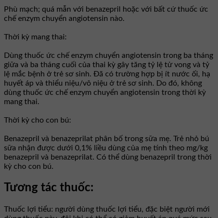
Phù mạch; quá mẫn với benazepril hoặc với bất cứ thuốc ức
chế enzym chuyển angiotensin nào.
Thời kỳ mang thai:
Dùng thuốc ức chế enzym chuyển angiotensin trong ba tháng
giữa và ba tháng cuối của thai kỳ gây tăng tỷ lệ tử vong và tỷ
lệ mắc bệnh ở trẻ sơ sinh. Đã có trường hợp bị ít nước ối, hạ
huyết áp và thiểu niệu/vô niệu ở trẻ sơ sinh. Do đó, không
dùng thuốc ức chế enzym chuyển angiotensin trong thời kỳ
mang thai.
Thời kỳ cho con bú:
Benazepril và benazeprilat phân bố trong sữa mẹ. Trẻ nhỏ bú
sữa nhận được dưới 0,1% liều dùng của mẹ tính theo mg/kg
benazepril và benazeprilat. Có thể dùng benazepril trong thời
kỳ cho con bú.
Tương tác thuốc:
Thuốc lợi tiểu: người dùng thuốc lợi tiểu, đặc biệt người mới