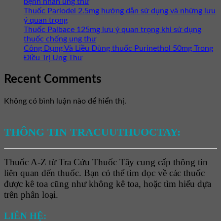
bệnh nhân ung thư
Thuốc Parlodel 2.5mg hướng dẫn sử dụng và những lưu
ý quan trọng
Thuốc Palbace 125mg lưu ý quan trọng khi sử dụng
thuốc chống ung thư
Công Dụng Và Liều Dùng thuốc Purinethol 50mg Trong
Điều Trị Ung Thư
Recent Comments
Không có bình luận nào để hiển thị.
THÔNG TIN TRACUUTHUOCTAY:
Thuốc A-Z từ Tra Cứu Thuốc Tây cung cấp thông tin
liên quan đến thuốc. Bạn có thể tìm đọc về các thuốc
được kê toa cũng như không kê toa, hoặc tìm hiểu dựa
trên phân loại.
LIÊN HỆ: