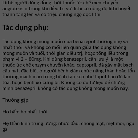
Lithi: người dùng đồng thời thuốc ức chế men chuyển
angiotensin trong khi điều trị với lithi có nồng độ lithi huyết
thanh tăng lên và có triệu chứng ngộ độc lithi.
Tác dụng phụ:
Tác dụng không mong muốn của benazepril thường nhẹ và
nhất thời, và không có mối liên quan giữa tác dụng không
mong muốn và tuổi, thời gian điều trị, hoặc tổng liều trong
phạm vi 2 – 80mg. Khi dùng benazepril, cần lưu ý là một
thuốc ức chế enzym chuyển khác, captopril, đã gây mất bạch
cầu hạt, đặc biệt ở người bệnh giảm chức năng thận hoặc tổn
thương mạch máu trong bệnh tạo keo như luput ban đỏ lan
tỏa, hoặc bệnh xơ cứng bì. Không có đủ tư liệu để chứng
minh benazepril không có tác dụng không mong muốn này.
Thường gặp:
Hô hấp: ho nhất thời.
Hệ thần kinh trung ương: nhức đầu, chóng mặt, mệt mỏi, ngủ
gà.