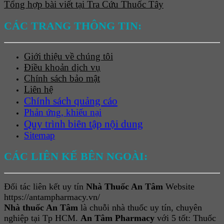
Tổng hợp bài viết tại Tra Cứu Thuốc Tây
CÁC TRANG THÔNG TIN:
Giới thiệu về chúng tôi
Điều khoản dịch vụ
Chính sách bảo mật
Liên hệ
Chính sách quảng cáo
Phản ứng, khiếu nại
Quy trình biên tập nội dung
Sitemap
CÁC LIÊN KẾ BÊN NGOÀI:
Đối tác liên kết uy tín
Nhà Thuốc An Tâm
Website
https://antampharmacy.vn/
Nhà thuốc An Tâm
là chuỗi nhà thuốc uy tín, chuyên
nghiệp tại Tp HCM.
An Tâm Pharmacy
với 5 tốt: Thuốc