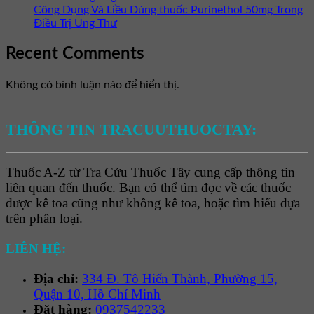
Công Dụng Và Liều Dùng thuốc Purinethol 50mg Trong
Điều Trị Ung Thư
Recent Comments
Không có bình luận nào để hiển thị.
THÔNG TIN TRACUUTHUOCTAY:
Thuốc A-Z từ Tra Cứu Thuốc Tây cung cấp thông tin
liên quan đến thuốc. Bạn có thể tìm đọc về các thuốc
được kê toa cũng như không kê toa, hoặc tìm hiểu dựa
trên phân loại.
LIÊN HỆ:
Địa chỉ:
334 Đ. Tô Hiến Thành, Phường 15,
Quận 10, Hồ Chí Minh
Đặt hàng:
0937542233