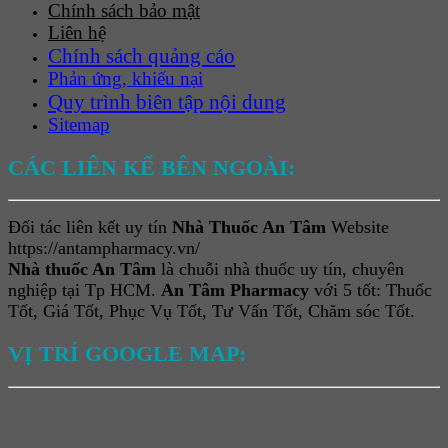
Chính sách bảo mật
Liên hệ
Chính sách quảng cáo
Phản ứng, khiếu nại
Quy trình biên tập nội dung
Sitemap
CÁC LIÊN KẾ BÊN NGOÀI:
Đối tác liên kết uy tín
Nhà Thuốc An Tâm
Website
https://antampharmacy.vn/
Nhà thuốc An Tâm
là chuỗi nhà thuốc uy tín, chuyên
nghiệp tại Tp HCM.
An Tâm Pharmacy
với 5 tốt: Thuốc
Tốt, Giá Tốt, Phục Vụ Tốt, Tư Vấn Tốt, Chăm sóc Tốt.
VỊ TRÍ GOOGLE MAP: