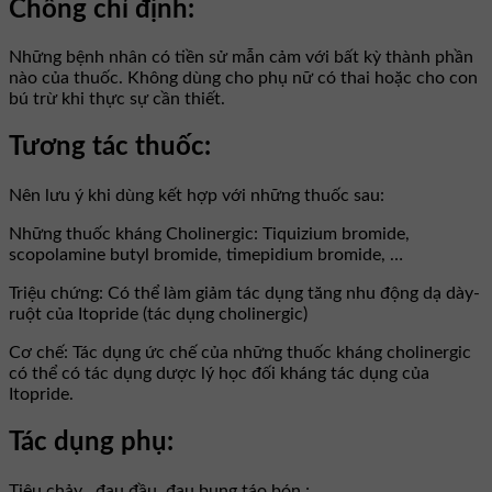
Chống chỉ định:
Những bệnh nhân có tiền sử mẫn cảm với bất kỳ thành phần
nào của thuốc. Không dùng cho phụ nữ có thai hoặc cho con
bú trừ khi thực sự cần thiết.
Tương tác thuốc:
Nên lưu ý khi dùng kết hợp với những thuốc sau:
Những thuốc kháng Cholinergic: Tiquizium bromide,
scopolamine butyl bromide, timepidium bromide, …
Triệu chứng: Có thể làm giảm tác dụng tăng nhu động dạ dày-
ruột của Itopride (tác dụng cholinergic)
Cơ chế: Tác dụng ức chế của những thuốc kháng cholinergic
có thể có tác dụng dược lý học đối kháng tác dụng của
Itopride.
Tác dụng phụ:
Tiêu chảy , đau đầu ,đau bụng,táo bón ;