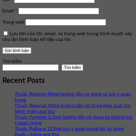
Email
*
Trang web
Lưu tên của tôi, email, và trang web trong trình duyệt này
cho lần bình luận kế tiếp của tôi.
Tìm kiếm
Tìm kiếm
Recent Posts
Thuốc Regonix 40mg hướng dẫn sử dụng và lưu ý quan
trọng
Thuốc Regonat 40mg hướng dẫn sử dụng hiệu quả cho
bệnh nhân ung thư
Thuốc Parlodel 2.5mg hướng dẫn sử dụng và những lưu
ý quan trọng
Thuốc Palbace 125mg lưu ý quan trọng khi sử dụng
thuốc chống ung thư