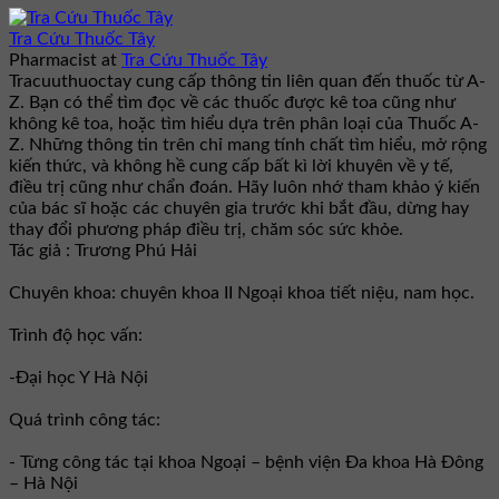
Tra Cứu Thuốc Tây
Pharmacist
at
Tra Cứu Thuốc Tây
Tracuuthuoctay cung cấp thông tin liên quan đến thuốc từ A-
Z. Bạn có thể tìm đọc về các thuốc được kê toa cũng như
không kê toa, hoặc tìm hiểu dựa trên phân loại của Thuốc A-
Z. Những thông tin trên chỉ mang tính chất tìm hiểu, mở rộng
kiến thức, và không hề cung cấp bất kì lời khuyên về y tế,
điều trị cũng như chẩn đoán. Hãy luôn nhớ tham khảo ý kiến
của bác sĩ hoặc các chuyên gia trước khi bắt đầu, dừng hay
thay đổi phương pháp điều trị, chăm sóc sức khỏe.
Tác giả : Trương Phú Hải
Chuyên khoa: chuyên khoa II Ngoại khoa tiết niệu, nam học.
Trình độ học vấn:
-Đại học Y Hà Nội
Quá trình công tác:
- Từng công tác tại khoa Ngoại – bệnh viện Đa khoa Hà Đông
– Hà Nội