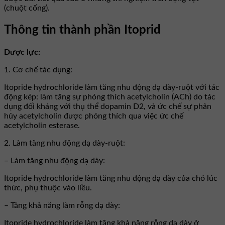
(chuột cống).
Thông tin thành phần Itoprid
Dược lực:
1. Cơ chế tác dụng:
Itopride hydrochloride làm tăng nhu động dạ dày-ruột với tác
động kép: làm tăng sự phóng thích acetylcholin (ACh) do tác
dụng đối kháng với thụ thể dopamin D2, và ức chế sự phân
hủy acetylcholin được phóng thích qua việc ức chế
acetylcholin esterase.
2. Làm tăng nhu động dạ dày-ruột:
– Làm tăng nhu động dạ dày:
Itopride hydrochloride làm tăng nhu động dạ dày của chó lúc
thức, phụ thuộc vào liều.
– Tăng khả năng làm rỗng dạ dày:
Itopride hydrochloride làm tăng khả năng rỗng dạ dày ở