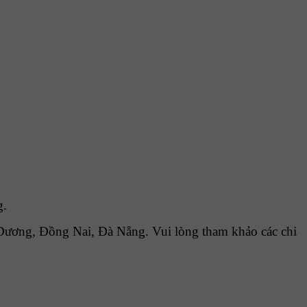
g.
ương, Đồng Nai, Đà Nẵng. Vui lòng tham khảo các chi