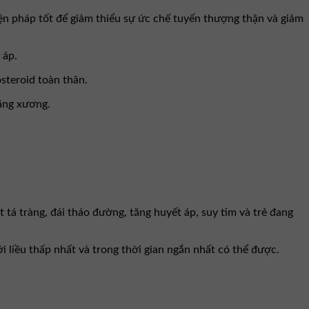
iện pháp tốt để giảm thiểu sự ức chế tuyến thượng thận và giảm
 áp.
steroid toàn thân.
oãng xương.
 tá tràng, đái tháo đường, tăng huyết áp, suy tim và trẻ đang
 liều thấp nhất và trong thời gian ngắn nhất có thể được.