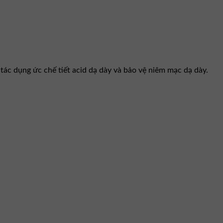
tác dụng ức chế tiết acid dạ dày và bảo vệ niêm mạc dạ dày.