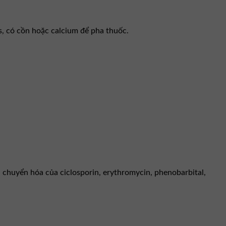
, có cồn hoặc calcium để pha thuốc.
chuyển hóa của ciclosporin, erythromycin, phenobarbital,