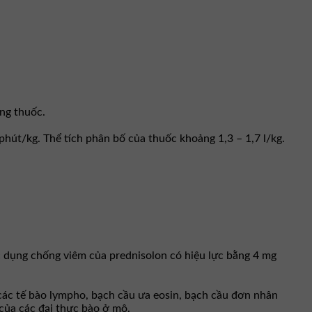
ng thuốc.
phút/kg. Thể tích phân bố của thuốc khoảng 1,3 – 1,7 l/kg.
Tác dụng chống viêm của prednisolon có hiệu lực bằng 4 mg
ác tế bào lympho, bạch cầu ưa eosin, bạch cầu đơn nhân
của các đại thực bào ở mô.