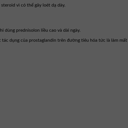
teroid vì có thể gây loét dạ dày.
 dùng prednisolon liều cao và dài ngày.
tác dụng của prostaglandin trên đường tiêu hóa tức là làm mất 