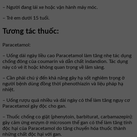
– Người đang lái xe hoặc vận hành máy móc.
– Trẻ em dưới 15 tuổi.
Tương tác thuốc:
Paracetamol:
– Uống dài ngày liều cao Paracetamol làm tăng nhẹ tác dụng
chống đông của coumarin và dẫn chất indandion. Tác dụng
này có vẻ ít hoặc không quan trọng về lâm sàng.
– Cần phải chú ý đến khả năng gây hạ sốt nghiêm trọng ở
người bệnh dùng đồng thời phenothiazin và liệu pháp hạ
nhiệt.
– Uống rượu quá nhiều và dài ngày có thể làm tăng nguy cơ
Paracetamol gây độc cho gan.
– Thuốc chống co giật (phenytoin, barbiturat, carbamazepin):
gây cảm ứng enzym ở microsom thể gan có thể làm tăng tính
độc hại của Paracetamol do tăng chuyển hóa thuốc thành
những chất độc hại với gan.