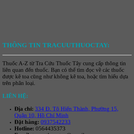
THÔNG TIN TRACUUTHUOCTAY:
Thuốc A-Z từ Tra Cứu Thuốc Tây cung cấp thông tin
liên quan đến thuốc. Bạn có thể tìm đọc về các thuốc
được kê toa cũng như không kê toa, hoặc tìm hiểu dựa
trên phân loại.
LIÊN HỆ:
Địa chỉ:
334 Đ. Tô Hiến Thành, Phường 15,
Quận 10, Hồ Chí Minh
Đặt hàng:
0937542233
Hotline:
0564435373