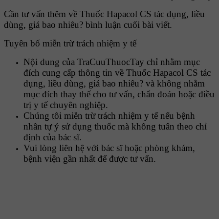
Cần tư vấn thêm về Thuốc Hapacol CS tác dụng, liều
dùng, giá bao nhiêu? bình luận cuối bài viết.
Tuyên bố miễn trừ trách nhiệm y tế
Nội dung của TraCuuThuocTay chỉ nhằm mục
đích cung cấp thông tin về Thuốc Hapacol CS tác
dụng, liều dùng, giá bao nhiêu? và không nhằm
mục đích thay thế cho tư vấn, chẩn đoán hoặc điều
trị y tế chuyên nghiệp.
Chúng tôi miễn trừ trách nhiệm y tế nếu bệnh
nhân tự ý sử dụng thuốc mà không tuân theo chỉ
định của bác sĩ.
Vui lòng liên hệ với bác sĩ hoặc phòng khám,
bệnh viện gần nhất để được tư vấn.