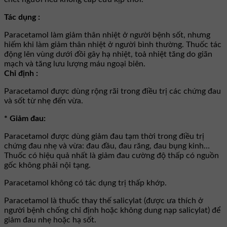
Tác dụng :
Paracetamol làm giảm thân nhiệt ở người bệnh sốt, nhưng
hiếm khi làm giảm thân nhiệt ở người bình thường. Thuốc tác
động lên vùng dưới đồi gây hạ nhiệt, toả nhiệt tăng do giãn
mạch và tăng lưu lượng máu ngoại biên.
Chỉ định :
Paracetamol được dùng rộng rãi trong điều trị các chứng đau
và sốt từ nhẹ đến vừa.
* Giảm đau:
Paracetamol được dùng giảm đau tạm thời trong điều trị
chứng đau nhẹ và vừa: đau đầu, đau răng, đau bụng kinh…
Thuốc có hiệu quả nhất là giảm đau cường độ thấp có nguồn
gốc không phải nội tạng.
Paracetamol không có tác dụng trị thấp khớp.
Paracetamol là thuốc thay thế salicylat (được ưa thích ở
người bệnh chống chỉ định hoặc không dung nạp salicylat) để
giảm đau nhẹ hoặc hạ sốt.