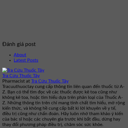
Đánh giá post
About
Latest Posts
Tra Cứu Thuốc Tây
Pharmacist
at
Tra Cứu Thuốc Tây
Tracuuthuoctay cung cấp thông tin liên quan đến thuốc từ A-
Z. Bạn có thể tìm đọc về các thuốc được kê toa cũng như
không kê toa, hoặc tìm hiểu dựa trên phân loại của Thuốc A-
Z. Những thông tin trên chỉ mang tính chất tìm hiểu, mở rộng
kiến thức, và không hề cung cấp bất kì lời khuyên về y tế,
điều trị cũng như chẩn đoán. Hãy luôn nhớ tham khảo ý kiến
của bác sĩ hoặc các chuyên gia trước khi bắt đầu, dừng hay
thay đổi phương pháp điều trị, chăm sóc sức khỏe.