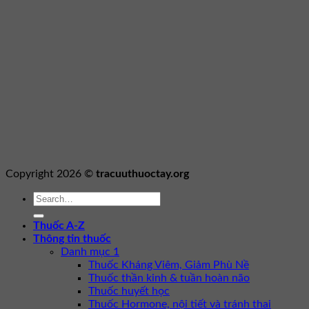
Copyright 2026 ©
tracuuthuoctay.org
Thuốc A-Z
Thông tin thuốc
Danh mục 1
Thuốc Kháng Viêm, Giảm Phù Nề
Thuốc thần kinh & tuần hoàn não
Thuốc huyết học
Thuốc Hormone, nội tiết và tránh thai