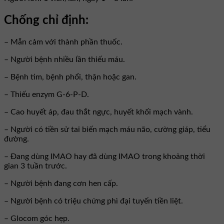
Chống chỉ định:
– Mẫn cảm với thành phần thuốc.
– Người bệnh nhiều lần thiếu máu.
– Bệnh tim, bệnh phổi, thận hoặc gan.
– Thiếu enzym G-6-P-D.
– Cao huyết áp, đau thắt ngực, huyết khối mạch vành.
– Người có tiền sử tai biến mạch máu não, cường giáp, tiểu
đường.
– Đang dùng IMAO hay đã dùng IMAO trong khoảng thời
gian 3 tuần trước.
– Người bệnh đang cơn hen cấp.
– Người bệnh có triệu chứng phì đại tuyến tiền liệt.
– Glocom góc hẹp.