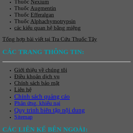
Thuốc
Nexium
Thuốc
Augmentin
Thuốc
Efferalgan
Thuốc
Alphachymotrypsin
các kiểu quan hệ bằng miệng
Tổng hợp bài viết tại Tra Cứu Thuốc Tây
CÁC TRANG THÔNG TIN:
Giới thiệu về chúng tôi
Điều khoản dịch vụ
Chính sách bảo mật
Liên hệ
Chính sách quảng cáo
Phản ứng, khiếu nại
Quy trình biên tập nội dung
Sitemap
CÁC LIÊN KẾ BÊN NGOÀI: