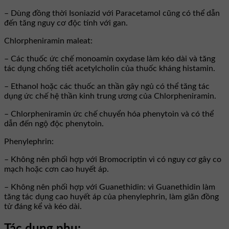
– Dùng đồng thời Isoniazid với Paracetamol cũng có thể dẫn
đến tăng nguy cơ độc tính với gan.
Chlorpheniramin maleat:
– Các thuốc ức chế monoamin oxydase làm kéo dài và tăng
tác dụng chống tiết acetylcholin của thuốc kháng histamin.
– Ethanol hoặc các thuốc an thần gây ngủ có thể tăng tác
dụng ức chế hệ thần kinh trung ương của Chlorpheniramin.
– Chlorpheniramin ức chế chuyển hóa phenytoin và có thể
dẫn đến ngộ độc phenytoin.
Phenylephrin:
– Không nên phối hợp với Bromocriptin vì có nguy cơ gây co
mạch hoặc cơn cao huyết áp.
– Không nên phối hợp với Guanethidin: vì Guanethidin làm
tăng tác dụng cao huyết áp của phenylephrin, làm giãn đồng
tử đáng kể và kéo dài.