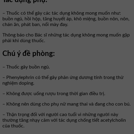
Tác dụng phụ:
– Thuốc có thể gây các tác dụng không mong muốn như:
buồn ngủ, hồi hộp, tăng huyết áp, khô miệng, buồn nôn, nôn,
chán ăn, phát ban, nổi mày đay.
Thông báo cho Bác sĩ những tác dụng không mong muốn gặp
phải khi dùng thuốc.
Chú ý đề phòng:
– Thuốc gây buồn ngủ.
– Phenylephrin có thể gây phản ứng dương tính trong thử
nghiệm doping.
– Không được uống rượu trong thời gian điều trị.
– Không nên dùng cho phụ nữ mang thai và đang cho con bú.
– Thận trọng đối với người cao tuổi vì những người này
thường tăng nhạy cảm với tác dụng chống tiết acetylcholin
của thuốc.