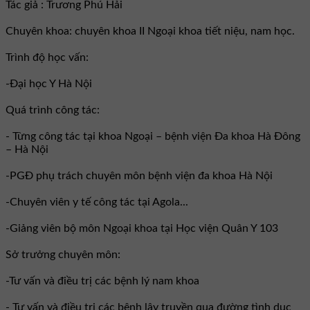
Tác giả : Trương Phú Hải
Chuyên khoa: chuyên khoa II Ngoại khoa tiết niệu, nam học.
Trình độ học vấn:
-Đại học Y Hà Nội
Quá trình công tác:
- Từng công tác tại khoa Ngoại – bệnh viện Đa khoa Hà Đông
– Hà Nội
-PGĐ phụ trách chuyên môn bệnh viện đa khoa Hà Nội
-Chuyên viên y tế công tác tại Agola...
-Giảng viên bộ môn Ngoại khoa tại Học viện Quân Y 103
Sở trưởng chuyên môn:
-Tư vấn và điều trị các bệnh lý nam khoa
- Tư vấn và điều trị các bệnh lây truyền qua đường tình dục