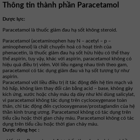
Thông tin thành phần Paracetamol
Dược lực:
Paracetamol là thuốc giảm đau hạ sốt không steroid.
Paracetamol (acetaminophen hay N – acetyl – p –
aminophenol) là chất chuyển hoá có hoạt tính của
phenacetin, là thuốc giảm đau hạ sốt hữu hiệu có thể thay
thế aspirin, tuy vậy, khác với aspirin, paracetamol không có
hiệu quả điều trị viêm. Với liều ngang nhau tính theo gam,
paracetamol có tác dụng giảm đau và hạ sốt tương tự như
aspirin.
Paracetamol với liều điều trị ít tác động đến hệ tim mạch và
hô hấp, không làm thay đổi cân bằng acid – base, không gây
kích ứng, xước hoặc chảy máu dạ dày như khi dùng salicylat,
vì paracetamol không tác dụng trên cyclooxygenase toàn
thân, chỉ tác động đến cyclooxygenase/prostaglandin của hệ
thần kinh trung ương. Paracetamol không có tác dụng trên
tiểu cầu hoặc thời gian chảy máu. Paracetamol không có tác
dụng trên tiểu cầu hoặc thời gian chảy máu.
Dược động học :