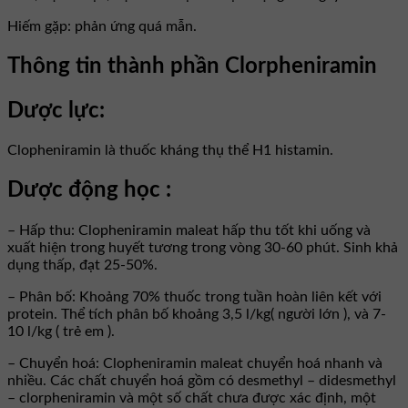
Hiếm gặp: phản ứng quá mẫn.
Thông tin thành phần Clorpheniramin
Dược lực:
Clopheniramin là thuốc kháng thụ thể H1 histamin.
Dược động học :
– Hấp thu: Clopheniramin maleat hấp thu tốt khi uống và
xuất hiện trong huyết tương trong vòng 30-60 phút. Sinh khả
dụng thấp, đạt 25-50%.
– Phân bố: Khoảng 70% thuốc trong tuần hoàn liên kết với
protein. Thể tích phân bố khoảng 3,5 l/kg( người lớn ), và 7-
10 l/kg ( trẻ em ).
– Chuyển hoá: Clopheniramin maleat chuyển hoá nhanh và
nhiều. Các chất chuyển hoá gồm có desmethyl – didesmethyl
– clorpheniramin và một số chất chưa được xác định, một