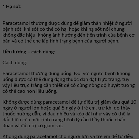
* Hạ sốt:
Paracetamol thường được dùng để giảm thân nhiệt ở người
bệnh sốt, khi sốt có thể có hại hoặc khi hạ sốt nói chung
không đặc hiệu, không ảnh hưởng đến tiến trình của bệnh cơ
bản và có thể che lấp tình trạng bệnh của người bệnh.
Liều lượng – cách dùng:
Cách dùng:
Paracetamol thường dùng uống. Đối với người bệnh không
uống được có thể dùng dạng thuốc đạn đặt trực tràng, tuy
vậy liều trực tràng cần thiết để có cùng nồng độ huyết tương
có thể cao hơn liều uống.
Không được dùng paracetamol để tự điều trị giảm đau quá 10
ngày ở người lớn hoặc quá 5 ngày ở trẻ em, trừ khi do thầy
thuốc hướng dẫn, vì đau nhiều và kéo dài như vậy có thể là
dấu hiệu của một tình trạng bệnh lý cần thầy thuốc chẩn
đoán và điều trị có giám sát.
Không dùng paracetamol cho người lớn và trẻ em để tự điều