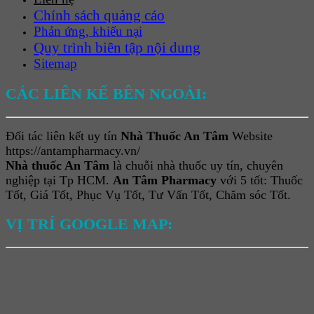
Chính sách quảng cáo
Phản ứng, khiếu nại
Quy trình biên tập nội dung
Sitemap
CÁC LIÊN KẾ BÊN NGOÀI:
Đối tác liên kết uy tín
Nhà Thuốc An Tâm
Website
https://antampharmacy.vn/
Nhà thuốc An Tâm
là chuỗi nhà thuốc uy tín, chuyên
nghiệp tại Tp HCM.
An Tâm Pharmacy
với 5 tốt: Thuốc
Tốt, Giá Tốt, Phục Vụ Tốt, Tư Vấn Tốt, Chăm sóc Tốt.
VỊ TRÍ GOOGLE MAP: