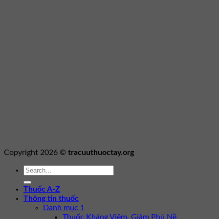
Copyright 2026 ©
tracuuthuoctay.org
Thuốc A-Z
Thông tin thuốc
Danh mục 1
Thuốc Kháng Viêm, Giảm Phù Nề