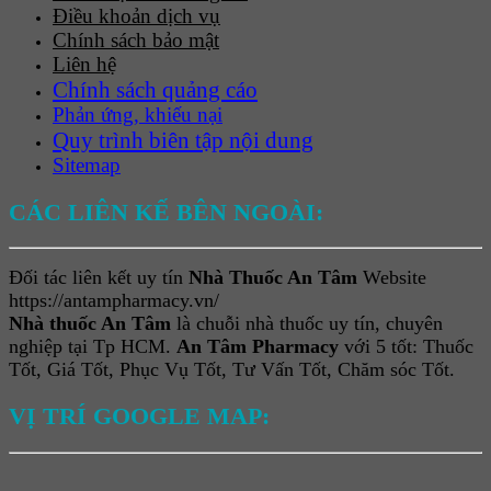
Điều khoản dịch vụ
Chính sách bảo mật
Liên hệ
Chính sách quảng cáo
Phản ứng, khiếu nại
Quy trình biên tập nội dung
Sitemap
CÁC LIÊN KẾ BÊN NGOÀI:
Đối tác liên kết uy tín
Nhà Thuốc An Tâm
Website
https://antampharmacy.vn/
Nhà thuốc An Tâm
là chuỗi nhà thuốc uy tín, chuyên
nghiệp tại Tp HCM.
An Tâm Pharmacy
với 5 tốt: Thuốc
Tốt, Giá Tốt, Phục Vụ Tốt, Tư Vấn Tốt, Chăm sóc Tốt.
VỊ TRÍ GOOGLE MAP: