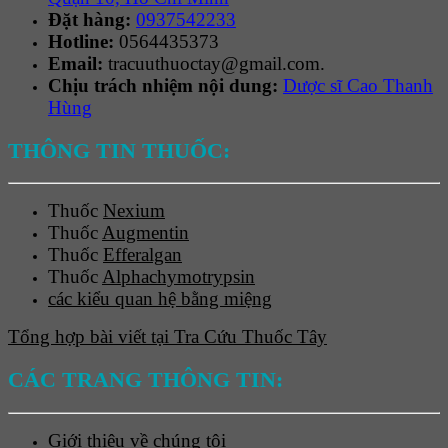
Đặt hàng:
0937542233
Hotline:
0564435373
Email:
tracuuthuoctay@gmail.com.
Chịu trách nhiệm nội dung:
Dược sĩ Cao Thanh
Hùng
THÔNG TIN THUỐC:
Thuốc
Nexium
Thuốc
Augmentin
Thuốc
Efferalgan
Thuốc
Alphachymotrypsin
các kiểu quan hệ bằng miệng
Tổng hợp bài viết tại Tra Cứu Thuốc Tây
CÁC TRANG THÔNG TIN:
Giới thiệu về chúng tôi