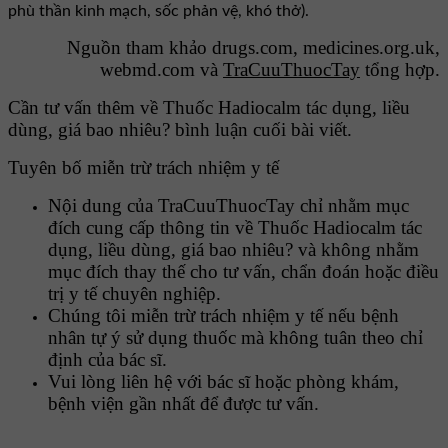
phù thần kinh mạch, sốc phản vệ, khó thở).
Nguồn tham khảo drugs.com, medicines.org.uk,
webmd.com và
TraCuuThuocTay
tổng hợp.
Cần tư vấn thêm về Thuốc Hadiocalm tác dụng, liều
dùng, giá bao nhiêu? bình luận cuối bài viết.
Tuyên bố miễn trừ trách nhiệm y tế
Nội dung của TraCuuThuocTay chỉ nhằm mục
đích cung cấp thông tin về Thuốc Hadiocalm tác
dụng, liều dùng, giá bao nhiêu? và không nhằm
mục đích thay thế cho tư vấn, chẩn đoán hoặc điều
trị y tế chuyên nghiệp.
Chúng tôi miễn trừ trách nhiệm y tế nếu bệnh
nhân tự ý sử dụng thuốc mà không tuân theo chỉ
định của bác sĩ.
Vui lòng liên hệ với bác sĩ hoặc phòng khám,
bệnh viện gần nhất để được tư vấn.