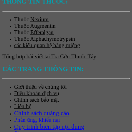
THÔNG TIN THUỐC:
Thuốc
Nexium
Thuốc
Augmentin
Thuốc
Efferalgan
Thuốc
Alphachymotrypsin
các kiểu quan hệ bằng miệng
Tổng hợp bài viết tại Tra Cứu Thuốc Tây
CÁC TRANG THÔNG TIN:
Giới thiệu về chúng tôi
Điều khoản dịch vụ
Chính sách bảo mật
Liên hệ
Chính sách quảng cáo
Phản ứng, khiếu nại
Quy trình biên tập nội dung