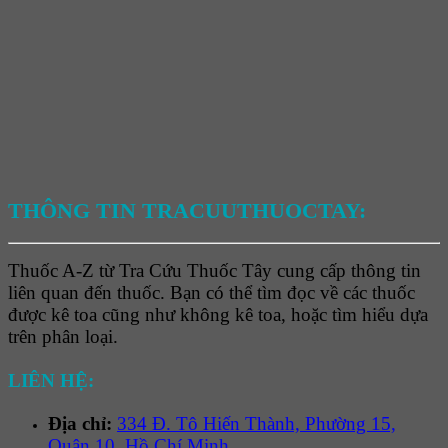
THÔNG TIN TRACUUTHUOCTAY:
Thuốc A-Z từ Tra Cứu Thuốc Tây cung cấp thông tin
liên quan đến thuốc. Bạn có thể tìm đọc về các thuốc
được kê toa cũng như không kê toa, hoặc tìm hiểu dựa
trên phân loại.
LIÊN HỆ:
Địa chỉ:
334 Đ. Tô Hiến Thành, Phường 15,
Quận 10, Hồ Chí Minh