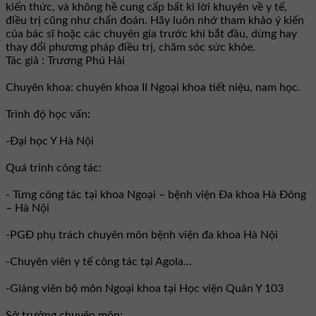
kiến thức, và không hề cung cấp bất kì lời khuyên về y tế,
điều trị cũng như chẩn đoán. Hãy luôn nhớ tham khảo ý kiến
của bác sĩ hoặc các chuyên gia trước khi bắt đầu, dừng hay
thay đổi phương pháp điều trị, chăm sóc sức khỏe.
Tác giả : Trương Phú Hải
Chuyên khoa: chuyên khoa II Ngoại khoa tiết niệu, nam học.
Trình độ học vấn:
-Đại học Y Hà Nội
Quá trình công tác:
- Từng công tác tại khoa Ngoại – bệnh viện Đa khoa Hà Đông
– Hà Nội
-PGĐ phụ trách chuyên môn bệnh viện đa khoa Hà Nội
-Chuyên viên y tế công tác tại Agola...
-Giảng viên bộ môn Ngoại khoa tại Học viện Quân Y 103
Sở trưởng chuyên môn: