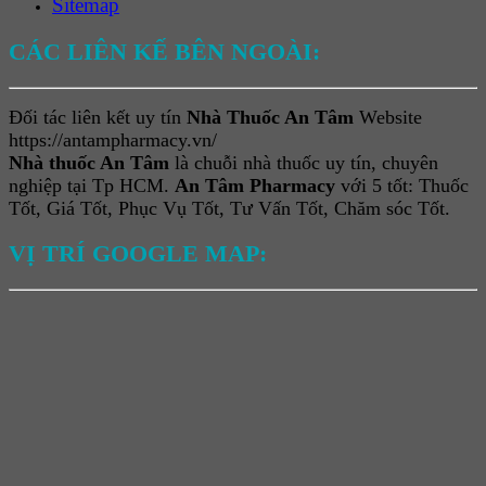
Sitemap
CÁC LIÊN KẾ BÊN NGOÀI:
Đối tác liên kết uy tín
Nhà Thuốc An Tâm
Website
https://antampharmacy.vn/
Nhà thuốc An Tâm
là chuỗi nhà thuốc uy tín, chuyên
nghiệp tại Tp HCM.
An Tâm Pharmacy
với 5 tốt: Thuốc
Tốt, Giá Tốt, Phục Vụ Tốt, Tư Vấn Tốt, Chăm sóc Tốt.
VỊ TRÍ GOOGLE MAP: