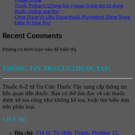
Thuốc Palbace 125mg lưu ý quan trọng khi sử dụng
thuốc chống ung thư
Công Dụng Và Liều Dùng thuốc Purinethol 50mg Trong
Điều Trị Ung Thư
Recent Comments
Không có bình luận nào để hiển thị.
THÔNG TIN TRACUUTHUOCTAY:
Thuốc A-Z từ Tra Cứu Thuốc Tây cung cấp thông tin
liên quan đến thuốc. Bạn có thể tìm đọc về các thuốc
được kê toa cũng như không kê toa, hoặc tìm hiểu dựa
trên phân loại.
LIÊN HỆ:
Địa chỉ:
334 Đ. Tô Hiến Thành, Phường 15,