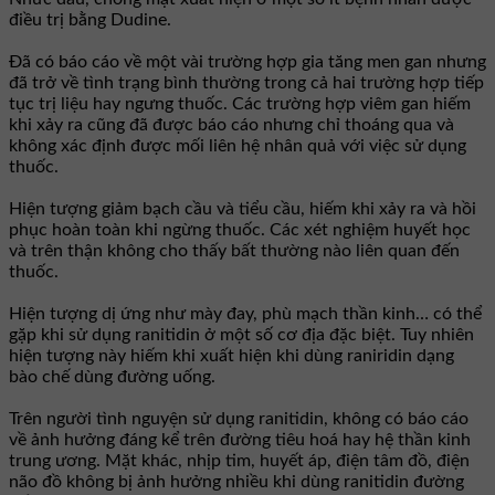
điều trị bằng Dudine.
Ðã có báo cáo về một vài trường hợp gia tăng men gan nhưng
đã trở về tình trạng bình thường trong cả hai trường hợp tiếp
tục trị liệu hay ngưng thuốc. Các trường hợp viêm gan hiếm
khi xảy ra cũng đã được báo cáo nhưng chỉ thoáng qua và
không xác định được mối liên hệ nhân quả với việc sử dụng
thuốc.
Hiện tượng giảm bạch cầu và tiểu cầu, hiếm khi xảy ra và hồi
phục hoàn toàn khi ngừng thuốc. Các xét nghiệm huyết học
và trên thận không cho thấy bất thường nào liên quan đến
thuốc.
Hiện tượng dị ứng như mày đay, phù mạch thần kinh… có thể
gặp khi sử dụng ranitidin ở một số cơ địa đặc biệt. Tuy nhiên
hiện tượng này hiếm khi xuất hiện khi dùng raniridin dạng
bào chế dùng đường uống.
Trên người tình nguyện sử dụng ranitidin, không có báo cáo
về ảnh hưởng đáng kể trên đường tiêu hoá hay hệ thần kinh
trung ương. Mặt khác, nhịp tim, huyết áp, điện tâm đồ, điện
não đồ không bị ảnh hưởng nhiều khi dùng ranitidin đường