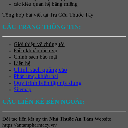
các kiểu quan hệ bằng miệng
Tổng hợp bài viết tại Tra Cứu Thuốc Tây
CÁC TRANG THÔNG TIN:
Giới thiệu về chúng tôi
Điều khoản dịch vụ
Chính sách bảo mật
Liên hệ
Chính sách quảng cáo
Phản ứng, khiếu nại
Quy trình biên tập nội dung
Sitemap
CÁC LIÊN KẾ BÊN NGOÀI:
Đối tác liên kết uy tín
Nhà Thuốc An Tâm
Website
https://antampharmacy.vn/