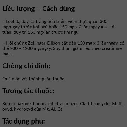
Liều lượng – Cách dùng
– Loét dạ dày, tá tràng tiến triển, viêm thực quản 300
mg/ngày trước khi ngủ hoặc 150 mg x 2 lần/ngày x 4 – 6
tuần; duy trì 150 mg/lần trước khi ngủ.
– Hội chứng Zollinger-Ellison bắt đầu 150 mg x 3 lần/ngày, có
thể 900 – 1200 mg/ngày. Suy thận: giảm liều theo creatinine
máu.
Chống chỉ định:
Quá mẫn với thành phần thuốc.
Tương tác thuốc:
Ketoconazone, fluconazol, itraconazol. Clarithromycin. Muối,
oxyd, hydroxyd của Mg, Al, Ca.
Tác dụng phụ: