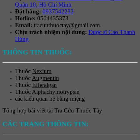
Quận 10, Hồ Chí Minh
Đặt hàng:
0937542233
Hotline:
0564435373
Email:
tracuuthuoctay@gmail.com.
Chịu trách nhiệm nội dung:
Dược sĩ Cao Thanh
Hùng
THÔNG TIN THUỐC:
Thuốc
Nexium
Thuốc
Augmentin
Thuốc
Efferalgan
Thuốc
Alphachymotrypsin
các kiểu quan hệ bằng miệng
Tổng hợp bài viết tại Tra Cứu Thuốc Tây
CÁC TRANG THÔNG TIN: