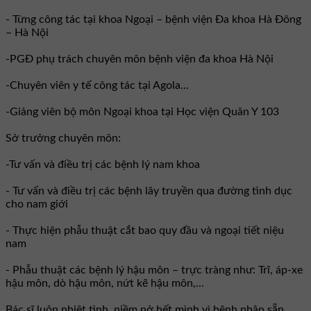
- Từng công tác tại khoa Ngoại – bệnh viện Đa khoa Hà Đông
– Hà Nội
-PGĐ phụ trách chuyên môn bệnh viện đa khoa Hà Nội
-Chuyên viên y tế công tác tại Agola...
-Giảng viên bộ môn Ngoại khoa tại Học viện Quân Y 103
Sở trưởng chuyên môn:
-Tư vấn và điều trị các bệnh lý nam khoa
- Tư vấn và điều trị các bệnh lây truyền qua đường tình dục
cho nam giới
- Thực hiện phẫu thuật cắt bao quy đầu và ngoại tiết niệu
nam
- Phẫu thuật các bệnh lý hậu môn – trực tràng như: Trĩ, áp-xe
hậu môn, dò hậu môn, nứt kẽ hậu môn,...
Bác sĩ luôn nhiệt tình, niềm nở hết mình vì bệnh nhân sẵn