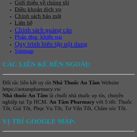
Giới thiệu về chúng tôi
Điều khoản dịch vụ
Chính sách bảo mật
Liên hệ
Chính sách quảng cáo
Phản ứng, khiếu nại
Quy trình biên tập nội dung
Sitemap
CÁC LIÊN KẾ BÊN NGOÀI:
Đối tác liên kết uy tín
Nhà Thuốc An Tâm
Website
https://antampharmacy.vn/
Nhà thuốc An Tâm
là chuỗi nhà thuốc uy tín, chuyên
nghiệp tại Tp HCM.
An Tâm Pharmacy
với 5 tốt: Thuốc
Tốt, Giá Tốt, Phục Vụ Tốt, Tư Vấn Tốt, Chăm sóc Tốt.
VỊ TRÍ GOOGLE MAP: