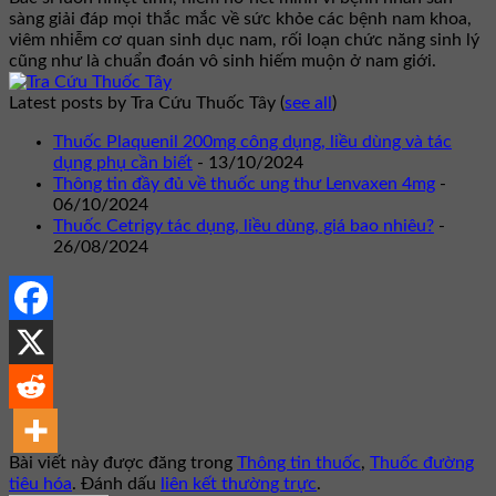
sàng giải đáp mọi thắc mắc về sức khỏe các bệnh nam khoa,
viêm nhiễm cơ quan sinh dục nam, rối loạn chức năng sinh lý
cũng như là chuẩn đoán vô sinh hiếm muộn ở nam giới.
Latest posts by Tra Cứu Thuốc Tây
(
see all
)
Thuốc Plaquenil 200mg công dụng, liều dùng và tác
dụng phụ cần biết
- 13/10/2024
Thông tin đầy đủ về thuốc ung thư Lenvaxen 4mg
-
06/10/2024
Thuốc Cetrigy tác dụng, liều dùng, giá bao nhiêu?
-
26/08/2024
Bài viết này được đăng trong
Thông tin thuốc
,
Thuốc đường
tiêu hóa
. Đánh dấu
liên kết thường trực
.