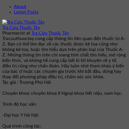
About
Latest Posts
Tra Cứu Thuốc Tây
Pharmacist
at
Tra Cứu Thuốc Tây
Tracuuthuoctay cung cấp thông tin liên quan đến thuốc từ A-
Z. Bạn có thể tìm đọc về các thuốc được kê toa cũng như
không kê toa, hoặc tìm hiểu dựa trên phân loại của Thuốc A-
Z. Những thông tin trên chỉ mang tính chất tìm hiểu, mở rộng
kiến thức, và không hề cung cấp bất kì lời khuyên về y tế,
điều trị cũng như chẩn đoán. Hãy luôn nhớ tham khảo ý kiến
của bác sĩ hoặc các chuyên gia trước khi bắt đầu, dừng hay
thay đổi phương pháp điều trị, chăm sóc sức khỏe.
Tác giả : Trương Phú Hải
Chuyên khoa: chuyên khoa II Ngoại khoa tiết niệu, nam học.
Trình độ học vấn:
-Đại học Y Hà Nội
Quá trình công tác: