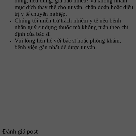
dụng, liều dùng, giá bao nhiêu? và không nhằm
mục đích thay thế cho tư vấn, chẩn đoán hoặc điều
trị y tế chuyên nghiệp.
Chúng tôi miễn trừ trách nhiệm y tế nếu bệnh
nhân tự ý sử dụng thuốc mà không tuân theo chỉ
định của bác sĩ.
Vui lòng liên hệ với bác sĩ hoặc phòng khám,
bệnh viện gần nhất để được tư vấn.
Đánh giá post