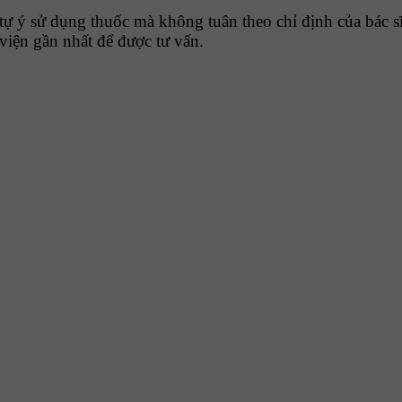
tự ý sử dụng thuốc mà không tuân theo chỉ định của bác sĩ
viện gần nhất để được tư vấn.