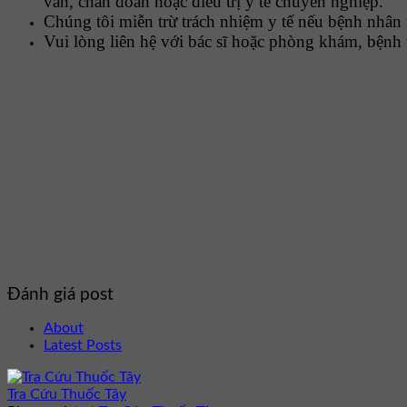
vấn, chẩn đoán hoặc điều trị y tế chuyên nghiệp.
Chúng tôi miễn trừ trách nhiệm y tế nếu bệnh nhân 
Vui lòng liên hệ với bác sĩ hoặc phòng khám, bệnh 
Đánh giá post
About
Latest Posts
Tra Cứu Thuốc Tây