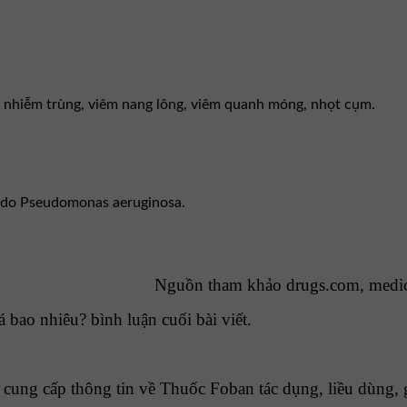
g nhiễm trùng, viêm nang lông, viêm quanh móng, nhọt cụm.
t do Pseudomonas aeruginosa.
Nguồn tham khảo drugs.com, medi
 bao nhiêu? bình luận cuối bài viết.
ng cấp thông tin về Thuốc Foban tác dụng, liều dùng, g