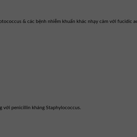
ptococcus & các bệnh nhiễm khuẩn khác nhạy cảm với fucidic ac
ng với penicillin kháng Staphylococcus.