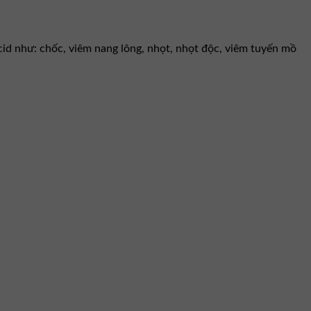
id như: chốc, viêm nang lông, nhọt, nhọt độc, viêm tuyến mồ