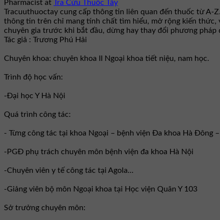
Pharmacist
at
Tra Cứu Thuốc Tây
Tracuuthuoctay cung cấp thông tin liên quan đến thuốc từ A-Z
thông tin trên chỉ mang tính chất tìm hiểu, mở rộng kiến thức,
chuyên gia trước khi bắt đầu, dừng hay thay đổi phương pháp đ
Tác giả : Trương Phú Hải
Chuyên khoa: chuyên khoa II Ngoại khoa tiết niệu, nam học.
Trình độ học vấn:
-Đại học Y Hà Nội
Quá trình công tác:
- Từng công tác tại khoa Ngoại – bệnh viện Đa khoa Hà Đông 
-PGĐ phụ trách chuyên môn bệnh viện đa khoa Hà Nội
-Chuyên viên y tế công tác tại Agola...
-Giảng viên bộ môn Ngoại khoa tại Học viện Quân Y 103
Sở trưởng chuyên môn: