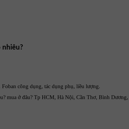
o nhiêu?
 Foban công dụng, tác dụng phụ, liều lượng.
u? mua ở đâu? Tp HCM, Hà Nội, Cần Thơ, Bình Dương, Đ