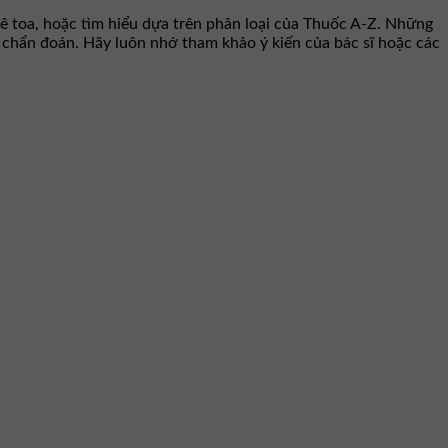
ê toa, hoặc tìm hiểu dựa trên phân loại của Thuốc A-Z. Những
hư chẩn đoán. Hãy luôn nhớ tham khảo ý kiến của bác sĩ hoặc các