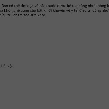
. Bạn có thể tìm đọc về các thuốc được kê toa cũng như không k
 và không hề cung cấp bất kì lời khuyên về y tế, điều trị cũng n
iều trị, chăm sóc sức khỏe.
– Hà Nội