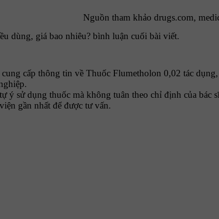
Nguồn tham khảo drugs.com, medi
u dùng, giá bao nhiêu? bình luận cuối bài viết.
ung cấp thông tin về Thuốc Flumetholon 0,02 tác dụng, 
 nghiệp.
tự ý sử dụng thuốc mà không tuân theo chỉ định của bác sĩ
viện gần nhất để được tư vấn.