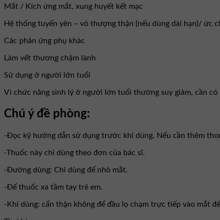
Mắt / Kích ứng mắt, xung huyết kết mạc
Hệ thống tuyến yên – vỏ thượng thận (nếu dùng dài hạn)/ ức 
Các phản ứng phụ khác
Làm vết thương chậm lành
Sử dụng ở người lớn tuổi
Vì chức năng sinh lý ở người lớn tuổi thường suy giảm, cần có
Chú ý đề phòng:
-Đọc kỹ hướng dẫn sử dụng trước khi dùng. Nếu cần thêm thong 
-Thuốc này chỉ dùng theo đơn của bác sĩ.
-Đường dùng: Chỉ dùng để nhỏ mắt.
-Để thuốc xa tầm tay trẻ em.
-Khi dùng: cẩn thận không để đầu lọ chạm trực tiếp vào mắt đ