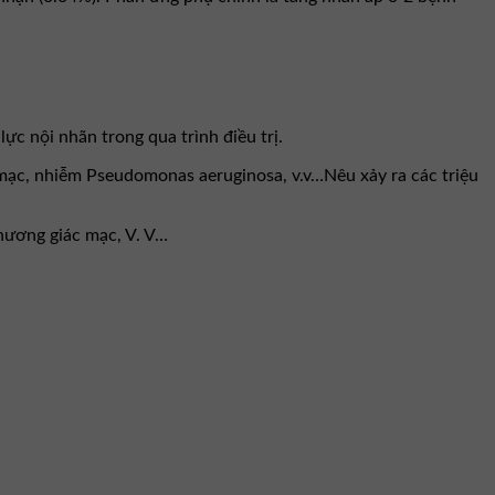
ực nội nhãn trong qua trình điều trị.
mạc, nhiễm Pseudomonas aeruginosa, v.v…Nêu xảy ra các triệu
hương giác mạc, V. V…