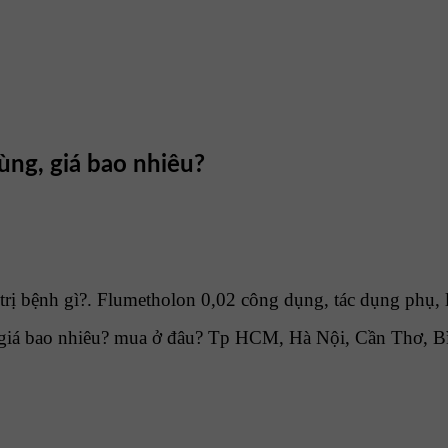
ùng, giá bao nhiêu?
ị bệnh gì?. Flumetholon 0,02 công dụng, tác dụng phụ, l
giá bao nhiêu? mua ở đâu? Tp HCM, Hà Nội, Cần Thơ, B