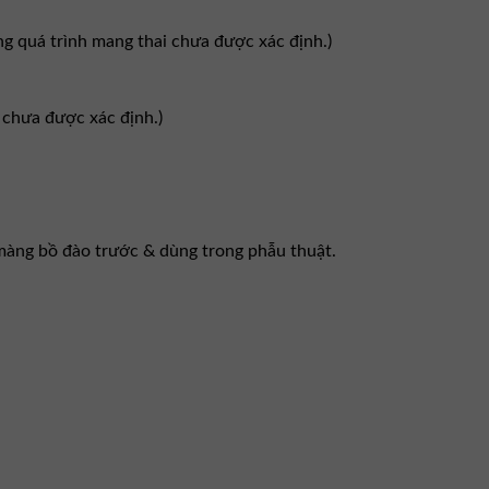
ng quá trình mang thai chưa được xác định.)
 chưa được xác định.)
màng bồ đào trước & dùng trong phẫu thuật.