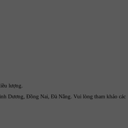
iều lượng.
ình Dương, Đồng Nai, Đà Nẵng. Vui lòng tham khảo các