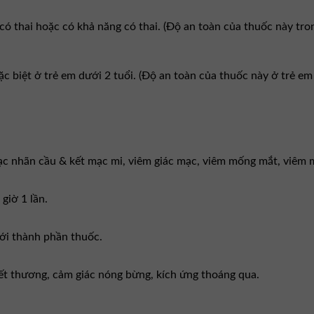
ó thai hoặc có khả năng có thai. (Độ an toàn của thuốc này tro
ặc biệt ở trẻ em dưới 2 tuổi. (Độ an toàn của thuốc này ở trẻ em
ạc nhãn cầu & kết mạc mi, viêm giác mạc, viêm mống mắt, viêm 
giờ 1 lần.
ới thành phần thuốc.
vết thương, cảm giác nóng bừng, kích ứng thoáng qua.