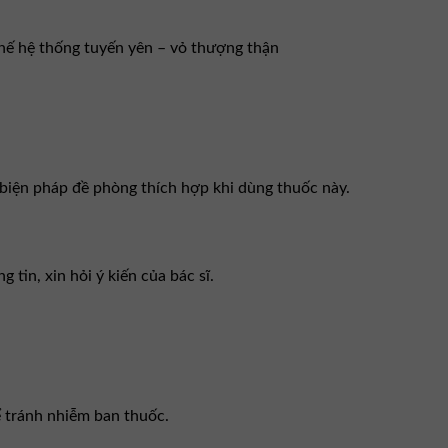
chế hệ thống tuyến yên – vỏ thượng thận
 biện pháp đề phòng thích hợp khi dùng thuốc này.
tin, xin hỏi ý kiến của bác sĩ.
ể tránh nhiễm ban thuốc.