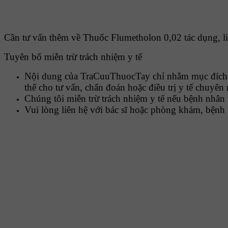
Cần tư vấn thêm về Thuốc Flumetholon 0,02 tác dụng, liề
Tuyên bố miễn trừ trách nhiệm y tế
Nội dung của TraCuuThuocTay chỉ nhằm mục đích c
thế cho tư vấn, chẩn đoán hoặc điều trị y tế chuyên
Chúng tôi miễn trừ trách nhiệm y tế nếu bệnh nhân 
Vui lòng liên hệ với bác sĩ hoặc phòng khám, bệnh 