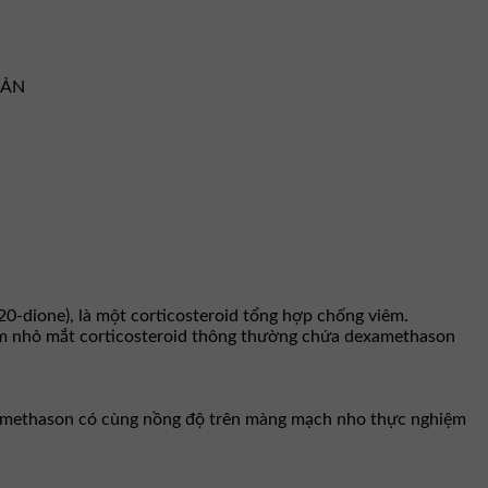
BẢN
-dione), là một corticosteroid tổng hợp chống viêm.
phẩm nhỏ mắt corticosteroid thông thường chứa dexamethason
xamethason có cùng nồng độ trên màng mạch nho thực nghiệm