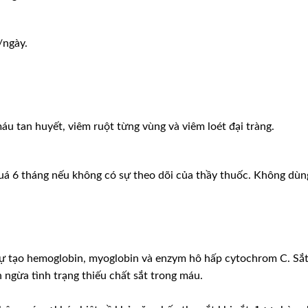
n/ngày.
áu tan huyết, viêm ruột từng vùng và viêm loét đại tràng.
 quá 6 tháng nếu không có sự theo dõi của thầy thuốc. Không dùn
 sự tạo hemoglobin, myoglobin và enzym hô hấp cytochrom C. Sắ
 ngừa tình trạng thiếu chất sắt trong máu.