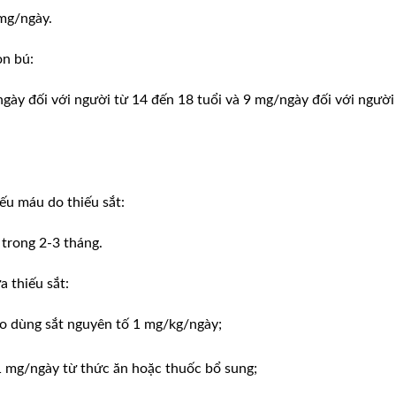
 mg/ngày.
on bú:
gày đối với người từ 14 đến 18 tuổi và 9 mg/ngày đối với người
iếu máu do thiếu sắt:
trong 2-3 tháng.
 thiếu sắt:
cho dùng sắt nguyên tố 1 mg/kg/ngày;
11 mg/ngày từ thức ăn hoặc thuốc bổ sung;