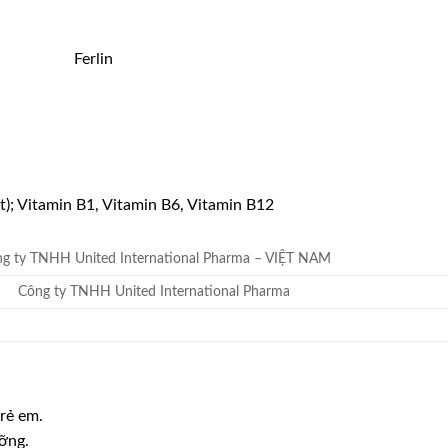
t); Vitamin B1, Vitamin B6, Vitamin B12
g ty TNHH United International Pharma – VIỆT NAM
Công ty TNHH United International Pharma
trẻ em.
ưỡng.