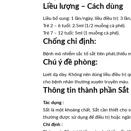
Liều lượng – Cách dùng
Liều bổ sung: 1 lần/ngày, liều điều trị: 3 lầ
Trẻ 2 – 6 tuổi: 2.5ml (1/2 muỗng cà phê).
Trẻ 7 – 12 tuổi: 5ml (1 muỗng cà phê).
Chống chỉ định:
Bệnh mô nhiễm sắc tố sắt tiên phát,thiếu m
Chú ý đề phòng:
Loét dạ dày. Không nên dùng liều điều trị
cho bệnh nhân thường xuyên truyền máu.
Thông tin thành phần Sắt
Tác dụng :
Sắt là một khoáng chất. Sắt cần thiết cho
thường được sử dụng để điều trị hoặc ngăn
Chỉ định :