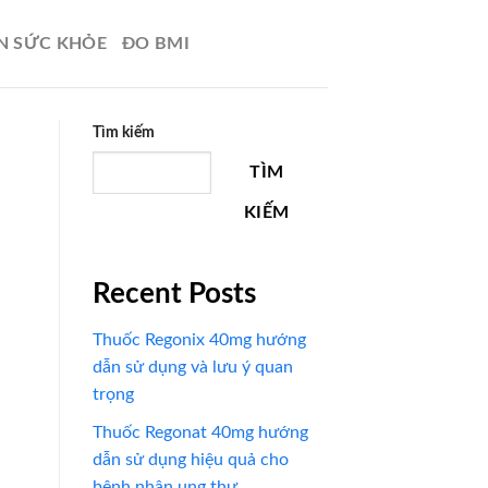
N SỨC KHỎE
ĐO BMI
Tìm kiếm
TÌM
KIẾM
Recent Posts
Thuốc Regonix 40mg hướng
dẫn sử dụng và lưu ý quan
trọng
Thuốc Regonat 40mg hướng
dẫn sử dụng hiệu quả cho
bệnh nhân ung thư