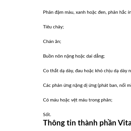
Phân đậm màu, xanh hoặc đen, phân hắc ín
Tiêu chảy;
Chán ăn;
Buồn nôn nặng hoặc dai dẳng;
Co thắt dạ dày, đau hoặc khó chịu dạ dày 
Các phản ứng nặng dị ứng (phát ban, nổi mề
Có máu hoặc vệt máu trong phân;
Sốt.
Thông tin thành phần Vit