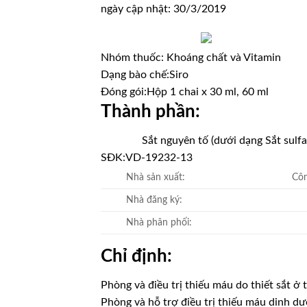
ngày cập nhật: 30/3/2019
Nhóm thuốc:
Khoáng chất và Vitamin
Dạng bào chế:
Siro
Đóng gói:
Hộp 1 chai x 30 ml, 60 ml
Thành phần:
Sắt nguyên tố (dưới dạng Sắt sulfa
SĐK:
VD-19232-13
Nhà sản xuất:
Côn
Nhà đăng ký:
Nhà phân phối:
Chỉ định:
Phòng và điều trị thiếu máu do thiết sắt ở 
Phòng và hỗ trợ điều trị thiếu máu dinh d