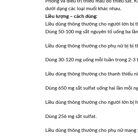
Phòng và điều trị thiếu máu do thiếu sắt. 
dưới dạng các loại muối khác nhau.
Liều lượng – cách dùng:
Liều dùng thông thường cho người lớn bị th
Dùng 50-100 mg sắt nguyên tố uống ba lần
Liều dùng thông thường cho phụ nữ bị bị th
Dùng 30-120 mg uống mỗi tuần trong 2-3 
Liều dùng thông thường cho thanh thiếu niê
Dùng 650 mg sắt sulfat uống hai lần mỗi ng
Liều dùng thông thường cho người lớn bị h
Dùng 256 mg sắt sulfat.
Liều dùng thông thường cho phụ nữ mang t