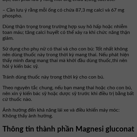
– Cần lưu ý rằng mỗi ống có chứa 87,3 mg calci và 67 mg
phospho.
Dùng thận trọng trong trường hợp suy hô hấp hoặc nhiễm
toan máu; tăng calci huyết có thể xảy ra khi chức năng thận
giảm.
Sử dụng cho phụ nữ có thai và cho con bú: Tốt nhất không
nên dùng thuốc này trong thời kỳ mang thai. Nếu phát hiện
thấy mình đang mang thai mà khởi đầu dùng thuốc,thì nên
hỏi ý kiến bác sỹ.
Tránh dùng thuốc này trong thời kỳ cho con bú.
Theo nguyên tắc chung, nếu bạn mang thai hoặc cho con bú,
nên xin ý kiến bác sỹ hoặc dược sỹ trước khi điều trị bằng bất
cứ thuốc nào.
Ảnh hưởng đến khả năng lái xe và điều khiển máy móc:
Không thấy ảnh hưởng.
Thông tin thành phần Magnesi gluconat