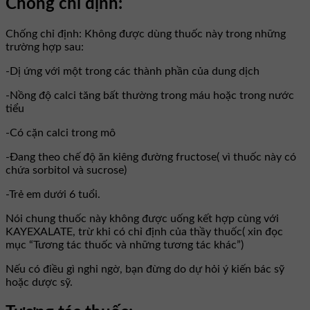
Chống chỉ định:
Chống chỉ định: Không được dùng thuốc này trong những
trường hợp sau:
-Dị ứng với một trong các thành phần của dung dịch
-Nồng độ calci tăng bất thường trong máu hoặc trong nước
tiểu
-Có cặn calci trong mô
-Đang theo chế độ ăn kiêng đường fructose( vì thuốc này có
chứa sorbitol và sucrose)
-Trẻ em dưới 6 tuổi.
Nói chung thuốc này không được uống kết hợp cùng với
KAYEXALATE, trừ khi có chỉ định của thầy thuốc( xin đọc
mục “Tương tác thuốc và những tương tác khác”)
Nếu có điều gì nghi ngờ, bạn đừng do dự hỏi ý kiến bác sỹ
hoặc dược sỹ.