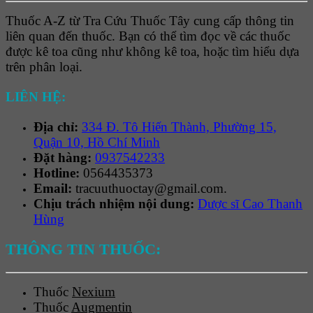
Thuốc A-Z từ Tra Cứu Thuốc Tây cung cấp thông tin
liên quan đến thuốc. Bạn có thể tìm đọc về các thuốc
được kê toa cũng như không kê toa, hoặc tìm hiểu dựa
trên phân loại.
LIÊN HỆ:
Địa chỉ:
334 Đ. Tô Hiến Thành, Phường 15,
Quận 10, Hồ Chí Minh
Đặt hàng:
0937542233
Hotline:
0564435373
Email:
tracuuthuoctay@gmail.com.
Chịu trách nhiệm nội dung:
Dược sĩ Cao Thanh
Hùng
THÔNG TIN THUỐC:
Thuốc
Nexium
Thuốc
Augmentin