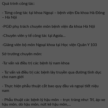
Quá trình công tác:
- Từng công tác tại khoa Ngoại – bệnh viện Đa khoa Hà Đông
– Hà Nội
-PGĐ phụ trách chuyên môn bệnh viện đa khoa Hà Nội
-Chuyên viên y tế công tác tại Agola...
-Giảng viên bộ môn Ngoại khoa tại Học viện Quân Y 103
Sở trưởng chuyên môn:
-Tư vấn và điều trị các bệnh lý nam khoa
- Tư vấn và điều trị các bệnh lây truyền qua đường tình dục
cho nam giới
- Thực hiện phẫu thuật cắt bao quy đầu và ngoại tiết niệu
nam
- Phẫu thuật các bệnh lý hậu môn – trực tràng như: Trĩ, áp-xe
hậu môn, dò hậu môn, nứt kẽ hậu môn,...