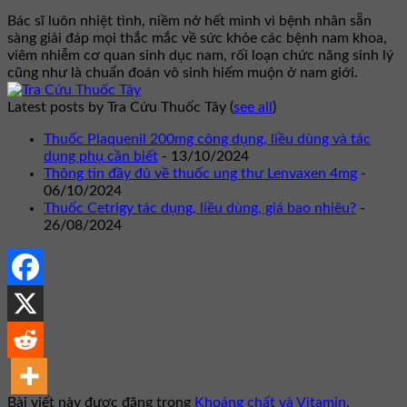
Bác sĩ luôn nhiệt tình, niềm nở hết mình vì bệnh nhân sẵn
sàng giải đáp mọi thắc mắc về sức khỏe các bệnh nam khoa,
viêm nhiễm cơ quan sinh dục nam, rối loạn chức năng sinh lý
cũng như là chuẩn đoán vô sinh hiếm muộn ở nam giới.
Latest posts by Tra Cứu Thuốc Tây
(
see all
)
Thuốc Plaquenil 200mg công dụng, liều dùng và tác
dụng phụ cần biết
- 13/10/2024
Thông tin đầy đủ về thuốc ung thư Lenvaxen 4mg
-
06/10/2024
Thuốc Cetrigy tác dụng, liều dùng, giá bao nhiêu?
-
26/08/2024
Bài viết này được đăng trong
Khoáng chất và Vitamin
,