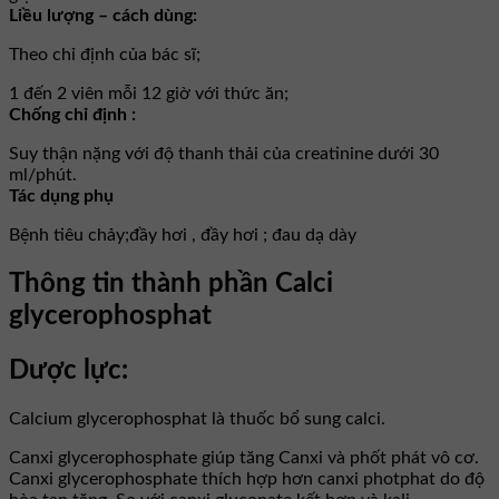
Liều lượng – cách dùng:
Theo chỉ định của bác sĩ;
1 đến 2 viên mỗi 12 giờ với thức ăn;
Chống chỉ định :
Suy thận nặng với độ thanh thải của creatinine dưới 30
ml/phút.
Tác dụng phụ
Bệnh tiêu chảy;đầy hơi , đầy hơi ; đau dạ dày
Thông tin thành phần Calci
glycerophosphat
Dược lực:
Calcium glycerophosphat là thuốc bổ sung calci.
Canxi glycerophosphate giúp tăng Canxi và phốt phát vô cơ.
Canxi glycerophosphate thích hợp hơn canxi photphat do độ