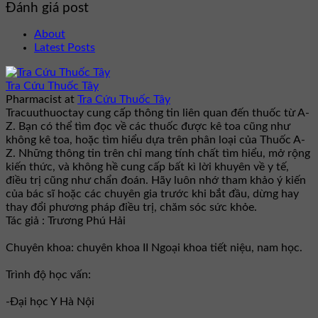
Đánh giá post
About
Latest Posts
Tra Cứu Thuốc Tây
Pharmacist
at
Tra Cứu Thuốc Tây
Tracuuthuoctay cung cấp thông tin liên quan đến thuốc từ A-
Z. Bạn có thể tìm đọc về các thuốc được kê toa cũng như
không kê toa, hoặc tìm hiểu dựa trên phân loại của Thuốc A-
Z. Những thông tin trên chỉ mang tính chất tìm hiểu, mở rộng
kiến thức, và không hề cung cấp bất kì lời khuyên về y tế,
điều trị cũng như chẩn đoán. Hãy luôn nhớ tham khảo ý kiến
của bác sĩ hoặc các chuyên gia trước khi bắt đầu, dừng hay
thay đổi phương pháp điều trị, chăm sóc sức khỏe.
Tác giả : Trương Phú Hải
Chuyên khoa: chuyên khoa II Ngoại khoa tiết niệu, nam học.
Trình độ học vấn:
-Đại học Y Hà Nội