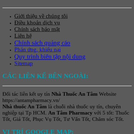
Giới thiệu về chúng tôi
Điều khoản dịch vụ
Chính sách bảo mật
Liên hệ
Chính sách quảng cáo
Phản ứng, khiếu nại
Quy trình biên tập nội dung
Sitemap
CÁC LIÊN KẾ BÊN NGOÀI:
Đối tác liên kết uy tín
Nhà Thuốc An Tâm
Website
https://antampharmacy.vn/
Nhà thuốc An Tâm
là chuỗi nhà thuốc uy tín, chuyên
nghiệp tại Tp HCM.
An Tâm Pharmacy
với 5 tốt: Thuốc
Tốt, Giá Tốt, Phục Vụ Tốt, Tư Vấn Tốt, Chăm sóc Tốt.
VỊ TRÍ GOOGLE MAP: