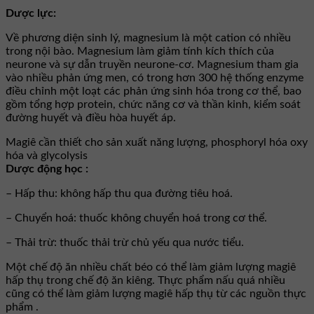
Dược lực:
Về phương diện sinh lý, magnesium là một cation có nhiều
trong nội bào. Magnesium làm giảm tính kích thích của
neurone và sự dẫn truyền neurone-cơ. Magnesium tham gia
vào nhiều phản ứng men, có trong hơn 300 hệ thống enzyme
điều chỉnh một loạt các phản ứng sinh hóa trong cơ thể, bao
gồm tổng hợp protein, chức năng cơ và thần kinh, kiểm soát
đường huyết và điều hòa huyết áp.
Magiê cần thiết cho sản xuất năng lượng, phosphoryl hóa oxy
hóa và glycolysis
Dược động học :
– Hấp thu: không hấp thu qua đường tiêu hoá.
– Chuyển hoá: thuốc không chuyển hoá trong cơ thể.
– Thải trừ: thuốc thải trừ chủ yếu qua nước tiểu.
Một chế độ ăn nhiều chất béo có thể làm giảm lượng magiê
hấp thụ trong chế độ ăn kiêng. Thực phẩm nấu quá nhiều
cũng có thể làm giảm lượng magiê hấp thụ từ các nguồn thực
phẩm .