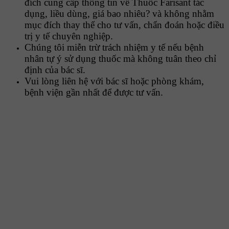
đích cung cấp thông tin về Thuốc Farisant tác
dụng, liều dùng, giá bao nhiêu? và không nhằm
mục đích thay thế cho tư vấn, chẩn đoán hoặc điều
trị y tế chuyên nghiệp.
Chúng tôi miễn trừ trách nhiệm y tế nếu bệnh
nhân tự ý sử dụng thuốc mà không tuân theo chỉ
định của bác sĩ.
Vui lòng liên hệ với bác sĩ hoặc phòng khám,
bệnh viện gần nhất để được tư vấn.