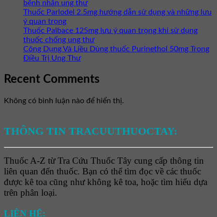
bệnh nhân ung thư
Thuốc Parlodel 2.5mg hướng dẫn sử dụng và những lưu
ý quan trọng
Thuốc Palbace 125mg lưu ý quan trọng khi sử dụng
thuốc chống ung thư
Công Dụng Và Liều Dùng thuốc Purinethol 50mg Trong
Điều Trị Ung Thư
Recent Comments
Không có bình luận nào để hiển thị.
THÔNG TIN TRACUUTHUOCTAY:
Thuốc A-Z từ Tra Cứu Thuốc Tây cung cấp thông tin
liên quan đến thuốc. Bạn có thể tìm đọc về các thuốc
được kê toa cũng như không kê toa, hoặc tìm hiểu dựa
trên phân loại.
LIÊN HỆ: