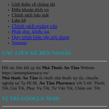
Giới thiệu về chúng tôi
Điều khoản dịch vụ
Chính sách bảo mật
Liên hệ
Chính sách quảng cáo
Phản ứng, khiếu nại
Quy trình biên tập nội dung
Sitemap
CÁC LIÊN KẾ BÊN NGOÀI:
Đối tác liên kết uy tín
Nhà Thuốc An Tâm
Website
https://antampharmacy.vn/
Nhà thuốc An Tâm
là chuỗi nhà thuốc uy tín, chuyên
nghiệp tại Tp HCM.
An Tâm Pharmacy
với 5 tốt: Thuốc
Tốt, Giá Tốt, Phục Vụ Tốt, Tư Vấn Tốt, Chăm sóc Tốt.
VỊ TRÍ GOOGLE MAP: