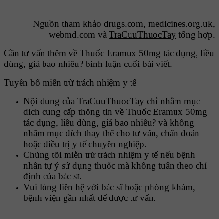
Nguồn tham khảo drugs.com, medicines.org.uk,
webmd.com và
TraCuuThuocTay
tổng hợp.
Cần tư vấn thêm về Thuốc Eramux 50mg tác dụng, liều
dùng, giá bao nhiêu? bình luận cuối bài viết.
Tuyên bố miễn trừ trách nhiệm y tế
Nội dung của TraCuuThuocTay chỉ nhằm mục
đích cung cấp thông tin về Thuốc Eramux 50mg
tác dụng, liều dùng, giá bao nhiêu? và không
nhằm mục đích thay thế cho tư vấn, chẩn đoán
hoặc điều trị y tế chuyên nghiệp.
Chúng tôi miễn trừ trách nhiệm y tế nếu bệnh
nhân tự ý sử dụng thuốc mà không tuân theo chỉ
định của bác sĩ.
Vui lòng liên hệ với bác sĩ hoặc phòng khám,
bệnh viện gần nhất để được tư vấn.