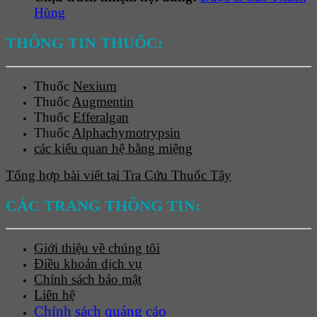
Hùng
THÔNG TIN THUỐC:
Thuốc
Nexium
Thuốc
Augmentin
Thuốc
Efferalgan
Thuốc
Alphachymotrypsin
các kiểu quan hệ bằng miệng
Tổng hợp bài viết tại Tra Cứu Thuốc Tây
CÁC TRANG THÔNG TIN:
Giới thiệu về chúng tôi
Điều khoản dịch vụ
Chính sách bảo mật
Liên hệ
Chính sách quảng cáo