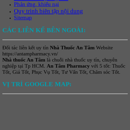
Phản ứng, khiếu nại
Quy trình biên tập nội dung
Sitemap
CÁC LIÊN KẾ BÊN NGOÀI:
Đối tác liên kết uy tín
Nhà Thuốc An Tâm
Website
https://antampharmacy.vn/
Nhà thuốc An Tâm
là chuỗi nhà thuốc uy tín, chuyên
nghiệp tại Tp HCM.
An Tâm Pharmacy
với 5 tốt: Thuốc
Tốt, Giá Tốt, Phục Vụ Tốt, Tư Vấn Tốt, Chăm sóc Tốt.
VỊ TRÍ GOOGLE MAP: