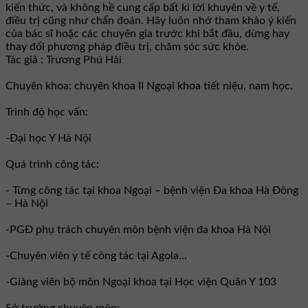
kiến thức, và không hề cung cấp bất kì lời khuyên về y tế,
điều trị cũng như chẩn đoán. Hãy luôn nhớ tham khảo ý kiến
của bác sĩ hoặc các chuyên gia trước khi bắt đầu, dừng hay
thay đổi phương pháp điều trị, chăm sóc sức khỏe.
Tác giả : Trương Phú Hải
Chuyên khoa: chuyên khoa II Ngoại khoa tiết niệu, nam học.
Trình độ học vấn:
-Đại học Y Hà Nội
Quá trình công tác:
- Từng công tác tại khoa Ngoại – bệnh viện Đa khoa Hà Đông
– Hà Nội
-PGĐ phụ trách chuyên môn bệnh viện đa khoa Hà Nội
-Chuyên viên y tế công tác tại Agola...
-Giảng viên bộ môn Ngoại khoa tại Học viện Quân Y 103