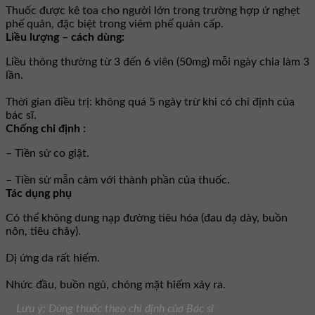
Thuốc được kê toa cho người lớn trong trường hợp ứ nghẹt
phế quản, đặc biệt trong viêm phế quản cấp.
Liều lượng – cách dùng:
Liều thông thường từ 3 đến 6 viên (50mg) mỗi ngày chia làm 3
lần.
Thời gian điều trị: không quá 5 ngày trừ khi có chỉ định của
bác sĩ.
Chống chỉ định :
– Tiền sử co giật.
– Tiền sử mẫn cảm với thành phần của thuốc.
Tác dụng phụ
Có thể không dung nạp đường tiêu hóa (đau dạ dày, buồn
nôn, tiêu chảy).
Dị ứng da rất hiếm.
Nhức đầu, buồn ngủ, chóng mặt hiếm xảy ra.
Lưu ý: Dùng thuốc theo chỉ định của Bác sĩ