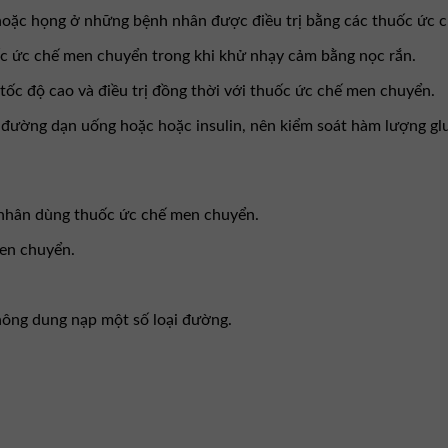
hoặc họng ở những bệnh nhân được điều trị bằng các thuốc ức 
 ức chế men chuyển trong khi khử nhạy cảm bằng nọc rắn.
c độ cao và điều trị đồng thời với thuốc ức chế men chuyển.
đường dạn uống hoặc hoặc insulin, nên kiểm soát hàm lượng glu
 nhân dùng thuốc ức chế men chuyển.
en chuyển.
không dung nạp một số loại đường.