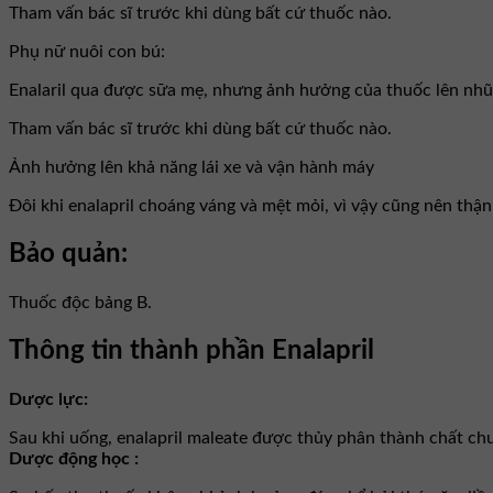
Tham vấn bác sĩ trước khi dùng bất cứ thuốc nào.
Phụ nữ nuôi con bú:
Enalaril qua được sữa mẹ, nhưng ảnh hưởng của thuốc lên nhũ
Tham vấn bác sĩ trước khi dùng bất cứ thuốc nào.
Ảnh hưởng lên khả năng lái xe và vận hành máy
Đôi khi enalapril choáng váng và mệt mỏi, vì vậy cũng nên thận 
Bảo quản:
Thuốc độc bảng B.
Thông tin thành phần Enalapril
Dược lực:
Sau khi uống, enalapril maleate được thủy phân thành chất chu
Dược động học :