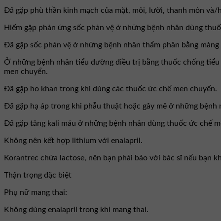
Đã gặp phù thần kinh mạch của mặt, môi, lưỡi, thanh môn và/
Hiếm gặp phản ứng sốc phản vệ ở những bệnh nhân dùng thuốc
Đã gặp sốc phản vệ ở những bệnh nhân thẩm phân bằng màng tố
Ở những bệnh nhân tiểu đường điều trị bằng thuốc chống tiểu 
men chuyển.
Đã gặp ho khan trong khi dùng các thuốc ức chế men chuyển.
Đã gặp hạ áp trong khi phẫu thuật hoặc gây mê ở những bệnh
Đã gặp tăng kali máu ở những bệnh nhân dùng thuốc ức chế m
Không nên kết hợp lithium với enalapril.
Korantrec chứa lactose, nên bạn phải báo với bác sĩ nếu bạn 
Thận trọng đặc biệt
Phụ nữ mang thai:
Không dùng enalapril trong khi mang thai.