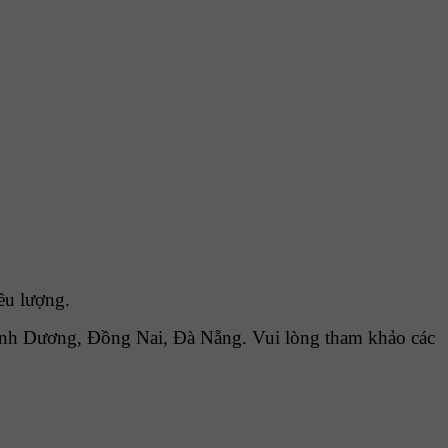
ều lượng.
nh Dương, Đồng Nai, Đà Nẵng. Vui lòng tham khảo các