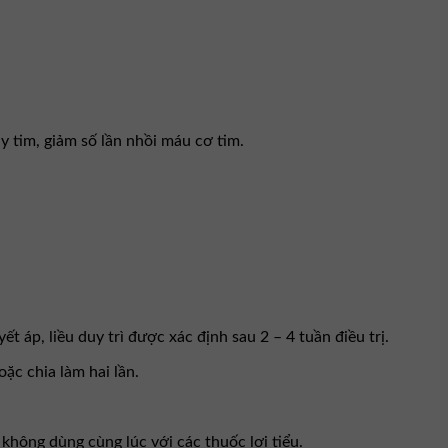
y tim, giảm số lần nhồi máu cơ tim.
t áp, liều duy trì được xác định sau 2 – 4 tuần điều trị.
ặc chia làm hai lần.
 không dùng cùng lúc với các thuốc lợi tiểu.