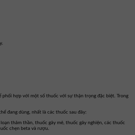
y.
 phối hợp với một số thuốc với sự thận trọng đặc biệt. Trong
thể đang dùng, nhất là các thuốc sau đây:
 loạn thâm thần, thuốc gây mê, thuốc gây nghiện, các thuốc
thuốc chẹn beta và rượu.