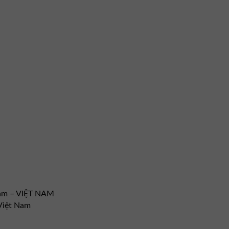
Nam – VIỆT NAM
Việt Nam