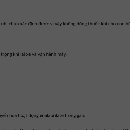
 nhi chưa xác định được vì vậy không dùng thuốc khi cho con bú
trọng khi lái xe và vận hành máy.
yển hóa hoạt động enalaprilate trong gan.