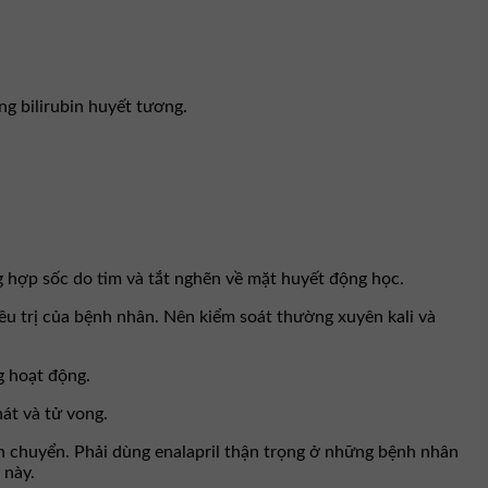
ng bilirubin huyết tương.
 hợp sốc do tim và tắt nghẽn về mặt huyết động học.
ều trị của bệnh nhân. Nên kiểm soát thường xuyên kali và
g hoạt động.
át và tử vong.
n chuyển. Phải dùng enalapril thận trọng ở những bệnh nhân
 này.