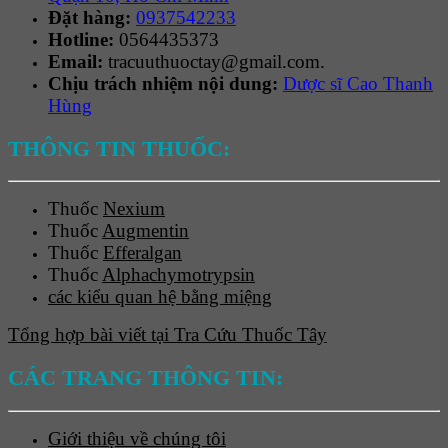
Đặt hàng:
0937542233
Hotline:
0564435373
Email:
tracuuthuoctay@gmail.com.
Chịu trách nhiệm nội dung:
Dược sĩ Cao Thanh
Hùng
THÔNG TIN THUỐC:
Thuốc
Nexium
Thuốc
Augmentin
Thuốc
Efferalgan
Thuốc
Alphachymotrypsin
các kiểu quan hệ bằng miệng
Tổng hợp bài viết tại Tra Cứu Thuốc Tây
CÁC TRANG THÔNG TIN:
Giới thiệu về chúng tôi