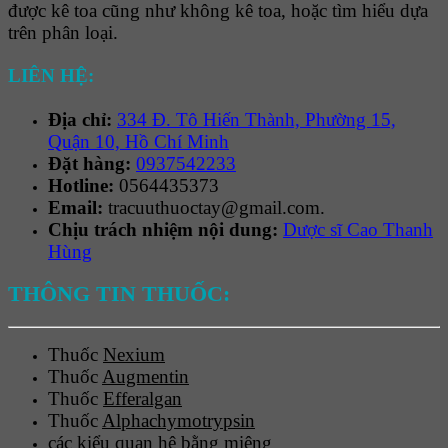
được kê toa cũng như không kê toa, hoặc tìm hiểu dựa
trên phân loại.
LIÊN HỆ:
Địa chỉ:
334 Đ. Tô Hiến Thành, Phường 15,
Quận 10, Hồ Chí Minh
Đặt hàng:
0937542233
Hotline:
0564435373
Email:
tracuuthuoctay@gmail.com.
Chịu trách nhiệm nội dung:
Dược sĩ Cao Thanh
Hùng
THÔNG TIN THUỐC:
Thuốc
Nexium
Thuốc
Augmentin
Thuốc
Efferalgan
Thuốc
Alphachymotrypsin
các kiểu quan hệ bằng miệng