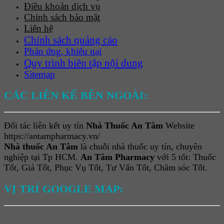
Điều khoản dịch vụ
Chính sách bảo mật
Liên hệ
Chính sách quảng cáo
Phản ứng, khiếu nại
Quy trình biên tập nội dung
Sitemap
CÁC LIÊN KẾ BÊN NGOÀI:
Đối tác liên kết uy tín
Nhà Thuốc An Tâm
Website
https://antampharmacy.vn/
Nhà thuốc An Tâm
là chuỗi nhà thuốc uy tín, chuyên
nghiệp tại Tp HCM.
An Tâm Pharmacy
với 5 tốt: Thuốc
Tốt, Giá Tốt, Phục Vụ Tốt, Tư Vấn Tốt, Chăm sóc Tốt.
VỊ TRÍ GOOGLE MAP: