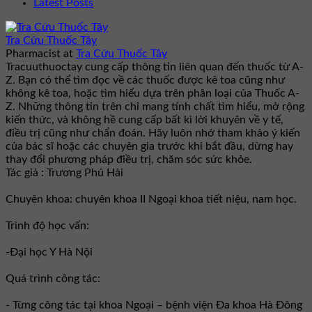
Latest Posts
Tra Cứu Thuốc Tây
Pharmacist
at
Tra Cứu Thuốc Tây
Tracuuthuoctay cung cấp thông tin liên quan đến thuốc từ A-
Z. Bạn có thể tìm đọc về các thuốc được kê toa cũng như
không kê toa, hoặc tìm hiểu dựa trên phân loại của Thuốc A-
Z. Những thông tin trên chỉ mang tính chất tìm hiểu, mở rộng
kiến thức, và không hề cung cấp bất kì lời khuyên về y tế,
điều trị cũng như chẩn đoán. Hãy luôn nhớ tham khảo ý kiến
của bác sĩ hoặc các chuyên gia trước khi bắt đầu, dừng hay
thay đổi phương pháp điều trị, chăm sóc sức khỏe.
Tác giả : Trương Phú Hải
Chuyên khoa: chuyên khoa II Ngoại khoa tiết niệu, nam học.
Trình độ học vấn:
-Đại học Y Hà Nội
Quá trình công tác:
- Từng công tác tại khoa Ngoại – bệnh viện Đa khoa Hà Đông