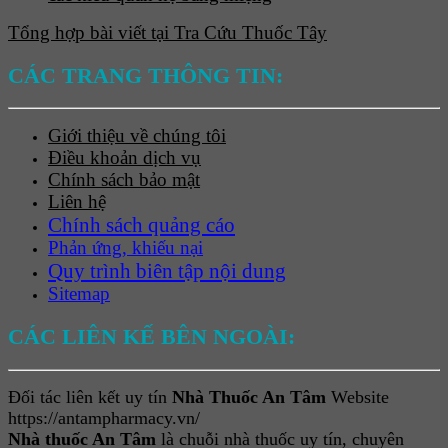
Tổng hợp bài viết tại Tra Cứu Thuốc Tây
CÁC TRANG THÔNG TIN:
Giới thiệu về chúng tôi
Điều khoản dịch vụ
Chính sách bảo mật
Liên hệ
Chính sách quảng cáo
Phản ứng, khiếu nại
Quy trình biên tập nội dung
Sitemap
CÁC LIÊN KẾ BÊN NGOÀI:
Đối tác liên kết uy tín
Nhà Thuốc An Tâm
Website
https://antampharmacy.vn/
Nhà thuốc An Tâm
là chuỗi nhà thuốc uy tín, chuyên