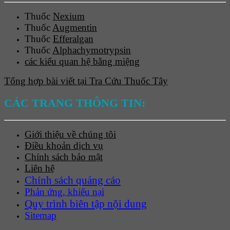
Thuốc
Nexium
Thuốc
Augmentin
Thuốc
Efferalgan
Thuốc
Alphachymotrypsin
các kiểu quan hệ bằng miệng
Tổng hợp bài viết tại Tra Cứu Thuốc Tây
CÁC TRANG THÔNG TIN:
Giới thiệu về chúng tôi
Điều khoản dịch vụ
Chính sách bảo mật
Liên hệ
Chính sách quảng cáo
Phản ứng, khiếu nại
Quy trình biên tập nội dung
Sitemap