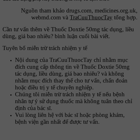
Nguồn tham khảo drugs.com, medicines.org.uk,
webmd.com và
TraCuuThuocTay
tổng hợp.
Cần tư vấn thêm về Thuốc Doxtie 50mg tác dụng, liều
dùng, giá bao nhiêu? bình luận cuối bài viết.
Tuyên bố miễn trừ trách nhiệm y tế
Nội dung của TraCuuThuocTay chỉ nhằm mục
đích cung cấp thông tin về Thuốc Doxtie 50mg
tác dụng, liều dùng, giá bao nhiêu? và không
nhằm mục đích thay thế cho tư vấn, chẩn đoán
hoặc điều trị y tế chuyên nghiệp.
Chúng tôi miễn trừ trách nhiệm y tế nếu bệnh
nhân tự ý sử dụng thuốc mà không tuân theo chỉ
định của bác sĩ.
Vui lòng liên hệ với bác sĩ hoặc phòng khám,
bệnh viện gần nhất để được tư vấn.