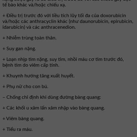
tế bào khác và/hoặc chiếu xạ.
+ Điều trị trước đó với liều tích lũy tối đa của doxorubicin
và/hoặc các anthracyclin khác (như daunorubicin, epirubicin,
idarubicin) và các anthracenedion.
+ Nhiễm trùng toàn thân.
+ Suy gan nặng.
+ Loạn nhịp tim nặng, suy tim, nhồi máu cơ tim trước đó,
bệnh tim do viêm cấp tính.
+ Khuynh hướng tăng xuất huyết.
+ Phụ nữ cho con bú.
– Chống chỉ định khi dùng đường bàng quang:
+ Các khối u xâm lấn xâm nhập vào bàng quang.
+ Viêm bàng quang.
+ Tiểu ra máu.