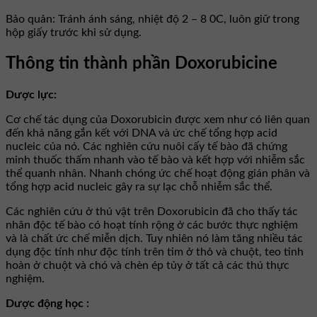
Bảo quản: Tránh ánh sáng, nhiệt độ 2 – 8 0C, luôn giữ trong
hộp giấy trước khi sử dụng.
Thông tin thành phần Doxorubicine
Dược lực:
Cơ chế tác dụng của Doxorubicin được xem như có liên quan
đến khả năng gắn kết với DNA và ức chế tổng hợp acid
nucleic của nó. Các nghiên cứu nuôi cấy tế bào đã chứng
minh thuốc thấm nhanh vào tế bào và kết hợp với nhiễm sắc
thể quanh nhân. Nhanh chóng ức chế hoạt động gián phân và
tổng hợp acid nucleic gây ra sự lạc chỗ nhiễm sắc thể.
Các nghiên cứu ở thú vật trên Doxorubicin đã cho thấy tác
nhân độc tế bào có hoạt tính rộng ở các bước thực nghiệm
và là chất ức chế miễn dịch. Tuy nhiên nó làm tăng nhiều tác
dụng độc tính như độc tính trên tim ở thỏ và chuột, teo tinh
hoàn ở chuột và chó và chèn ép tủy ở tất cả các thú thực
nghiệm.
Dược động học :