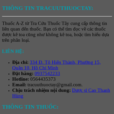
THÔNG TIN TRACUUTHUOCTAY:
Thuốc A-Z từ Tra Cứu Thuốc Tây cung cấp thông tin
liên quan đến thuốc. Bạn có thể tìm đọc về các thuốc
được kê toa cũng như không kê toa, hoặc tìm hiểu dựa
trên phân loại.
LIÊN HỆ:
Địa chỉ:
334 Đ. Tô Hiến Thành, Phường 15,
Quận 10, Hồ Chí Minh
Đặt hàng:
0937542233
Hotline:
0564435373
Email:
tracuuthuoctay@gmail.com.
Chịu trách nhiệm nội dung:
Dược sĩ Cao Thanh
Hùng
THÔNG TIN THUỐC: