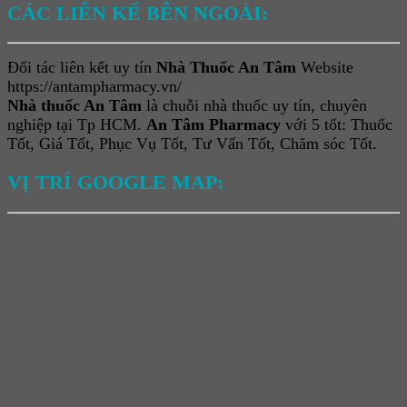
CÁC LIÊN KẾ BÊN NGOÀI:
Đối tác liên kết uy tín
Nhà Thuốc An Tâm
Website
https://antampharmacy.vn/
Nhà thuốc An Tâm
là chuỗi nhà thuốc uy tín, chuyên
nghiệp tại Tp HCM.
An Tâm Pharmacy
với 5 tốt: Thuốc
Tốt, Giá Tốt, Phục Vụ Tốt, Tư Vấn Tốt, Chăm sóc Tốt.
VỊ TRÍ GOOGLE MAP: