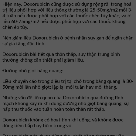
Hiện nay, Doxorubicin cũng được sử dụng rộng rãi trong hoá
trị liệu phối hợp với liều thông thường là 25-50mg/m2 mỗi 3-
4 tuần nếu được phối hợp với các thuốc chèn tủy khác, và ở
liều 60-75mg/m2 nếu được phối hợp với các thuốc không
chèn ép tủy.
Nên giảm liều Doxorubicin ở bệnh nhân suy gan để ngăn chặn
sự gia tăng độc tính.
Doxorubicin bài tiết qua thận thấp, suy thận trung bình
thường không cần thiết phải giảm liều.
Ðường nhỏ giọt bàng quang:
Liều khuyến cáo trong điều trị tại chỗ trong bàng quang là 30-
50mg mỗi lần nhỏ giọt; lập lại mỗi tuần hay mỗi tháng.
Những vấn đề liên quan của Doxorubicin qua đường tĩnh
mạch không xảy ra khi dùng đường nhỏ giọt bàng quang, sự
hấp thu thuốc vào tuần hoàn toàn thân rất thấp.
Doxorubicin không có hoạt tính khi uống, và không được
dùng tiêm bắp hay tiêm trong vỏ.