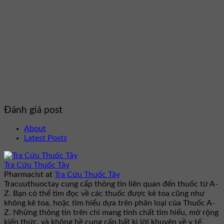
Đánh giá post
About
Latest Posts
Tra Cứu Thuốc Tây
Pharmacist
at
Tra Cứu Thuốc Tây
Tracuuthuoctay cung cấp thông tin liên quan đến thuốc từ A-
Z. Bạn có thể tìm đọc về các thuốc được kê toa cũng như
không kê toa, hoặc tìm hiểu dựa trên phân loại của Thuốc A-
Z. Những thông tin trên chỉ mang tính chất tìm hiểu, mở rộng
kiến thức, và không hề cung cấp bất kì lời khuyên về y tế,