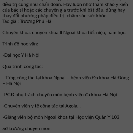
điều trị cũng như chẩn đoán. Hãy luôn nhớ tham khảo ý kiến
của bác sĩ hoặc các chuyên gia trước khi bắt đầu, dừng hay
thay đổi phương pháp điều trị, chăm sóc sức khỏe.
Tác giả : Trương Phú Hải
Chuyên khoa: chuyên khoa II Ngoại khoa tiết niệu, nam học.
Trình độ học vấn:
-Đại học Y Hà Nội
Quá trình công tác:
- Từng công tác tại khoa Ngoại – bệnh viện Đa khoa Hà Đông
– Hà Nội
-PGĐ phụ trách chuyên môn bệnh viện đa khoa Hà Nội
-Chuyên viên y tế công tác tại Agola...
-Giảng viên bộ môn Ngoại khoa tại Học viện Quân Y 103
Sở trưởng chuyên môn: