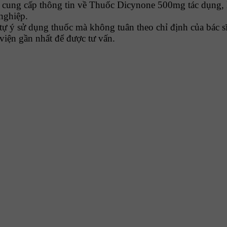
ung cấp thông tin về Thuốc Dicynone 500mg tác dụng, l
 nghiệp.
tự ý sử dụng thuốc mà không tuân theo chỉ định của bác sĩ
viện gần nhất để được tư vấn.