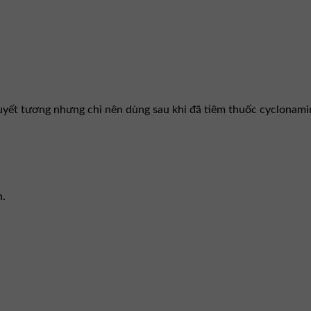
uyết tương nhưng chỉ nên dùng sau khi đã tiêm thuốc cyclonami
n.