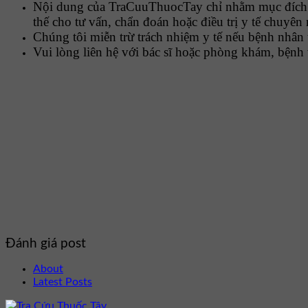
Nội dung của TraCuuThuocTay chỉ nhằm mục đích c
thế cho tư vấn, chẩn đoán hoặc điều trị y tế chuyên
Chúng tôi miễn trừ trách nhiệm y tế nếu bệnh nhân 
Vui lòng liên hệ với bác sĩ hoặc phòng khám, bệnh 
Đánh giá post
About
Latest Posts