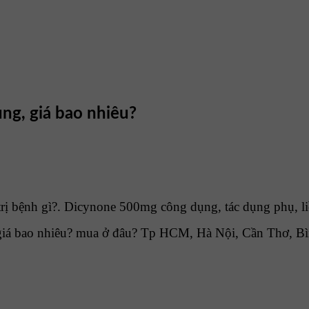
ng, giá bao nhiêu?
ị bệnh gì?. Dicynone 500mg công dụng, tác dụng phụ, li
iá bao nhiêu? mua ở đâu? Tp HCM, Hà Nội, Cần Thơ, Bì