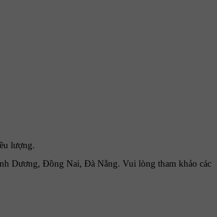
ều lượng.
nh Dương, Đồng Nai, Đà Nẵng. Vui lòng tham khảo các