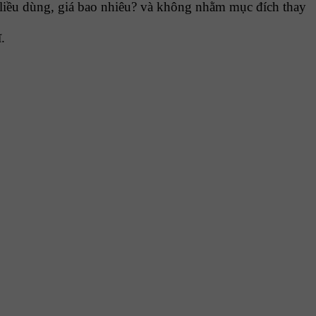
iều dùng, giá bao nhiêu? và không nhằm mục đích thay
.