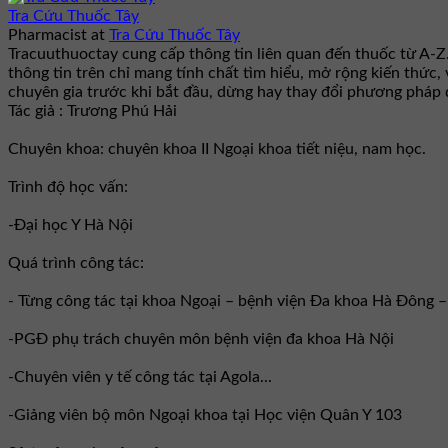
Tra Cứu Thuốc Tây
Pharmacist
at
Tra Cứu Thuốc Tây
Tracuuthuoctay cung cấp thông tin liên quan đến thuốc từ A-Z
thông tin trên chỉ mang tính chất tìm hiểu, mở rộng kiến thức,
chuyên gia trước khi bắt đầu, dừng hay thay đổi phương pháp đ
Tác giả : Trương Phú Hải
Chuyên khoa: chuyên khoa II Ngoại khoa tiết niệu, nam học.
Trình độ học vấn:
-Đại học Y Hà Nội
Quá trình công tác:
- Từng công tác tại khoa Ngoại – bệnh viện Đa khoa Hà Đông 
-PGĐ phụ trách chuyên môn bệnh viện đa khoa Hà Nội
-Chuyên viên y tế công tác tại Agola...
-Giảng viên bộ môn Ngoại khoa tại Học viện Quân Y 103