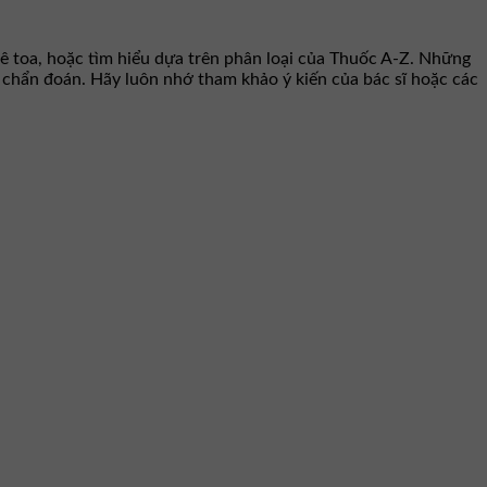
ê toa, hoặc tìm hiểu dựa trên phân loại của Thuốc A-Z. Những
hư chẩn đoán. Hãy luôn nhớ tham khảo ý kiến của bác sĩ hoặc các