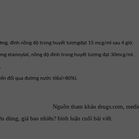
mg, đỉnh nồng độ trong huyết tươngđạt 15 mcg/ml sau 4 giờ.
 mg etamsylat, nồng độ đỉnh trong huyết tương đạt 30mcg/ml.
.
biến đổi qua đường nước tiểu(>80%).
Nguồn tham khảo drugs.com, medi
 dùng, giá bao nhiêu? bình luận cuối bài viết.