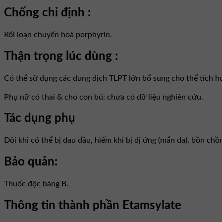
Chống chỉ định :
Rối loạn chuyển hoá porphyrin.
Thận trọng lúc dùng :
Có thể sử dụng các dung dịch TLPT lớn bổ sung cho thể tích h
Phụ nữ có thai & cho con bú: chưa có dữ liệu nghiên cứu.
Tác dụng phụ
Ðôi khi có thể bị đau đầu, hiếm khi bị dị ứng (mẩn da), bồn chồ
Bảo quản:
Thuốc độc bảng B.
Thông tin thành phần Etamsylate