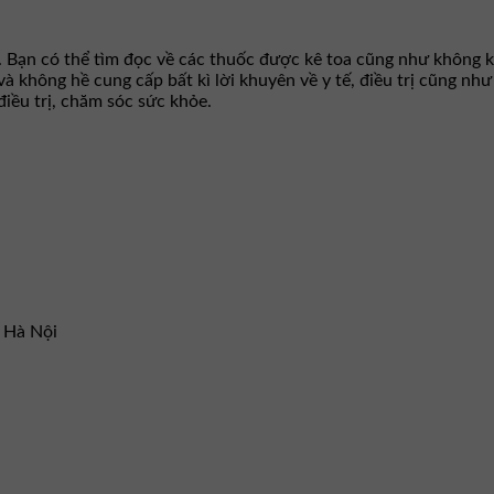
. Bạn có thể tìm đọc về các thuốc được kê toa cũng như không k
 và không hề cung cấp bất kì lời khuyên về y tế, điều trị cũng n
iều trị, chăm sóc sức khỏe.
– Hà Nội