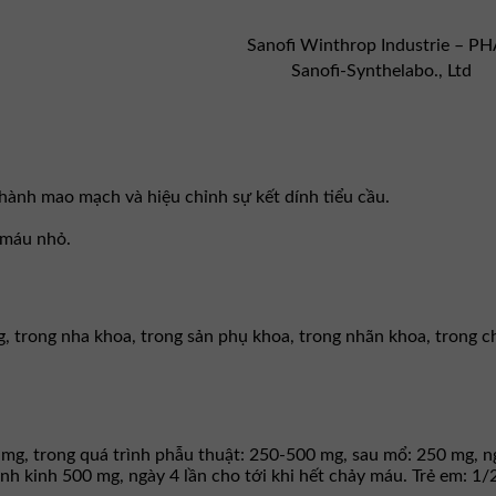
Sanofi Winthrop Industrie – P
Sanofi-Synthelabo., Ltd
hành mao mạch và hiệu chỉnh sự kết dính tiểu cầu.
 máu nhỏ.
ng, trong nha khoa, trong sản phụ khoa, trong nhãn khoa, trong 
mg, trong quá trình phẫu thuật: 250-500 mg, sau mổ: 250 mg, ng
 kinh 500 mg, ngày 4 lần cho tới khi hết chảy máu. Trẻ em: 1/2