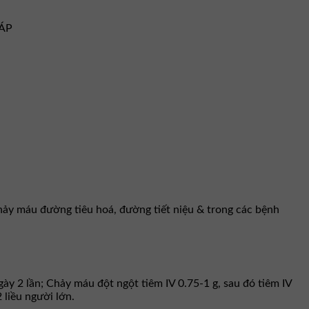
HÁP
chảy máu đường tiêu hoá, đường tiết niệu & trong các bệnh
ày 2 lần; Chảy máu đột ngột tiêm IV 0.75-1 g, sau đó tiêm IV
 liều người lớn.