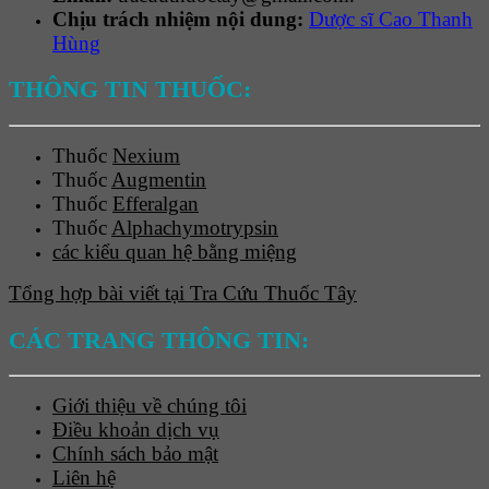
Chịu trách nhiệm nội dung:
Dược sĩ Cao Thanh
Hùng
THÔNG TIN THUỐC:
Thuốc
Nexium
Thuốc
Augmentin
Thuốc
Efferalgan
Thuốc
Alphachymotrypsin
các kiểu quan hệ bằng miệng
Tổng hợp bài viết tại Tra Cứu Thuốc Tây
CÁC TRANG THÔNG TIN:
Giới thiệu về chúng tôi
Điều khoản dịch vụ
Chính sách bảo mật
Liên hệ