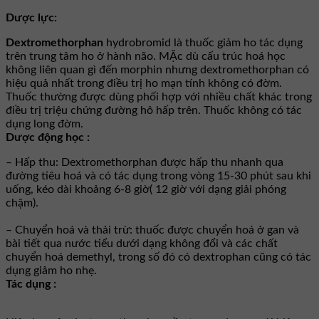
Dược lực:
Dextromethorphan
hydrobromid là thuốc giảm ho tác dụng
trên trung tâm ho ở hành não. MẶc dù cấu trúc hoá học
không liên quan gì đến morphin nhưng dextromethorphan có
hiệu quả nhất trong điều trị ho mạn tính không có đờm.
Thuốc thường được dùng phối hợp với nhiều chất khác trong
điều trị triệu chứng đường hô hấp trên. Thuốc không có tác
dụng long đờm.
Dược động học :
– Hấp thu: Dextromethorphan được hấp thu nhanh qua
đường tiêu hoá và có tác dụng trong vòng 15-30 phút sau khi
uống, kéo dài khoảng 6-8 giờ( 12 giờ với dạng giải phóng
chậm).
– Chuyển hoá và thải trừ: thuốc được chuyển hoá ở gan và
bài tiết qua nước tiểu dưới dạng không đổi và các chất
chuyển hoá demethyl, trong số đó có dextrophan cũng có tác
dụng giảm ho nhẹ.
Tác dụng :