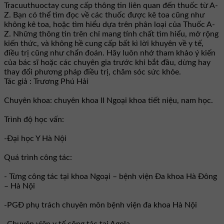
Tracuuthuoctay cung cấp thông tin liên quan đến thuốc từ A-
Z. Bạn có thể tìm đọc về các thuốc được kê toa cũng như
không kê toa, hoặc tìm hiểu dựa trên phân loại của Thuốc A-
Z. Những thông tin trên chỉ mang tính chất tìm hiểu, mở rộng
kiến thức, và không hề cung cấp bất kì lời khuyên về y tế,
điều trị cũng như chẩn đoán. Hãy luôn nhớ tham khảo ý kiến
của bác sĩ hoặc các chuyên gia trước khi bắt đầu, dừng hay
thay đổi phương pháp điều trị, chăm sóc sức khỏe.
Tác giả : Trương Phú Hải
Chuyên khoa: chuyên khoa II Ngoại khoa tiết niệu, nam học.
Trình độ học vấn:
-Đại học Y Hà Nội
Quá trình công tác:
- Từng công tác tại khoa Ngoại – bệnh viện Đa khoa Hà Đông
– Hà Nội
-PGĐ phụ trách chuyên môn bệnh viện đa khoa Hà Nội