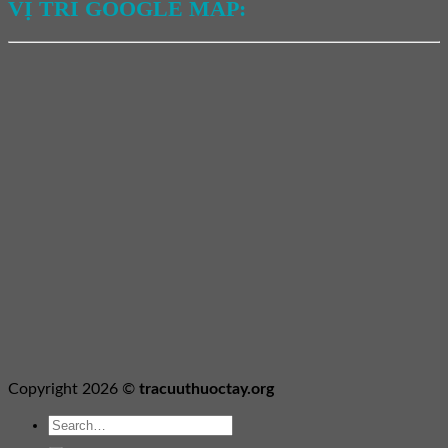
VỊ TRÍ GOOGLE MAP:
Copyright 2026 ©
tracuuthuoctay.org