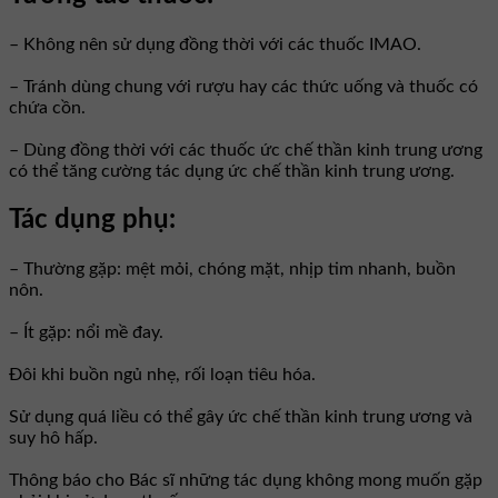
– Không nên sử dụng đồng thời với các thuốc IMAO.
– Tránh dùng chung với rượu hay các thức uống và thuốc có
chứa cồn.
– Dùng đồng thời với các thuốc ức chế thần kinh trung ương
có thể tăng cường tác dụng ức chế thần kinh trung ương.
Tác dụng phụ:
– Thường gặp: mệt mỏi, chóng mặt, nhịp tim nhanh, buồn
nôn.
– Ít gặp: nổi mề đay.
Đôi khi buồn ngủ nhẹ, rối loạn tiêu hóa.
Sử dụng quá liều có thể gây ức chế thần kinh trung ương và
suy hô hấp.
Thông báo cho Bác sĩ những tác dụng không mong muốn gặp