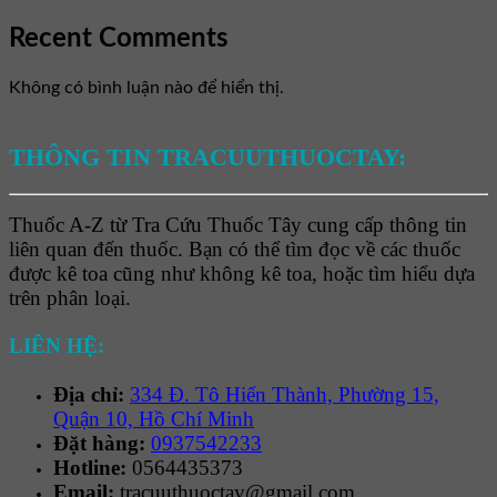
Recent Comments
Không có bình luận nào để hiển thị.
THÔNG TIN TRACUUTHUOCTAY:
Thuốc A-Z từ Tra Cứu Thuốc Tây cung cấp thông tin
liên quan đến thuốc. Bạn có thể tìm đọc về các thuốc
được kê toa cũng như không kê toa, hoặc tìm hiểu dựa
trên phân loại.
LIÊN HỆ:
Địa chỉ:
334 Đ. Tô Hiến Thành, Phường 15,
Quận 10, Hồ Chí Minh
Đặt hàng:
0937542233
Hotline:
0564435373
Email:
tracuuthuoctay@gmail.com.