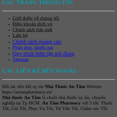
CÁC TRANG THÔNG TIN:
Giới thiệu về chúng tôi
Điều khoản dịch vụ
Chính sách bảo mật
Liên hệ
Chính sách quảng cáo
Phản ứng, khiếu nại
Quy trình biên tập nội dung
Sitemap
CÁC LIÊN KẾ BÊN NGOÀI:
Đối tác liên kết uy tín
Nhà Thuốc An Tâm
Website
https://antampharmacy.vn/
Nhà thuốc An Tâm
là chuỗi nhà thuốc uy tín, chuyên
nghiệp tại Tp HCM.
An Tâm Pharmacy
với 5 tốt: Thuốc
Tốt, Giá Tốt, Phục Vụ Tốt, Tư Vấn Tốt, Chăm sóc Tốt.