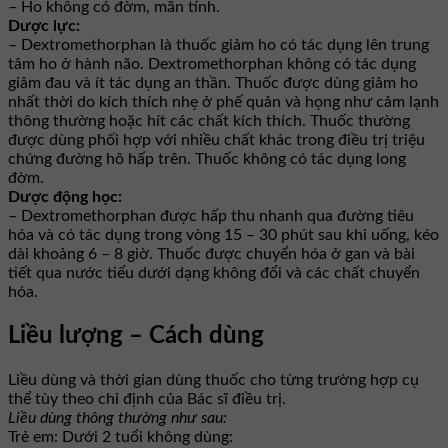
– Ho không có đờm, mãn tính.
Dược lực:
– Dextromethorphan là thuốc giảm ho có tác dụng lên trung
tâm ho ở hành não. Dextromethorphan không có tác dụng
giảm đau và ít tác dụng an thần. Thuốc được dùng giảm ho
nhất thời do kích thích nhẹ ở phế quản và họng như cảm lạnh
thông thường hoặc hít các chất kích thích. Thuốc thường
được dùng phối hợp với nhiều chất khác trong điều trị triệu
chứng đường hô hấp trên. Thuốc không có tác dụng long
đờm.
Dược động học:
– Dextromethorphan được hấp thu nhanh qua đường tiêu
hóa và có tác dụng trong vòng 15 – 30 phút sau khi uống, kéo
dài khoảng 6 – 8 giờ. Thuốc được chuyển hóa ở gan và bài
tiết qua nước tiểu dưới dạng không đổi và các chất chuyển
hóa.
Liều lượng – Cách dùng
Liều dùng và thời gian dùng thuốc cho từng trường hợp cụ
thể tùy theo chỉ định của Bác sĩ điều trị.
Liều dùng thông thường như sau:
Trẻ em: Dưới 2 tuổi không dùng: