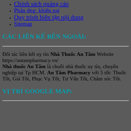
Chính sách quảng cáo
Phản ứng, khiếu nại
Quy trình biên tập nội dung
Sitemap
CÁC LIÊN KẾ BÊN NGOÀI:
Đối tác liên kết uy tín
Nhà Thuốc An Tâm
Website
https://antampharmacy.vn/
Nhà thuốc An Tâm
là chuỗi nhà thuốc uy tín, chuyên
nghiệp tại Tp HCM.
An Tâm Pharmacy
với 5 tốt: Thuốc
Tốt, Giá Tốt, Phục Vụ Tốt, Tư Vấn Tốt, Chăm sóc Tốt.
VỊ TRÍ GOOGLE MAP: