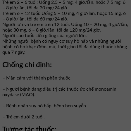
Trẻ em 2 – 6 tuổi: Uống 2,5 – 5 mg, 4 giờ/lần, hoặc 7,5 mg, 6
– 8 giờ/lần, tối đa 30 mg/24 giờ.
Trẻ em 6 – 12 tuổi: Uống 5 – 10 mg, 4 giờ/lần, hoặc 15 mg, 6
– 8 giờ/lần, tối đa 60 mg/24 giờ.
Người lớn và trẻ em trên 12 tuổi: Uống 10 – 20 mg, 4 giờ/lần,
hoặc 30 mg, 6 – 8 giờ/lần, tối đa 120 mg/24 giờ.
Người cao tuổi: Liều giống của người lớn.
Những người bệnh có nguy cơ suy hô hấp và những người
bệnh có ho khạc đờm, mủ, thời gian tối đa dùng thuốc không
quá 7 ngày.
Chống chỉ định:
– Mẫn cảm với thành phần thuốc.
– Người bệnh đang điều trị các thuốc ức chế monoamin
oxydase (MAO).
– Bệnh nhân suy hô hấp, bệnh hen suyễn.
– Trẻ em dưới 2 tuổi.
Tương tác thuốc: