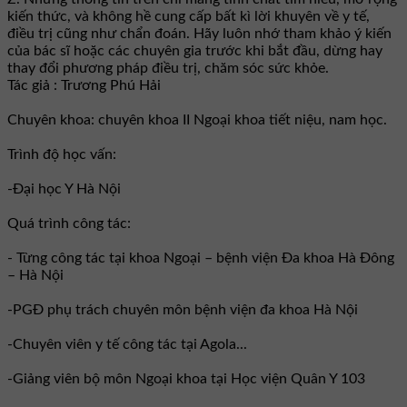
kiến thức, và không hề cung cấp bất kì lời khuyên về y tế,
điều trị cũng như chẩn đoán. Hãy luôn nhớ tham khảo ý kiến
của bác sĩ hoặc các chuyên gia trước khi bắt đầu, dừng hay
thay đổi phương pháp điều trị, chăm sóc sức khỏe.
Tác giả : Trương Phú Hải
Chuyên khoa: chuyên khoa II Ngoại khoa tiết niệu, nam học.
Trình độ học vấn:
-Đại học Y Hà Nội
Quá trình công tác:
- Từng công tác tại khoa Ngoại – bệnh viện Đa khoa Hà Đông
– Hà Nội
-PGĐ phụ trách chuyên môn bệnh viện đa khoa Hà Nội
-Chuyên viên y tế công tác tại Agola...
-Giảng viên bộ môn Ngoại khoa tại Học viện Quân Y 103