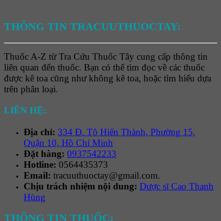
THÔNG TIN TRACUUTHUOCTAY:
Thuốc A-Z từ Tra Cứu Thuốc Tây cung cấp thông tin
liên quan đến thuốc. Bạn có thể tìm đọc về các thuốc
được kê toa cũng như không kê toa, hoặc tìm hiểu dựa
trên phân loại.
LIÊN HỆ:
Địa chỉ:
334 Đ. Tô Hiến Thành, Phường 15,
Quận 10, Hồ Chí Minh
Đặt hàng:
0937542233
Hotline:
0564435373
Email:
tracuuthuoctay@gmail.com.
Chịu trách nhiệm nội dung:
Dược sĩ Cao Thanh
Hùng
THÔNG TIN THUỐC: