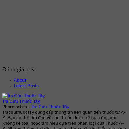
Đánh giá post
About
Latest Posts
Tra Cứu Thuốc Tây
Pharmacist
at
Tra Cứu Thuốc Tây
Tracuuthuoctay cung cấp thông tin liên quan đến thuốc từ A-
Z. Bạn có thể tìm đọc về các thuốc được kê toa cũng như
không kê toa, hoặc tìm hiểu dựa trên phân loại của Thuốc A-
Z. Những thông tin trên chỉ mang tính chất tìm hiểu, mở rộng