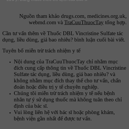
Nguồn tham khảo drugs.com, medicines.org.uk,
webmd.com và
TraCuuThuocTay
tổng hợp.
Cần tư vấn thêm về Thuốc DBL Vincristine Sulfate tác
dụng, liều dùng, giá bao nhiêu? bình luận cuối bài viết.
Tuyên bố miễn trừ trách nhiệm y tế
Nội dung của TraCuuThuocTay chỉ nhằm mục
đích cung cấp thông tin về Thuốc DBL Vincristine
Sulfate tác dụng, liều dùng, giá bao nhiêu? và
không nhằm mục đích thay thế cho tư vấn, chẩn
đoán hoặc điều trị y tế chuyên nghiệp.
Chúng tôi miễn trừ trách nhiệm y tế nếu bệnh
nhân tự ý sử dụng thuốc mà không tuân theo chỉ
định của bác sĩ.
Vui lòng liên hệ với bác sĩ hoặc phòng khám,
bệnh viện gần nhất để được tư vấn.