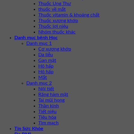
Thuốc Ung Thư
thuốc về mắt
Thuốc vitamin & khoáng chất
Thuốc xương khớp
Thuốc lợi niệu
Nhóm thuốc khác
Danh mục bệnh Học
Danh mục 1
Cơ xương khớp
Da liễu
Gan mật
Hô hấp
Hô hấp
Mắt
Danh mục 2
Nội tiết
Răng hàm mặt
Tai mũi họng
Thần kinh
Tiết niệu
Tiêu hóa
Tim mạch
Tin Sức Khỏe