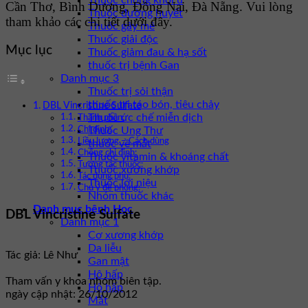
Thuốc chống khối u
Cần Thơ, Bình Dương, Đồng Nai, Đà Nẵng. Vui lòng
Thuốc đường huyết
tham khảo các chi tiết dưới đây.
Thuốc gây mê
Thuốc giải độc
Mục lục
Thuốc giảm đau & hạ sốt
thuốc trị bệnh Gan
Danh mục 3
Thuốc trị sỏi thận
thuốc trị táo bón, tiêu chảy
DBL Vincristine Sulfate
Thuốc ức chế miễn dịch
Thành phần:
Thuốc Ung Thư
Chỉ định:
Liều lượng – Cách dùng
thuốc về mắt
Chống chỉ định:
Thuốc vitamin & khoáng chất
Tương tác thuốc:
Thuốc xương khớp
Tác dụng phụ:
Thuốc lợi niệu
Chú ý đề phòng:
Nhóm thuốc khác
Danh mục bệnh Học
DBL Vincristine Sulfate
Danh mục 1
Cơ xương khớp
Da liễu
Tác giả: Lê Như
Gan mật
Hô hấp
Tham vấn y khoa nhóm biên tập.
Hô hấp
ngày cập nhật: 26/10/2012
Mắt