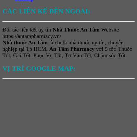
CÁC LIÊN KẾ BÊN NGOÀI:
Đối tác liên kết uy tín
Nhà Thuốc An Tâm
Website
https://antampharmacy.vn/
Nhà thuốc An Tâm
là chuỗi nhà thuốc uy tín, chuyên
nghiệp tại Tp HCM.
An Tâm Pharmacy
với 5 tốt: Thuốc
Tốt, Giá Tốt, Phục Vụ Tốt, Tư Vấn Tốt, Chăm sóc Tốt.
VỊ TRÍ GOOGLE MAP: