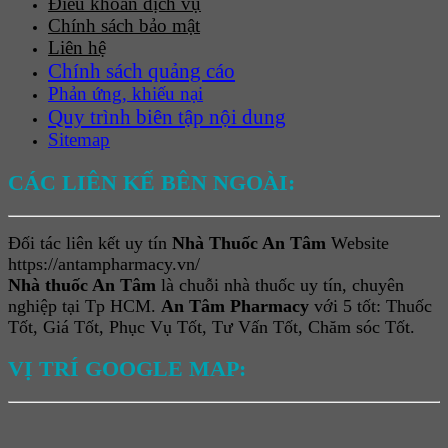
Điều khoản dịch vụ
Chính sách bảo mật
Liên hệ
Chính sách quảng cáo
Phản ứng, khiếu nại
Quy trình biên tập nội dung
Sitemap
CÁC LIÊN KẾ BÊN NGOÀI:
Đối tác liên kết uy tín
Nhà Thuốc An Tâm
Website
https://antampharmacy.vn/
Nhà thuốc An Tâm
là chuỗi nhà thuốc uy tín, chuyên
nghiệp tại Tp HCM.
An Tâm Pharmacy
với 5 tốt: Thuốc
Tốt, Giá Tốt, Phục Vụ Tốt, Tư Vấn Tốt, Chăm sóc Tốt.
VỊ TRÍ GOOGLE MAP: