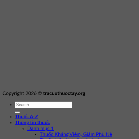
Copyright 2026 ©
tracuuthuoctay.org
Thuốc A-Z
Thông tin thuốc
Danh mục 1
Thuốc Kháng Viêm, Giảm Phù Nề