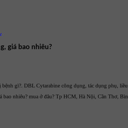
ư
g, giá bao nhiêu?
 bệnh gì?. DBL Cytarabine công dụng, tác dụng phụ, liều
á bao nhiêu? mua ở đâu? Tp HCM, Hà Nội, Cần Thơ, Bìn