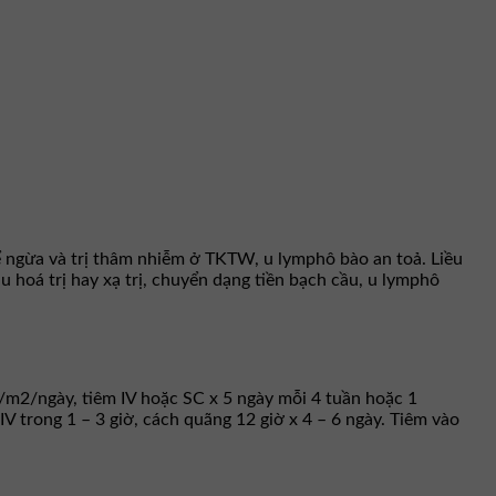
 ngừa và trị thâm nhiễm ở TKTW, u lymphô bào an toả. Liều
 hoá trị hay xạ trị, chuyển dạng tiền bạch cầu, u lymphô
/m2/ngày, tiêm IV hoặc SC x 5 ngày mỗi 4 tuần hoặc 1
V trong 1 – 3 giờ, cách quãng 12 giờ x 4 – 6 ngày. Tiêm vào