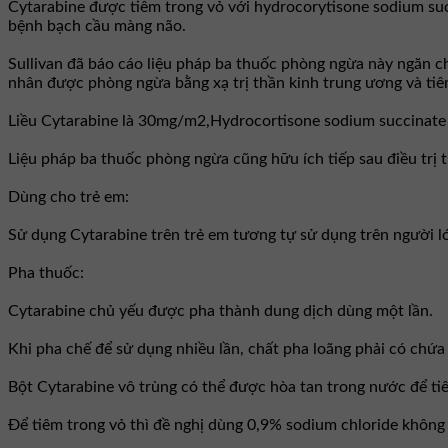
Cytarabine được tiêm trong vỏ với hydrocorytisone sodium suc
bệnh bạch cầu màng não.
Sullivan đã báo cáo liệu pháp ba thuốc phòng ngừa này ngăn ch
nhân được phòng ngừa bằng xạ trị thần kinh trung ương và tiê
Liều Cytarabine là 30mg/m2,Hydrocortisone sodium succinate 1
Liệu pháp ba thuốc phòng ngừa cũng hữu ích tiếp sau điều trị 
Dùng cho trẻ em:
Sử dụng Cytarabine trên trẻ em tương tự sử dụng trên người l
Pha thuốc:
Cytarabine chủ yếu được pha thành dung dịch dùng một lần.
Khi pha chế để sử dụng nhiều lần, chất pha loãng phải có chứa
Bột Cytarabine vô trùng có thể được hòa tan trong nước để t
Ðể tiêm trong vỏ thì đề nghị dùng 0,9% sodium chloride không