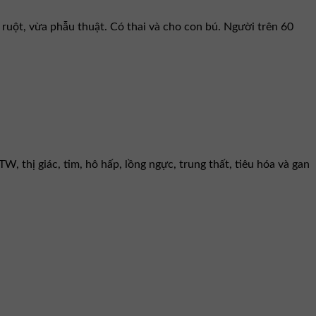
ruột, vừa phẫu thuật. Có thai và cho con bú. Người trên 60
 thị giác, tim, hô hấp, lồng ngực, trung thất, tiêu hóa và gan