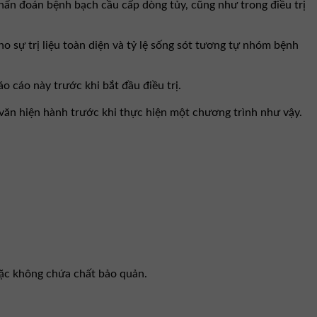
hẩn đoán bệnh bạch cầu cấp dòng tủy, cũng như trong điều trị
 sự trị liệu toàn diện và tỷ lệ sống sót tương tự nhóm bệnh
cáo này trước khi bắt đầu điều trị.
y văn hiện hành trước khi thực hiện một chương trình như vậy.
oặc không chứa chất bảo quản.