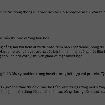
bine tác động thông qua việc ức chế DNA polymerase. Cytarabi
ợc hấp thu vào đường tiêu hóa.
g bằng sau khi tiêm dưới da hoặc tiêm bắp Cytarabine, nồng độ
tarabine trong huyết tương các bệnh nhân nhận cùng một liều t
 cao liên đới với sự thuyên giảm về mặt huyết học.
g/l; 13,3% cytarabine trong huyết tương kết hợp với protein. Tỷ
12 giờ cho thấy thuốc đi vào hệ thần kinh trung ương một lượng
Trên bệnh nhân dùng liều chuẩn liên tục bằng đường tiêm dưới d