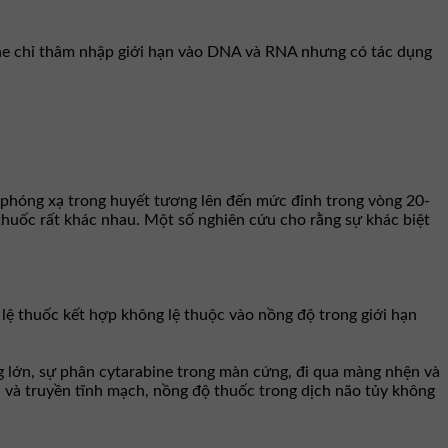
ne chỉ thâm nhập giới hạn vào DNA và RNA nhưng có tác dụng
 phóng xạ trong huyết tương lên đến mức đỉnh trong vòng 20-
huốc rất khác nhau. Một số nghiên cứu cho rằng sự khác biệt
 lệ thuốc kết hợp không lệ thuộc vào nồng độ trong giới hạn
 lớn, sự phân cytarabine trong màn cứng, đi qua màng nhện và
a và truyền tĩnh mạch, nồng độ thuốc trong dịch não tủy không