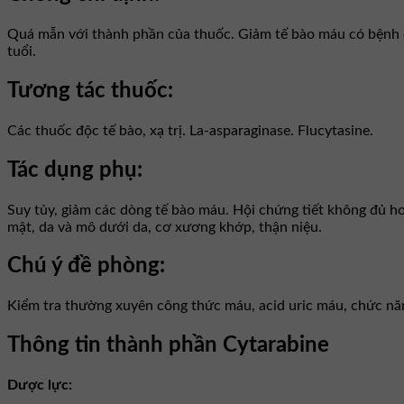
Quá mẫn với thành phần của thuốc. Giảm tế bào máu có bệnh că
tuổi.
Tương tác thuốc:
Các thuốc độc tế bào, xạ trị. La-asparaginase. Flucytasine.
Tác dụng phụ:
Suy tủy, giảm các dòng tế bào máu. Hội chứng tiết không đủ hor
mật, da và mô dưới da, cơ xương khớp, thận niệu.
Chú ý đề phòng:
Kiểm tra thường xuyên công thức máu, acid uric máu, chức nă
Thông tin thành phần Cytarabine
Dược lực: