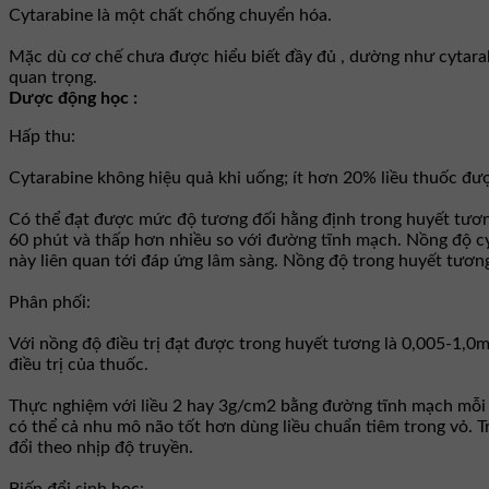
Cytarabine là một chất chống chuyển hóa.
Mặc dù cơ chế chưa được hiểu biết đầy đủ , dường như cytara
quan trọng.
Dược động học :
Hấp thu:
Cytarabine không hiệu quả khi uống; ít hơn 20% liều thuốc đư
Có thể đạt được mức độ tương đối hằng định trong huyết tươn
60 phút và thấp hơn nhiều so với đường tĩnh mạch. Nồng độ cy
này liên quan tới đáp ứng lâm sàng. Nồng độ trong huyết tương
Phân phối:
Với nồng độ điều trị đạt được trong huyết tương là 0,005-1,0m
điều trị của thuốc.
Thực nghiệm với liều 2 hay 3g/cm2 bằng đường tĩnh mạch mỗi 
có thể cả nhu mô não tốt hơn dùng liều chuẩn tiêm trong vỏ. 
đổi theo nhịp độ truyền.