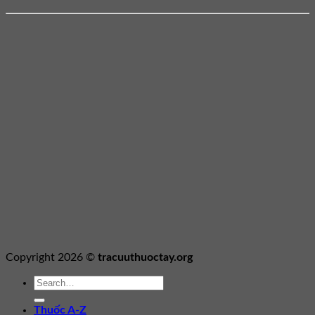
Copyright 2026 ©
tracuuthuoctay.org
Thuốc A-Z