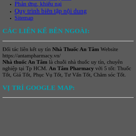
Phản ứng, khiếu nại
Quy trình biên tập nội dung
Sitemap
CÁC LIÊN KẾ BÊN NGOÀI:
Đối tác liên kết uy tín
Nhà Thuốc An Tâm
Website
https://antampharmacy.vn/
Nhà thuốc An Tâm
là chuỗi nhà thuốc uy tín, chuyên
nghiệp tại Tp HCM.
An Tâm Pharmacy
với 5 tốt: Thuốc
Tốt, Giá Tốt, Phục Vụ Tốt, Tư Vấn Tốt, Chăm sóc Tốt.
VỊ TRÍ GOOGLE MAP: