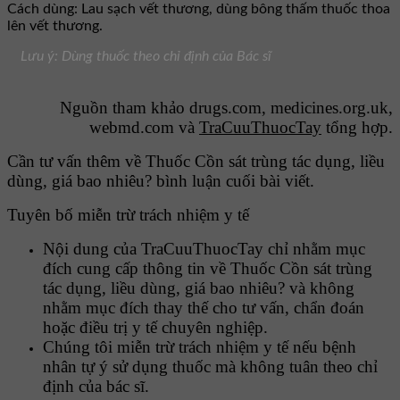
Cách dùng: Lau sạch vết thương, dùng bông thấm thuốc thoa
lên vết thương.
Lưu ý: Dùng thuốc theo chỉ định của Bác sĩ
Nguồn tham khảo drugs.com, medicines.org.uk,
webmd.com và
TraCuuThuocTay
tổng hợp.
Cần tư vấn thêm về Thuốc Cồn sát trùng tác dụng, liều
dùng, giá bao nhiêu? bình luận cuối bài viết.
Tuyên bố miễn trừ trách nhiệm y tế
Nội dung của TraCuuThuocTay chỉ nhằm mục
đích cung cấp thông tin về Thuốc Cồn sát trùng
tác dụng, liều dùng, giá bao nhiêu? và không
nhằm mục đích thay thế cho tư vấn, chẩn đoán
hoặc điều trị y tế chuyên nghiệp.
Chúng tôi miễn trừ trách nhiệm y tế nếu bệnh
nhân tự ý sử dụng thuốc mà không tuân theo chỉ
định của bác sĩ.