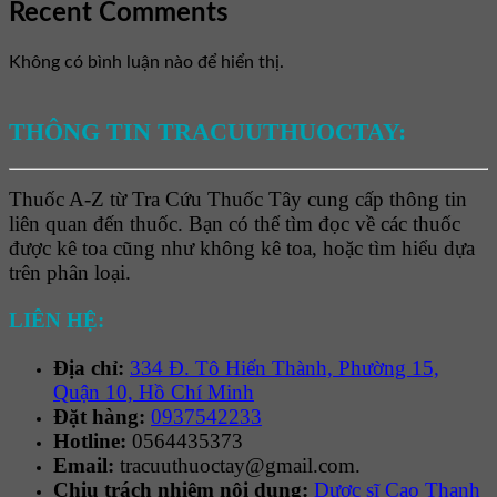
Recent Comments
Không có bình luận nào để hiển thị.
THÔNG TIN TRACUUTHUOCTAY:
Thuốc A-Z từ Tra Cứu Thuốc Tây cung cấp thông tin
liên quan đến thuốc. Bạn có thể tìm đọc về các thuốc
được kê toa cũng như không kê toa, hoặc tìm hiểu dựa
trên phân loại.
LIÊN HỆ:
Địa chỉ:
334 Đ. Tô Hiến Thành, Phường 15,
Quận 10, Hồ Chí Minh
Đặt hàng:
0937542233
Hotline:
0564435373
Email:
tracuuthuoctay@gmail.com.
Chịu trách nhiệm nội dung:
Dược sĩ Cao Thanh