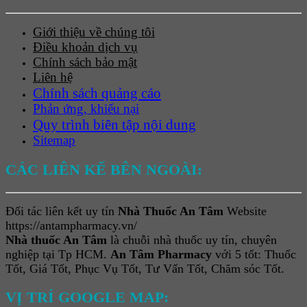
Giới thiệu về chúng tôi
Điều khoản dịch vụ
Chính sách bảo mật
Liên hệ
Chính sách quảng cáo
Phản ứng, khiếu nại
Quy trình biên tập nội dung
Sitemap
CÁC LIÊN KẾ BÊN NGOÀI:
Đối tác liên kết uy tín
Nhà Thuốc An Tâm
Website
https://antampharmacy.vn/
Nhà thuốc An Tâm
là chuỗi nhà thuốc uy tín, chuyên
nghiệp tại Tp HCM.
An Tâm Pharmacy
với 5 tốt: Thuốc
Tốt, Giá Tốt, Phục Vụ Tốt, Tư Vấn Tốt, Chăm sóc Tốt.
VỊ TRÍ GOOGLE MAP: