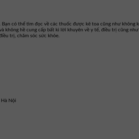
. Bạn có thể tìm đọc về các thuốc được kê toa cũng như không k
 và không hề cung cấp bất kì lời khuyên về y tế, điều trị cũng n
iều trị, chăm sóc sức khỏe.
– Hà Nội