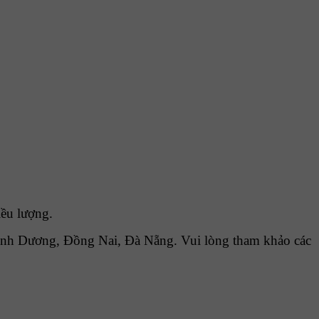
iều lượng.
ình Dương, Đồng Nai, Đà Nẵng. Vui lòng tham khảo các