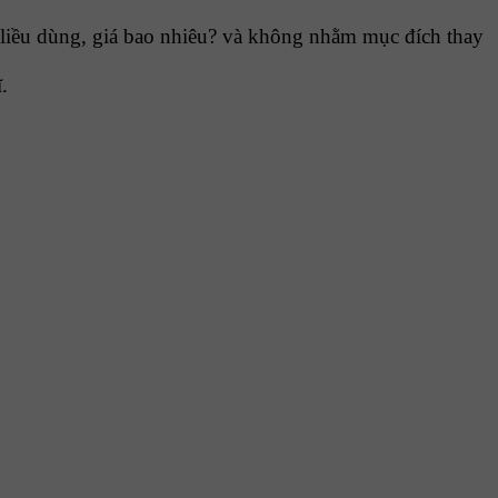
liều dùng, giá bao nhiêu? và không nhằm mục đích thay
.