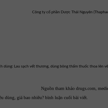
Công ty cổ phần Dược Thái Nguyên (Thapha
ách dùng: Lau sạch vết thương, dùng bông thấm thuốc thoa lên v
Nguồn tham khảo drugs.com, medi
u dùng, giá bao nhiêu? bình luận cuối bài viết.