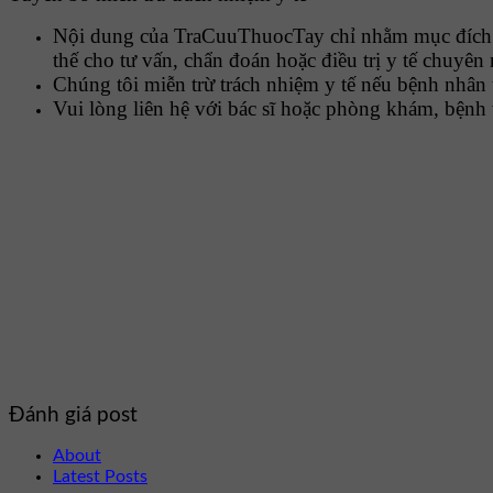
Nội dung của TraCuuThuocTay chỉ nhằm mục đích cu
thế cho tư vấn, chẩn đoán hoặc điều trị y tế chuyên
Chúng tôi miễn trừ trách nhiệm y tế nếu bệnh nhân 
Vui lòng liên hệ với bác sĩ hoặc phòng khám, bệnh 
Đánh giá post
About
Latest Posts