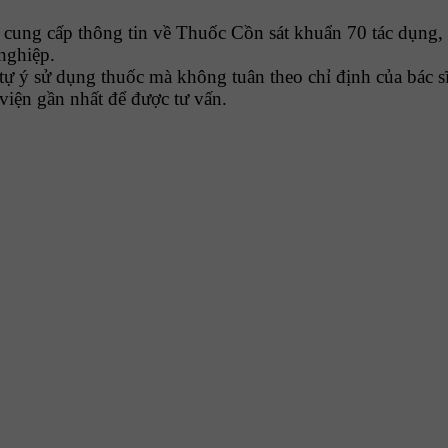
ng cấp thông tin về Thuốc Cồn sát khuẩn 70 tác dụng, 
 nghiệp.
tự ý sử dụng thuốc mà không tuân theo chỉ định của bác sĩ
viện gần nhất để được tư vấn.