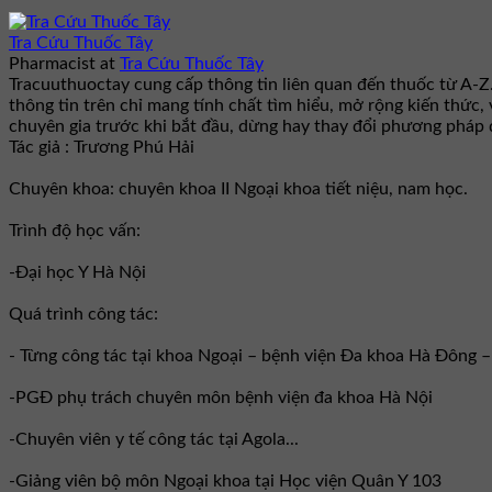
Tra Cứu Thuốc Tây
Pharmacist
at
Tra Cứu Thuốc Tây
Tracuuthuoctay cung cấp thông tin liên quan đến thuốc từ A-Z
thông tin trên chỉ mang tính chất tìm hiểu, mở rộng kiến thức,
chuyên gia trước khi bắt đầu, dừng hay thay đổi phương pháp đ
Tác giả : Trương Phú Hải
Chuyên khoa: chuyên khoa II Ngoại khoa tiết niệu, nam học.
Trình độ học vấn:
-Đại học Y Hà Nội
Quá trình công tác:
- Từng công tác tại khoa Ngoại – bệnh viện Đa khoa Hà Đông 
-PGĐ phụ trách chuyên môn bệnh viện đa khoa Hà Nội
-Chuyên viên y tế công tác tại Agola...
-Giảng viên bộ môn Ngoại khoa tại Học viện Quân Y 103