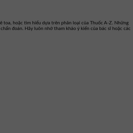
ê toa, hoặc tìm hiểu dựa trên phân loại của Thuốc A-Z. Những
hư chẩn đoán. Hãy luôn nhớ tham khảo ý kiến của bác sĩ hoặc các