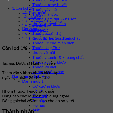
Thuốc chống khối u
Thuốc đường huyết
Cồn Iod 1%
Thuốc gây mê
Thành phần:
Thuốc giải độc
Chỉ định:
Thuốc giảm đau & hạ sốt
Liều lượng – Cách dùng
thuốc trị bệnh Gan
Chống chỉ định:
Danh mục 3
Tác dụng phụ:
Thuốc trị sỏi thận
Chú ý đề phòng:
thuốc trị táo bón, tiêu chảy
Thông tin thành phần Kali iodid
Thuốc ức chế miễn dịch
Thuốc Ung Thư
Cồn Iod 1%
thuốc về mắt
Thuốc vitamin & khoáng chất
Thuốc xương khớp
Tác giả: Dược sĩ Hạnh Nguyễn
Thuốc lợi niệu
Nhóm thuốc khác
Tham vấn y khoa nhóm biên tập.
Danh mục bệnh Học
ngày cập nhật: 26/10/2012
Danh mục 1
Cơ xương khớp
Da liễu
Nhóm thuốc:
Thuốc sát khuẩn
Gan mật
Dạng bào chế:
Thuốc nước dùng ngoài
Hô hấp
Đóng gói:
chai 650ml (bán cho cơ sở y tế)
Hô hấp
Mắt
Thành phần: