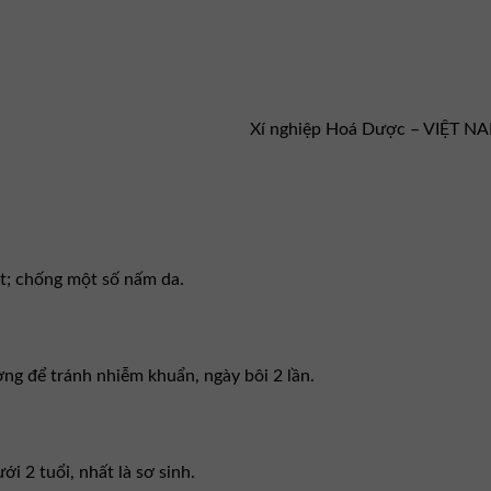
Xí nghiệp Hoá Dược – VIỆT N
t; chống một số nấm da.
ng để tránh nhiễm khuẩn, ngày bôi 2 lần.
i 2 tuổi, nhất là sơ sinh.