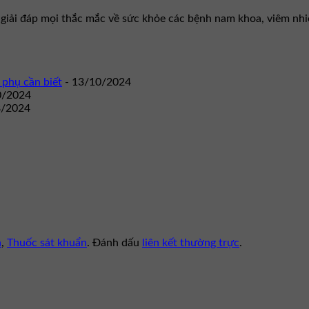
g giải đáp mọi thắc mắc về sức khỏe các bệnh nam khoa, viêm nh
 phụ cần biết
- 13/10/2024
0/2024
8/2024
n
,
Thuốc sát khuẩn
. Đánh dấu
liên kết thường trực
.