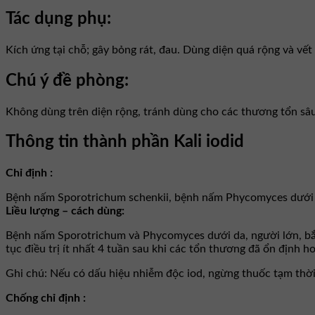
Tác dụng phụ:
Kích ứng tại chỗ; gây bỏng rát, đau. Dùng diện quá rộng và vế
Chú ý đề phòng:
Không dùng trên diện rộng, tránh dùng cho các thương tổn sâu
Thông tin thành phần Kali iodid
Chỉ định :
Bệnh nấm Sporotrichum schenkii, bệnh nấm Phycomyces dưới 
Liều lượng – cách dùng:
Bệnh nấm Sporotrichum và Phycomyces dưới da, người lớn, bắt 
tục điều trị ít nhất 4 tuần sau khi các tổn thương đã ổn định ho
Ghi chú: Nếu có dấu hiệu nhiễm độc iod, ngừng thuốc tạm thời và
Chống chỉ định :