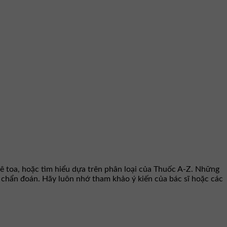
ê toa, hoặc tìm hiểu dựa trên phân loại của Thuốc A-Z. Những
hư chẩn đoán. Hãy luôn nhớ tham khảo ý kiến của bác sĩ hoặc các