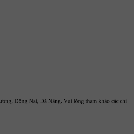
ơng, Đồng Nai, Đà Nẵng. Vui lòng tham khảo các chi