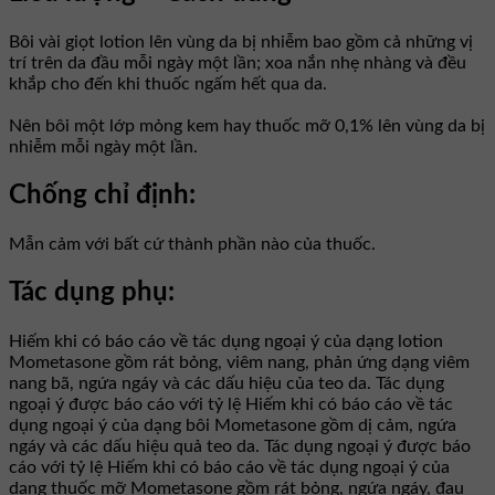
Bôi vài giọt lotion lên vùng da bị nhiễm bao gồm cả những vị
trí trên da đầu mỗi ngày một lần; xoa nắn nhẹ nhàng và đều
khắp cho đến khi thuốc ngấm hết qua da.
Nên bôi một lớp mỏng kem hay thuốc mỡ 0,1% lên vùng da bị
nhiễm mỗi ngày một lần.
Chống chỉ định:
Mẫn cảm với bất cứ thành phần nào của thuốc.
Tác dụng phụ:
Hiếm khi có báo cáo về tác dụng ngoại ý của dạng lotion
Mometasone gồm rát bỏng, viêm nang, phản ứng dạng viêm
nang bã, ngứa ngáy và các dấu hiệu của teo da. Tác dụng
ngoại ý được báo cáo với tỷ lệ Hiếm khi có báo cáo về tác
dụng ngoại ý của dạng bôi Mometasone gồm dị cảm, ngứa
ngáy và các dấu hiệu quả teo da. Tác dụng ngoại ý được báo
cáo với tỷ lệ Hiếm khi có báo cáo về tác dụng ngoại ý của
dạng thuốc mỡ Mometasone gồm rát bỏng, ngứa ngáy, đau