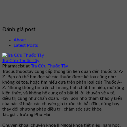
Đánh giá post
About
Latest Posts
Tra Cứu Thuốc Tây
Pharmacist
at
Tra Cứu Thuốc Tây
Tracuuthuoctay cung cấp thông tin liên quan đến thuốc từ A-
Z. Bạn có thể tìm đọc về các thuốc được kê toa cũng như
không kê toa, hoặc tìm hiểu dựa trên phân loại của Thuốc A-
Z. Những thông tin trên chỉ mang tính chất tìm hiểu, mở rộng
kiến thức, và không hề cung cấp bất kì lời khuyên về y tế,
điều trị cũng như chẩn đoán. Hãy luôn nhớ tham khảo ý kiến
của bác sĩ hoặc các chuyên gia trước khi bắt đầu, dừng hay
thay đổi phương pháp điều trị, chăm sóc sức khỏe.
Tác giả : Trương Phú Hải
Chuyên khoa: chuyên khoa II Ngoại khoa tiết niệu, nam học.