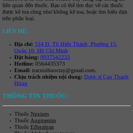
liên quan đến thuốc. Bạn có thể tìm đọc về các thuốc
được kê toa cũng như không kê toa, hoặc tìm hiểu dựa
trên phân loại.
LIÊN HỆ:
Địa chỉ:
334 Đ. Tô Hiến Thành, Phường 15,
Quận 10, Hồ Chí Minh
Đặt hàng:
0937542233
Hotline:
0564435373
Email:
tracuuthuoctay@gmail.com.
Chịu trách nhiệm nội dung:
Dược sĩ Cao Thanh
Hùng
THÔNG TIN THUỐC:
Thuốc
Nexium
Thuốc
Augmentin
Thuốc
Efferalgan