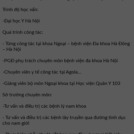
Trình độ học vấn:
-Đại học Y Hà Nội
Quá trình công tác:
- Từng công tác tại khoa Ngoại – bệnh viện Đa khoa Hà Đông
– Hà Nội
-PGĐ phụ trách chuyên môn bệnh viện đa khoa Hà Nội
-Chuyên viên y tế công tác tại Agola...
-Giảng viên bộ môn Ngoại khoa tại Học viện Quân Y 103
Sở trưởng chuyên môn:
-Tư vấn và điều trị các bệnh lý nam khoa
- Tư vấn và điều trị các bệnh lây truyền qua đường tình dục
cho nam giới