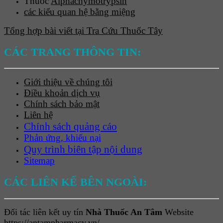
Thuốc
Alphachymotrypsin
các kiểu quan hệ bằng miệng
Tổng hợp bài viết tại Tra Cứu Thuốc Tây
CÁC TRANG THÔNG TIN:
Giới thiệu về chúng tôi
Điều khoản dịch vụ
Chính sách bảo mật
Liên hệ
Chính sách quảng cáo
Phản ứng, khiếu nại
Quy trình biên tập nội dung
Sitemap
CÁC LIÊN KẾ BÊN NGOÀI:
Đối tác liên kết uy tín
Nhà Thuốc An Tâm
Website
https://antampharmacy.vn/