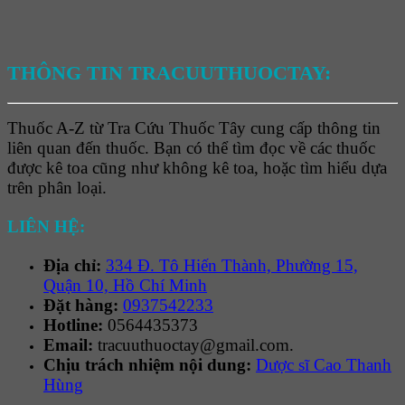
THÔNG TIN TRACUUTHUOCTAY:
Thuốc A-Z từ Tra Cứu Thuốc Tây cung cấp thông tin
liên quan đến thuốc. Bạn có thể tìm đọc về các thuốc
được kê toa cũng như không kê toa, hoặc tìm hiểu dựa
trên phân loại.
LIÊN HỆ:
Địa chỉ:
334 Đ. Tô Hiến Thành, Phường 15,
Quận 10, Hồ Chí Minh
Đặt hàng:
0937542233
Hotline:
0564435373
Email:
tracuuthuoctay@gmail.com.
Chịu trách nhiệm nội dung:
Dược sĩ Cao Thanh
Hùng