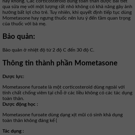
hay không. Các corticosteroid dùng toàn thân được bài tiết
qua sữa mẹ với một lượng rất nhỏ không có khả năng gây ảnh
hưởng bất lợi cho trẻ. Tuy nhiên, khi quyết định tiếp tục dùng
Mometasone hay ngưng thuốc nên lưu ý đến tầm quan trọng
của thuốc với bà mẹ.
Bảo quản:
Bảo quản ở nhiệt độ từ 2 độ C đến 30 độ C.
Thông tin thành phần Mometasone
Dược lực:
Mometasone furoate là một corticosteroid dùng ngoài với
tính chất chống viêm tại chỗ ở các liều không có các tác dụng
toàn thân.
Dược động học :
Mometasone furoate dùng dạng xịt mũi có sinh khả dụng
toàn thân không đáng kể (
Tác dụng :