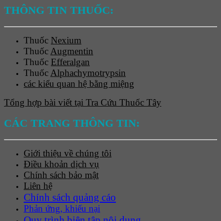
THÔNG TIN THUỐC:
Thuốc
Nexium
Thuốc
Augmentin
Thuốc
Efferalgan
Thuốc
Alphachymotrypsin
các kiểu quan hệ bằng miệng
Tổng hợp bài viết tại Tra Cứu Thuốc Tây
CÁC TRANG THÔNG TIN:
Giới thiệu về chúng tôi
Điều khoản dịch vụ
Chính sách bảo mật
Liên hệ
Chính sách quảng cáo
Phản ứng, khiếu nại
Quy trình biên tập nội dung