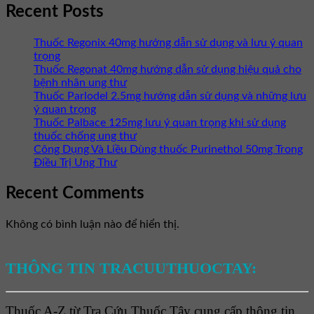
Recent Posts
Thuốc Regonix 40mg hướng dẫn sử dụng và lưu ý quan
trọng
Thuốc Regonat 40mg hướng dẫn sử dụng hiệu quả cho
bệnh nhân ung thư
Thuốc Parlodel 2.5mg hướng dẫn sử dụng và những lưu
ý quan trọng
Thuốc Palbace 125mg lưu ý quan trọng khi sử dụng
thuốc chống ung thư
Công Dụng Và Liều Dùng thuốc Purinethol 50mg Trong
Điều Trị Ung Thư
Recent Comments
Không có bình luận nào để hiển thị.
THÔNG TIN TRACUUTHUOCTAY:
Thuốc A-Z từ Tra Cứu Thuốc Tây cung cấp thông tin