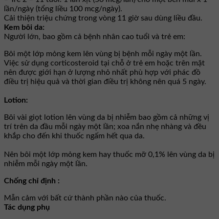
lần/ngày (tổng liều 100 mcg/ngày).
Cải thiện triệu chứng trong vòng 11 giờ sau dùng liều đầu.
Kem bôi da:
Người lớn, bao gồm cả bệnh nhân cao tuổi và trẻ em:
Bôi một lớp mỏng kem lên vùng bị bệnh mỗi ngày một lần.
Việc sử dụng corticosteroid tại chỗ ở trẻ em hoặc trên mặt
nên được giới hạn ở lượng nhỏ nhất phù hợp với phác đồ
điều trị hiệu quả và thời gian điều trị không nên quá 5 ngày.
Lotion:
Bôi vài giọt lotion lên vùng da bị nhiễm bao gồm cả những vị
trí trên da đầu mỗi ngày một lần; xoa nắn nhẹ nhàng và đều
khắp cho đến khi thuốc ngấm hết qua da.
Nên bôi một lớp mỏng kem hay thuốc mỡ 0,1% lên vùng da bị
nhiễm mỗi ngày một lần.
Chống chỉ định :
Mẫn cảm với bất cứ thành phần nào của thuốc.
Tác dụng phụ