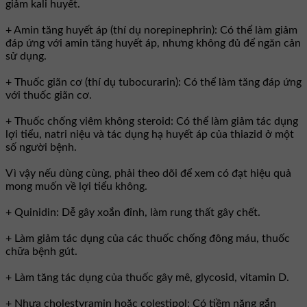
giảm kali huyết.
+ Amin tăng huyết áp (thí dụ norepinephrin): Có thể làm giảm
đáp ứng với amin tăng huyết áp, nhưng không đủ để ngăn cản
sử dụng.
+ Thuốc giãn cơ (thí dụ tubocurarin): Có thể làm tăng đáp ứng
với thuốc giãn cơ.
+ Thuốc chống viêm không steroid: Có thể làm giảm tác dụng
lợi tiểu, natri niệu và tác dụng hạ huyết áp của thiazid ở một
số người bệnh.
Vì vậy nếu dùng cùng, phải theo dõi để xem có đạt hiệu quả
mong muốn về lợi tiểu không.
+ Quinidin: Dễ gây xoắn đỉnh, làm rung thất gây chết.
+ Làm giảm tác dụng của các thuốc chống đông máu, thuốc
chữa bệnh gút.
+ Làm tăng tác dụng của thuốc gây mê, glycosid, vitamin D.
+ Nhựa cholestyramin hoặc colestipol: Có tiềm năng gắn