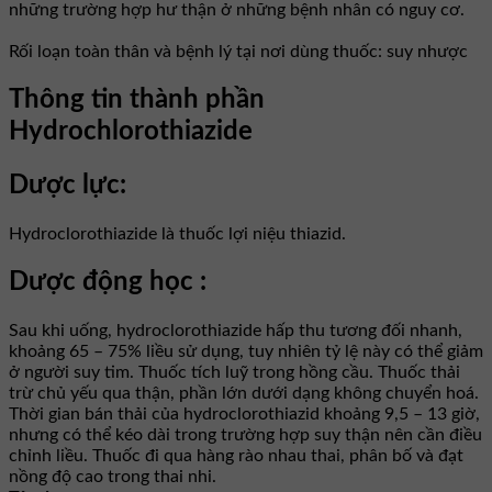
những trường hợp hư thận ở những bệnh nhân có nguy cơ.
Rối loạn toàn thân và bệnh lý tại nơi dùng thuốc: suy nhược
Thông tin thành phần
Hydrochlorothiazide
Dược lực:
Hydroclorothiazide là thuốc lợi niệu thiazid.
Dược động học :
Sau khi uống, hydroclorothiazide hấp thu tương đối nhanh,
khoảng 65 – 75% liều sử dụng, tuy nhiên tỷ lệ này có thể giảm
ở người suy tim. Thuốc tích luỹ trong hồng cầu. Thuốc thải
trừ chủ yếu qua thận, phần lớn dưới dạng không chuyển hoá.
Thời gian bán thải của hydroclorothiazid khoảng 9,5 – 13 giờ,
nhưng có thể kéo dài trong trường hợp suy thận nên cần điều
chỉnh liều. Thuốc đi qua hàng rào nhau thai, phân bố và đạt
nồng độ cao trong thai nhi.