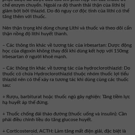
chế enzym chuyển. Ngoài ra độ thanh thải thận của lithi bị
giảm bớt bởi thiazid. Do đó nguy cơ độc tính của lithi có thể
tăng thêm với thuốc.
Nên thận trọng khi dùng chung Lithi và thuốc và theo dõi cẩn
thận nồng độ lithi huyết thanh.
– Các thông tin khác về tương tác của irbesartan: Dược động
học của digoxin không thay đổi khi dùng kết hợp với 150mg
irbesartan ở người khoẻ mạnh.
– Các thông tin khác về tương tác của hydroclorothiazid: Do
thuốc có chứa Hydroclorothiazid thuộc nhóm thuốc lợi tiểu
thiazid nên có thể xảy ra tương tác khi dùng cùng các thuốc
sau:
+ Rượu, barbiturat hoặc thuốc ngủ gây nghiện: Tăng tiềm lực
hạ huyết áp thế đứng.
+ Thuốc chống đái tháo đường (thuốc uống và insulin): Cần
phải điều chỉnh liều do tăng glucose huyết.
+ Corticosteroid, ACTH: Làm tăng mất điện giải, đặc biệt là