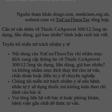
Nguồn tham khảo drugs.com, medicines.org.uk,
webmd.com và
TraCuuThuocTay
tổng hợp.
Cần tư vấn thêm về Thuốc CoAprovel 300/12.5mg tác
dụng, liều dùng, giá bao nhiêu? bình luận cuối bài viết.
Tuyên bố miễn trừ trách nhiệm y tế
Nội dung của TraCuuThuocTay chỉ nhằm mục
đích cung cấp thông tin về Thuốc CoAprovel
300/12.5mg tác dụng, liều dùng, giá bao nhiêu?
và không nhằm mục đích thay thế cho tư vấn,
chẩn đoán hoặc điều trị y tế chuyên nghiệp.
Chúng tôi miễn trừ trách nhiệm y tế nếu bệnh
nhân tự ý sử dụng thuốc mà không tuân theo chỉ
định của bác sĩ.
Vui lòng liên hệ với bác sĩ hoặc phòng khám,
bệnh viện gần nhất để được tư vấn.