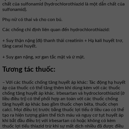
chất của sulfonamid (hydrochlorothiazid là một dẫn chất của
sulfonamid).
Phụ nữ có thai và cho con bú.
Các chống chỉ định liên quan đến hydrochlorothiazid:
+ Suy thận nặng (độ thanh thải creatinin + Hạ kali huyết trơ,
tăng canxi huyết.
+ Suy gan nặng, xơ gan tắc mật và ứ mật.
Tương tác thuốc:
– Với các thuốc chống tăng huyết áp khác: Tác động hạ huyết
áp của thuốc có thể tăng thêm khi dùng kèm với các thuốc
chống tăng huyết áp khác. Irbesartan và hydroclorothiazid (ở
liều điều trị) có thể phối hợp an toàn với các thuốc chống
tăng huyết áp khác bao gồm thuốc chẹn bêta, thuốc chẹn
calci. Mọi điều trị trước bằng thuốc lợi tiểu ở liều cao có thể
tạo ra hiện tượng giảm thể tích máu và nguy cơ tụt huyết áp
khi bắt đầu điều trị với irbesartan có hoặc không có kèm
thuốc lợi tiểu thiazid trừ khi sự mất dịch nhiều đã được điều