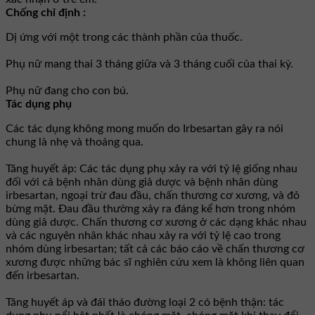
Chống chỉ định :
Dị ứng với một trong các thành phần của thuốc.
Phụ nữ mang thai 3 tháng giữa và 3 tháng cuối của thai kỳ.
Phụ nữ đang cho con bú.
Tác dụng phụ
Các tác dụng không mong muốn do Irbesartan gây ra nói
chung là nhẹ và thoáng qua.
Tăng huyết áp: Các tác dụng phụ xảy ra với tỷ lệ giống nhau
đối với cả bệnh nhân dùng giả dược và bệnh nhân dùng
irbesartan, ngoại trừ đau đầu, chấn thương cơ xương, và đỏ
bừng mặt. Ðau đầu thường xảy ra đáng kể hơn trong nhóm
dùng giả dược. Chấn thương cơ xương ở các dạng khác nhau
và các nguyên nhân khác nhau xảy ra với tỷ lệ cao trong
nhóm dùng irbesartan; tất cả các báo cáo về chấn thương cơ
xương được những bác sĩ nghiên cứu xem là không liên quan
đến irbesartan.
Tăng huyết áp và đái tháo đường loại 2 có bệnh thận: tác