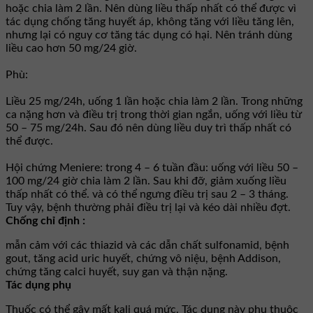
hoặc chia làm 2 lần. Nên dùng liều thấp nhất có thể được vì
tác dụng chống tăng huyết áp, không tăng với liều tăng lên,
nhưng lại có nguy cơ tăng tác dụng có hại. Nên tránh dùng
liều cao hơn 50 mg/24 giờ.
Phù:
Liều 25 mg/24h, uống 1 lần hoặc chia làm 2 lần. Trong những
ca nặng hơn và điều trị trong thời gian ngắn, uống với liều từ
50 – 75 mg/24h. Sau đó nên dùng liều duy trì thấp nhất có
thể được.
Hội chứng Meniere: trong 4 – 6 tuần đầu: uống với liều 50 –
100 mg/24 giờ chia làm 2 lần. Sau khi đỡ, giảm xuống liều
thấp nhất có thể. và có thể ngưng điều trị sau 2 – 3 tháng.
Tuy vậy, bệnh thường phải điều trị lại và kéo dài nhiều đợt.
Chống chỉ định :
mẫn cảm với các thiazid và các dẫn chất sulfonamid, bệnh
gout, tăng acid uric huyết, chứng vô niệu, bệnh Addison,
chứng tăng calci huyết, suy gan và thận nặng.
Tác dụng phụ
Thuốc có thể gây mất kali quá mức. Tác dụng này phụ thuộc