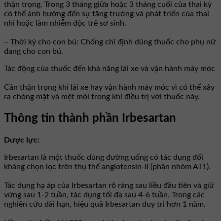
thận trọng. Trong 3 tháng giữa hoặc 3 tháng cuối của thai kỳ
có thể ảnh hưởng đến sự tăng trưởng và phát triển của thai
nhi hoặc làm nhiễm độc trẻ sơ sinh.
– Thời kỳ cho con bú: Chống chỉ định dùng thuốc cho phụ nữ
đang cho con bú.
Tác động của thuốc đến khả năng lái xe và vận hành máy móc
Cần thận trọng khi lái xe hay vận hành máy móc vì có thể xảy
ra chóng mặt và mệt mỏi trong khi điều trị với thuốc này.
Thông tin thành phần Irbesartan
Dược lực:
Irbesartan là một thuốc dùng đường uống có tác dụng đối
kháng chọn lọc trên thụ thể angiotensin-II (phân nhóm AT1).
Tác dụng hạ áp của Irbesartan rõ ràng sau liều đầu tiên và giữ
vững sau 1-2 tuần, tác dụng tối đa sau 4-6 tuần. Trong các
nghiên cứu dài hạn, hiệu quả Irbesartan duy trì hơn 1 năm.