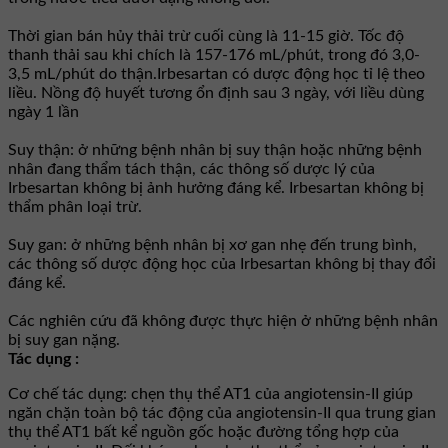
Thời gian bán hủy thải trừ cuối cùng là 11-15 giờ. Tốc độ
thanh thải sau khi chích là 157-176 mL/phút, trong đó 3,0-
3,5 mL/phút do thận.Irbesartan có dược động học tỉ lệ theo
liều. Nồng độ huyết tương ổn định sau 3 ngày, với liều dùng
ngày 1 lần
Suy thận: ở những bệnh nhân bị suy thận hoặc những bệnh
nhân đang thẩm tách thận, các thông số dược lý của
Irbesartan không bị ảnh hưởng đáng kể. Irbesartan không bị
thẩm phân loại trừ.
Suy gan: ở những bệnh nhân bị xơ gan nhẹ đến trung bình,
các thông số dược động học của Irbesartan không bị thay đổi
đáng kể.
Các nghiên cứu đã không được thực hiện ở những bệnh nhân
bị suy gan nặng.
Tác dụng :
Cơ chế tác dụng: chẹn thụ thể AT1 của angiotensin-II giúp
ngăn chặn toàn bộ tác động của angiotensin-II qua trung gian
thụ thể AT1 bất kể nguồn gốc hoặc đường tổng hợp của