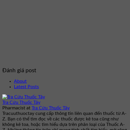
Đánh giá post
About
Latest Posts
Tra Cứu Thuốc Tây
Pharmacist
at
Tra Cứu Thuốc Tây
Tracuuthuoctay cung cấp thông tin liên quan đến thuốc từ A-
Z. Bạn có thể tìm đọc về các thuốc được kê toa cũng như
không kê toa, hoặc tìm hiểu dựa trên phân loại của Thuốc A-
Z. Những thông tin trên chỉ mang tính chất tìm hiểu, mở rộng