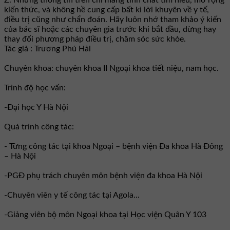
kiến thức, và không hề cung cấp bất kì lời khuyên về y tế,
điều trị cũng như chẩn đoán. Hãy luôn nhớ tham khảo ý kiến
của bác sĩ hoặc các chuyên gia trước khi bắt đầu, dừng hay
thay đổi phương pháp điều trị, chăm sóc sức khỏe.
Tác giả : Trương Phú Hải
Chuyên khoa: chuyên khoa II Ngoại khoa tiết niệu, nam học.
Trình độ học vấn:
-Đại học Y Hà Nội
Quá trình công tác:
- Từng công tác tại khoa Ngoại – bệnh viện Đa khoa Hà Đông
– Hà Nội
-PGĐ phụ trách chuyên môn bệnh viện đa khoa Hà Nội
-Chuyên viên y tế công tác tại Agola...
-Giảng viên bộ môn Ngoại khoa tại Học viện Quân Y 103