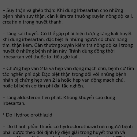
– Suy thận và ghép thận: Khi dùng Irbesartan cho những
bệnh nhân suy thận, cần kiểm tra thường xuyên nồng độ kali,
creatinin trong huyết thanh.
– Tăng kali huyết: Có thể gặp phải hiện tượng tăng kali huyết
khi dùng irbesartan, đặc biệt là những người có chức năng
tim, thận kém. Cần thường xuyên kiểm tra nồng độ kali trong
huyết ở những bệnh nhân này. Tránh dùng đồng thời
irbesartan với thuốc lợi tiểu giữ kali.
– Chứng hẹp van 2 lá và hẹp van động mạch chủ, bệnh cơ tim
tắc nghẽn phì đại: Đặc biệt thận trọng đối với những bệnh
nhân bị chứng hẹp van 2 lá hoặc hẹp van động mạch chủ,
hoặc bị bệnh cơ tim phì đại tắc nghẽn.
– Tăng aldosteron tiên phát: Không khuyến cáo dùng
Irbesartan.
* Do Hydroclorothiazid
– Do thành phần thuốc có hydroclorothiazid nên người bệnh
phải được theo dõi định kỳ điện giải trong huyết thanh và