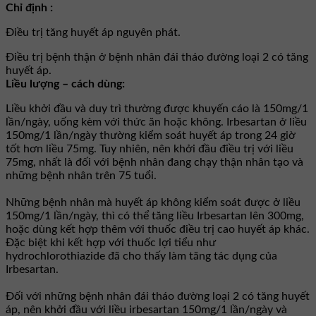
Chỉ định :
Ðiều trị tăng huyết áp nguyên phát.
Ðiều trị bệnh thận ở bệnh nhân đái tháo đường loại 2 có tăng
huyết áp.
Liều lượng – cách dùng:
Liều khởi đầu và duy trì thường được khuyến cáo là 150mg/1
lần/ngày, uống kèm với thức ăn hoặc không. Irbesartan ở liều
150mg/1 lần/ngày thường kiểm soát huyết áp trong 24 giờ
tốt hơn liều 75mg. Tuy nhiên, nên khởi đầu điều trị với liều
75mg, nhất là đối với bệnh nhân đang chạy thận nhân tạo và
những bệnh nhân trên 75 tuổi.
Những bệnh nhân mà huyết áp không kiểm soát được ở liều
150mg/1 lần/ngày, thì có thể tăng liều Irbesartan lên 300mg,
hoặc dùng kết hợp thêm với thuốc điều trị cao huyết áp khác.
Ðặc biệt khi kết hợp với thuốc lợi tiểu như
hydrochlorothiazide đã cho thấy làm tăng tác dụng của
Irbesartan.
Ðối với những bệnh nhân đái tháo đường loại 2 có tăng huyết
áp, nên khởi đầu với liều irbesartan 150mg/1 lần/ngày và