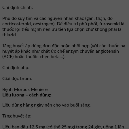
Chỉ định chính:
Phù do suy tim và các nguyên nhân khác (gan, thận, do
corticosteroid, oestrogen). Để điều trị phù phổi, furosemid là
thuốc lợi tiểu mạnh nên ưu tiên lựa chọn chứ không phải là
thiazid.
Tăng huyết áp dùng đơn độc hoặc phối hợp (với các thuốc hạ
huyết áp khác như chất ức chế enzym chuyển angiotensin
(ACE) hoặc thuốic chẹn beta…).
Chỉ định phụ:
Giải độc brom.
Bệnh Morbus Meniere.
Liều lượng – cách dùng:
Liều dùng hàng ngày nên cho vào buổi sáng.
Tăng huyết áp:
Liều ban đầu 12,5 mg (có thể 25 mg) trong 24 giờ, uống 1 lần