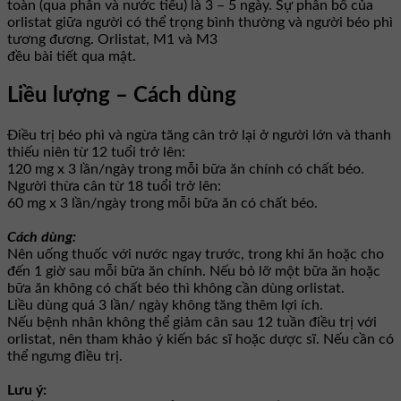
toàn (qua phân và nước tiểu) là 3 – 5 ngày. Sự phân bố của
orlistat giữa người có thể trọng bình thường và người béo phì
tương đương. Orlistat, M1 và M3
đều bài tiết qua mật.
Liều lượng – Cách dùng
Điều trị béo phì và ngừa tăng cân trở lại ở người lớn và thanh
thiếu niên từ 12 tuổi trở lên:
120 mg x 3 lần/ngày trong mỗi bữa ăn chính có chất béo.
Người thừa cân từ 18 tuổi trở lên:
60 mg x 3 lần/ngày trong mỗi bữa ăn có chất béo.
Cách dùng:
Nên uống thuốc với nước ngay trước, trong khi ăn hoặc cho
đến 1 giờ sau mỗi bữa ăn chính. Nếu bỏ lỡ một bữa ăn hoặc
bữa ăn không có chất béo thì không cần dùng orlistat.
Liều dùng quá 3 lần/ ngày không tăng thêm lợi ích.
Nếu bệnh nhân không thể giảm cân sau 12 tuần điều trị với
orlistat, nên tham khảo ý kiến bác sĩ hoặc dược sĩ. Nếu cần có
thể ngưng điều trị.
Lưu ý: