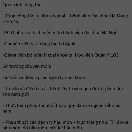
Quá trình công tác:
- Từng công tác tại khoa Ngoại – bệnh viện Đa khoa Hà Đông
– Hà Nội
-PGĐ phụ trách chuyên môn bệnh viện đa khoa Hà Nội
-Chuyên viên y tế công tác tại Agola...
-Giảng viên bộ môn Ngoại khoa tại Học viện Quân Y 103
Sở trưởng chuyên môn:
-Tư vấn và điều trị các bệnh lý nam khoa
- Tư vấn và điều trị các bệnh lây truyền qua đường tình dục
cho nam giới
- Thực hiện phẫu thuật cắt bao quy đầu và ngoại tiết niệu
nam
- Phẫu thuật các bệnh lý hậu môn – trực tràng như: Trĩ, áp-xe
hậu môn, dò hậu môn, nứt kẽ hậu môn,...