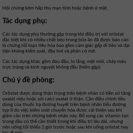
Hội chứng kém hấp thu mạn tính hoặc bệnh ứ mật.
Tác dụng phụ:
Các tác dụng phụ thường gặp trong khi điều trị với orlistat
đặc biệt khi có nhiều chất béo trong bữa ăn đã được báo cáo
là chứng rối loạn tiêu hóa bao gồm cảm giác gấp đi tiêu và đại
tiện không kiểm soát, đầy hơi và phân có mỡ.
Các tác dụng khác gồm đau đầu, lo lắng, mệt mỏi, chảy máu
trực tràng và kinh nguyệt không đều (hiếm gặp).
Chú ý đề phòng:
Orlistat được dùng thận trọng trên bệnh nhân có tiền sử tăng
oxalat niệu hoặc sỏi calci oxalat ở thận. Cần điều chỉnh liều
dùng của thuốc hạ đường huyết trên bệnh nhân tiểu đường
typ II do việc kiểm soát chuyển hóa được cải thiện sau khi
giảm cân trên những bệnh nhân này. Bổ sung các vitamin tan
trong dầu có thể cần thiết trong khi điều trị lâu dài, nhưng
nên uống tối thiểu 2 giờ trước hoặc sau khi uống orlistat hay
lúc đi ngủ.