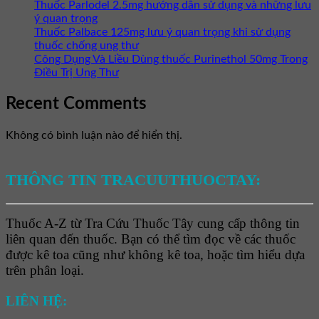
Thuốc Parlodel 2.5mg hướng dẫn sử dụng và những lưu
ý quan trọng
Thuốc Palbace 125mg lưu ý quan trọng khi sử dụng
thuốc chống ung thư
Công Dụng Và Liều Dùng thuốc Purinethol 50mg Trong
Điều Trị Ung Thư
Recent Comments
Không có bình luận nào để hiển thị.
THÔNG TIN TRACUUTHUOCTAY:
Thuốc A-Z từ Tra Cứu Thuốc Tây cung cấp thông tin
liên quan đến thuốc. Bạn có thể tìm đọc về các thuốc
được kê toa cũng như không kê toa, hoặc tìm hiểu dựa
trên phân loại.
LIÊN HỆ: