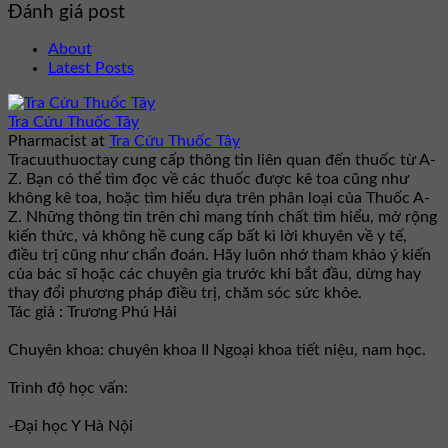
Đánh giá post
About
Latest Posts
Tra Cứu Thuốc Tây
Pharmacist
at
Tra Cứu Thuốc Tây
Tracuuthuoctay cung cấp thông tin liên quan đến thuốc từ A-
Z. Bạn có thể tìm đọc về các thuốc được kê toa cũng như
không kê toa, hoặc tìm hiểu dựa trên phân loại của Thuốc A-
Z. Những thông tin trên chỉ mang tính chất tìm hiểu, mở rộng
kiến thức, và không hề cung cấp bất kì lời khuyên về y tế,
điều trị cũng như chẩn đoán. Hãy luôn nhớ tham khảo ý kiến
của bác sĩ hoặc các chuyên gia trước khi bắt đầu, dừng hay
thay đổi phương pháp điều trị, chăm sóc sức khỏe.
Tác giả : Trương Phú Hải
Chuyên khoa: chuyên khoa II Ngoại khoa tiết niệu, nam học.
Trình độ học vấn:
-Đại học Y Hà Nội