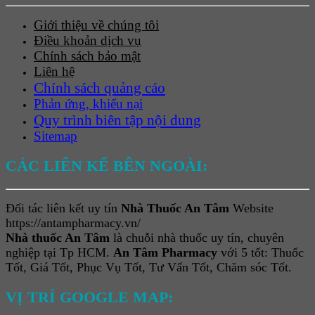
Giới thiệu về chúng tôi
Điều khoản dịch vụ
Chính sách bảo mật
Liên hệ
Chính sách quảng cáo
Phản ứng, khiếu nại
Quy trình biên tập nội dung
Sitemap
CÁC LIÊN KẾ BÊN NGOÀI:
Đối tác liên kết uy tín
Nhà Thuốc An Tâm
Website
https://antampharmacy.vn/
Nhà thuốc An Tâm
là chuỗi nhà thuốc uy tín, chuyên
nghiệp tại Tp HCM.
An Tâm Pharmacy
với 5 tốt: Thuốc
Tốt, Giá Tốt, Phục Vụ Tốt, Tư Vấn Tốt, Chăm sóc Tốt.
VỊ TRÍ GOOGLE MAP: