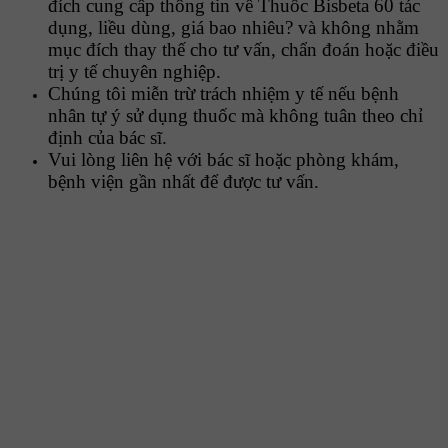
đích cung cấp thông tin về Thuốc Bisbeta 60 tác
dụng, liều dùng, giá bao nhiêu? và không nhằm
mục đích thay thế cho tư vấn, chẩn đoán hoặc điều
trị y tế chuyên nghiệp.
Chúng tôi miễn trừ trách nhiệm y tế nếu bệnh
nhân tự ý sử dụng thuốc mà không tuân theo chỉ
định của bác sĩ.
Vui lòng liên hệ với bác sĩ hoặc phòng khám,
bệnh viện gần nhất để được tư vấn.