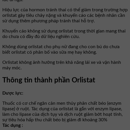
Hiệu lực của hormon tránh thai có thể giảm trong trường hợp
orlistat gây tiêu chảy nặng và khuyến cáo các bệnh nhân cần
sử dụng thêm phương pháp tránh thai hỗ trợ.
Khuyến cáo không sử dụng orlistat trong thời gian mang thai
do chưa có đầy đủ dữ liệu nghiên cứu.
Không dùng orlistat cho phụ nữ đang cho con bú do chưa
biết orlistat có phân bố vào sữa mẹ hay không.
Orlistat không ảnh hưởng trên khả năng lái xe và vận hành
máy móc.
Thông tin thành phần Orlistat
Dược lực:
Thuốc có cơ chế ngăn cản men thủy phân chất béo (enzym
lipase) ở ruột. Tác dụng của orlistat là gắn với enzym lipase,
làm cho lipase của dịch tụy và dịch ruột giảm bớt hoạt tính,
sự tiêu hóa hấp thu chất béo bị giảm đi khoảng 30%
Tác dụng :