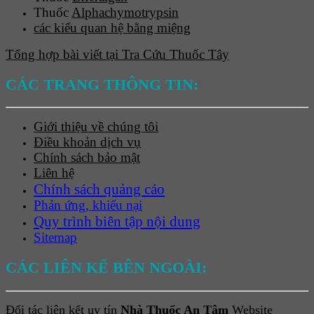
Thuốc
Alphachymotrypsin
các kiểu quan hệ bằng miệng
Tổng hợp bài viết tại Tra Cứu Thuốc Tây
CÁC TRANG THÔNG TIN:
Giới thiệu về chúng tôi
Điều khoản dịch vụ
Chính sách bảo mật
Liên hệ
Chính sách quảng cáo
Phản ứng, khiếu nại
Quy trình biên tập nội dung
Sitemap
CÁC LIÊN KẾ BÊN NGOÀI:
Đối tác liên kết uy tín
Nhà Thuốc An Tâm
Website