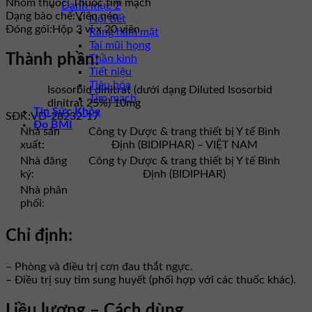
Nhóm thuốc:
Thuốc tim mạch
Danh mục 2
Dạng bào chế:
Viên nén
Nội tiết
Đóng gói:
Hộp 3 vỉ x 20 viên
Răng hàm mặt
Tai mũi họng
Thành phần:
Thần kinh
Tiết niệu
Tiêu hóa
Isosorbid dinitrat (dưới dạng Diluted Isosorbid
Tim mạch
dinitrat 25%) 10mg
Tin Sức Khỏe
SĐK:
VD-28232-17
Đo BMI
Nhà sản
Công ty Dược & trang thiết bị Y tế Bình
xuất:
Định (BIDIPHAR) – VIỆT NAM
Nhà đăng
Công ty Dược & trang thiết bị Y tế Bình
ký:
Định (BIDIPHAR)
Nhà phân
phối:
Chỉ định:
– Phòng và điều trị cơn đau thắt ngực.
– Điều trị suy tim sung huyết (phối hợp với các thuốc khác).
Liều lượng – Cách dùng