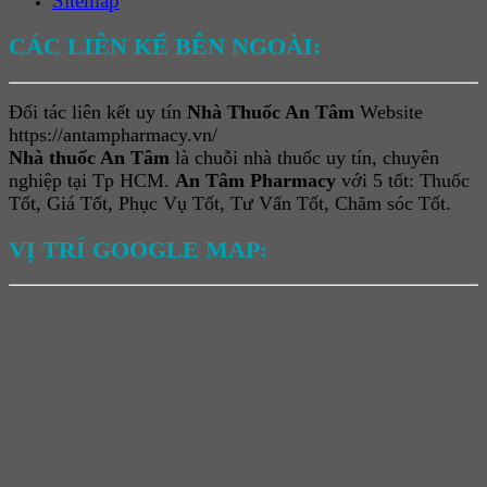
Sitemap
CÁC LIÊN KẾ BÊN NGOÀI:
Đối tác liên kết uy tín
Nhà Thuốc An Tâm
Website
https://antampharmacy.vn/
Nhà thuốc An Tâm
là chuỗi nhà thuốc uy tín, chuyên
nghiệp tại Tp HCM.
An Tâm Pharmacy
với 5 tốt: Thuốc
Tốt, Giá Tốt, Phục Vụ Tốt, Tư Vấn Tốt, Chăm sóc Tốt.
VỊ TRÍ GOOGLE MAP: