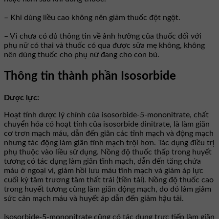
– Khi dùng liều cao không nên giảm thuốc đột ngột.
– Vì chưa có đủ thông tin về ảnh hưởng của thuốc đối với
phụ nữ có thai và thuốc có qua được sữa mẹ không, không
nên dùng thuốc cho phụ nữ đang cho con bú.
Thông tin thành phần Isosorbide
Dược lực:
Hoạt tính dược lý chính của isosorbide-5-mononitrate, chất
chuyển hóa có hoạt tính của isosorbide dinitrate, là làm giãn
cơ trơn mạch máu, dẫn đến giãn các tĩnh mạch và động mạch
nhưng tác động làm giãn tĩnh mạch trội hơn. Tác dụng điều trị
phụ thuộc vào liều sử dụng. Nồng độ thuốc thấp trong huyết
tương có tác dụng làm giãn tĩnh mạch, dẫn đến tăng chứa
máu ở ngoại vi, giảm hồi lưu máu tĩnh mạch và giảm áp lực
cuối kỳ tâm trương tâm thất trái (tiền tải). Nồng độ thuốc cao
trong huyết tương cũng làm giãn động mạch, do đó làm giảm
sức cản mạch máu và huyết áp dẫn đến giảm hậu tải.
Isosorbide-5-mononitrate cũng có tác dụng trực tiếp làm giãn