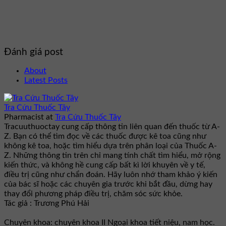
Đánh giá post
About
Latest Posts
Tra Cứu Thuốc Tây
Pharmacist
at
Tra Cứu Thuốc Tây
Tracuuthuoctay cung cấp thông tin liên quan đến thuốc từ A-
Z. Bạn có thể tìm đọc về các thuốc được kê toa cũng như
không kê toa, hoặc tìm hiểu dựa trên phân loại của Thuốc A-
Z. Những thông tin trên chỉ mang tính chất tìm hiểu, mở rộng
kiến thức, và không hề cung cấp bất kì lời khuyên về y tế,
điều trị cũng như chẩn đoán. Hãy luôn nhớ tham khảo ý kiến
của bác sĩ hoặc các chuyên gia trước khi bắt đầu, dừng hay
thay đổi phương pháp điều trị, chăm sóc sức khỏe.
Tác giả : Trương Phú Hải
Chuyên khoa: chuyên khoa II Ngoại khoa tiết niệu, nam học.