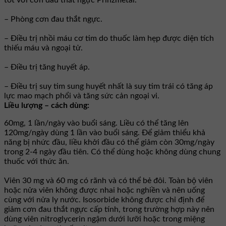
– Phòng cơn đau thắt ngực.
– Điều trị nhồi máu cơ tim do thuốc làm hẹp được diện tích
thiếu máu và ngoại tử.
– Điều trị tăng huyết áp.
– Điều trị suy tim sung huyết nhất là suy tim trái có tăng áp
lực mao mạch phổi và tăng sức cản ngoại vi.
Liều lượng – cách dùng:
60mg, 1 lần/ngày vào buổi sáng. Liều có thể tăng lên
120mg/ngày dùng 1 lần vào buổi sáng. Ðể giảm thiểu khả
năng bị nhức đầu, liều khởi đầu có thể giảm còn 30mg/ngày
trong 2-4 ngày đầu tiên. Có thể dùng hoặc không dùng chung
thuốc với thức ăn.
Viên 30 mg và 60 mg có rãnh và có thể bẻ đôi. Toàn bộ viên
hoặc nửa viên không được nhai hoặc nghiền và nên uống
cùng với nửa ly nước. Isosorbide không được chỉ định để
giảm cơn đau thắt ngực cấp tính, trong trường hợp này nên
dùng viên nitroglycerin ngậm dưới lưỡi hoặc trong miệng