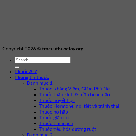
Copyright 2026 ©
tracuuthuoctay.org
Thuốc A-Z
Thông tin thuốc
Danh mục 1
Thuốc Kháng Viêm, Giảm Phù Nề
Thuốc thần kinh & tuần hoàn não
Thuốc huyết học
Thuốc Hormone, nội tiết và tránh thai
Thuốc hô hấp
Thuốc giãn cơ
Thuốc tim mạch
Thuốc tiêu hóa đường ruột
Danh mục 2