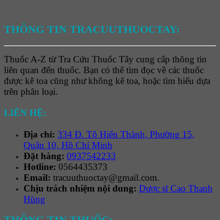
THÔNG TIN TRACUUTHUOCTAY:
Thuốc A-Z từ Tra Cứu Thuốc Tây cung cấp thông tin
liên quan đến thuốc. Bạn có thể tìm đọc về các thuốc
được kê toa cũng như không kê toa, hoặc tìm hiểu dựa
trên phân loại.
LIÊN HỆ:
Địa chỉ:
334 Đ. Tô Hiến Thành, Phường 15,
Quận 10, Hồ Chí Minh
Đặt hàng:
0937542233
Hotline:
0564435373
Email:
tracuuthuoctay@gmail.com.
Chịu trách nhiệm nội dung:
Dược sĩ Cao Thanh
Hùng
THÔNG TIN THUỐC: