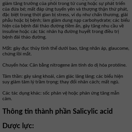
giảm tăng trưởng của phôi trong tử cung hoặc sự phát triển
của đứa bé; mất đáp ứng tuyến yên và thượng thận thứ phát,
đặc biệt trong thời gian bị stress, ví dụ như chấn thương, giải
phẫu hoặc bị bệnh; làm giảm dung nạp carbohydrate; các biểu
hiện của bệnh đái tháo đường tiềm ẩn, gây tăng nhu cầu về
insuline hoặc các tác nhân hạ đường huyết trong điều trị
bệnh đái tháo đường.
Mắt: gây đục thủy tinh thể dưới bao, tăng nhãn áp, glaucome,
chứng lồi mắt.
Chuyển hóa: Cân bằng nitrogene âm tính do dị hóa protéine.
Tâm thần: gây sảng khoái, cảm giác lâng lâng; các biểu hiện
suy giảm tâm lý trầm trọng; thay đổi nhân cách; mất ngủ.
Các tác dụng khác: sốc phản vệ hoặc phản ứng tăng mẫn
cảm.
Thông tin thành phần Salicylic acid
Dược lực: