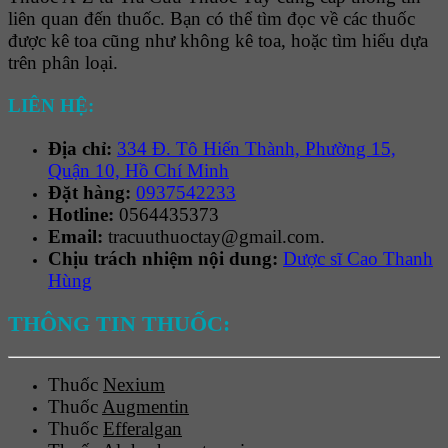
liên quan đến thuốc. Bạn có thể tìm đọc về các thuốc
được kê toa cũng như không kê toa, hoặc tìm hiểu dựa
trên phân loại.
LIÊN HỆ:
Địa chỉ:
334 Đ. Tô Hiến Thành, Phường 15,
Quận 10, Hồ Chí Minh
Đặt hàng:
0937542233
Hotline:
0564435373
Email:
tracuuthuoctay@gmail.com.
Chịu trách nhiệm nội dung:
Dược sĩ Cao Thanh
Hùng
THÔNG TIN THUỐC:
Thuốc
Nexium
Thuốc
Augmentin
Thuốc
Efferalgan