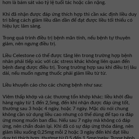
hơn là bám sát vào tỷ lệ tuổi tác hoặc cân nặng.
Khi đã nhận được đáp ứng thích hợp thì cần xác định liều duy
trì bằng cách giảm liều dần dần để đạt được liều tối thiểu có
hiệu lực lâm sàng.
Trong quá trình điều trị bệnh mãn tính, nếu bệnh tự thuyên
giảm, nên ngưng điều trị.
Liều Celestone có thể được tăng lên trong trường hợp bệnh
nhân phải tiếp xúc với các stress khác không liên quan đến
bệnh đang được điều trị. Trong trường hợp sau khi điều trị lâu
dài, nếu muốn ngưng thuốc phải giảm liều từ từ.
Liều khuyến cáo cho các chứng bệnh như sau:
Viêm thấp khớp và các thương tổn khớp khác: liều khởi đầu
hàng ngày từ 1 đến 2,5mg, đến khi nhận được đáp ứng tốt,
thường sau 3 hoặc 4 ngày, hoặc 7 ngày. Mặc dù nói chung
không cần sử dụng liều cao nhưng có thể dùng để tạo ra đáp
ứng mong muốn ban đầu. Nếu sau 7 ngày mà không có đáp
ứng, nên chẩn đoán lại. Khi đã có sự đáp ứng thỏa đáng, nên
giảm liều xuống 0,25mg mỗi 2 hoặc 3 ngày đến khi đạt liều
duy trì thích hợp, thường từ 0,5 đến 1,5mg/ngày. Trong bệnh