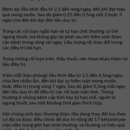
Bệnh da: liều khởi đầu từ 2,5 đến 4mg/ngày, đến khi đạt hiệu
quả mong muốn. Sau đó giảm 0,25 đến 0,5mg mỗi 2 hoặc 3
ngày cho đến khi đạt đến liều duy trì.
Trong các rối loạn ngắn hạn và tự hạn chế: thường có thể
ngưng thuốc mà không gây tái phát sau khi kiểm soát được
căn bệnh trong vòng vài ngày. Liều lượng rất thay đổi trong
các điều trị dài hạn.
Trong những rối loạn trên, thầy thuốc nên tham khảo thêm tài
liệu điều trị.
Viêm mắt (hậu phòng): liều khởi đầu từ 2,5 đến 4,5mg/ngày,
chia làm nhiều lần, đến khi đạt sự kiểm soát mong muốn,
hoặc điều trị trong vòng 7 ngày. Sau đó giảm 0,5mg mỗi ngày
đến liều duy trì để điều trị các rối loạn mãn tính. Thông
thường ở những bệnh cấp tính hay tự hạn chế, người ta
ngưng thuốc sau một khoảng thời gian thích hợp.
Hội chứng sinh dục-thượng thận: liều dùng thay đổi tùy theo
cơ địa và được điều chỉnh để duy trì nồng độ 17-kétostérọde
niệu nằm trong giới hạn bình thường, và thường có hiệu quả