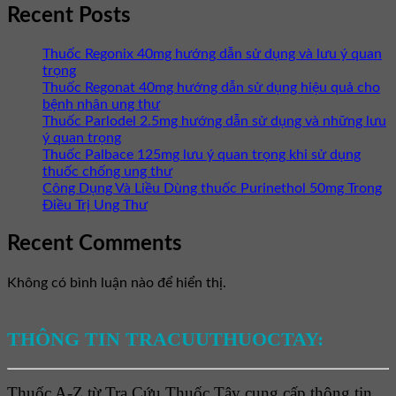
Recent Posts
Thuốc Regonix 40mg hướng dẫn sử dụng và lưu ý quan
trọng
Thuốc Regonat 40mg hướng dẫn sử dụng hiệu quả cho
bệnh nhân ung thư
Thuốc Parlodel 2.5mg hướng dẫn sử dụng và những lưu
ý quan trọng
Thuốc Palbace 125mg lưu ý quan trọng khi sử dụng
thuốc chống ung thư
Công Dụng Và Liều Dùng thuốc Purinethol 50mg Trong
Điều Trị Ung Thư
Recent Comments
Không có bình luận nào để hiển thị.
THÔNG TIN TRACUUTHUOCTAY:
Thuốc A-Z từ Tra Cứu Thuốc Tây cung cấp thông tin