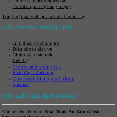
Thuốc
Alphachymotrypsin
các kiểu quan hệ bằng miệng
Tổng hợp bài viết tại Tra Cứu Thuốc Tây
CÁC TRANG THÔNG TIN:
Giới thiệu về chúng tôi
Điều khoản dịch vụ
Chính sách bảo mật
Liên hệ
Chính sách quảng cáo
Phản ứng, khiếu nại
Quy trình biên tập nội dung
Sitemap
CÁC LIÊN KẾ BÊN NGOÀI:
Đối tác liên kết uy tín
Nhà Thuốc An Tâm
Website
https://antampharmacy.vn/