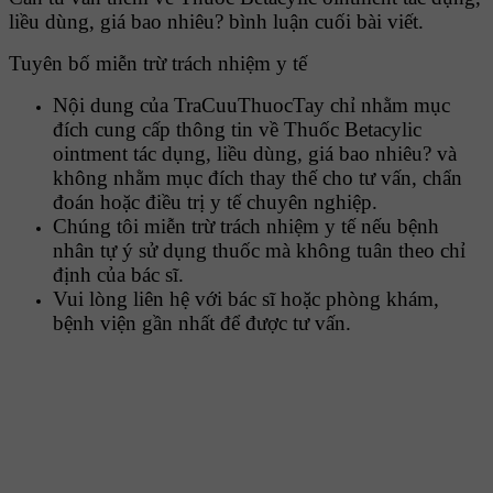
liều dùng, giá bao nhiêu? bình luận cuối bài viết.
Tuyên bố miễn trừ trách nhiệm y tế
Nội dung của TraCuuThuocTay chỉ nhằm mục
đích cung cấp thông tin về Thuốc Betacylic
ointment tác dụng, liều dùng, giá bao nhiêu? và
không nhằm mục đích thay thế cho tư vấn, chẩn
đoán hoặc điều trị y tế chuyên nghiệp.
Chúng tôi miễn trừ trách nhiệm y tế nếu bệnh
nhân tự ý sử dụng thuốc mà không tuân theo chỉ
định của bác sĩ.
Vui lòng liên hệ với bác sĩ hoặc phòng khám,
bệnh viện gần nhất để được tư vấn.