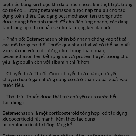
biệt nếu băng kín hoặc khi da bị rách hoặc khi thụt trực tràng,
có thể có 1 lượng betamethason được hấp thu đủ cho tác
dụng toàn thân. Các dạng betamethason tan trong nước
được dùng tiêm tĩnh mạch để cho đáp ứng nhanh, các dạng
tan trong lipid tiêm bắp sẽ cho tácdụng kéo dài hơn.
– Phân bố: Betamethason phân bố nhanh chóng vào tất cả
các mô trong cơ thể. Thuốc qua nhau thai và có thể bài xuất
vào sữa mẹ với một lượng nhỏ. Trong tuần hoàn,
betamethason liên kết rộng rãi với protein huyết tương chủ
yếu là globulin còn với albumin thì ít hơn.
– Chuyển hoá: Thuốc được chuyển hoá chậm, chủ yếu
chuyển hoá ở gan nhưng cũng có cả ở thận và bài xuất vào
nước tiểu.
– Thải trừ: Thuốc được thải trừ chủ yếu qua nước tiểu.
Tác dụng :
Betamethason là một corticosteroid tổng hợp, có tác dụng
glucocorticoid rất mạnh, kèm theo tác dụng
mineralocorticoid không đáng kể.