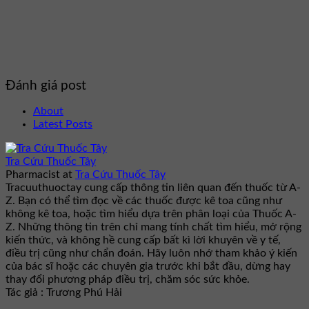
Đánh giá post
About
Latest Posts
Tra Cứu Thuốc Tây
Pharmacist
at
Tra Cứu Thuốc Tây
Tracuuthuoctay cung cấp thông tin liên quan đến thuốc từ A-
Z. Bạn có thể tìm đọc về các thuốc được kê toa cũng như
không kê toa, hoặc tìm hiểu dựa trên phân loại của Thuốc A-
Z. Những thông tin trên chỉ mang tính chất tìm hiểu, mở rộng
kiến thức, và không hề cung cấp bất kì lời khuyên về y tế,
điều trị cũng như chẩn đoán. Hãy luôn nhớ tham khảo ý kiến
của bác sĩ hoặc các chuyên gia trước khi bắt đầu, dừng hay
thay đổi phương pháp điều trị, chăm sóc sức khỏe.
Tác giả : Trương Phú Hải