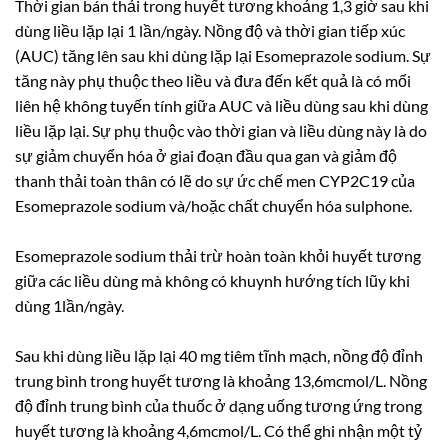
Thời gian bán thải trong huyết tương khoảng 1,3 giờ sau khi
dùng liều lặp lại 1 lần/ngày. Nồng độ và thời gian tiếp xúc
(AUC) tăng lên sau khi dùng lặp lại Esomeprazole sodium. Sự
tăng này phụ thuộc theo liều và đưa đến kết quả là có mối
liên hệ không tuyến tính giữa AUC và liều dùng sau khi dùng
liều lặp lại. Sự phụ thuộc vào thời gian và liều dùng này là do
sự giảm chuyển hóa ở giai đoạn đầu qua gan và giảm độ
thanh thải toàn thân có lẽ do sự ức chế men CYP2C19 của
Esomeprazole sodium và/hoặc chất chuyển hóa sulphone.
Esomeprazole sodium thải trừ hoàn toàn khỏi huyết tương
giữa các liều dùng mà không có khuynh hướng tích lũy khi
dùng 1lần/ngày.
Sau khi dùng liều lặp lại 40 mg tiêm tĩnh mạch, nồng độ đỉnh
trung bình trong huyết tương là khoảng 13,6mcmol/L. Nồng
độ đỉnh trung bình của thuốc ở dạng uống tương ứng trong
huyết tương là khoảng 4,6mcmol/L. Có thể ghi nhận một tỷ