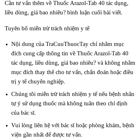
Cần tư vấn thêm về Thuốc Arazol-Tab 40 tác dụng,
liều dùng, giá bao nhiêu? bình luận cuối bài viết.
Tuyên bố miễn trừ trách nhiệm y tế
Nội dung của TraCuuThuocTay chỉ nhằm mục
đích cung cấp thông tin về Thuốc Arazol-Tab 40
tác dụng, liều dùng, giá bao nhiêu? và không nhằm
mục đích thay thế cho tư vấn, chẩn đoán hoặc điều
trị y tế chuyên nghiệp.
Chúng tôi miễn trừ trách nhiệm y tế nếu bệnh nhân
tự ý sử dụng thuốc mà không tuân theo chỉ định
của bác sĩ.
Vui lòng liên hệ với bác sĩ hoặc phòng khám, bệnh
viện gần nhất để được tư vấn.