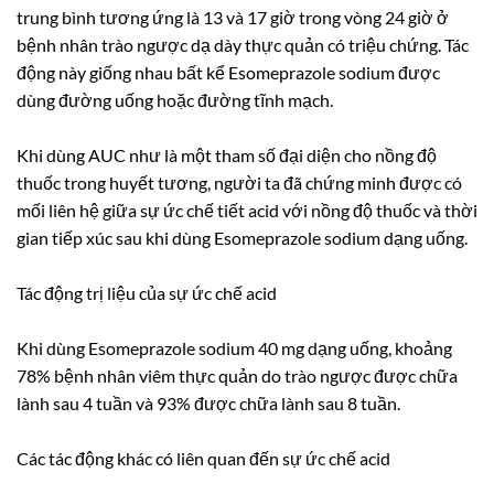
trung bình tương ứng là 13 và 17 giờ trong vòng 24 giờ ở
bệnh nhân trào ngược dạ dày thực quản có triệu chứng. Tác
động này giống nhau bất kể Esomeprazole sodium được
dùng đường uống hoặc đường tĩnh mạch.
Khi dùng AUC như là một tham số đại diện cho nồng độ
thuốc trong huyết tương, người ta đã chứng minh được có
mối liên hệ giữa sự ức chế tiết acid với nồng độ thuốc và thời
gian tiếp xúc sau khi dùng Esomeprazole sodium dạng uống.
Tác động trị liệu của sự ức chế acid
Khi dùng Esomeprazole sodium 40 mg dạng uống, khoảng
78% bệnh nhân viêm thực quản do trào ngược được chữa
lành sau 4 tuần và 93% được chữa lành sau 8 tuần.
Các tác động khác có liên quan đến sự ức chế acid