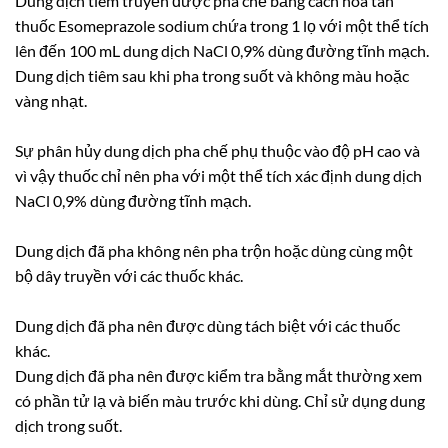
Dung dịch tiêm truyền được pha chế bằng cách hòa tan
thuốc Esomeprazole sodium chứa trong 1 lọ với một thể tích
lên đến 100 mL dung dịch NaCl 0,9% dùng đường tĩnh mạch.
Dung dịch tiêm sau khi pha trong suốt và không màu hoặc
vàng nhạt.
Sự phân hủy dung dịch pha chế phụ thuộc vào độ pH cao và
vì vậy thuốc chỉ nên pha với một thể tích xác định dung dịch
NaCl 0,9% dùng đường tĩnh mạch.
Dung dịch đã pha không nên pha trộn hoặc dùng cùng một
bộ dây truyền với các thuốc khác.
Dung dịch đã pha nên được dùng tách biệt với các thuốc
khác.
Dung dịch đã pha nên được kiểm tra bằng mắt thường xem
có phần tử lạ và biến màu trước khi dùng. Chỉ sử dụng dung
dịch trong suốt.