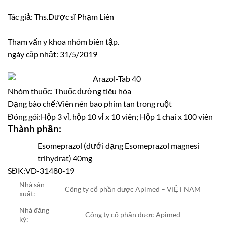
Tác giả: Ths.Dược sĩ Phạm Liên
Tham vấn y khoa nhóm biên tập.
ngày cập nhật: 31/5/2019
Nhóm thuốc:
Thuốc đường tiêu hóa
Dạng bào chế:
Viên nén bao phim tan trong ruột
Đóng gói:
Hộp 3 vỉ, hộp 10 vỉ x 10 viên; Hộp 1 chai x 100 viên
Thành phần:
Esomeprazol (dưới dạng Esomeprazol magnesi
trihydrat) 40mg
SĐK:
VD-31480-19
Nhà sản
Công ty cổ phần dược Apimed – VIỆT NAM
xuất:
Nhà đăng
Công ty cổ phần dược Apimed
ký: