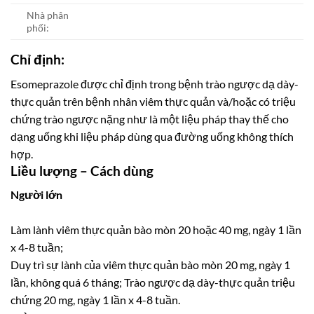
Nhà phân
phối:
Chỉ định:
Esomeprazole được chỉ định trong bệnh trào ngược dạ dày-
thực quản trên bệnh nhân viêm thực quản và/hoặc có triệu
chứng trào ngược nặng như là một liệu pháp thay thế cho
dạng uống khi liệu pháp dùng qua đường uống không thích
hợp.
Liều lượng – Cách dùng
Người lớn
Làm lành viêm thực quản bào mòn 20 hoặc 40 mg, ngày 1 lần
x 4-8 tuần;
Duy trì sự lành của viêm thực quản bào mòn 20 mg, ngày 1
lần, không quá 6 tháng; Trào ngược dạ dày-thực quản triệu
chứng 20 mg, ngày 1 lần x 4-8 tuần.