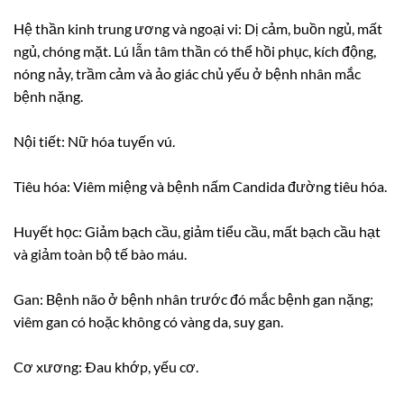
Hệ thần kinh trung ương và ngoại vi: Dị cảm, buồn ngủ, mất
ngủ, chóng mặt. Lú lẫn tâm thần có thể hồi phục, kích động,
nóng nảy, trầm cảm và ảo giác chủ yếu ở bệnh nhân mắc
bệnh nặng.
Nội tiết: Nữ hóa tuyến vú.
Tiêu hóa: Viêm miệng và bệnh nấm Candida đường tiêu hóa.
Huyết học: Giảm bạch cầu, giảm tiểu cầu, mất bạch cầu hạt
và giảm toàn bộ tế bào máu.
Gan: Bệnh não ở bệnh nhân trước đó mắc bệnh gan nặng;
viêm gan có hoặc không có vàng da, suy gan.
Cơ xương: Ðau khớp, yếu cơ.