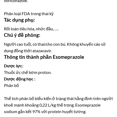
voriconazole.
Phân loại FDA trong thai kỳ
Tác dụng phụ:
Rối loạn tiêu hóa, nhức đầu, ….
Chú ý đề phòng:
Người cao tuổi, có thai/cho con bú. Không khuyến cáo sử
dụng đồng thời atazanavir.
Thông tin thành phần Esomeprazole
Dược lực:
Thuốc ức chế bơm proton.
Dược động học :
Phân bố
Thể tích phân bố biểu kiến ở trạng thái hằng định trên người
khoẻ mạnh khoảng 0,22 L/kg thể trọng. Esomeprazole
sodium gắn kết 97% với protein huyết tương.