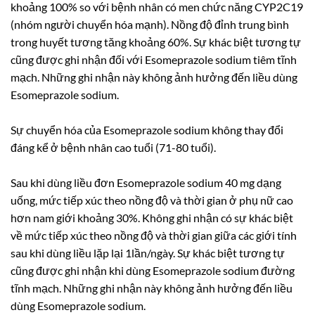
khoảng 100% so với bệnh nhân có men chức năng CYP2C19
(nhóm người chuyển hóa mạnh). Nồng độ đỉnh trung bình
trong huyết tương tăng khoảng 60%. Sự khác biệt tương tự
cũng được ghi nhận đối với Esomeprazole sodium tiêm tĩnh
mạch. Những ghi nhận này không ảnh hưởng đến liều dùng
Esomeprazole sodium.
Sự chuyển hóa của Esomeprazole sodium không thay đổi
đáng kể ở bệnh nhân cao tuổi (71-80 tuổi).
Sau khi dùng liều đơn Esomeprazole sodium 40 mg dạng
uống, mức tiếp xúc theo nồng độ và thời gian ở phụ nữ cao
hơn nam giới khoảng 30%. Không ghi nhận có sự khác biệt
về mức tiếp xúc theo nồng độ và thời gian giữa các giới tính
sau khi dùng liều lặp lại 1lần/ngày. Sự khác biệt tương tự
cũng được ghi nhận khi dùng Esomeprazole sodium đường
tĩnh mạch. Những ghi nhận này không ảnh hưởng đến liều
dùng Esomeprazole sodium.