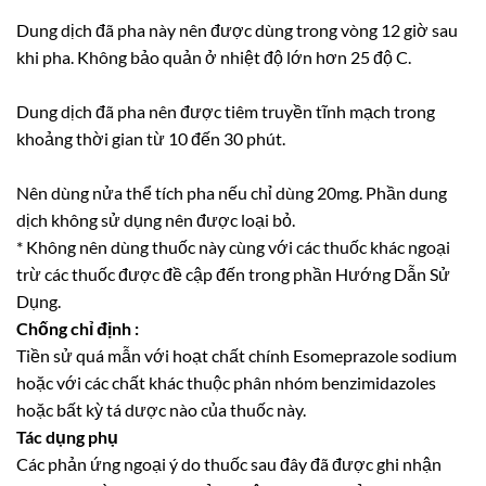
Dung dịch đã pha này nên được dùng trong vòng 12 giờ sau
khi pha. Không bảo quản ở nhiệt độ lớn hơn 25 độ C.
Dung dịch đã pha nên được tiêm truyền tĩnh mạch trong
khoảng thời gian từ 10 đến 30 phút.
Nên dùng nửa thể tích pha nếu chỉ dùng 20mg. Phần dung
dịch không sử dụng nên được loại bỏ.
* Không nên dùng thuốc này cùng với các thuốc khác ngoại
trừ các thuốc được đề cập đến trong phần Hướng Dẫn Sử
Dụng.
Chống chỉ định :
Tiền sử quá mẫn với hoạt chất chính Esomeprazole sodium
hoặc với các chất khác thuộc phân nhóm benzimidazoles
hoặc bất kỳ tá dược nào của thuốc này.
Tác dụng phụ
Các phản ứng ngoại ý do thuốc sau đây đã được ghi nhận