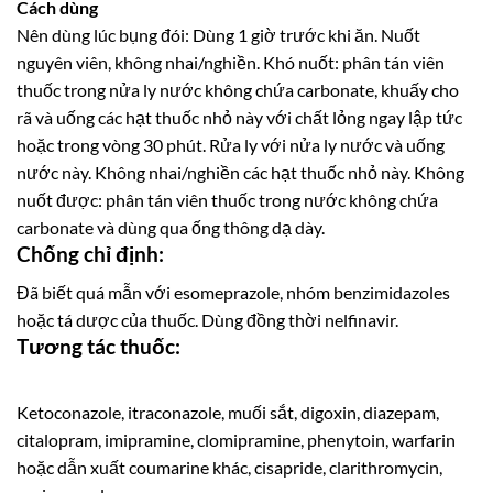
Cách dùng
Nên dùng lúc bụng đói: Dùng 1 giờ trước khi ăn. Nuốt
nguyên viên, không nhai/nghiền. Khó nuốt: phân tán viên
thuốc trong nửa ly nước không chứa carbonate, khuấy cho
rã và uống các hạt thuốc nhỏ này với chất lỏng ngay lập tức
hoặc trong vòng 30 phút. Rửa ly với nửa ly nước và uống
nước này. Không nhai/nghiền các hạt thuốc nhỏ này. Không
nuốt được: phân tán viên thuốc trong nước không chứa
carbonate và dùng qua ống thông dạ dày.
Chống chỉ định:
Đã biết quá mẫn với esomeprazole, nhóm benzimidazoles
hoặc tá dược của thuốc. Dùng đồng thời nelfinavir.
Tương tác thuốc:
Ketoconazole, itraconazole, muối sắt, digoxin, diazepam,
citalopram, imipramine, clomipramine, phenytoin, warfarin
hoặc dẫn xuất coumarine khác, cisapride, clarithromycin,