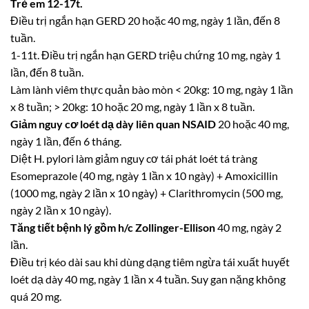
Trẻ em 12-17t.
Điều trị ngắn hạn GERD 20 hoặc 40 mg, ngày 1 lần, đến 8
tuần.
1-11t. Điều trị ngắn hạn GERD triệu chứng 10 mg, ngày 1
lần, đến 8 tuần.
Làm lành viêm thực quản bào mòn < 20kg: 10 mg, ngày 1 lần
x 8 tuần; > 20kg: 10 hoặc 20 mg, ngày 1 lần x 8 tuần.
Giảm nguy cơ loét dạ dày liên quan NSAID
20 hoặc 40 mg,
ngày 1 lần, đến 6 tháng.
Diệt H. pylori làm giảm nguy cơ tái phát loét tá tràng
Esomeprazole (40 mg, ngày 1 lần x 10 ngày) + Amoxicillin
(1000 mg, ngày 2 lần x 10 ngày) + Clarithromycin (500 mg,
ngày 2 lần x 10 ngày).
Tăng tiết bệnh lý gồm h/c Zollinger-Ellison
40 mg, ngày 2
lần.
Điều trị kéo dài sau khi dùng dạng tiêm ngừa tái xuất huyết
loét dạ dày 40 mg, ngày 1 lần x 4 tuần. Suy gan nặng không
quá 20 mg.