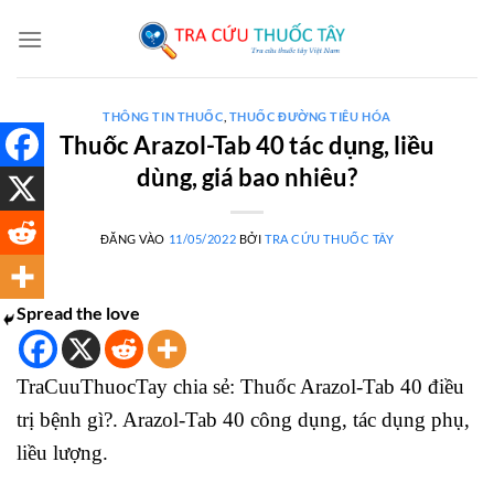
Bỏ
qua
nội
dung
THÔNG TIN THUỐC
,
THUỐC ĐƯỜNG TIÊU HÓA
Thuốc Arazol-Tab 40 tác dụng, liều
dùng, giá bao nhiêu?
ĐĂNG VÀO
11/05/2022
BỞI
TRA CỨU THUỐC TÂY
Spread the love
TraCuuThuocTay chia sẻ: Thuốc Arazol-Tab 40 điều
trị bệnh gì?. Arazol-Tab 40 công dụng, tác dụng phụ,
liều lượng.