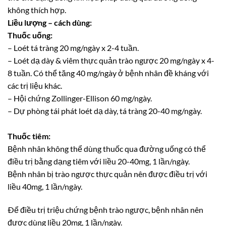
không thích hợp.
Liều lượng – cách dùng:
Thuốc uống:
– Loét tá tràng 20 mg/ngày x 2-4 tuần.
– Loét dạ dày & viêm thực quản trào ngược 20 mg/ngày x 4-
8 tuần. Có thể tăng 40 mg/ngày ở bệnh nhân đề kháng với
các trị liệu khác.
– Hội chứng Zollinger-Ellison 60 mg/ngày.
– Dự phòng tái phát loét dạ dày, tá tràng 20-40 mg/ngày.
Thuốc tiêm:
Bệnh nhân không thể dùng thuốc qua đường uống có thể
điều trị bằng dạng tiêm với liều 20-40mg, 1 lần/ngày.
Bệnh nhân bị trào ngược thực quản nên được điều trị với
liều 40mg, 1 lần/ngày.
Ðể điều trị triệu chứng bệnh trào ngược, bệnh nhân nên
được dùng liều 20mg, 1 lần/ngày.