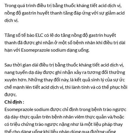
Trong quá trình điều trị bằng thuốc kháng tiết acid dịch vị,
nồng độ gastrin huyết thanh tăng đáp ứng với sự giảm acid
dịch vị.
Tăng số tế bào ELC có lẽ do tăng nồng độ gastrin huyết
thanh đã được ghi nhận ở một số bệnh nhân khi điều trị dài
hạn với Esomeprazole sodium dạng uống.
Sau thời gian dài điều trị bằng thuốc kháng tiết acid dịch vị,
nang tuyến dạ dày được ghi nhận xảy ra tương đối thường
xuyên hơn. Những thay đổi này, là kết quả sinh lý của sự ức
chế mạnh lên tiết acid dịch vị, thì lành tính và có thể phục hồi
được.
Chỉ định :
Esomeprazole sodium được chỉ định trong bệnh trào ngược
dạ dày-thực quản trên bệnh nhân viêm thực quản và/hoặc
có triệu chứng trào ngược nặng như là một liệu pháp thay
thế cho dạng uống khi liệu pháp dùng qua đường uống