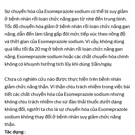
Sự chuyển hóa của Esomeprazole sodium có thể bị suy giảm
ở bệnh nhân rối loạn chức năng gan từ nhẹ đến trung bình.
Tốc độ chuyển hóa giảm ở bệnh nhân rối loạn chức năng gan
nặng, dẫn đến làm tăng gấp đôi mức tiếp xúc theo nồng độ
và thời gian của Esomeprazole sodium. Vì vậy, không dùng
quá liều tối đa 20 mg ở bệnh nhân rối loạn chức năng gan
nặng. Esomeprazole sodium hoặc các chất chuyển hóa chính
không có khuynh hướng tích lũy khi dùng 1lần/ngày.
Chưa có nghiên cứu nào được thực hiện trên bệnh nhân
giảm chức năng thận. Vì thận chịu trách nhiệm trong việc bài
tiết các chất chuyển hóa của Esomeprazole sodium nhưng
không chịu trách nhiệm cho sự đào thải thuốc dưới dạng
không đổi, người ta cho là sự chuyển hóa của Esomeprazole
sodium không thay đổi ở bệnh nhân suy giảm chức năng
thận.
Tác dụng :