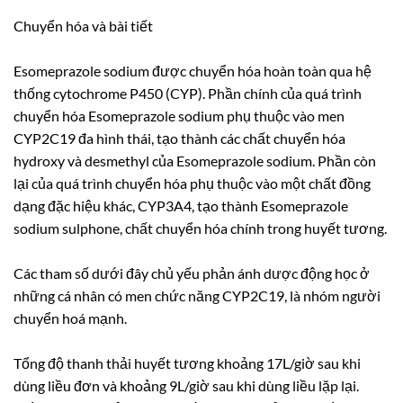
Chuyển hóa và bài tiết
Esomeprazole sodium được chuyển hóa hoàn toàn qua hệ
thống cytochrome P450 (CYP). Phần chính của quá trình
chuyển hóa Esomeprazole sodium phụ thuộc vào men
CYP2C19 đa hình thái, tạo thành các chất chuyển hóa
hydroxy và desmethyl của Esomeprazole sodium. Phần còn
lại của quá trình chuyển hóa phụ thuộc vào một chất đồng
dạng đặc hiệu khác, CYP3A4, tạo thành Esomeprazole
sodium sulphone, chất chuyển hóa chính trong huyết tương.
Các tham số dưới đây chủ yếu phản ánh dược động học ở
những cá nhân có men chức năng CYP2C19, là nhóm người
chuyển hoá mạnh.
Tổng độ thanh thải huyết tương khoảng 17L/giờ sau khi
dùng liều đơn và khoảng 9L/giờ sau khi dùng liều lặp lại.