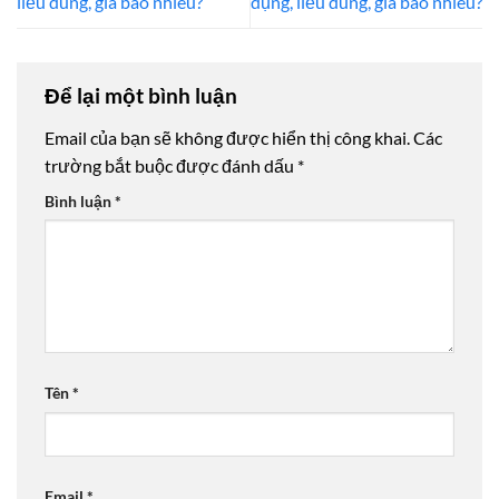
liều dùng, giá bao nhiêu?
dụng, liều dùng, giá bao nhiêu?
Để lại một bình luận
Email của bạn sẽ không được hiển thị công khai.
Các
trường bắt buộc được đánh dấu
*
Bình luận
*
Tên
*
Email
*