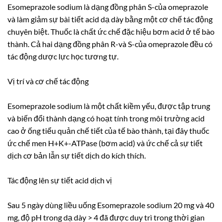
Esomeprazole sodium là dạng đồng phân S-của omeprazole
và làm giảm sự bài tiết acid dạ dày bằng một cơ chế tác động
chuyên biệt. Thuốc là chất ức chế đặc hiệu bơm acid ở tế bào
thành. Cả hai dạng đồng phân R-và S-của omeprazole đều có
tác động dược lực học tương tự.
Vị trí và cơ chế tác động
Esomeprazole sodium là một chất kiềm yếu, được tập trung
và biến đổi thành dạng có hoạt tính trong môi trường acid
cao ở ống tiểu quản chế tiết của tế bào thành, tại đây thuốc
ức chế men H+K+-ATPase (bơm acid) và ức chế cả sự tiết
dịch cơ bản lẫn sự tiết dịch do kích thích.
Tác động lên sự tiết acid dịch vị
Sau 5 ngày dùng liều uống Esomeprazole sodium 20 mg và 40
mg, độ pH trong dạ dày > 4 đã được duy trì trong thời gian