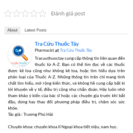
Đánh giá post
About
Latest Posts
Tra Cứu Thuốc Tây
at
Pharmacist
Tra Cứu Thuốc Tây
Tracuuthuoctay cung cấp thông tin liên quan đến
thuốc từ A-Z. Bạn có thể tìm đọc về các thuốc
được kê toa cũng như không kê toa, hoặc tìm hiểu dựa trên
phân loại của Thuốc A-Z. Những thông tin trên chỉ mang tính
chất tìm hiểu, mở rộng kiến thức, và không hề cung cấp bất kì
lời khuyên về y tế, điều trị cũng như chẩn đoán. Hãy luôn nhớ
tham khảo ý kiến của bác sĩ hoặc các chuyên gia trước khi bắt
đầu, dừng hay thay đổi phương pháp điều trị, chăm sóc sức
khỏe.
Tác giả : Trương Phú Hải
Chuyên khoa: chuyên khoa II Ngoại khoa tiết niệu, nam học.