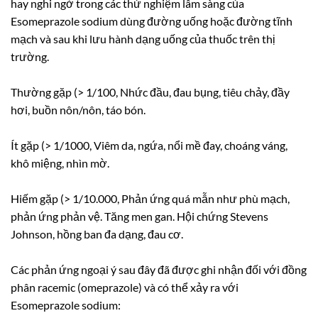
hay nghi ngờ trong các thử nghiệm lâm sàng của
Esomeprazole sodium dùng đường uống hoặc đường tĩnh
mạch và sau khi lưu hành dạng uống của thuốc trên thị
trường.
Thường gặp (> 1/100, Nhức đầu, đau bụng, tiêu chảy, đầy
hơi, buồn nôn/nôn, táo bón.
Ít gặp (> 1/1000, Viêm da, ngứa, nổi mề đay, choáng váng,
khô miệng, nhìn mờ.
Hiếm gặp (> 1/10.000, Phản ứng quá mẫn như phù mạch,
phản ứng phản vệ. Tăng men gan. Hội chứng Stevens
Johnson, hồng ban đa dạng, đau cơ.
Các phản ứng ngoại ý sau đây đã được ghi nhận đối với đồng
phân racemic (omeprazole) và có thể xảy ra với
Esomeprazole sodium: