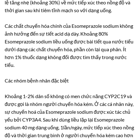
lệ tăng nhẹ (khoảng 30%) về mức tiếp xúc theo nồng độ và
thời gian sau khi tiêm tĩnh mạch so với dạng uống.
Các chất chuyển hóa chính của Esomeprazole sodium không
ảnh hưởng đến sự tiết acid dạ dày. Khoảng 80%
Esomeprazole sodium liều uống được bài tiết qua nước tiểu
dưới dạng các chất chuyển hóa, phần còn lại qua phân. Ít
hơn 1% thuốc dạng không đổi được tìm thấy trong nước
tiểu.
Các nhóm bệnh nhân đặc biệt
Khoảng 1-2% dân số không có men chức năng CYP2C19 và
được gọi là nhóm người chuyển hóa kém. Ở các cá nhân này,
sự chuyển hoá của Esomeprazole sodium được xúc tác chủ
yếu bởi CYP3A4. Sau khi dùng liều lặp lại Esomeprazole
sodium 40 mg dạng uống, 1lần/ngày, mức tiếp xúc theo nồng
độ và thời gian trung bình ở người chuyển hóa kém cao hơn