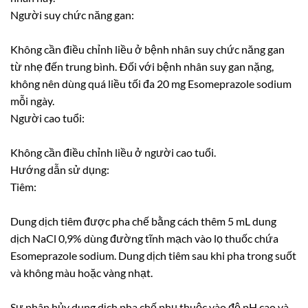
Người suy chức năng gan:
Không cần điều chỉnh liều ở bệnh nhân suy chức năng gan
từ nhẹ đến trung bình. Ðối với bệnh nhân suy gan nặng,
không nên dùng quá liều tối đa 20 mg Esomeprazole sodium
mỗi ngày.
Người cao tuổi:
Không cần điều chỉnh liều ở người cao tuổi.
Hướng dẫn sử dụng:
Tiêm:
Dung dịch tiêm được pha chế bằng cách thêm 5 mL dung
dịch NaCl 0,9% dùng đường tĩnh mạch vào lọ thuốc chứa
Esomeprazole sodium. Dung dịch tiêm sau khi pha trong suốt
và không màu hoặc vàng nhạt.
Sự phân hủy dung dịch pha chế phụ thuộc vào độ pH cao và