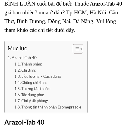
BÌNH LUẬN cuối bài để biết: Thuốc Arazol-Tab 40
giá bao nhiêu? mua ở đâu? Tp HCM, Hà Nội, Cần
Thơ, Bình Dương, Đồng Nai, Đà Nẵng. Vui lòng
tham khảo các chi tiết dưới đây.
Mục lục
Arazol-Tab 40
Thành phần:
Chỉ định:
Liều lượng – Cách dùng
Chống chỉ định:
Tương tác thuốc:
Tác dụng phụ:
Chú ý đề phòng:
Thông tin thành phần Esomeprazole
Arazol-Tab 40