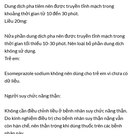
Dung dịch pha tiêm nên được truyền tĩnh mạch trong
khoảng thời gian từ 10 đến 30 phút.
Liều 20mg:
Nửa phần dung dịch pha nên được truyền tĩnh mạch trong
thời gian tối thiểu 10-30 phút. Nên loại bỏ phần dung dịch
không sử dụng.
Trẻ em:
Esomeprazole sodium không nên dùng cho trẻ em vì chưa có
dữ liệu.
Người suy chức năng thận:
Không cần điều chỉnh liều ở bệnh nhân suy chức năng thận.
Do kinh nghiệm điều trị cho bệnh nhân suy thận nặng vẫn
còn hạn chế, nên thận trọng khi dùng thuốc trên các bệnh
nhân này.