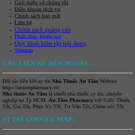
Giới thiệu về chúng tôi
Điều khoản dịch vụ
Chính sách bảo mật
Liên hệ
Chính sách quảng cáo
Phản ứng, khiếu nại
Quy trình biên tập nội dung
Sitemap
CÁC LIÊN KẾ BÊN NGOÀI:
Đối tác liên kết uy tín
Nhà Thuốc An Tâm
Website
https://antampharmacy.vn/
Nhà thuốc An Tâm
là chuỗi nhà thuốc uy tín, chuyên
nghiệp tại Tp HCM.
An Tâm Pharmacy
với 5 tốt: Thuốc
Tốt, Giá Tốt, Phục Vụ Tốt, Tư Vấn Tốt, Chăm sóc Tốt.
VỊ TRÍ GOOGLE MAP: