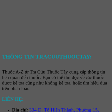
THÔNG TIN TRACUUTHUOCTAY:
Thuốc A-Z từ Tra Cứu Thuốc Tây cung cấp thông tin
liên quan đến thuốc. Bạn có thể tìm đọc về các thuốc
được kê toa cũng như không kê toa, hoặc tìm hiểu dựa
trên phân loại.
LIÊN HỆ:
Địa chỉ:
334 Đ. Tô Hiến Thành, Phường 15,