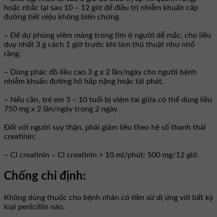
hoặc nhắc lại sau 10 – 12 giờ để điều trị nhiễm khuẩn cấp
đường tiết niệu không biến chứng.
– Ðể dự phòng viêm màng trong tim ở người dễ mắc, cho liều
duy nhất 3 g cách 1 giờ trước khi làm thủ thuật như nhổ
răng.
– Dùng phác đồ liều cao 3 g x 2 lần/ngày cho người bệnh
nhiễm khuẩn đường hô hấp nặng hoặc tái phát.
– Nếu cần, trẻ em 3 – 10 tuổi bị viêm tai giữa có thể dùng liều
750 mg x 2 lần/ngày trong 2 ngày.
Ðối với người suy thận, phải giảm liều theo hệ số thanh thải
creatinin:
– Cl creatinin – Cl creatinin > 10 ml/phút: 500 mg/12 giờ.
Chống chỉ định:
Không dùng thuốc cho bệnh nhân có tiền sử dị ứng với bất kỳ
loại penicillin nào.