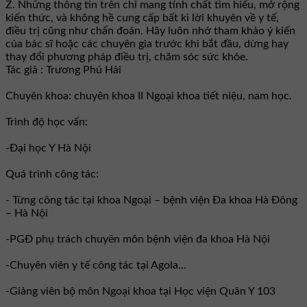
Z. Những thông tin trên chỉ mang tính chất tìm hiểu, mở rộng
kiến thức, và không hề cung cấp bất kì lời khuyên về y tế,
điều trị cũng như chẩn đoán. Hãy luôn nhớ tham khảo ý kiến
của bác sĩ hoặc các chuyên gia trước khi bắt đầu, dừng hay
thay đổi phương pháp điều trị, chăm sóc sức khỏe.
Tác giả : Trương Phú Hải
Chuyên khoa: chuyên khoa II Ngoại khoa tiết niệu, nam học.
Trình độ học vấn:
-Đại học Y Hà Nội
Quá trình công tác:
- Từng công tác tại khoa Ngoại – bệnh viện Đa khoa Hà Đông
– Hà Nội
-PGĐ phụ trách chuyên môn bệnh viện đa khoa Hà Nội
-Chuyên viên y tế công tác tại Agola...
-Giảng viên bộ môn Ngoại khoa tại Học viện Quân Y 103