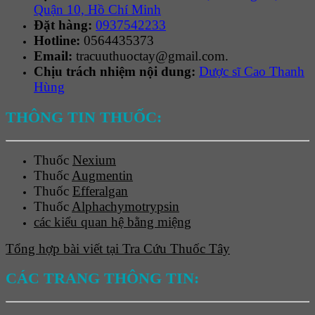
Quận 10, Hồ Chí Minh
Đặt hàng:
0937542233
Hotline:
0564435373
Email:
tracuuthuoctay@gmail.com.
Chịu trách nhiệm nội dung:
Dược sĩ Cao Thanh
Hùng
THÔNG TIN THUỐC:
Thuốc
Nexium
Thuốc
Augmentin
Thuốc
Efferalgan
Thuốc
Alphachymotrypsin
các kiểu quan hệ bằng miệng
Tổng hợp bài viết tại Tra Cứu Thuốc Tây
CÁC TRANG THÔNG TIN: