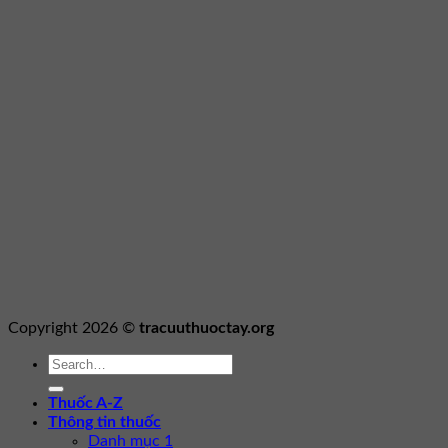
Copyright 2026 ©
tracuuthuoctay.org
Thuốc A-Z
Thông tin thuốc
Danh mục 1