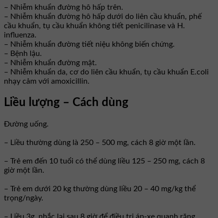
– Nhiễm khuẩn đường hô hấp trên.
– Nhiễm khuẩn đường hô hấp dưới do liên cầu khuẩn, phế
cầu khuẩn, tụ cầu khuẩn không tiết penicilinase và H.
influenza.
– Nhiễm khuẩn đường tiết niệu không biến chứng.
– Bệnh lậu.
– Nhiễm khuẩn đường mật.
– Nhiễm khuẩn da, cơ do liên cầu khuẩn, tụ cầu khuẩn E.coli
nhạy cảm với amoxicillin.
Liều lượng – Cách dùng
Ðường uống.
– Liều thường dùng là 250 – 500 mg, cách 8 giờ một lần.
– Trẻ em đến 10 tuổi có thể dùng liều 125 – 250 mg, cách 8
giờ một lần.
– Trẻ em dưới 20 kg thường dùng liều 20 – 40 mg/kg thể
trọng/ngày.
– Liều 3g, nhắc lại sau 8 giờ để điều trị áp-xe quanh răng,