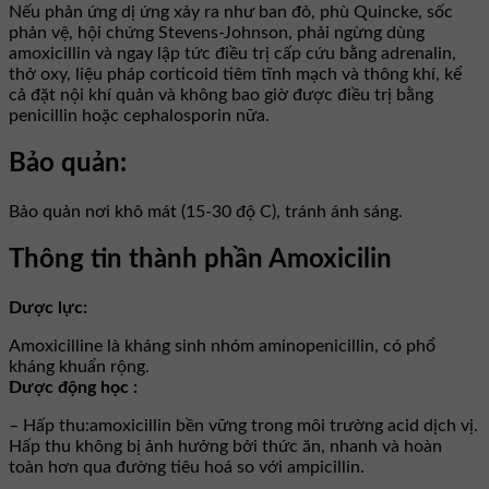
Nếu phản ứng dị ứng xảy ra như ban đỏ, phù Quincke, sốc
phản vệ, hội chứng Stevens-Johnson, phải ngừng dùng
amoxicillin và ngay lập tức điều trị cấp cứu bằng adrenalin,
thở oxy, liệu pháp corticoid tiêm tĩnh mạch và thông khí, kể
cả đặt nội khí quản và không bao giờ được điều trị bằng
penicillin hoặc cephalosporin nữa.
Bảo quản:
Bảo quản nơi khô mát (15-30 độ C), tránh ánh sáng.
Thông tin thành phần Amoxicilin
Dược lực:
Amoxicilline là kháng sinh nhóm aminopenicillin, có phổ
kháng khuẩn rộng.
Dược động học :
– Hấp thu:amoxicillin bền vững trong môi trường acid dịch vị.
Hấp thu không bị ảnh hưởng bởi thức ăn, nhanh và hoàn
toàn hơn qua đường tiêu hoá so với ampicillin.