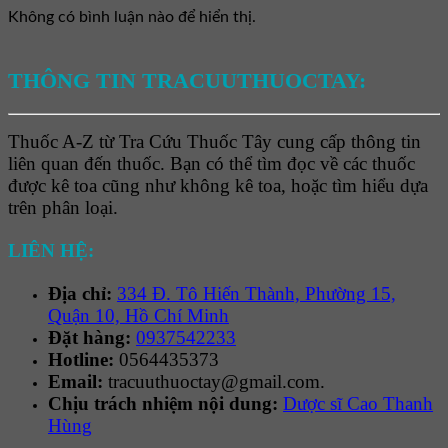
Không có bình luận nào để hiển thị.
THÔNG TIN TRACUUTHUOCTAY:
Thuốc A-Z từ Tra Cứu Thuốc Tây cung cấp thông tin
liên quan đến thuốc. Bạn có thể tìm đọc về các thuốc
được kê toa cũng như không kê toa, hoặc tìm hiểu dựa
trên phân loại.
LIÊN HỆ:
Địa chỉ:
334 Đ. Tô Hiến Thành, Phường 15,
Quận 10, Hồ Chí Minh
Đặt hàng:
0937542233
Hotline:
0564435373
Email:
tracuuthuoctay@gmail.com.
Chịu trách nhiệm nội dung:
Dược sĩ Cao Thanh
Hùng