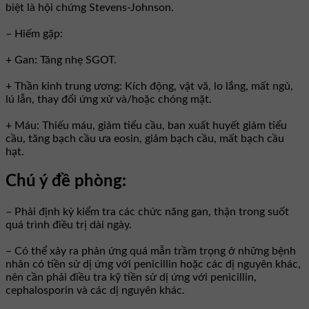
biệt là hội chứng Stevens-Johnson.
– Hiếm gặp:
+ Gan: Tăng nhẹ SGOT.
+ Thần kinh trung ương: Kích động, vật vã, lo lắng, mất ngủ,
lú lẫn, thay đổi ứng xử và/hoặc chóng mặt.
+ Máu: Thiếu máu, giảm tiểu cầu, ban xuất huyết giảm tiểu
cầu, tăng bạch cầu ưa eosin, giảm bạch cầu, mất bạch cầu
hạt.
Chú ý đề phòng:
– Phải định kỳ kiểm tra các chức năng gan, thận trong suốt
quá trình điều trị dài ngày.
– Có thể xảy ra phản ứng quá mẫn trầm trọng ở những bệnh
nhân có tiền sử dị ứng với penicillin hoặc các dị nguyên khác,
nên cần phải điều tra kỹ tiền sử dị ứng với penicillin,
cephalosporin và các dị nguyên khác.