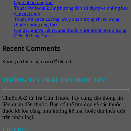
bệnh nhân ung thư
Thuốc Parlodel 2.5mg hướng dẫn sử dụng và những lưu
ý quan trọng
Thuốc Palbace 125mg lưu ý quan trọng khi sử dụng
thuốc chống ung thư
Công Dụng Và Liều Dùng thuốc Purinethol 50mg Trong
Điều Trị Ung Thư
Recent Comments
Không có bình luận nào để hiển thị.
THÔNG TIN TRACUUTHUOCTAY:
Thuốc A-Z từ Tra Cứu Thuốc Tây cung cấp thông tin
liên quan đến thuốc. Bạn có thể tìm đọc về các thuốc
được kê toa cũng như không kê toa, hoặc tìm hiểu dựa
trên phân loại.
LIÊN HỆ: