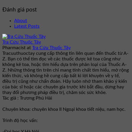
Đánh giá post
About
Latest Posts
Tra Cứu Thuốc Tây
Pharmacist
at
Tra Cứu Thuốc Tây
Tracuuthuoctay cung cấp thông tin liên quan đến thuốc từ A-
Z. Bạn có thể tìm đọc về các thuốc được kê toa cũng như
không kê toa, hoặc tìm hiểu dựa trên phân loại của Thuốc A-
Z. Những thông tin trên chỉ mang tính chất tìm hiểu, mở rộng
kiến thức, và không hề cung cấp bất kì lời khuyên về y tế,
điều trị cũng như chẩn đoán. Hãy luôn nhớ tham khảo ý kiến
của bác sĩ hoặc các chuyên gia trước khi bắt đầu, dừng hay
thay đổi phương pháp điều trị, chăm sóc sức khỏe.
Tác giả : Trương Phú Hải
Chuyên khoa: chuyên khoa II Ngoại khoa tiết niệu, nam học.
Trình độ học vấn:
-Đại học Y Hà Nội