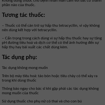
Không dùng thuốc cho bệnh nhân mẫn cảm với bất cứ thành
phần nào của thuốc.
Tương tác thuốc:
– Thuốc có thể cản trở sự hấp thu tetracycllin, vì vậy không
nên dùng kết hợp với tetracycllin.
– Cẩn trọng trong cách dùng vì sự hấp thu thuốc hay sự tăng
pH đường tiêu hoá và dịch cơ thể có thể ảnh hưởng đến sự
hấp thụ hay bài xuất các chất dùng kèm.
Tác dụng phụ:
Tác dụng không mong muốn
Trên bộ máy tiêu hoá: táo bón hoặc tiêu chảy có thể xảy ra
trong khi dùng thuốc
Thông báo ngay cho bác sĩ khi gặp phải các tác dụng không
mong muốn của thuốc
Sử dụng thuốc cho phụ nữ có thai và cho con bú