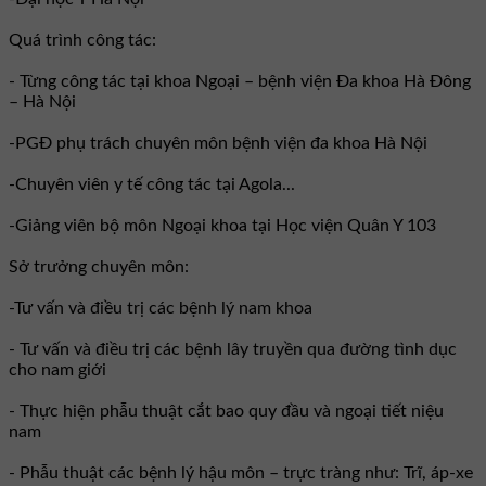
Quá trình công tác:
- Từng công tác tại khoa Ngoại – bệnh viện Đa khoa Hà Đông
– Hà Nội
-PGĐ phụ trách chuyên môn bệnh viện đa khoa Hà Nội
-Chuyên viên y tế công tác tại Agola...
-Giảng viên bộ môn Ngoại khoa tại Học viện Quân Y 103
Sở trưởng chuyên môn:
-Tư vấn và điều trị các bệnh lý nam khoa
- Tư vấn và điều trị các bệnh lây truyền qua đường tình dục
cho nam giới
- Thực hiện phẫu thuật cắt bao quy đầu và ngoại tiết niệu
nam
- Phẫu thuật các bệnh lý hậu môn – trực tràng như: Trĩ, áp-xe