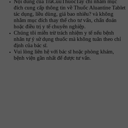
Nội dung của TraCuuThuocTay chỉ nhằm mục
đích cung cấp thông tin về Thuốc Aluantine Tablet
tác dụng, liều dùng, giá bao nhiêu? và không
nhằm mục đích thay thế cho tư vấn, chẩn đoán
hoặc điều trị y tế chuyên nghiệp.
Chúng tôi miễn trừ trách nhiệm y tế nếu bệnh
nhân tự ý sử dụng thuốc mà không tuân theo chỉ
định của bác sĩ.
Vui lòng liên hệ với bác sĩ hoặc phòng khám,
bệnh viện gần nhất để được tư vấn.