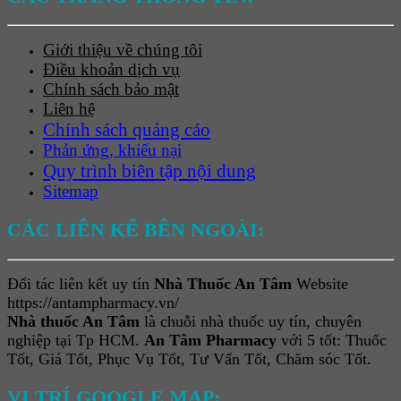
Giới thiệu về chúng tôi
Điều khoản dịch vụ
Chính sách bảo mật
Liên hệ
Chính sách quảng cáo
Phản ứng, khiếu nại
Quy trình biên tập nội dung
Sitemap
CÁC LIÊN KẾ BÊN NGOÀI:
Đối tác liên kết uy tín
Nhà Thuốc An Tâm
Website
https://antampharmacy.vn/
Nhà thuốc An Tâm
là chuỗi nhà thuốc uy tín, chuyên
nghiệp tại Tp HCM.
An Tâm Pharmacy
với 5 tốt: Thuốc
Tốt, Giá Tốt, Phục Vụ Tốt, Tư Vấn Tốt, Chăm sóc Tốt.
VỊ TRÍ GOOGLE MAP: