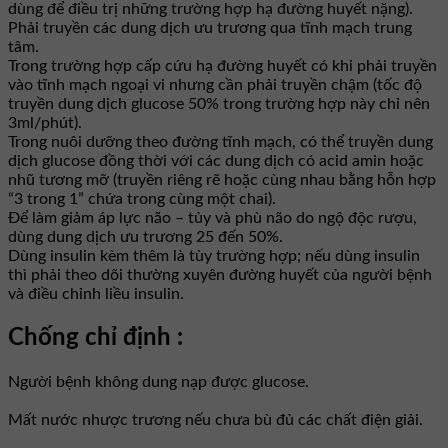
dùng để điều trị những trường hợp hạ đường huyết nặng).
Phải truyền các dung dịch ưu trương qua tĩnh mạch trung
tâm.
Trong trường hợp cấp cứu hạ đường huyết có khi phải truyền
vào tĩnh mạch ngoại vi nhưng cần phải truyền chậm (tốc độ
truyền dung dịch glucose 50% trong trường hợp này chỉ nên
3ml/phút).
Trong nuôi dưỡng theo đường tĩnh mạch, có thể truyền dung
dịch glucose đồng thời với các dung dịch có acid amin hoặc
nhũ tương mỡ (truyền riêng rẽ hoặc cùng nhau bằng hỗn hợp
“3 trong 1” chứa trong cùng một chai).
Để làm giảm áp lực não – tủy và phù não do ngộ độc rượu,
dùng dung dịch ưu trương 25 đến 50%.
Dùng insulin kèm thêm là tùy trường hợp; nếu dùng insulin
thì phải theo dõi thường xuyên đường huyết của người bệnh
và điều chỉnh liều insulin.
Chống chỉ định :
Người bệnh không dung nạp được glucose.
Mất nước nhược trương nếu chưa bù đủ các chất điện giải.