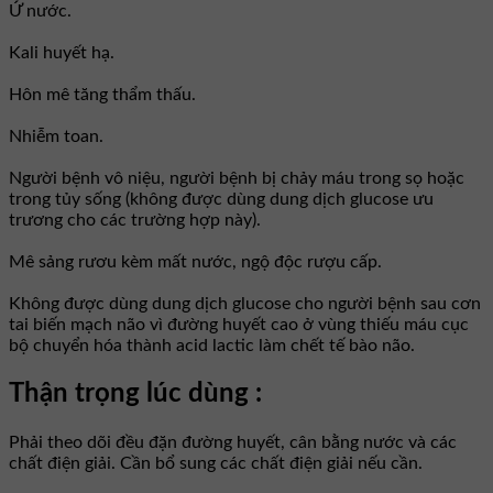
Ứ nước.
Kali huyết hạ.
Hôn mê tăng thẩm thấu.
Nhiễm toan.
Người bệnh vô niệu, người bệnh bị chảy máu trong sọ hoặc
trong tủy sống (không được dùng dung dịch glucose ưu
trương cho các trường hợp này).
Mê sảng rươu kèm mất nước, ngộ độc rượu cấp.
Không được dùng dung dịch glucose cho người bệnh sau cơn
tai biến mạch não vì đường huyết cao ở vùng thiếu máu cục
bộ chuyển hóa thành acid lactic làm chết tế bào não.
Thận trọng lúc dùng :
Phải theo dõi đều đặn đường huyết, cân bằng nước và các
chất điện giải. Cần bổ sung các chất điện giải nếu cần.