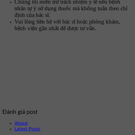
Chúng tôi miễn trừ trách nhiệm y tế nếu bệnh
nhân tự ý sử dụng thuốc mà không tuân theo chỉ
định của bác sĩ.
Vui lòng liên hệ với bác sĩ hoặc phòng khám,
bệnh viện gần nhất để được tư vấn.
Đánh giá post
About
Latest Posts