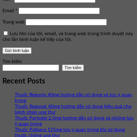
Email
*
Trang web
Lưu tên của tôi, email, và trang web trong trình duyệt này
cho lần bình luận kế tiếp của tôi.
Tìm kiếm
Tìm kiếm
Recent Posts
Thuốc Regonix 40mg hướng dẫn sử dụng và lưu ý quan
trọng
Thuốc Regonat 40mg hướng dẫn sử dụng hiệu quả cho
bệnh nhân ung thư
Thuốc Parlodel 2.5mg hướng dẫn sử dụng và những lưu
ý quan trọng
Thuốc Palbace 125mg lưu ý quan trọng khi sử dụng
thuốc chống ung thư