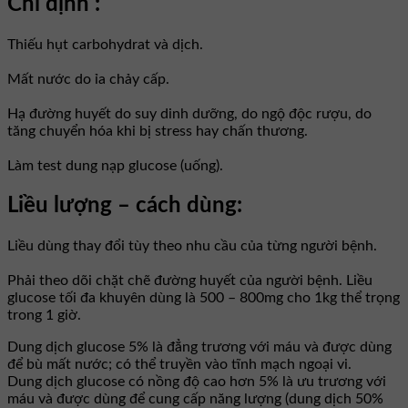
Chỉ định :
Thiếu hụt carbohydrat và dịch.
Mất nước do ỉa chảy cấp.
Hạ đường huyết do suy dinh dưỡng, do ngộ độc rượu, do
tăng chuyển hóa khi bị stress hay chấn thương.
Làm test dung nạp glucose (uống).
Liều lượng – cách dùng:
Liều dùng thay đổi tùy theo nhu cầu của từng người bệnh.
Phải theo dõi chặt chẽ đường huyết của người bệnh. Liều
glucose tối đa khuyên dùng là 500 – 800mg cho 1kg thể trọng
trong 1 giờ.
Dung dịch glucose 5% là đẳng trương với máu và được dùng
để bù mất nước; có thể truyền vào tĩnh mạch ngoại vi.
Dung dịch glucose có nồng độ cao hơn 5% là ưu trương với
máu và được dùng để cung cấp năng lượng (dung dịch 50%