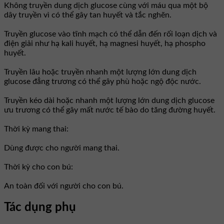
Không truyền dung dịch glucose cùng với máu qua một bộ
dây truyền vì có thể gây tan huyết và tắc nghẽn.
Truyền glucose vào tĩnh mạch có thể dẫn đến rối loạn dịch và
điện giải như hạ kali huyết, hạ magnesi huyết, hạ phospho
huyết.
Truyền lâu hoặc truyền nhanh một lượng lớn dung dịch
glucose đẳng trương có thể gây phù hoặc ngộ độc nước.
Truyền kéo dài hoặc nhanh một lượng lớn dung dịch glucose
ưu trương có thể gây mất nước tế bào do tăng đường huyết.
Thời kỳ mang thai:
Dùng được cho người mang thai.
Thời kỳ cho con bú:
An toàn đối với người cho con bú.
Tác dụng phụ