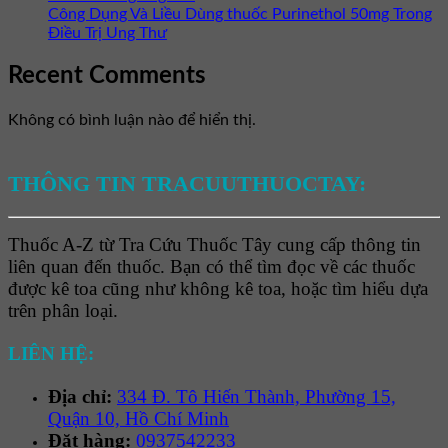
Công Dụng Và Liều Dùng thuốc Purinethol 50mg Trong
Điều Trị Ung Thư
Recent Comments
Không có bình luận nào để hiển thị.
THÔNG TIN TRACUUTHUOCTAY:
Thuốc A-Z từ Tra Cứu Thuốc Tây cung cấp thông tin
liên quan đến thuốc. Bạn có thể tìm đọc về các thuốc
được kê toa cũng như không kê toa, hoặc tìm hiểu dựa
trên phân loại.
LIÊN HỆ:
Địa chỉ:
334 Đ. Tô Hiến Thành, Phường 15,
Quận 10, Hồ Chí Minh
Đặt hàng:
0937542233