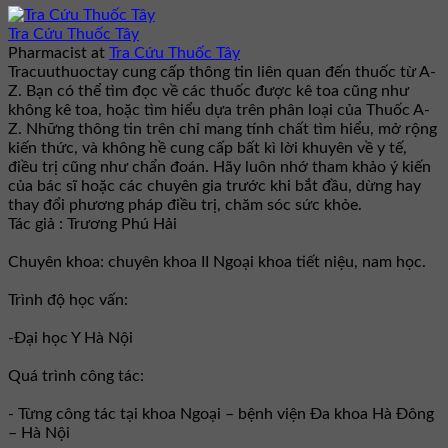
Tra Cứu Thuốc Tây
Pharmacist
at
Tra Cứu Thuốc Tây
Tracuuthuoctay cung cấp thông tin liên quan đến thuốc từ A-
Z. Bạn có thể tìm đọc về các thuốc được kê toa cũng như
không kê toa, hoặc tìm hiểu dựa trên phân loại của Thuốc A-
Z. Những thông tin trên chỉ mang tính chất tìm hiểu, mở rộng
kiến thức, và không hề cung cấp bất kì lời khuyên về y tế,
điều trị cũng như chẩn đoán. Hãy luôn nhớ tham khảo ý kiến
của bác sĩ hoặc các chuyên gia trước khi bắt đầu, dừng hay
thay đổi phương pháp điều trị, chăm sóc sức khỏe.
Tác giả : Trương Phú Hải
Chuyên khoa: chuyên khoa II Ngoại khoa tiết niệu, nam học.
Trình độ học vấn:
-Đại học Y Hà Nội
Quá trình công tác:
- Từng công tác tại khoa Ngoại – bệnh viện Đa khoa Hà Đông
– Hà Nội