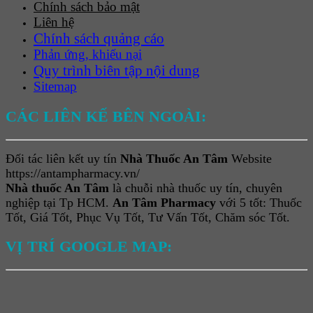
Chính sách bảo mật
Liên hệ
Chính sách quảng cáo
Phản ứng, khiếu nại
Quy trình biên tập nội dung
Sitemap
CÁC LIÊN KẾ BÊN NGOÀI:
Đối tác liên kết uy tín
Nhà Thuốc An Tâm
Website
https://antampharmacy.vn/
Nhà thuốc An Tâm
là chuỗi nhà thuốc uy tín, chuyên
nghiệp tại Tp HCM.
An Tâm Pharmacy
với 5 tốt: Thuốc
Tốt, Giá Tốt, Phục Vụ Tốt, Tư Vấn Tốt, Chăm sóc Tốt.
VỊ TRÍ GOOGLE MAP: