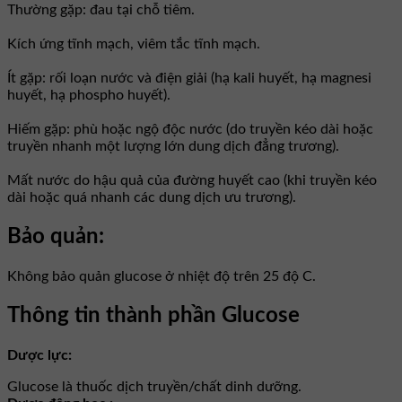
Thường gặp: đau tại chỗ tiêm.
Kích ứng tĩnh mạch, viêm tắc tĩnh mạch.
Ít gặp: rối loạn nước và điện giải (hạ kali huyết, hạ magnesi
huyết, hạ phospho huyết).
Hiếm gặp: phù hoặc ngộ độc nước (do truyền kéo dài hoặc
truyền nhanh một lượng lớn dung dịch đẳng trương).
Mất nước do hậu quả của đường huyết cao (khi truyền kéo
dài hoặc quá nhanh các dung dịch ưu trương).
Bảo quản:
Không bảo quản glucose ở nhiệt độ trên 25 độ C.
Thông tin thành phần Glucose
Dược lực:
Glucose là thuốc dịch truyền/chất dinh dưỡng.